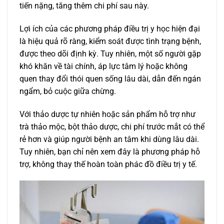
tiến nặng, tăng thêm chi phí sau này.
Lợi ích của các phương pháp điều trị y học hiện đại
là hiệu quả rõ ràng, kiểm soát được tình trạng bệnh,
được theo dõi định kỳ. Tuy nhiên, một số người gặp
khó khăn về tài chính, áp lực tâm lý hoặc không
quen thay đổi thói quen sống lâu dài, dẫn đến ngán
ngẩm, bỏ cuộc giữa chừng.
Với thảo dược tự nhiên hoặc sản phẩm hỗ trợ như
trà thảo mộc, bột thảo dược, chi phí trước mắt có thể
rẻ hơn và giúp người bệnh an tâm khi dùng lâu dài.
Tuy nhiên, bạn chỉ nên xem đây là phương pháp hỗ
trợ, không thay thế hoàn toàn phác đồ điều trị y tế.