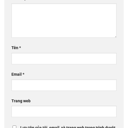
Tên
*
Email
*
Trang web
Lưu tên của tôi, email, và trang web trong trình duyệt