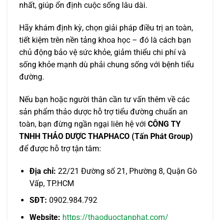
nhất, giúp ổn định cuộc sống lâu dài.
Hãy khám định kỳ, chọn giải pháp điều trị an toàn,
tiết kiệm trên nền tảng khoa học – đó là cách bạn
chủ động bảo vệ sức khỏe, giảm thiểu chi phí và
sống khỏe mạnh dù phải chung sống với bệnh tiểu
đường.
Nếu bạn hoặc người thân cần tư vấn thêm về các
sản phẩm thảo dược hỗ trợ tiểu đường chuẩn an
toàn, bạn đừng ngần ngại liên hệ với
CÔNG TY
TNHH THẢO DƯỢC THAPHACO (Tấn Phát Group)
để được hỗ trợ tận tâm:
Địa chỉ:
22/21 Đường số 21, Phường 8, Quận Gò
Vấp, TP.HCM
SĐT:
0902.984.792
Website:
https://thaoduoctanphat.com/