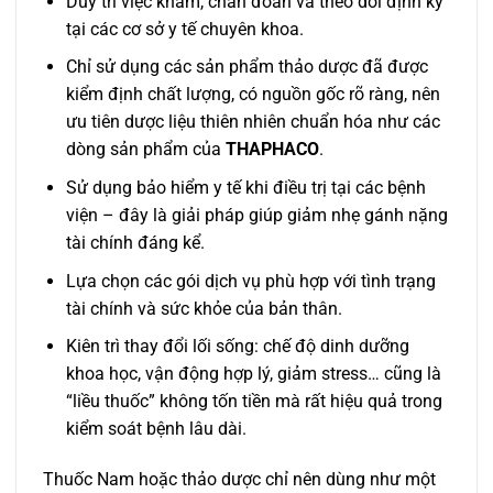
Duy trì việc khám, chẩn đoán và theo dõi định kỳ
tại các cơ sở y tế chuyên khoa.
Chỉ sử dụng các sản phẩm thảo dược đã được
kiểm định chất lượng, có nguồn gốc rõ ràng, nên
ưu tiên dược liệu thiên nhiên chuẩn hóa như các
dòng sản phẩm của
THAPHACO
.
Sử dụng bảo hiểm y tế khi điều trị tại các bệnh
viện – đây là giải pháp giúp giảm nhẹ gánh nặng
tài chính đáng kể.
Lựa chọn các gói dịch vụ phù hợp với tình trạng
tài chính và sức khỏe của bản thân.
Kiên trì thay đổi lối sống: chế độ dinh dưỡng
khoa học, vận động hợp lý, giảm stress… cũng là
“liều thuốc” không tốn tiền mà rất hiệu quả trong
kiểm soát bệnh lâu dài.
Thuốc Nam hoặc thảo dược chỉ nên dùng như một