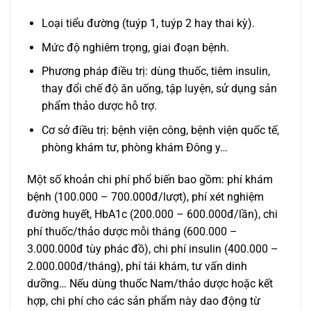
Loại tiểu đường (tuýp 1, tuýp 2 hay thai kỳ).
Mức độ nghiêm trọng, giai đoạn bệnh.
Phương pháp điều trị: dùng thuốc, tiêm insulin,
thay đổi chế độ ăn uống, tập luyện, sử dụng sản
phẩm thảo dược hỗ trợ.
Cơ sở điều trị: bệnh viện công, bệnh viện quốc tế,
phòng khám tư, phòng khám Đông y…
Một số khoản chi phí phổ biến bao gồm: phí khám
bệnh (100.000 – 700.000đ/lượt), phí xét nghiệm
đường huyết, HbA1c (200.000 – 600.000đ/lần), chi
phí thuốc/thảo dược mỗi tháng (600.000 –
3.000.000đ tùy phác đồ), chi phí insulin (400.000 –
2.000.000đ/tháng), phí tái khám, tư vấn dinh
dưỡng… Nếu dùng thuốc Nam/thảo dược hoặc kết
hợp, chi phí cho các sản phẩm này dao động từ