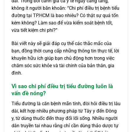
dài. Trong bối cảnh giá cả y tế ngày càng tăng,
không ít người băn khoăn: “Chi phí điều trị bệnh tiểu
đường tại TP.HCM là bao nhiêu? Có thật sự quá tốn
kém không? Làm sao để vừa kiểm soát bệnh tốt,
vừa tiết kiệm chi phí?”
Bài viết này sẽ giải đáp cụ thể các thắc mắc của
bạn, đồng thời cung cấp những thông tin thực tế, lời
khuyên hữu ích giúp bạn chủ động hơn trong việc
chăm sóc sức khỏe và tài chính của bản thân, gia
đình.
Vì sao chi phí điều trị tiểu đường luôn là
vấn đề nóng?
Tiểu đường là căn bệnh mãn tính, đòi hỏi điều trị lâu
dài, kết hợp nhiều phương pháp từ Tây y đến Đông
y, từ dùng thuốc đến thay đổi lối sống. Nhiều người
dân truyền tai nhau rằng chỉ cần dùng thảo dược tự