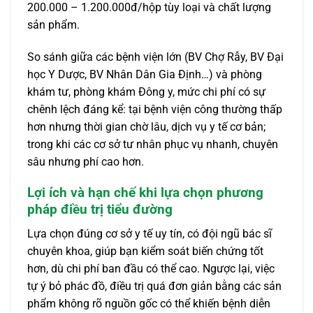
200.000 – 1.200.000đ/hộp tùy loại và chất lượng
sản phẩm.
So sánh giữa các bệnh viện lớn (BV Chợ Rẫy, BV Đại
học Y Dược, BV Nhân Dân Gia Định…) và phòng
khám tư, phòng khám Đông y, mức chi phí có sự
chênh lệch đáng kể: tại bệnh viện công thường thấp
hơn nhưng thời gian chờ lâu, dịch vụ y tế cơ bản;
trong khi các cơ sở tư nhân phục vụ nhanh, chuyên
sâu nhưng phí cao hơn.
Lợi ích và hạn chế khi lựa chọn phương
pháp điều trị tiểu đường
Lựa chọn đúng cơ sở y tế uy tín, có đội ngũ bác sĩ
chuyên khoa, giúp bạn kiểm soát biến chứng tốt
hơn, dù chi phí ban đầu có thể cao. Ngược lại, việc
tự ý bỏ phác đồ, điều trị quá đơn giản bằng các sản
phẩm không rõ nguồn gốc có thể khiến bệnh diễn