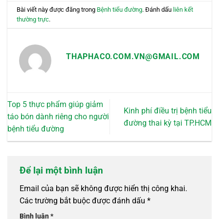
Bài viết này được đăng trong
Bệnh tiểu đường
. Đánh dấu
liên kết
thường trực
.
THAPHACO.COM.VN@GMAIL.COM
Top 5 thực phẩm giúp giảm
Kinh phí điều trị bệnh tiểu
táo bón dành riêng cho người
đường thai kỳ tại TP.HCM
bệnh tiểu đường
Để lại một bình luận
Email của bạn sẽ không được hiển thị công khai.
Các trường bắt buộc được đánh dấu
*
Bình luận
*