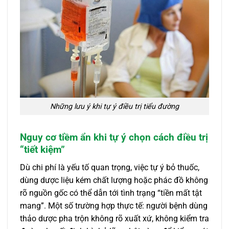
Những lưu ý khi tự ý điều trị tiểu đường
Nguy cơ tiềm ẩn khi tự ý chọn cách điều trị
“tiết kiệm”
Dù chi phí là yếu tố quan trọng, việc tự ý bỏ thuốc,
dùng dược liệu kém chất lượng hoặc phác đồ không
rõ nguồn gốc có thể dẫn tới tình trạng “tiền mất tật
mang”. Một số trường hợp thực tế: người bệnh dùng
thảo dược pha trộn không rõ xuất xứ, không kiểm tra