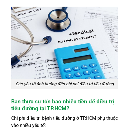
Các yếu tố ảnh hưởng đến chi phí điều trị tiểu đường
Bạn thực sự tốn bao nhiêu tiền để điều trị
tiểu đường tại TP.HCM?
Chi phí điều trị bệnh tiểu đường ở TP.HCM phụ thuộc
vào nhiều yếu tố: