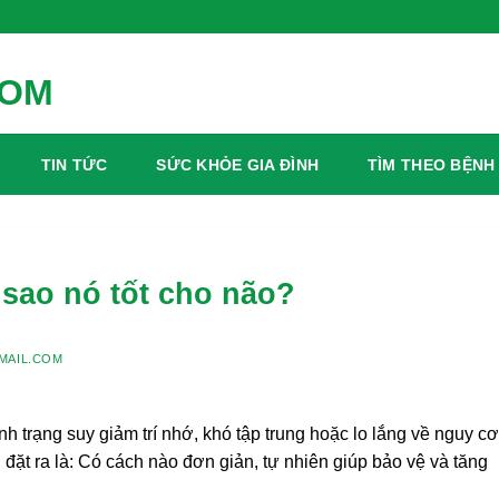
TIN TỨC
SỨC KHỎE GIA ĐÌNH
TÌM THEO BỆNH
 sao nó tốt cho não?
MAIL.COM
nh trạng suy giảm trí nhớ, khó tập trung hoặc lo lắng về nguy cơ
đặt ra là: Có cách nào đơn giản, tự nhiên giúp bảo vệ và tăng