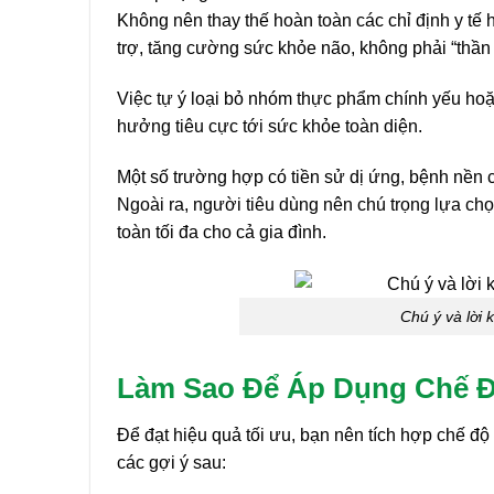
Không nên thay thế hoàn toàn các chỉ định y tế h
trợ, tăng cường sức khỏe não, không phải “thần
Việc tự ý loại bỏ nhóm thực phẩm chính yếu hoặ
hưởng tiêu cực tới sức khỏe toàn diện.
Một số trường hợp có tiền sử dị ứng, bệnh nền c
Ngoài ra, người tiêu dùng nên chú trọng lựa c
toàn tối đa cho cả gia đình.
Chú ý và lời
Làm Sao Để Áp Dụng Chế Đ
Để đạt hiệu quả tối ưu, bạn nên tích hợp chế đ
các gợi ý sau: