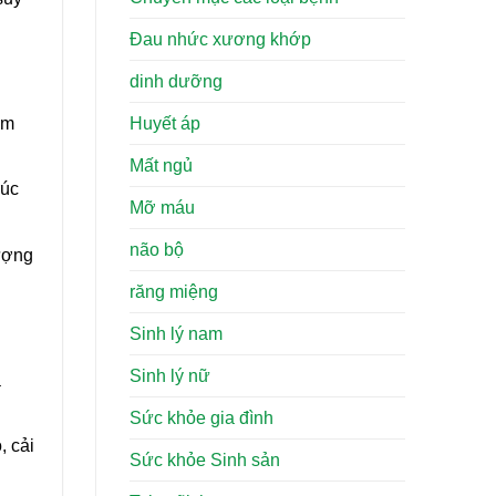
Đau nhức xương khớp
dinh dưỡng
ảm
Huyết áp
Mất ngủ
rúc
Mỡ máu
não bộ
lượng
răng miệng
Sinh lý nam
Sinh lý nữ
a
Sức khỏe gia đình
, cải
Sức khỏe Sinh sản