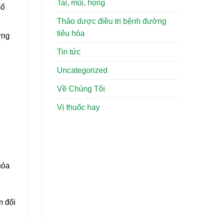
Tai, mũi, họng
số
Thảo dược điều trị bệnh đường
tiêu hóa
ờng
Tin tức
Uncategorized
Về Chúng Tôi
Vị thuốc hay
hóa
m đối