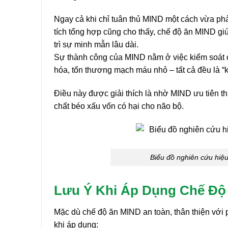
Ngay cả khi chỉ tuân thủ MIND một cách vừa ph
tích tổng hợp cũng cho thấy, chế độ ăn MIND gi
trì sự minh mẫn lâu dài.
Sự thành công của MIND nằm ở việc kiểm soát cá
hóa, tổn thương mạch máu nhỏ – tất cả đều là “kẻ
Điều này được giải thích là nhờ MIND ưu tiên 
chất béo xấu vốn có hại cho não bộ.
Biểu đồ nghiên cứu hiệu
Lưu Ý Khi Áp Dụng Chế Độ
Mặc dù chế độ ăn MIND an toàn, thân thiện với
khi áp dụng: