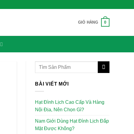
0
GIỎ HÀNG
BÀI VIẾT MỚI
Hạt Đình Lịch Cao Cấp Và Hàng
Nội Địa, Nên Chọn Gì?
Nam Giới Dùng Hạt Đình Lịch Đắp
Mặt Được Không?