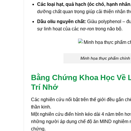
Các loại hạt, quả hạch (óc chó, hạnh nhân
dưỡng chất quan trọng giúp cải thiện nhận thứ
Dầu oliu nguyên chất:
Giàu polyphenol – đ
sự linh hoạt của các nơ-ron trong não bộ.
Minh họa thực phẩm chính t
Bằng Chứng Khoa Học Về L
Trí Nhớ
Các nghiên cứu nổi bật trên thế giới đều gắn c
thần kinh.
Một nghiên cứu điển hình kéo dài 4 năm trên hơ
những người áp dụng chế độ ăn MIND nghiêm n
chứng.