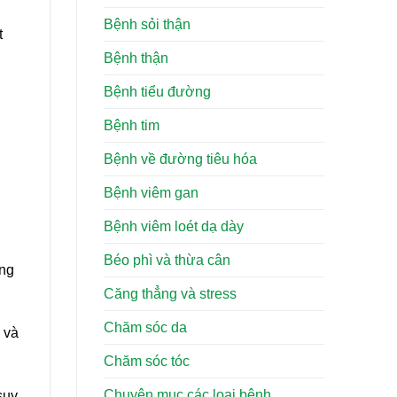
Bệnh sỏi thận
t
Bệnh thận
Bệnh tiểu đường
Bệnh tim
Bệnh về đường tiêu hóa
Bệnh viêm gan
Bệnh viêm loét dạ dày
Béo phì và thừa cân
ơng
Căng thẳng và stress
Chăm sóc da
 và
Chăm sóc tóc
Chuyên mục các loại bệnh
suy