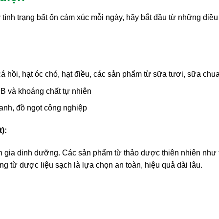
tình trạng bất ổn cảm xúc mỗi ngày, hãy bắt đầu từ những điều
 hồi, hạt óc chó, hạt điều, các sản phẩm từ sữa tươi, sữa chu
m B và khoáng chất tự nhiên
anh, đồ ngọt công nghiệp
):
n gia dinh dưỡng. Các sản phẩm từ thảo dược thiên nhiên như 
ng từ dược liệu sạch là lựa chọn an toàn, hiệu quả dài lâu.