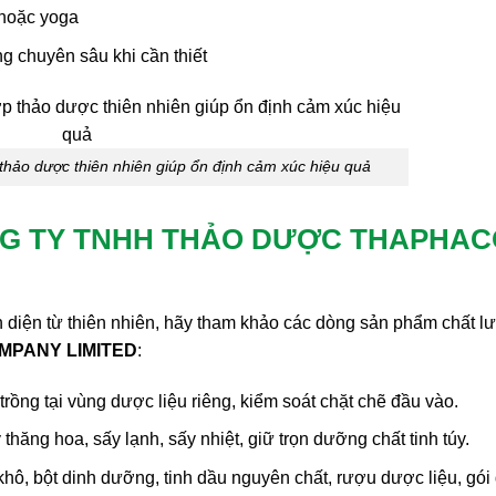
 hoặc yoga
g chuyên sâu khi cần thiết
thảo dược thiên nhiên giúp ổn định cảm xúc hiệu quả
 CÔNG TY TNHH THẢO DƯỢC THAPHA
n diện từ thiên nhiên, hãy tham khảo các dòng sản phẩm chất l
PANY LIMITED
:
trồng tại vùng dược liệu riêng, kiểm soát chặt chẽ đầu vào.
hăng hoa, sấy lạnh, sấy nhiệt, giữ trọn dưỡng chất tinh túy.
khô, bột dinh dưỡng, tinh dầu nguyên chất, rượu dược liệu, gói