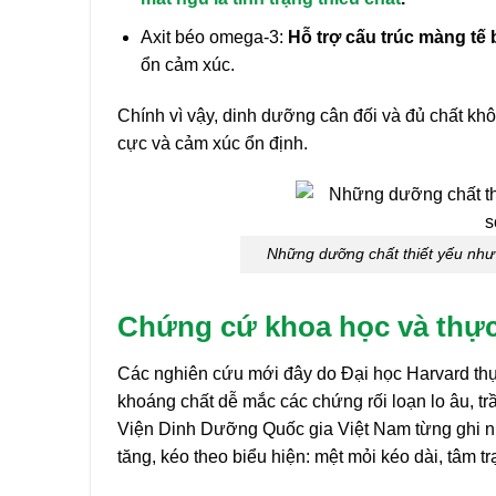
Axit béo omega-3:
Hỗ trợ cấu trúc màng tế 
ổn cảm xúc.
Chính vì vậy, dinh dưỡng cân đối và đủ chất kh
cực và cảm xúc ổn định.
Những dưỡng chất thiết yếu như 
Chứng cứ khoa học và thực
Các nghiên cứu mới đây do Đại học Harvard thự
khoáng chất dễ mắc các chứng rối loạn lo âu, t
Viện Dinh Dưỡng Quốc gia Việt Nam từng ghi nhậ
tăng, kéo theo biểu hiện: mệt mỏi kéo dài, tâm t