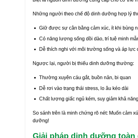
Những người theo chế độ dinh dưỡng hợp lý t
Giữ được sự cân bằng cảm xúc, ít khi bùng n
Có năng lượng sống dồi dào, trí tuệ minh m
Dễ thích nghi với môi trường sống và áp lực 
Ngược lại, người bị thiếu dinh dưỡng thường:
Thường xuyên cáu gắt, buồn nản, bi quan
Dễ rơi vào trạng thái stress, lo âu kéo dài
Chất lượng giấc ngủ kém, suy giảm khả năng
So sánh trên là minh chứng rõ nét: Muốn cảm xú
dưỡng!
Giải pháp dinh dưỡng toàn 