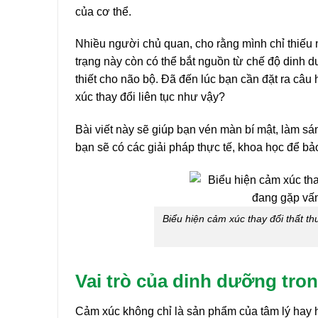
của cơ thể.
Nhiều người chủ quan, cho rằng mình chỉ thiếu n
trạng này còn có thể bắt nguồn từ chế độ dinh d
thiết cho não bộ. Đã đến lúc bạn cần đặt ra câu 
xúc thay đổi liên tục như vậy?
Bài viết này sẽ giúp bạn vén màn bí mật, làm sá
bạn sẽ có các giải pháp thực tế, khoa học để bả
Biểu hiện cảm xúc thay đổi thất 
Vai trò của dinh dưỡng tro
Cảm xúc không chỉ là sản phẩm của tâm lý hay