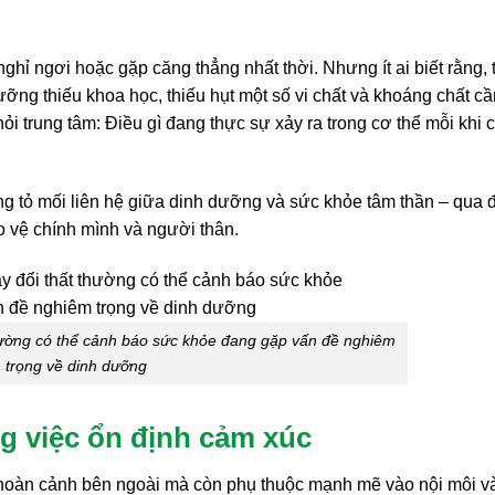
ghỉ ngơi hoặc gặp căng thẳng nhất thời. Nhưng ít ai biết rằng, 
ưỡng thiếu khoa học, thiếu hụt một số vi chất và khoáng chất cầ
hỏi trung tâm: Điều gì đang thực sự xảy ra trong cơ thể mỗi khi
ng tỏ mối liên hệ giữa dinh dưỡng và sức khỏe tâm thần – qua 
o vệ chính mình và người thân.
thường có thể cảnh báo sức khỏe đang gặp vấn đề nghiêm
trọng về dinh dưỡng
ng việc ổn định cảm xúc
 hoàn cảnh bên ngoài mà còn phụ thuộc mạnh mẽ vào nội môi v