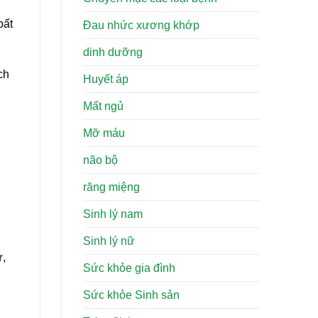
bất
Đau nhức xương khớp
dinh dưỡng
ch
Huyết áp
Mất ngủ
Mỡ máu
não bộ
răng miệng
Sinh lý nam
Sinh lý nữ
ự,
Sức khỏe gia đình
Sức khỏe Sinh sản