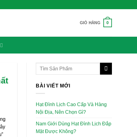
0
GIỎ HÀNG
ất
BÀI VIẾT MỚI
Hạt Đình Lịch Cao Cấp Và Hàng
Nội Địa, Nên Chọn Gì?
ếng
Nam Giới Dùng Hạt Đình Lịch Đắp
đây
Mặt Được Không?
u”