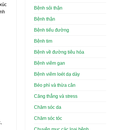
 xúc
Bệnh sỏi thận
inh
Bệnh thận
Bệnh tiểu đường
Bệnh tim
Bệnh về đường tiêu hóa
Bệnh viêm gan
Bệnh viêm loét dạ dày
Béo phì và thừa cân
Căng thẳng và stress
Chăm sóc da
Chăm sóc tóc
,
Chuyên mục các loại bệnh