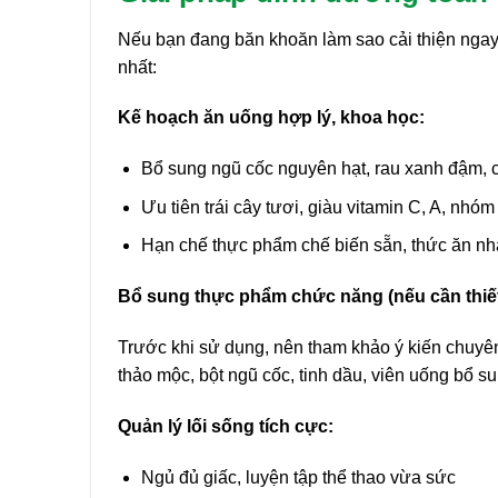
Nếu bạn đang băn khoăn làm sao cải thiện ngay 
nhất:
Kế hoạch ăn uống hợp lý, khoa học:
Bổ sung ngũ cốc nguyên hạt, rau xanh đậm, cá
Ưu tiên trái cây tươi, giàu vitamin C, A, nhó
Hạn chế thực phẩm chế biến sẵn, thức ăn nh
Bổ sung thực phẩm chức năng (nếu cần thiết
Trước khi sử dụng, nên tham khảo ý kiến chuyê
thảo mộc, bột ngũ cốc, tinh dầu, viên uống bổ su
Quản lý lối sống tích cực:
Ngủ đủ giấc, luyện tập thể thao vừa sức