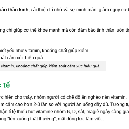
bào thần kinh
, cải thiện trí nhớ và sự minh mẫn, giảm nguy cơ 
ông chỉ giúp cơ thể khỏe mạnh mà còn đảm bảo tinh thần luôn tí
vitamin, khoáng chất giúp kiểm soát cảm xúc hiệu quả
 tế
c hiện cho thấy, nhóm người có chế độ ăn nghèo nàn vitamin,
rầm cảm cao hơn 2-3 lần so với người ăn uống đầy đủ. Tương t
n tỉ lệ thiếu hụt vitamine nhóm B, D, sắt, magiê ngày càng gia
rạng “lên xuống thất thường”, mất động lực làm việc.