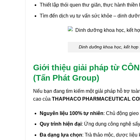
Thiết lập thói quen thư giãn, thực hành thiền
Tìm đến dịch vụ tư vấn sức khỏe – dinh dưỡn
Dinh dưỡng khoa học, kết hợp 
Giới thiệu giải pháp từ
(Tấn Phát Group)
Nếu bạn đang tìm kiếm một giải pháp hỗ trợ toà
cao của
THAPHACO PHARMACEUTICAL COM
Nguyên liệu 100% tự nhiên
: Chủ động gieo 
Quy trình hiện đại
: Ứng dụng công nghệ sấy t
Đa dạng lựa chọn
: Trà thảo mộc, dược liệu 