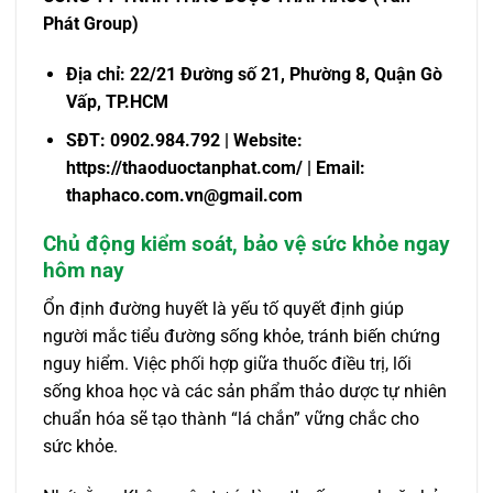
Phát Group)
Địa chỉ: 22/21 Đường số 21, Phường 8, Quận Gò
Vấp, TP.HCM
SĐT: 0902.984.792 | Website:
https://thaoduoctanphat.com/ | Email:
thaphaco.com.vn@gmail.com
Chủ động kiểm soát, bảo vệ sức khỏe ngay
hôm nay
Ổn định đường huyết là yếu tố quyết định giúp
người mắc tiểu đường sống khỏe, tránh biến chứng
nguy hiểm. Việc phối hợp giữa thuốc điều trị, lối
sống khoa học và các sản phẩm thảo dược tự nhiên
chuẩn hóa sẽ tạo thành “lá chắn” vững chắc cho
sức khỏe.