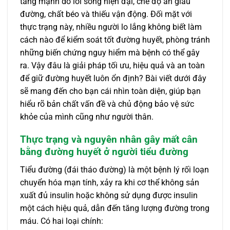
tăng mạnh do lối sống hiện đại, chế độ ăn giàu
đường, chất béo và thiếu vận động. Đối mặt với
thực trạng này, nhiều người lo lắng không biết làm
cách nào để kiểm soát tốt đường huyết, phòng tránh
những biến chứng nguy hiểm mà bệnh có thể gây
ra. Vậy đâu là giải pháp tối ưu, hiệu quả và an toàn
để giữ đường huyết luôn ổn định? Bài viết dưới đây
sẽ mang đến cho bạn cái nhìn toàn diện, giúp bạn
hiểu rõ bản chất vấn đề và chủ động bảo vệ sức
khỏe của mình cũng như người thân.
Thực trạng và nguyên nhân gây mất cân
bằng đường huyết ở người tiểu đường
Tiểu đường (đái tháo đường) là một bệnh lý rối loạn
chuyển hóa mạn tính, xảy ra khi cơ thể không sản
xuất đủ insulin hoặc không sử dụng được insulin
một cách hiệu quả, dẫn đến tăng lượng đường trong
máu. Có hai loại chính: