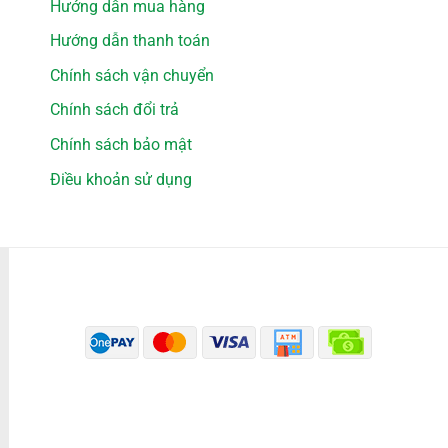
Hướng dẫn mua hàng
Hướng dẫn thanh toán
Chính sách vận chuyển
Chính sách đổi trả
Chính sách bảo mật
Điều khoản sử dụng
PHƯƠNG THỨC THANH TOÁN