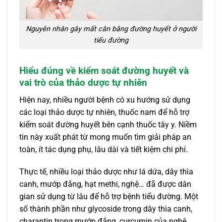
Nguyên nhân gây mất cân bằng đường huyết ở người
tiểu đường
Hiểu đúng về kiểm soát đường huyết và
vai trò của thảo dược tự nhiên
Hiện nay, nhiều người bệnh có xu hướng sử dụng
các loại thảo dược tự nhiên, thuốc nam để hỗ trợ
kiểm soát đường huyết bên cạnh thuốc tây y. Niềm
tin này xuất phát từ mong muốn tìm giải pháp an
toàn, ít tác dụng phụ, lâu dài và tiết kiệm chi phí.
Thực tế, nhiều loại thảo dược như lá dứa, dây thìa
canh, mướp đắng, hạt methi, nghệ… đã được dân
gian sử dụng từ lâu để hỗ trợ bệnh tiểu đường. Một
số thành phần như glycoside trong dây thìa canh,
charantin trong mướp đắng, curcumin của nghệ,