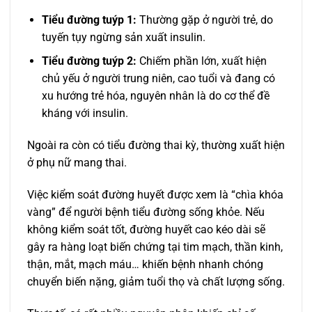
Tiểu đường tuýp 1:
Thường gặp ở người trẻ, do
tuyến tụy ngừng sản xuất insulin.
Tiểu đường tuýp 2:
Chiếm phần lớn, xuất hiện
chủ yếu ở người trung niên, cao tuổi và đang có
xu hướng trẻ hóa, nguyên nhân là do cơ thể đề
kháng với insulin.
Ngoài ra còn có tiểu đường thai kỳ, thường xuất hiện
ở phụ nữ mang thai.
Việc kiểm soát đường huyết được xem là “chìa khóa
vàng” để người bệnh tiểu đường sống khỏe. Nếu
không kiểm soát tốt, đường huyết cao kéo dài sẽ
gây ra hàng loạt biến chứng tại tim mạch, thần kinh,
thận, mắt, mạch máu… khiến bệnh nhanh chóng
chuyển biến nặng, giảm tuổi thọ và chất lượng sống.