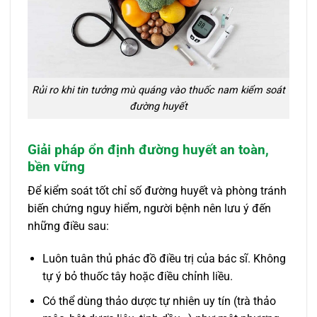
Rủi ro khi tin tưởng mù quáng vào thuốc nam kiểm soát
đường huyết
Giải pháp ổn định đường huyết an toàn,
bền vững
Để kiểm soát tốt chỉ số đường huyết và phòng tránh
biến chứng nguy hiểm, người bệnh nên lưu ý đến
những điều sau:
Luôn tuân thủ phác đồ điều trị của bác sĩ. Không
tự ý bỏ thuốc tây hoặc điều chỉnh liều.
Có thể dùng thảo dược tự nhiên uy tín (trà thảo