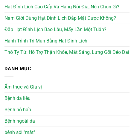
Hạt Đình Lịch Cao Cấp Và Hàng Nội Địa, Nên Chọn Gì?
Nam Giới Dùng Hạt Đình Lịch Đắp Mặt Được Không?
Đắp Hạt Đình Lịch Bao Lâu, Mấy Lần Một Tuần?
Hành Trình Trị Mụn Bằng Hạt Đình Lịch
Thỏ Ty Tử: Hỗ Trợ Thận Khỏe, Mắt Sáng, Lưng Gối Dẻo Dai
DANH MỤC
Ẩm thực và Gia vị
Bệnh da liễu
Bệnh hô hấp
Bệnh ngoài da
bệnh sỏi "mật"