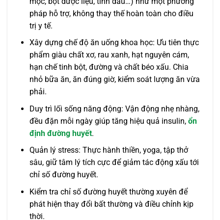
mộc, bột dược liệu, tinh dầu…) như một phương
pháp hỗ trợ, không thay thế hoàn toàn cho điều
trị y tế.
Xây dựng chế độ ăn uống khoa học: Ưu tiên thực
phẩm giàu chất xơ, rau xanh, hạt nguyên cám,
hạn chế tinh bột, đường và chất béo xấu. Chia
nhỏ bữa ăn, ăn đúng giờ, kiểm soát lượng ăn vừa
phải.
Duy trì lối sống năng động: Vận động nhẹ nhàng,
đều đặn mỗi ngày giúp tăng hiệu quả insulin,
ổn
định đường huyết
.
Quản lý stress: Thực hành thiền, yoga, tập thở
sâu, giữ tâm lý tích cực để giảm tác động xấu tới
chỉ số đường huyết.
Kiểm tra chỉ số đường huyết thường xuyên để
phát hiện thay đổi bất thường và điều chỉnh kịp
thời.