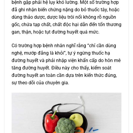
bệnh gặp phải hệ lụy khó lường. Một số trường hợp
đã ghi nhận biến chứng nặng do bỏ thuốc tây, hoặc
dùng thảo dược, dược liệu trôi nổi không rõ nguồn
gốc, chứa tạp chất, chất độc hại dẫn đến tổn thương
gan, thận, hoặc tụt đường huyết quá mức.
Có trường hợp bệnh nhân nghĩ rằng “chỉ cần dùng
nghệ, mướp đắng là khỏi”, tự ý ngừng thuốc hạ
đường huyết và phải nhập viện khẩn cấp do hôn mê
tăng đường huyết. Điều này cho thấy, kiểm soát
đường huyết an toàn cần dựa trên kiến thức đúng,
sự theo dõi của chuyên gia.