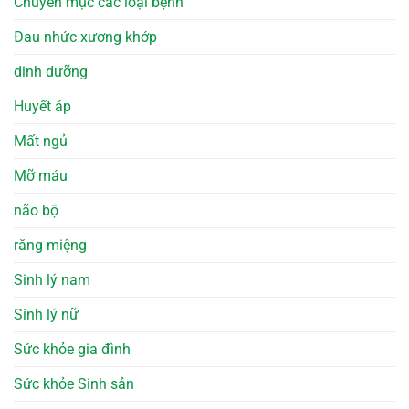
Chuyên mục các loại bệnh
Đau nhức xương khớp
dinh dưỡng
Huyết áp
Mất ngủ
Mỡ máu
não bộ
răng miệng
Sinh lý nam
Sinh lý nữ
Sức khỏe gia đình
Sức khỏe Sinh sản