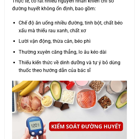
Thực tế, có rất nhiều nguyên nhân khiến chỉ số
đường huyết không ổn định, bao gồm:
Chế độ ăn uống nhiều đường, tinh bột, chất béo
xấu mà thiếu rau xanh, chất xơ
Lười vận động, thừa cân, béo phì
Thường xuyên căng thẳng, lo âu kéo dài
Thiếu kiến thức về dinh dưỡng và tự ý bỏ dùng
thuốc theo hướng dẫn của bác sĩ