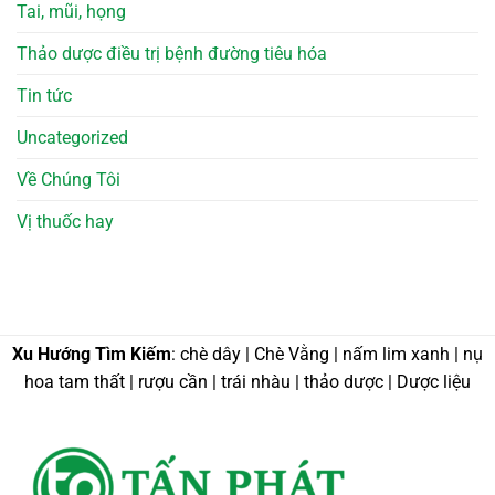
Tai, mũi, họng
Thảo dược điều trị bệnh đường tiêu hóa
Tin tức
Uncategorized
Về Chúng Tôi
Vị thuốc hay
Xu Hướng Tìm Kiếm
: chè dây | Chè Vằng | nấm lim xanh | nụ
hoa tam thất | rượu cần | trái nhàu | thảo dược | Dược liệu