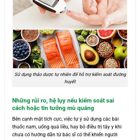
Sử dụng thảo dược tự nhiên để hỗ trợ kiểm soát đường
huyết
Những rủi ro, hệ lụy nếu kiểm soát sai
cách hoặc tin tưởng mù quáng
Bên cạnh mặt tích cực, việc tự ý sử dụng các bài
thuốc nam, uống quá liều, hay bỏ điều trị tây y khi
chưa có hướng dẫn từ bác sĩ có thể khiến người