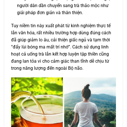
người dân dần chuyển sang trà thảo mộc như
giải pháp đơn giản và thân thiện.
Tuy niềm tin này xuất phát từ kinh nghiệm thực tế
lẫn văn hóa, rất nhiều trường hợp dùng đúng cách
đã giúp giảm lo âu, cải thiện giấc ngủ và tạm thời
“đẩy lùi bóng ma mất trí nhớ”. Cách sử dụng linh
hoạt cả uống trà lẫn kết hợp luyện tập thiền cũng
đang lan tỏa vì cho cảm giác than tĩnh dễ chịu từ
trong năng lượng đến ngoài Bộ não.