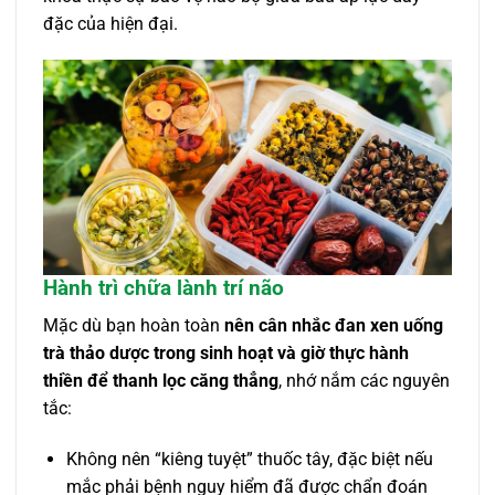
đặc của hiện đại.
Hành trì chữa lành trí não
Mặc dù bạn hoàn toàn
nên cân nhắc đan xen uống
trà thảo dược trong sinh hoạt và giờ thực hành
thiền để thanh lọc căng thẳng
, nhớ nắm các nguyên
tắc:
Không nên “kiêng tuyệt” thuốc tây, đặc biệt nếu
mắc phải bệnh nguy hiểm đã được chẩn đoán