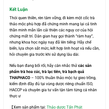
Kết Luận
Thói quen thiền, rèn tâm vững, đi kèm một cốc trà
thảo mộc phù hợp đã chứng minh mang lại cả tinh
thần minh mẫn lẫn cải thiện các nguy cơ của hội
chứng mất trí. Dân gian hay gọi thành “ràm hay”,
nhưng khoa học ngày nay đã lên tiếng: Hãy chế
biến, lựa chọn sắt mức, kết hợp linh hoạt và nếu cần,
hỏi chuyên gia trước khi sử dụng lâu dài.
Nếu bạn đang bối rối, hãy cân nhắc thử
các sản
phẩm trà hoa cúc, trà lạc tiên, trà bạch quả
THAPHACO
– 100% thuần thảo mộc tự gieo trồng,
kiểm định đầy đủ tại vùng dược riêng chuẩn ISO,
HACCP và chuyên gia tư vấn tận tâm từng cá nhân
thực ư
【Xem sản phẩm tại:
Thảo dược Tấn Phát