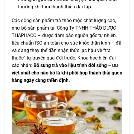
thường khi thực hành thiền dài tập.
Các dòng sản phẩm trà thảo mộc chất lượng cao,
như bộ sản phẩm tại Công Ty TNHH THẢO DƯỢC
THAPHACO – được đảm bảo nguồn gốc tự nhiên,
tiêu chuẩn ISO an toàn cho sức khỏe thần kinh – đã
và đang thay thế dần nhận thức lạc hậu về “trà
thuốc” tự truyền qua đời trước. Khoa học hiện đại
xác nhận:
Bổ sung trà vào liệu trình đời sống – ưu
việt nhất cho não bộ là khi phối hợp thành thải quen
hàng ngày cùng thiền định.