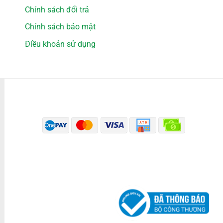
Chính sách đổi trả
Chính sách bảo mật
Điều khoản sử dụng
PHƯƠNG THỨC THANH TOÁN
ĐÃ THÔNG BÁO BỘ CÔNG THƯƠNG