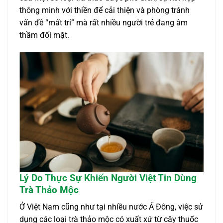
thông minh với thiền để cải thiện và phòng tránh
vấn đề “mất trí” mà rất nhiều người trẻ đang âm
thầm đối mặt.
Lý Do Thực Sự Khiến Người Việt Tin Dùng
Trà Thảo Mộc
Ở Việt Nam cũng như tại nhiều nước Á Đông, việc sử
dụng các loại trà thảo mộc có xuất xứ từ cây thuốc