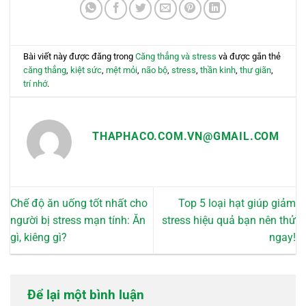
Bài viết này được đăng trong
Căng thẳng và stress
và được gắn thẻ
căng thẳng
,
kiệt sức
,
mệt mỏi
,
não bộ
,
stress
,
thần kinh
,
thư giãn
,
trí nhớ
.
THAPHACO.COM.VN@GMAIL.COM
Chế độ ăn uống tốt nhất cho
Top 5 loại hạt giúp giảm
người bị stress mạn tính: Ăn
stress hiệu quả bạn nên thử
gì, kiêng gì?
ngay!
Để lại một bình luận