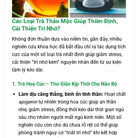
Các Loại Trà Thảo Mộc Giúp Thiền Định,
Cải Thiện Trí Nhớ?
Không đơn thuần dựa vào niềm tin, gần đây, nhiều
nghiên cứu khoa học đã bắt đầu chỉ ra tác dụng tích
cực của một số loại trà nhất định giúp giảm stress,
cải thiện “trí nhớ kém” nguyên nhân đến từ sự kiện
tâm lý kéo dài.
1. Trà Hoa Cúc – Thư Giãn Kịp Thời Cho Não Bộ
Làm dịu căng thẳng, bình ổn tinh thần:
Hoạt chất
apigenin
tự nhiên trong hoa cúc giúp an thần
nhẹ, giảm stress, đồng thời kéo dài thời gian ngủ
sâu cho nhóm người mất ngủ kinh niên. Một số
nghiên cứu còn cho dù chưa rõ rệt có thể giúp
phòng tránh nguy cơ “mất trí nhớ” khi kết hợp