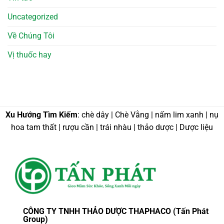
Uncategorized
Về Chúng Tôi
Vị thuốc hay
Xu Hướng Tìm Kiếm
: chè dây | Chè Vằng | nấm lim xanh | nụ
hoa tam thất | rượu cần | trái nhàu | thảo dược | Dược liệu
CÔNG TY TNHH THẢO DƯỢC THAPHACO (Tấn Phát
Group)