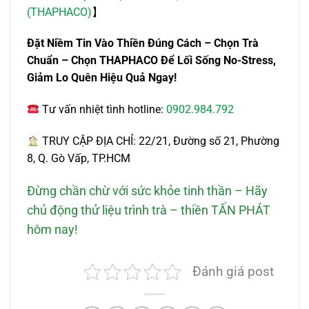
(THAPHACO)
】
Đặt Niềm Tin Vào Thiền Đúng Cách – Chọn Trà
Chuẩn – Chọn THAPHACO Để Lối Sống No-Stress,
Giảm Lo Quên Hiệu Quả Ngay!
Tư vấn nhiệt tình hotline:
0902.984.792
TRUY CẬP ĐỊA CHỈ: 22/21, Đường số 21, Phường
8, Q. Gò Vấp, TP.HCM
Đừng chần chừ với sức khỏe tinh thần – Hãy
chủ động thử liệu trình trà – thiền TẤN PHÁT
hôm nay!
Đánh giá post