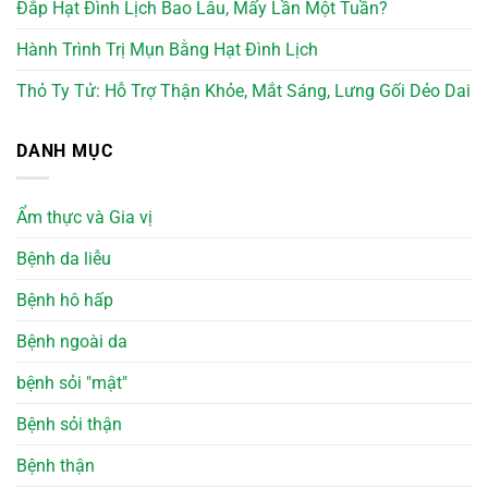
Đắp Hạt Đình Lịch Bao Lâu, Mấy Lần Một Tuần?
Hành Trình Trị Mụn Bằng Hạt Đình Lịch
Thỏ Ty Tử: Hỗ Trợ Thận Khỏe, Mắt Sáng, Lưng Gối Dẻo Dai
DANH MỤC
Ẩm thực và Gia vị
Bệnh da liễu
Bệnh hô hấp
Bệnh ngoài da
bệnh sỏi "mật"
Bệnh sỏi thận
Bệnh thận