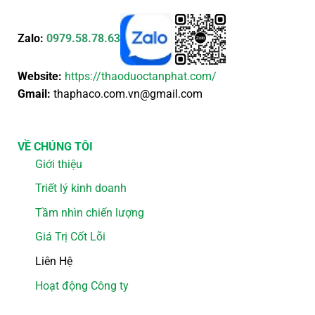
Zalo:
0979.58.78.63
Website:
https://thaoduoctanphat.com/
Gmail:
thaphaco.com.vn@gmail.com
VỀ CHÚNG TÔI
Giới thiệu
Triết lý kinh doanh
Tầm nhìn chiến lượng
Giá Trị Cốt Lõi
Liên Hệ
Hoạt động Công ty