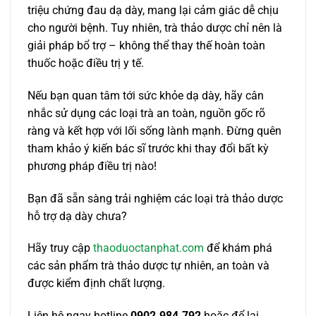
triệu chứng đau dạ dày, mang lại cảm giác dễ chịu
cho người bệnh. Tuy nhiên, trà thảo dược chỉ nên là
giải pháp bổ trợ – không thể thay thế hoàn toàn
thuốc hoặc điều trị y tế.
Nếu bạn quan tâm tới sức khỏe dạ dày, hãy cân
nhắc sử dụng các loại trà an toàn, nguồn gốc rõ
ràng và kết hợp với lối sống lành mạnh. Đừng quên
tham khảo ý kiến bác sĩ trước khi thay đổi bất kỳ
phương pháp điều trị nào!
Bạn đã sẵn sàng trải nghiệm các loại trà thảo dược
hỗ trợ dạ dày chưa?
Hãy truy cập
thaoduoctanphat.com
để khám phá
các sản phẩm trà thảo dược tự nhiên, an toàn và
được kiểm định chất lượng.
Liên hệ ngay hotline
0902.984.792
hoặc để lại