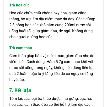
Trà hoa cúc
Hoa cúc chứa chất chống oxy hóa, giảm căng
thẳng, hỗ trợ làm dịu niêm mạc dạ dày. Cách dùng:
2-3 bông hoa cúc khô hãm cùng 200ml nước sôi,
uống buổi tối giúp giảm đau, dễ ngủ. Không dùng
cho người dị ứng hoa cúc.
Trà cam thảo
Cam thảo giúp bảo vệ niêm mạc, giảm đau nhẹ do
viêm loét. Cách dùng: Hãm 5-7g cam thảo khô với
nước sôi uống trong ngày, không nên dùng liên tục
quá 2 tuần hoặc tự ý tăng liều do có nguy cơ tăng
huyết áp.
7. Kết luận
Tóm lại, các loại trà thảo dược như gừng, bạc hà,
hoa cúc, cam thảo đều có thể hỗ trợ làm dịu các