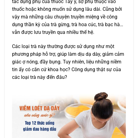
tác dụng phụ của thuốc Tây y, sợ phụ thuộc vào
thuốc hoặc không muốn sử dụng lâu dài. Cũng bởi
vậy mà những câu chuyện truyền miệng về công
dụng thần kỳ của trà gừng, trà hoa cúc, trà bạc hà…
vẫn được lưu truyền qua nhiều thế hệ.
Các loại trà này thường được sử dụng như một
phương pháp hỗ trợ, giúp làm dịu dạ dày, giảm cảm
giác ợ nóng, đầy bụng. Tuy nhiên, liệu những niềm
tin ấy có căn cứ khoa học? Công dụng thật sự của
các loại trà này đến đâu?