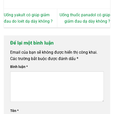
Uống yakult có giúp giảm
Uống thuốc panadol có giúp
đau do loét dạ dày không ?
giảm đau dạ dày không ?
Để lại một bình luận
Email của bạn sẽ không được hiển thị công khai.
Các trường bắt buộc được đánh dấu
*
Bình luận
*
Tên
*