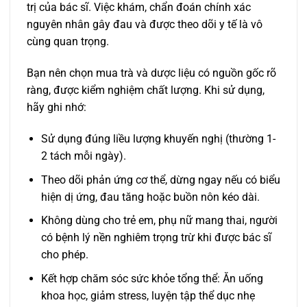
trị của bác sĩ. Việc khám, chẩn đoán chính xác
nguyên nhân gây đau và được theo dõi y tế là vô
cùng quan trọng.
Bạn nên chọn mua trà và dược liệu có nguồn gốc rõ
ràng, được kiểm nghiệm chất lượng. Khi sử dụng,
hãy ghi nhớ:
Sử dụng đúng liều lượng khuyến nghị (thường 1-
2 tách mỗi ngày).
Theo dõi phản ứng cơ thể, dừng ngay nếu có biểu
hiện dị ứng, đau tăng hoặc buồn nôn kéo dài.
Không dùng cho trẻ em, phụ nữ mang thai, người
có bệnh lý nền nghiêm trọng trừ khi được bác sĩ
cho phép.
Kết hợp chăm sóc sức khỏe tổng thể: Ăn uống
khoa học, giảm stress, luyện tập thể dục nhẹ