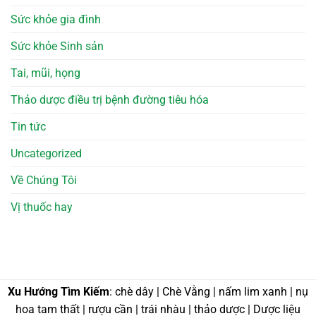
Sức khỏe gia đình
Sức khỏe Sinh sản
Tai, mũi, họng
Thảo dược điều trị bệnh đường tiêu hóa
Tin tức
Uncategorized
Về Chúng Tôi
Vị thuốc hay
Xu Hướng Tìm Kiếm
: chè dây | Chè Vằng | nấm lim xanh | nụ
hoa tam thất | rượu cần | trái nhàu | thảo dược | Dược liệu