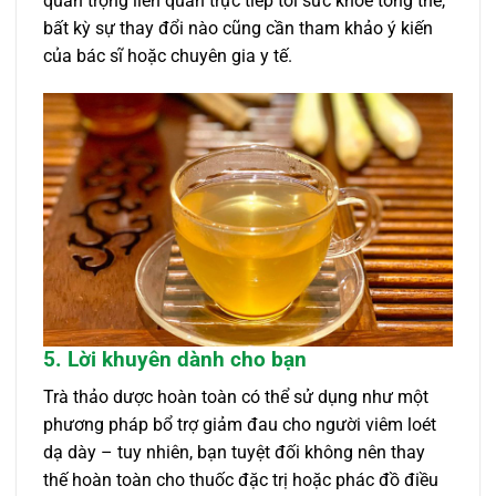
quan trọng liên quan trực tiếp tới sức khỏe tổng thể,
bất kỳ sự thay đổi nào cũng cần tham khảo ý kiến
của bác sĩ hoặc chuyên gia y tế.
5. Lời khuyên dành cho bạn
Trà thảo dược hoàn toàn có thể sử dụng như một
phương pháp bổ trợ giảm đau cho người viêm loét
dạ dày – tuy nhiên, bạn tuyệt đối không nên thay
thế hoàn toàn cho thuốc đặc trị hoặc phác đồ điều