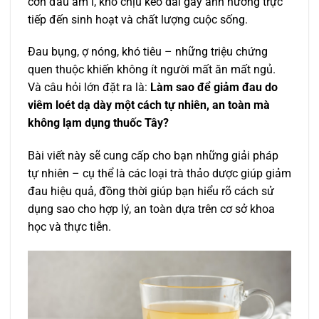
cơn đau âm ỉ, khó chịu kéo dài gây ảnh hưởng trực
tiếp đến sinh hoạt và chất lượng cuộc sống.
Đau bụng, ợ nóng, khó tiêu – những triệu chứng
quen thuộc khiến không ít người mất ăn mất ngủ.
Và câu hỏi lớn đặt ra là:
Làm sao để giảm đau do
viêm loét dạ dày một cách tự nhiên, an toàn mà
không lạm dụng thuốc Tây?
Bài viết này sẽ cung cấp cho bạn những giải pháp
tự nhiên – cụ thể là các loại trà thảo dược giúp giảm
đau hiệu quả, đồng thời giúp bạn hiểu rõ cách sử
dụng sao cho hợp lý, an toàn dựa trên cơ sở khoa
học và thực tiễn.