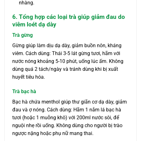
nhàng.
6. Tổng hợp các loại trà giúp giảm đau do
viêm loét dạ dày
Trà gừng
Gừng giúp làm dịu dạ dày, giảm buồn nôn, kháng
viêm. Cách dùng: Thái 3-5 lát gừng tươi, hãm với
nước nóng khoảng 5-10 phút, uống lúc ấm. Không
dùng quá 2 tách/ngày và tránh dùng khi bị xuất
huyết tiêu hóa.
Trà bạc hà
Bạc hà chứa menthol giúp thư giãn cơ dạ dày, giảm
đau và ợ nóng. Cách dùng: Hãm 1 nắm lá bạc hà
tươi (hoặc 1 muỗng khô) với 200ml nước sôi, để
nguội nhẹ rồi uống. Không dùng cho người bị trào
ngược nặng hoặc phụ nữ mang thai.