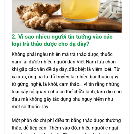
2. Vì sao nhiều người tin tưởng vào các
loại trà thảo dược cho dạ dày?
Không phải ngẫu nhiên mà trà thảo dược, thuốc
nam lại được nhiều người dân Việt Nam lựa chọn
khi gặp các vấn đề dạ dày, đặc biệt là viêm loét. Từ
xa xưa, ông bà ta đã truyền lại nhiều bài thuốc quý
từ gừng, nghệ, lá khôi, cam thảo… vì tin rằng những
loại cây cỏ quanh nhà có thể chữa lành, làm dịu cơn
đau mà không gây tác dụng phụ nguy hiểm như
một số thuốc Tây.
Một phần do chi phí điều trị bằng thảo dược thường
thấp, dễ tiếp cận. Thêm vào đó, nhiều người e ngại