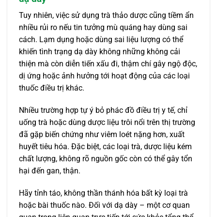
Tuy nhiên, việc sử dụng trà thảo dược cũng tiềm ẩn
nhiều rủi ro nếu tin tưởng mù quáng hay dùng sai
cách. Lạm dụng hoặc dùng sai liệu lượng có thể
khiến tình trạng dạ dày không những không cải
thiện mà còn diễn tiến xấu đi, thậm chí gây ngộ độc,
dị ứng hoặc ảnh hưởng tới hoạt động của các loại
thuốc điều trị khác.
Nhiều trường hợp tự ý bỏ phác đồ điều trị y tế, chỉ
uống trà hoặc dùng dược liệu trôi nổi trên thị trường
đã gặp biến chứng như viêm loét nặng hơn, xuất
huyết tiêu hóa. Đặc biệt, các loại trà, dược liệu kém
chất lượng, không rõ nguồn gốc còn có thể gây tổn
hại đến gan, thận.
Hãy tỉnh táo, không thần thánh hóa bất kỳ loại trà
hoặc bài thuốc nào. Đối với dạ dày – một cơ quan