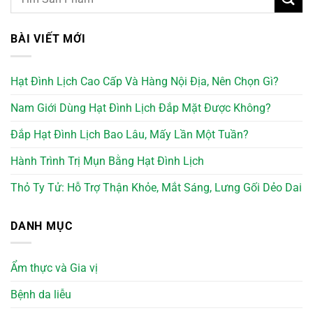
BÀI VIẾT MỚI
Hạt Đình Lịch Cao Cấp Và Hàng Nội Địa, Nên Chọn Gì?
Nam Giới Dùng Hạt Đình Lịch Đắp Mặt Được Không?
Đắp Hạt Đình Lịch Bao Lâu, Mấy Lần Một Tuần?
Hành Trình Trị Mụn Bằng Hạt Đình Lịch
Thỏ Ty Tử: Hỗ Trợ Thận Khỏe, Mắt Sáng, Lưng Gối Dẻo Dai
DANH MỤC
Ẩm thực và Gia vị
Bệnh da liễu