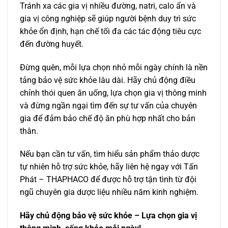
Tránh xa các gia vị nhiều đường, natri, calo ẩn và
gia vị công nghiệp sẽ giúp người bệnh duy trì sức
khỏe ổn định, hạn chế tối đa các tác động tiêu cực
đến đường huyết.
Đừng quên, mỗi lựa chọn nhỏ mỗi ngày chính là nền
tảng bảo vệ sức khỏe lâu dài. Hãy chủ động điều
chỉnh thói quen ăn uống, lựa chọn gia vị thông minh
và đừng ngần ngại tìm đến sự tư vấn của chuyên
gia để đảm bảo chế độ ăn phù hợp nhất cho bản
thân.
Nếu bạn cần tư vấn, tìm hiểu sản phẩm thảo dược
tự nhiên hỗ trợ sức khỏe, hãy liên hệ ngay với Tấn
Phát – THAPHACO để được hỗ trợ tận tình từ đội
ngũ chuyên gia dược liệu nhiều năm kinh nghiệm.
Hãy chủ động bảo vệ sức khỏe – Lựa chọn gia vị