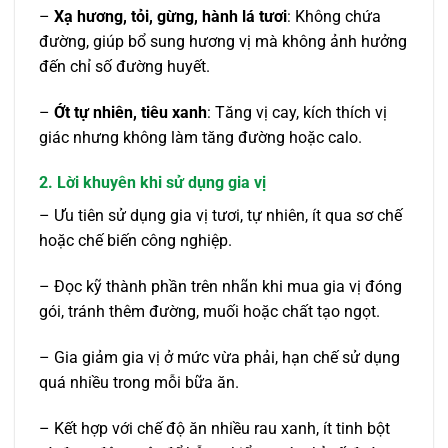
–
Xạ hương, tỏi, gừng, hành lá tươi
: Không chứa
đường, giúp bổ sung hương vị mà không ảnh hưởng
đến chỉ số đường huyết.
–
Ớt tự nhiên, tiêu xanh
: Tăng vị cay, kích thích vị
giác nhưng không làm tăng đường hoặc calo.
2. Lời khuyên khi sử dụng gia vị
– Ưu tiên sử dụng gia vị tươi, tự nhiên, ít qua sơ chế
hoặc chế biến công nghiệp.
– Đọc kỹ thành phần trên nhãn khi mua gia vị đóng
gói, tránh thêm đường, muối hoặc chất tạo ngọt.
– Gia giảm gia vị ở mức vừa phải, hạn chế sử dụng
quá nhiều trong mỗi bữa ăn.
– Kết hợp với chế độ ăn nhiều rau xanh, ít tinh bột