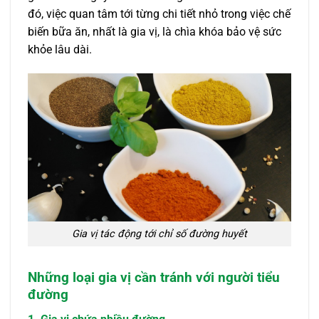
đó, việc quan tâm tới từng chi tiết nhỏ trong việc chế
biến bữa ăn, nhất là gia vị, là chìa khóa bảo vệ sức
khỏe lâu dài.
Gia vị tác động tới chỉ số đường huyết
Những loại gia vị cần tránh với người tiểu
đường