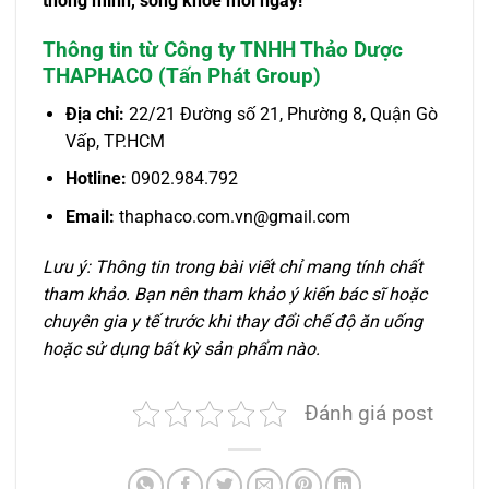
thông minh, sống khỏe mỗi ngày!
Thông tin từ Công ty TNHH Thảo Dược
THAPHACO (Tấn Phát Group)
Địa chỉ:
22/21 Đường số 21, Phường 8, Quận Gò
Vấp, TP.HCM
Hotline:
0902.984.792
Email:
thaphaco.com.vn@gmail.com
Lưu ý: Thông tin trong bài viết chỉ mang tính chất
tham khảo. Bạn nên tham khảo ý kiến bác sĩ hoặc
chuyên gia y tế trước khi thay đổi chế độ ăn uống
hoặc sử dụng bất kỳ sản phẩm nào.
Đánh giá post