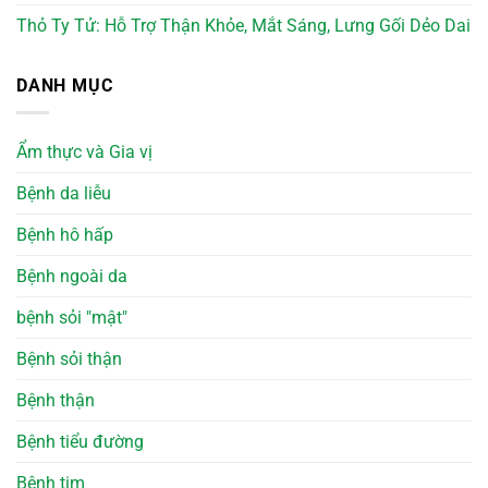
Thỏ Ty Tử: Hỗ Trợ Thận Khỏe, Mắt Sáng, Lưng Gối Dẻo Dai
DANH MỤC
Ẩm thực và Gia vị
Bệnh da liễu
Bệnh hô hấp
Bệnh ngoài da
bệnh sỏi "mật"
Bệnh sỏi thận
Bệnh thận
Bệnh tiểu đường
Bệnh tim