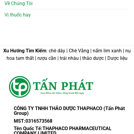
Về Chúng Tôi
Vị thuốc hay
Xu Hướng Tìm Kiếm
: chè dây | Chè Vằng | nấm lim xanh | nụ
hoa tam thất | rượu cần | trái nhàu | thảo dược | Dược liệu
CÔNG TY TNHH THẢO DƯỢC THAPHACO (Tấn Phát
Group)
MST:0316573568
Tên Quốc Tế:THAPHACO PHARMACEUTICAL
COMPANY LIMITED