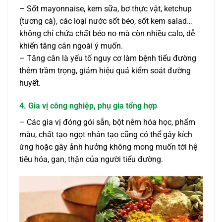
– Sốt mayonnaise, kem sữa, bơ thực vật, ketchup
(tương cà), các loại nước sốt béo, sốt kem salad…
không chỉ chứa chất béo no mà còn nhiều calo, dễ
khiến tăng cân ngoài ý muốn.
– Tăng cân là yếu tố nguy cơ làm bệnh tiểu đường
thêm trầm trọng, giảm hiệu quả kiểm soát đường
huyết.
4. Gia vị công nghiệp, phụ gia tổng hợp
– Các gia vị đóng gói sẵn, bột nêm hóa học, phẩm
màu, chất tạo ngọt nhân tạo cũng có thể gây kích
ứng hoặc gây ảnh hưởng không mong muốn tới hệ
tiêu hóa, gan, thận của người tiểu đường.