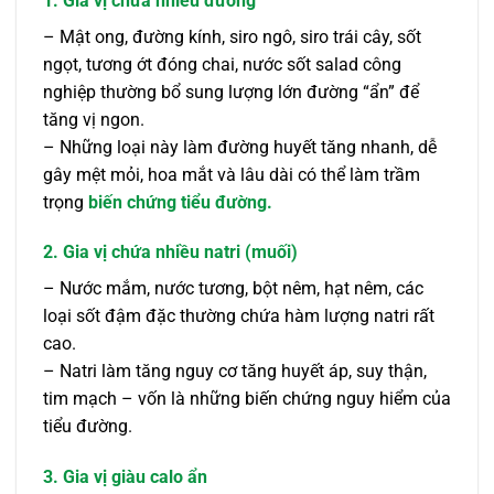
1. Gia vị chứa nhiều đường
– Mật ong, đường kính, siro ngô, siro trái cây, sốt
ngọt, tương ớt đóng chai, nước sốt salad công
nghiệp thường bổ sung lượng lớn đường “ẩn” để
tăng vị ngon.
– Những loại này làm đường huyết tăng nhanh, dễ
gây mệt mỏi, hoa mắt và lâu dài có thể làm trầm
trọng
biến chứng tiểu đường.
2. Gia vị chứa nhiều natri (muối)
– Nước mắm, nước tương, bột nêm, hạt nêm, các
loại sốt đậm đặc thường chứa hàm lượng natri rất
cao.
– Natri làm tăng nguy cơ tăng huyết áp, suy thận,
tim mạch – vốn là những biến chứng nguy hiểm của
tiểu đường.
3. Gia vị giàu calo ẩn