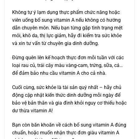
Không tự ý lạm dụng thực phẩm chức năng hoặc
viên uống bổ sung vitamin A nếu không có hướng
dẫn chuyên môn. Nếu bạn từng gặp tình trạng mệt
mỏi, khô da, thị lực giảm, hãy đi kiểm tra sức khỏe
và xin tư vấn từ chuyên gia dinh dưỡng.
Đừng quên lên kế hoạch thực đơn mỗi tuần với các
loại rau củ, trái cây màu vàng-cam, trứng, sữa, cá…
để đảm bảo nhu cầu vitamin A cho cả nhà.
Cuối cùng, sức khỏe là tài sản quý nhất – hãy chủ
động cập nhật kiến thức dinh dưỡng mỗi ngày để
bảo vệ bản thân và gia đình khỏi nguy cơ thiếu hoặc
dư thừa vitamin A!
Bạn còn băn khoăn về cách bổ sung vitamin A đúng
chuẩn, hoặc muốn nhận thực đơn giàu vitamin A