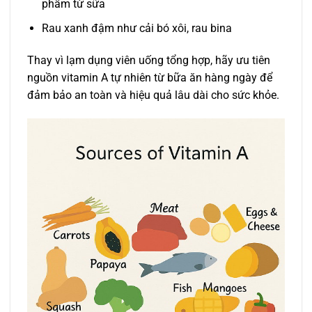
phẩm từ sữa
Rau xanh đậm như cải bó xôi, rau bina
Thay vì lạm dụng viên uống tổng hợp, hãy ưu tiên
nguồn vitamin A tự nhiên từ bữa ăn hàng ngày để
đảm bảo an toàn và hiệu quả lâu dài cho sức khỏe.