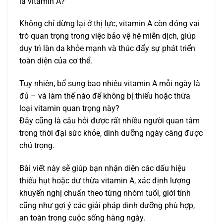
là vitamin A?
Không chỉ dừng lại ở thị lực, vitamin A còn đóng vai
trò quan trọng trong việc bảo vệ hệ miễn dịch, giúp
duy trì làn da khỏe mạnh và thúc đẩy sự phát triển
toàn diện của cơ thể.
Tuy nhiên, bổ sung bao nhiêu vitamin A mỗi ngày là
đủ – và làm thế nào để không bị thiếu hoặc thừa
loại vitamin quan trọng này?
Đây cũng là câu hỏi được rất nhiều người quan tâm
trong thời đại sức khỏe, dinh dưỡng ngày càng được
chú trọng.
Bài viết này sẽ giúp bạn nhận diện các dấu hiệu
thiếu hụt hoặc dư thừa vitamin A, xác định lượng
khuyến nghị chuẩn theo từng nhóm tuổi, giới tính
cũng như gợi ý các giải pháp dinh dưỡng phù hợp,
an toàn trong cuộc sống hàng ngày.