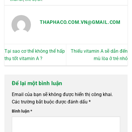
THAPHACO.COM.VN@GMAIL.COM
Tại sao cơ thể không thể hấp
Thiếu vitamin A sẽ dẫn đến
thụ tốt vitamin A ?
mù lòa ở trẻ nhỏ
Để lại một bình luận
Email của bạn sẽ không được hiển thị công khai.
Các trường bắt buộc được đánh dấu
*
Bình luận
*