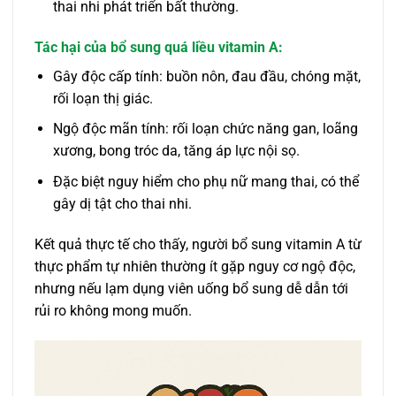
thai nhi phát triển bất thường.
Tác hại của bổ sung quá liều vitamin A:
Gây độc cấp tính: buồn nôn, đau đầu, chóng mặt,
rối loạn thị giác.
Ngộ độc mãn tính: rối loạn chức năng gan, loãng
xương, bong tróc da, tăng áp lực nội sọ.
Đặc biệt nguy hiểm cho phụ nữ mang thai, có thể
gây dị tật cho thai nhi.
Kết quả thực tế cho thấy, người bổ sung vitamin A từ
thực phẩm tự nhiên thường ít gặp nguy cơ ngộ độc,
nhưng nếu lạm dụng viên uống bổ sung dễ dẫn tới
rủi ro không mong muốn.