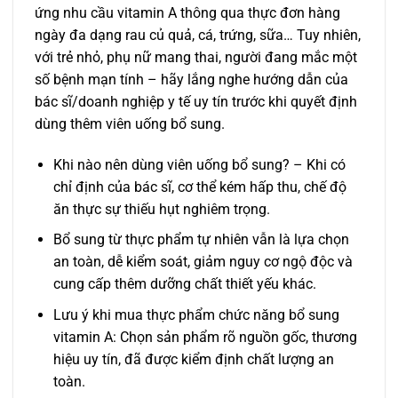
ứng nhu cầu vitamin A thông qua thực đơn hàng
ngày đa dạng rau củ quả, cá, trứng, sữa… Tuy nhiên,
với trẻ nhỏ, phụ nữ mang thai, người đang mắc một
số bệnh mạn tính – hãy lắng nghe hướng dẫn của
bác sĩ/doanh nghiệp y tế uy tín trước khi quyết định
dùng thêm viên uống bổ sung.
Khi nào nên dùng viên uống bổ sung? – Khi có
chỉ định của bác sĩ, cơ thể kém hấp thu, chế độ
ăn thực sự thiếu hụt nghiêm trọng.
Bổ sung từ thực phẩm tự nhiên vẫn là lựa chọn
an toàn, dễ kiểm soát, giảm nguy cơ ngộ độc và
cung cấp thêm dưỡng chất thiết yếu khác.
Lưu ý khi mua thực phẩm chức năng bổ sung
vitamin A: Chọn sản phẩm rõ nguồn gốc, thương
hiệu uy tín, đã được kiểm định chất lượng an
toàn.