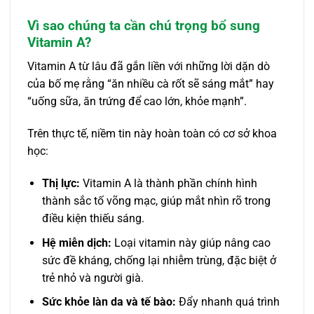
Vì sao chúng ta cần chú trọng bổ sung
Vitamin A?
Vitamin A từ lâu đã gắn liền với những lời dặn dò
của bố mẹ rằng “ăn nhiều cà rốt sẽ sáng mắt” hay
“uống sữa, ăn trứng để cao lớn, khỏe mạnh”.
Trên thực tế, niềm tin này hoàn toàn có cơ sở khoa
học:
Thị lực:
Vitamin A là thành phần chính hình
thành sắc tố võng mạc, giúp mắt nhìn rõ trong
điều kiện thiếu sáng.
Hệ miễn dịch:
Loại vitamin này giúp nâng cao
sức đề kháng, chống lại nhiễm trùng, đặc biệt ở
trẻ nhỏ và người già.
Sức khỏe làn da và tế bào:
Đẩy nhanh quá trình