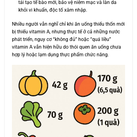
tái tạo tế bào mới, bảo vệ niêm mạc và làn da
khỏi vi khuẩn, độc tố xâm nhập.
Nhiều người vẫn nghĩ chỉ khi ăn uống thiếu thốn mới
bị thiếu vitamin A, nhưng thực tế ở cả những nước
phát triển, nguy cơ “không đủ” hoặc “quá liều”
vitamin A vẫn hiện hữu do thói quen ăn uống chưa
hợp lý hoặc lạm dụng thực phẩm chức năng.