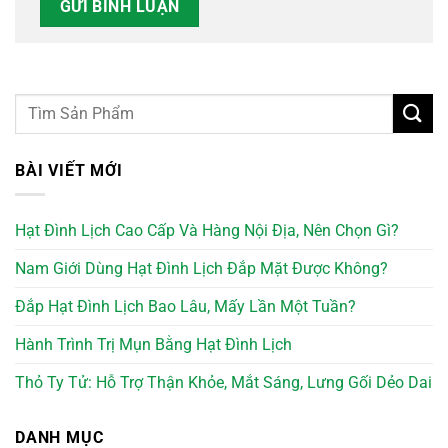
BÀI VIẾT MỚI
Hạt Đình Lịch Cao Cấp Và Hàng Nội Địa, Nên Chọn Gì?
Nam Giới Dùng Hạt Đình Lịch Đắp Mặt Được Không?
Đắp Hạt Đình Lịch Bao Lâu, Mấy Lần Một Tuần?
Hành Trình Trị Mụn Bằng Hạt Đình Lịch
Thỏ Ty Tử: Hỗ Trợ Thận Khỏe, Mắt Sáng, Lưng Gối Dẻo Dai
DANH MỤC