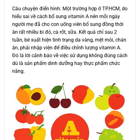
Câu chuyện điển hình: Một trường hợp ở TP.HCM, do
hiểu sai về cách bổ sung vitamin A nên mỗi ngày
người mẹ đã cho con uống viên bổ sung đồng thời
ăn rất nhiều bí đỏ, cà rốt, sữa. Kết quả chỉ sau 2
tuần, bé xuất hiện tình trạng da vàng, mệt mỏi, chán
ăn, phải nhập viện để điều chỉnh lượng vitamin A.
Đó là lời cảnh báo về việc sử dụng không đúng cách
dù là sản phẩm dinh dưỡng hay thực phẩm chức
năng.