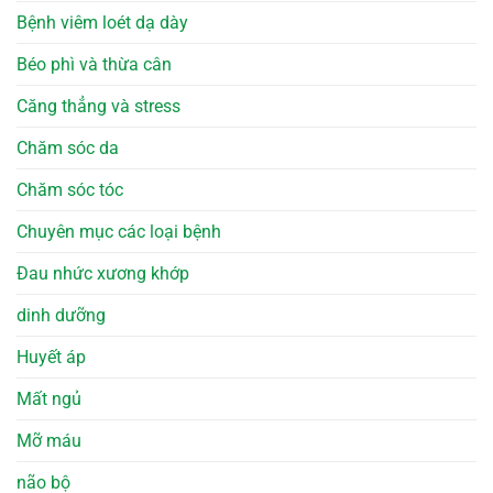
Bệnh viêm loét dạ dày
Béo phì và thừa cân
Căng thẳng và stress
Chăm sóc da
Chăm sóc tóc
Chuyên mục các loại bệnh
Đau nhức xương khớp
dinh dưỡng
Huyết áp
Mất ngủ
Mỡ máu
não bộ