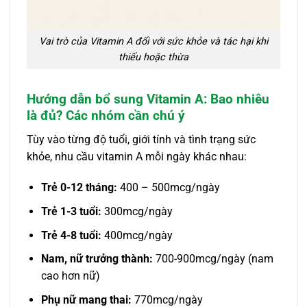
Vai trò của Vitamin A đối với sức khỏe và tác hại khi
thiếu hoặc thừa
Hướng dẫn bổ sung Vitamin A: Bao nhiêu
là đủ? Các nhóm cần chú ý
Tùy vào từng độ tuổi, giới tính và tình trạng sức
khỏe, nhu cầu vitamin A mỗi ngày khác nhau:
Trẻ 0-12 tháng:
400 – 500mcg/ngày
Trẻ 1-3 tuổi:
300mcg/ngày
Trẻ 4-8 tuổi:
400mcg/ngày
Nam, nữ trưởng thành:
700-900mcg/ngày (nam
cao hơn nữ)
Phụ nữ mang thai:
770mcg/ngày