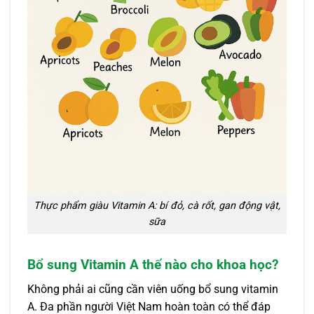
Thực phẩm giàu Vitamin A: bí đỏ, cà rốt, gan động vật,
sữa
Bổ sung Vitamin A thế nào cho khoa học?
Không phải ai cũng cần viên uống bổ sung vitamin
A. Đa phần người Việt Nam hoàn toàn có thể đáp