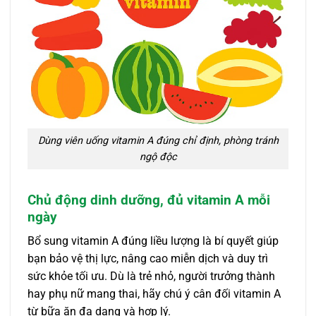
Dùng viên uống vitamin A đúng chỉ định, phòng tránh
ngộ độc
Chủ động dinh dưỡng, đủ vitamin A mỗi
ngày
Bổ sung vitamin A đúng liều lượng là bí quyết giúp
bạn bảo vệ thị lực, nâng cao miễn dịch và duy trì
sức khỏe tối ưu. Dù là trẻ nhỏ, người trưởng thành
hay phụ nữ mang thai, hãy chú ý cân đối vitamin A
từ bữa ăn đa dạng và hợp lý.