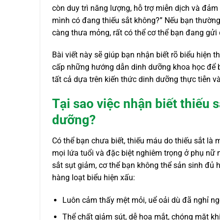
còn duy trì năng lượng, hỗ trợ miễn dịch và đảm
mình có đang thiếu sắt không?” Nếu bạn thường 
càng thưa mỏng, rất có thể cơ thể bạn đang gửi đ
Bài viết này sẽ giúp bạn nhận biết rõ biểu hiện t
cấp những hướng dẫn dinh dưỡng khoa học để bạ
tất cả dựa trên kiến thức dinh dưỡng thực tiễn 
Tại sao việc nhận biết thiếu 
dưỡng?
Có thể bạn chưa biết, thiếu máu do thiếu sắt là
mọi lứa tuổi và đặc biệt nghiêm trọng ở phụ nữ 
sắt sụt giảm, cơ thể bạn không thể sản sinh đủ
hàng loạt biểu hiện xấu:
Luôn cảm thấy mệt mỏi, uể oải dù đã nghỉ ng
Thể chất giảm sút, dễ hoa mắt, chóng mặt khi