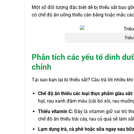
Một số đối tượng đặc biệt dễ bị thiếu sắt bao g
có chế độ ăn uống thiếu cân bằng hoặc mắc các 
Triệu
Phân tích các yếu tố dinh dư
chỉnh
Tại sao bạn lại bị thiếu sắt? Câu trả lời nhiều k
Chế độ ăn thiếu các loại thực phẩm giàu sắt:
hạt, rau xanh đậm màu (cải bó xôi, rau muống)
Thiếu vitamin C:
Đây là vitamin giữ vai trò t
chế độ ăn thiếu trái cây, rau củ quả sẽ làm s
Lạm dụng trà, cà phê hoặc sữa ngay sau bữa