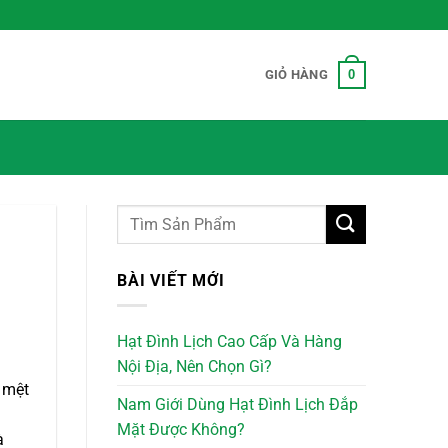
0
GIỎ HÀNG
BÀI VIẾT MỚI
Hạt Đình Lịch Cao Cấp Và Hàng
Nội Địa, Nên Chọn Gì?
 mệt
Nam Giới Dùng Hạt Đình Lịch Đắp
Mặt Được Không?
à