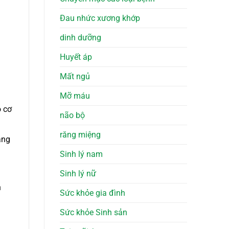
Đau nhức xương khớp
dinh dưỡng
Huyết áp
Mất ngủ
Mỡ máu
ô cơ
não bộ
răng miệng
áng
Sinh lý nam
Sinh lý nữ
n
Sức khỏe gia đình
Sức khỏe Sinh sản