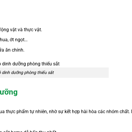
động vật và thực vật.
chua, ớt ngọt…
ữa ăn chính.
 dinh dưỡng phòng thiếu sắt
 dưỡng
 qua thực phẩm tự nhiên, nhờ sự kết hợp hài hòa các nhóm chất.