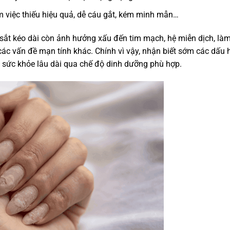
m việc thiếu hiệu quả, dễ cáu gắt, kém minh mẫn…
u sắt kéo dài còn ảnh hưởng xấu đến tim mạch, hệ miễn dịch, là
c vấn đề mạn tính khác. Chính vì vậy, nhận biết sớm các dấu 
 sức khỏe lâu dài qua chế độ dinh dưỡng phù hợp.