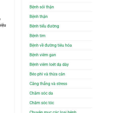
Bệnh sỏi thận
Bệnh thận
m
hiệu
Bệnh tiểu đường
Bệnh tim
Bệnh về đường tiêu hóa
Bệnh viêm gan
Bệnh viêm loét dạ dày
Béo phì và thừa cân
Căng thẳng và stress
Chăm sóc da
Chăm sóc tóc
Chuyên mục các loại bệnh