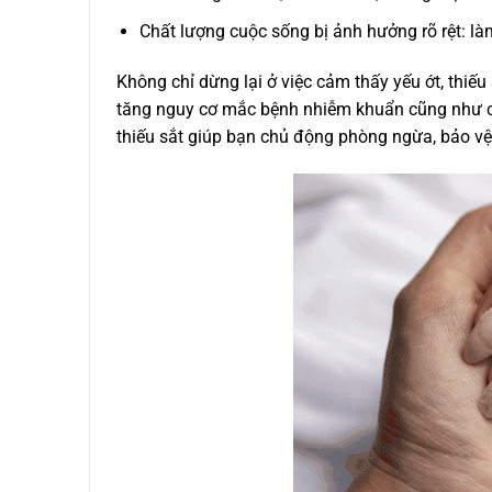
Chất lượng cuộc sống bị ảnh hưởng rõ rệt: là
Không chỉ dừng lại ở việc cảm thấy yếu ớt, thiế
tăng nguy cơ mắc bệnh nhiễm khuẩn cũng như cá
thiếu sắt giúp bạn chủ động phòng ngừa, bảo vệ