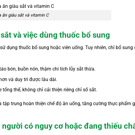
 ăn giàu sắt và vitamin C
sắt và việc dùng thuốc bổ sung
 sử dụng thuốc bổ sung hoặc viên uống. Tuy nhiên, chỉ bổ sung 
áo bón, buồn nôn, thậm chí tích lũy sắt thừa.
hơn và duy trì được lâu dài.
ổng thể, không chỉ cải thiện riêng chỉ số sắt.
là tập trung hoàn thiện chế độ ăn uống, tăng cường thực phẩm 
 người có nguy cơ hoặc đang thiếu ch