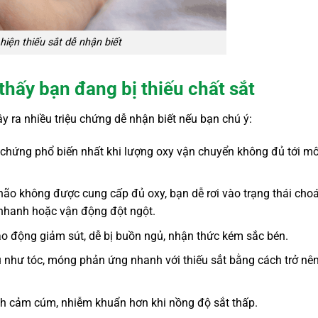
hiện thiếu sắt dễ nhận biết
thấy bạn đang bị thiếu chất sắt
y ra nhiều triệu chứng dễ nhận biết nếu bạn chú ý:
u chứng phổ biến nhất khi lượng oxy vận chuyển không đủ tới m
 não không được cung cấp đủ oxy, bạn dễ rơi vào trạng thái cho
 nhanh hoặc vận động đột ngột.
ao động giảm sút, dễ bị buồn ngủ, nhận thức kém sắc bén.
như tóc, móng phản ứng nhanh với thiếu sắt bằng cách trở nê
 cảm cúm, nhiễm khuẩn hơn khi nồng độ sắt thấp.