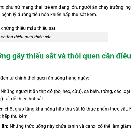
ồm: phụ nữ mang thai, trẻ em đang lớn, người ăn chay trường, n
bệnh lý đường tiêu hóa khiến hấp thu sắt kém.
 chứng thiếu máu thiếu sắt
ỡng gây thiếu sắt và thói quen cần điề
hi đến từ chính thói quen ăn uống hàng ngày:
Những người ít ăn thịt đỏ (bò, heo, cừu), cá biển, trứng, các loạ
 rất dễ thiếu hụt sắt.
hen chốt giúp tăng khả năng hấp thu sắt từ thực phẩm thực vật.
ắt hấp thu kém.
 ăn:
Những thức uống này chứa tanin và canxi có thể làm giảm