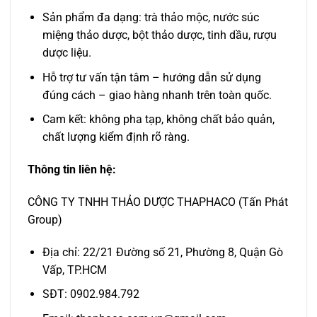
Sản phẩm đa dạng: trà thảo mộc, nước súc
miệng thảo dược, bột thảo dược, tinh dầu, rượu
dược liệu.
Hỗ trợ tư vấn tận tâm – hướng dẫn sử dụng
đúng cách – giao hàng nhanh trên toàn quốc.
Cam kết: không pha tạp, không chất bảo quản,
chất lượng kiểm định rõ ràng.
Thông tin liên hệ:
CÔNG TY TNHH THẢO DƯỢC THAPHACO (Tấn Phát
Group)
Địa chỉ: 22/21 Đường số 21, Phường 8, Quận Gò
Vấp, TP.HCM
SĐT: 0902.984.792