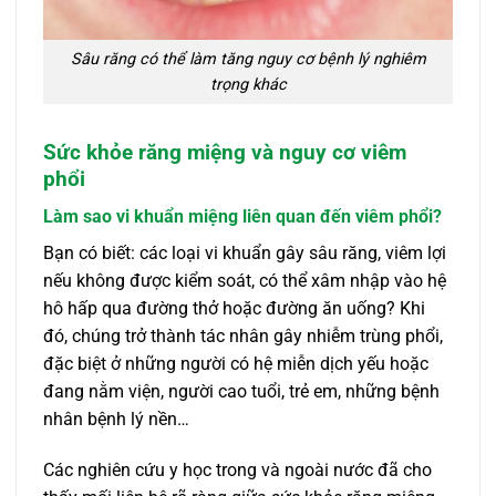
Sâu răng có thể làm tăng nguy cơ bệnh lý nghiêm
trọng khác
Sức khỏe răng miệng và nguy cơ viêm
phổi
Làm sao vi khuẩn miệng liên quan đến viêm phổi?
Bạn có biết: các loại vi khuẩn gây sâu răng, viêm lợi
nếu không được kiểm soát, có thể xâm nhập vào hệ
hô hấp qua đường thở hoặc đường ăn uống? Khi
đó, chúng trở thành tác nhân gây nhiễm trùng phổi,
đặc biệt ở những người có hệ miễn dịch yếu hoặc
đang nằm viện, người cao tuổi, trẻ em, những bệnh
nhân bệnh lý nền…
Các nghiên cứu y học trong và ngoài nước đã cho