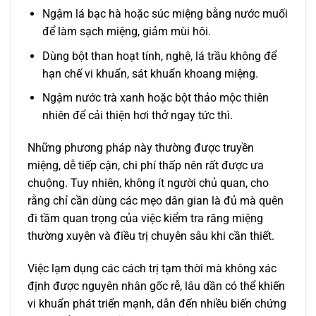
Ngậm lá bạc hà hoặc súc miệng bằng nước muối
để làm sạch miệng, giảm mùi hôi.
Dùng bột than hoạt tính, nghệ, lá trầu không để
hạn chế vi khuẩn, sát khuẩn khoang miệng.
Ngậm nước trà xanh hoặc bột thảo mộc thiên
nhiên để cải thiện hơi thở ngay tức thì.
Những phương pháp này thường được truyền
miệng, dễ tiếp cận, chi phí thấp nên rất được ưa
chuộng. Tuy nhiên, không ít người chủ quan, cho
rằng chỉ cần dùng các mẹo dân gian là đủ mà quên
đi tầm quan trọng của việc kiểm tra răng miệng
thường xuyên và điều trị chuyên sâu khi cần thiết.
Việc lạm dụng các cách trị tạm thời mà không xác
định được nguyên nhân gốc rễ, lâu dần có thể khiến
vi khuẩn phát triển mạnh, dẫn đến nhiều biến chứng