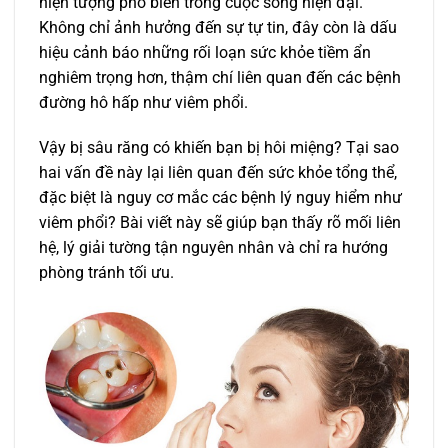
hiện tượng phổ biến trong cuộc sống hiện đại.
Không chỉ ảnh hưởng đến sự tự tin, đây còn là dấu
hiệu cảnh báo những rối loạn sức khỏe tiềm ẩn
nghiêm trọng hơn, thậm chí liên quan đến các bệnh
đường hô hấp như viêm phổi.
Vậy bị sâu răng có khiến bạn bị hôi miệng? Tại sao
hai vấn đề này lại liên quan đến sức khỏe tổng thể,
đặc biệt là nguy cơ mắc các bệnh lý nguy hiểm như
viêm phổi? Bài viết này sẽ giúp bạn thấy rõ mối liên
hệ, lý giải tường tận nguyên nhân và chỉ ra hướng
phòng tránh tối ưu.