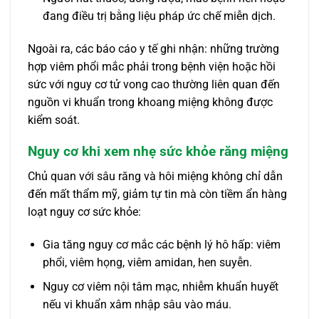
đang điều trị bằng liệu pháp ức chế miễn dịch.
Ngoài ra, các báo cáo y tế ghi nhận: những trường
hợp viêm phổi mắc phải trong bệnh viện hoặc hồi
sức với nguy cơ tử vong cao thường liên quan đến
nguồn vi khuẩn trong khoang miệng không được
kiểm soát.
Nguy cơ khi xem nhẹ sức khỏe răng miệng
Chủ quan với sâu răng và hôi miệng không chỉ dẫn
đến mất thẩm mỹ, giảm tự tin mà còn tiềm ẩn hàng
loạt nguy cơ sức khỏe:
Gia tăng nguy cơ mắc các bệnh lý hô hấp: viêm
phổi, viêm họng, viêm amidan, hen suyễn.
Nguy cơ viêm nội tâm mạc, nhiễm khuẩn huyết
nếu vi khuẩn xâm nhập sâu vào máu.