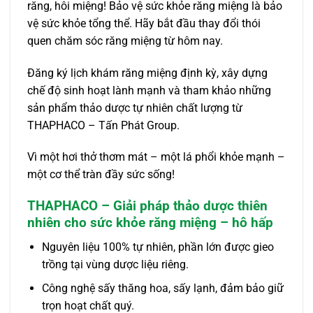
răng, hôi miệng! Bảo vệ sức khỏe răng miệng là bảo
vệ sức khỏe tổng thể. Hãy bắt đầu thay đổi thói
quen chăm sóc răng miệng từ hôm nay.
Đăng ký lịch khám răng miệng định kỳ, xây dựng
chế độ sinh hoạt lành mạnh và tham khảo những
sản phẩm thảo dược tự nhiên chất lượng từ
THAPHACO – Tấn Phát Group.
Vì một hơi thở thơm mát – một lá phổi khỏe mạnh –
một cơ thể tràn đầy sức sống!
THAPHACO – Giải pháp thảo dược thiên
nhiên cho sức khỏe răng miệng – hô hấp
Nguyên liệu 100% tự nhiên, phần lớn được gieo
trồng tại vùng dược liệu riêng.
Công nghệ sấy thăng hoa, sấy lạnh, đảm bảo giữ
trọn hoạt chất quý.