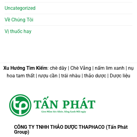
Uncategorized
Về Chúng Tôi
Vị thuốc hay
Xu Hướng Tìm Kiếm
: chè dây | Chè Vằng | nấm lim xanh | nụ
hoa tam thất | rượu cần | trái nhàu | thảo dược | Dược liệu
CÔNG TY TNHH THẢO DƯỢC THAPHACO (Tấn Phát
Group)