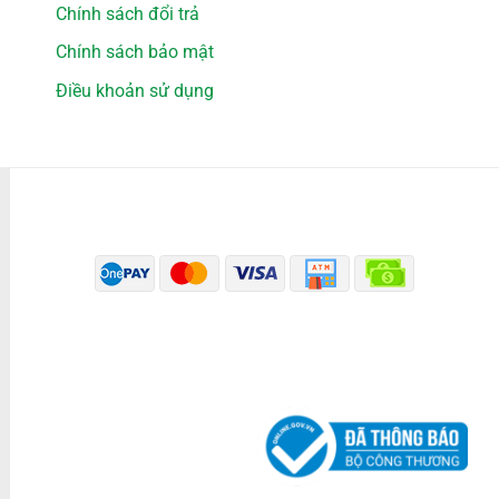
Chính sách đổi trả
Chính sách bảo mật
Điều khoản sử dụng
PHƯƠNG THỨC THANH TOÁN
ĐÃ THÔNG BÁO BỘ CÔNG THƯƠNG