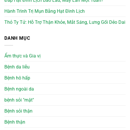
Đắp Hạt Đình Lịch Bao Lâu, Mấy Lần Một Tuần?
Hành Trình Trị Mụn Bằng Hạt Đình Lịch
Thỏ Ty Tử: Hỗ Trợ Thận Khỏe, Mắt Sáng, Lưng Gối Dẻo Dai
DANH MỤC
Ẩm thực và Gia vị
Bệnh da liễu
Bệnh hô hấp
Bệnh ngoài da
bệnh sỏi "mật"
Bệnh sỏi thận
Bệnh thận