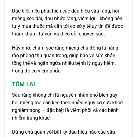
Đặc biệt, nếu phát hiện các dấu hiệu sâu răng, hôi
miệng kéo dài, đau nhức răng, viêm lợi… không nên
tự ý mua thuốc mà cần tới cơ sở y tế uy tín để được
thăm khám, tư vấn và theo dõi chuyên sâu.
Hãy nhớ: chăm sóc răng miệng chủ động là hàng
rào phòng thủ quan trọng, giúp bảo vệ sức khỏe
tổng thể và ngăn ngừa nhiều bệnh lý nguy hiểm,
trong đó có viêm phổi.
TÓM LẠI
Sâu răng không chỉ là nguyên nhân phổ biến gây
hôi miệng mà còn kéo theo nhiều nguy cơ sức khỏe
nghiêm trọng – đặc biệt là viêm phổi và các bệnh
nhiễm trùng khác.
Đừng chủ quan với bất kỳ dấu hiệu nào của sâu