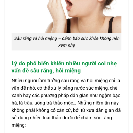
Sâu răng và hôi miệng – cảnh báo sức khỏe không nên
xem nhẹ
Lý do phổ biến khiến nhiều người coi nhẹ
vấn đề sâu răng, hôi miệng
Nhiều người lầm tưởng sâu răng và hôi miệng chỉ là
vấn đề nhỏ, có thể xử lý bằng nước súc miệng, chè
xanh hay các phương pháp dân gian như ngậm bạc
hà, lá trầu, uống trà thảo mộc… Những niềm tin này
không phải không có căn cứ, bởi từ xưa dân gian đã
sử dụng nhiều loại thảo dược để chăm sóc răng
miệng: