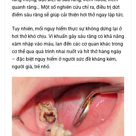
quanh răng… Một số nghiên cứu chỉ ra, điều trị dứt
điểm sâu răng sẽ giúp cải thiện hơi thở ngay lập tức.
Tuy nhiên, mối nguy hiểm thực sự không dừng lại ở
hơi thở khó chịu. Vi khuẩn gây sâu răng có khả năng
xâm nhập vào máu, lan đến các cơ quan khác trong
cơ thể qua quá trình nhai nuốt và hít thở hàng ngày
– đặc biệt nguy hiểm ở người sức đề kháng kém,
người già, trẻ nhỏ.