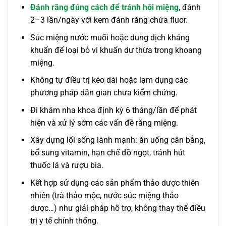
Đánh răng đúng cách để tránh hôi miệng
, đánh
2–3 lần/ngày với kem đánh răng chứa fluor.
Súc miệng nước muối hoặc dung dịch kháng
khuẩn để loại bỏ vi khuẩn dư thừa trong khoang
miệng.
Không tự điều trị kéo dài hoặc lạm dụng các
phương pháp dân gian chưa kiểm chứng.
Đi khám nha khoa định kỳ 6 tháng/lần để phát
hiện và xử lý sớm các vấn đề răng miệng.
Xây dựng lối sống lành mạnh: ăn uống cân bằng,
bổ sung vitamin, hạn chế đồ ngọt, tránh hút
thuốc lá và rượu bia.
Kết hợp sử dụng các sản phẩm thảo dược thiên
nhiên (trà thảo mộc, nước súc miệng thảo
dược…) như giải pháp hỗ trợ, không thay thế điều
trị y tế chính thống.