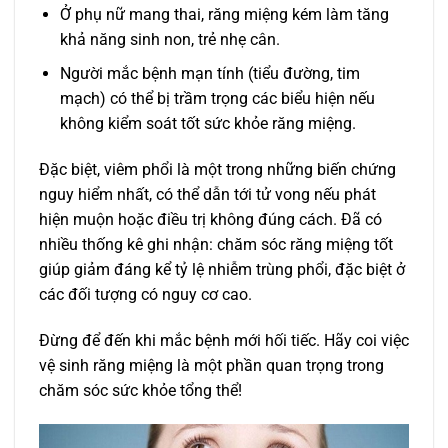
Ở phụ nữ mang thai, răng miệng kém làm tăng
khả năng sinh non, trẻ nhẹ cân.
Người mắc bệnh mạn tính (tiểu đường, tim
mạch) có thể bị trầm trọng các biểu hiện nếu
không kiểm soát tốt sức khỏe răng miệng.
Đặc biệt, viêm phổi là một trong những biến chứng
nguy hiểm nhất, có thể dẫn tới tử vong nếu phát
hiện muộn hoặc điều trị không đúng cách. Đã có
nhiều thống kê ghi nhận: chăm sóc răng miệng tốt
giúp giảm đáng kể tỷ lệ nhiễm trùng phổi, đặc biệt ở
các đối tượng có nguy cơ cao.
Đừng để đến khi mắc bệnh mới hối tiếc. Hãy coi việc
vệ sinh răng miệng là một phần quan trọng trong
chăm sóc sức khỏe tổng thể!