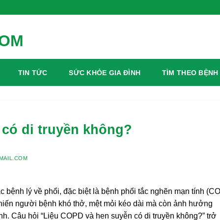
TIN TỨC
SỨC KHỎE GIA ĐÌNH
TÌM THEO BỆNH
có di truyền không?
MAIL.COM
 bệnh lý về phổi, đặc biệt là bệnh phổi tắc nghẽn mạn tính (C
hiến người bệnh khó thở, mệt mỏi kéo dài mà còn ảnh hưởng
nh. Câu hỏi “Liệu COPD và hen suyễn có di truyền không?” trở