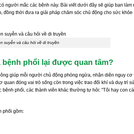
ã có người mắc các bệnh này. Bài viết dưới đây sẽ giúp bạn làm 
p, đồng thời đưa ra giải pháp chăm sóc chủ động cho sức khỏe
 suyễn và câu hỏi về di truyền
a bệnh phổi lại được quan tâm?
không giúp mỗi người chủ động phòng ngừa, nhận diện nguy cơ
 quan đóng vai trò sống còn trong việc trao đổi khí và duy trì s
 bệnh phổi, các thành viên khác thường tự hỏi: “Tôi hay con cái
h phổi gồm: