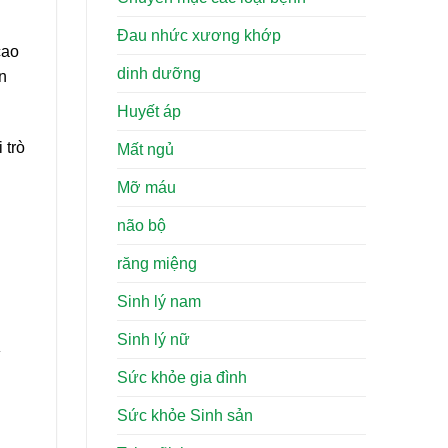
Đau nhức xương khớp
cao
dinh dưỡng
n
Huyết áp
 trò
Mất ngủ
Mỡ máu
não bộ
răng miệng
Sinh lý nam
Sinh lý nữ
ì
Sức khỏe gia đình
Sức khỏe Sinh sản