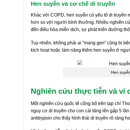
Hen suyễn và cơ chế di truyền
Khác với COPD, hen suyễn có yếu tố di truyền 
hơn so với người bình thường. Nhiều nghiên cứu
đến điều hòa miễn dịch, sự phát triển đường t
Tuy nhiên, không phải ai “mang gen” cũng bị bệ
kích hoạt hoặc làm nặng thêm hen suyễn ở người
Hen suyễn
Nghiên cứu thực tiễn và ví 
Một nghiên cứu quốc tế công bố trên tạp chí Th
nguy cơ di truyền cho con cái tăng lên gấp 5 lầ
antitrypsin cho thấy hình thái di truyền rõ ràng