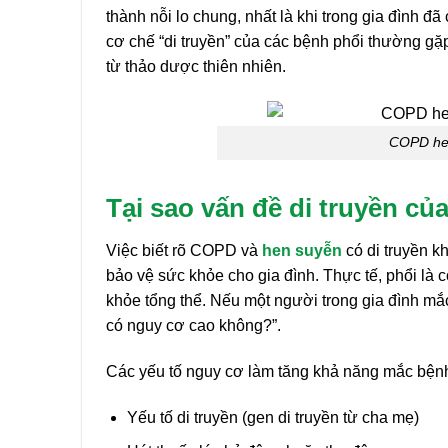
thành nỗi lo chung, nhất là khi trong gia đình đ
cơ chế “di truyền” của các bệnh phổi thường gặ
từ thảo dược thiên nhiên.
COPD hen
Tại sao vấn đề di truyền củ
Việc biết rõ COPD và
hen suyễn
có di truyền 
bảo vệ sức khỏe cho gia đình. Thực tế, phổi là cơ
khỏe tổng thể. Nếu một người trong gia đình mắc
có nguy cơ cao không?”.
Các yếu tố nguy cơ làm tăng khả năng mắc bện
Yếu tố di truyền (gen di truyền từ cha mẹ)