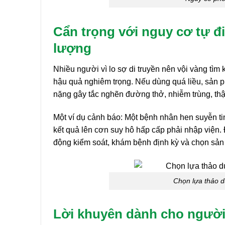
Cẩn trọng với nguy cơ tự đ
lượng
Nhiều người vì lo sợ di truyền nên vội vàng tìm
hậu quả nghiêm trọng. Nếu dùng quá liều, sản p
nặng gây tắc nghẽn đường thở, nhiễm trùng, th
Một ví dụ cảnh báo: Một bệnh nhân hen suyễn tin
kết quả lên cơn suy hô hấp cấp phải nhập viện. 
động kiểm soát, khám bệnh định kỳ và chọn sản 
Chọn lựa thảo d
Lời khuyên dành cho người 