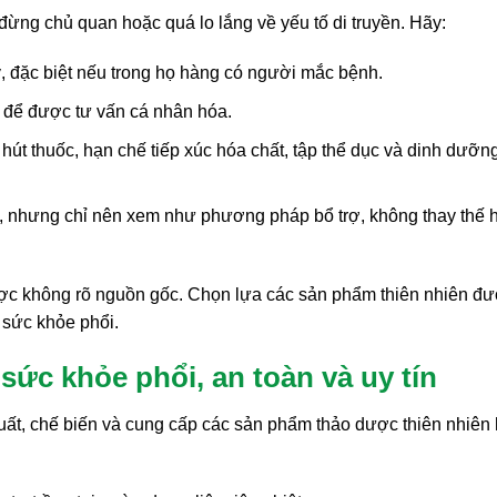
đừng chủ quan hoặc quá lo lắng về yếu tố di truyền. Hãy:
ỳ, đặc biệt nếu trong họ hàng có người mắc bệnh.
 để được tư vấn cá nhân hóa.
út thuốc, hạn chế tiếp xúc hóa chất, tập thể dục và dinh dưỡn
, nhưng chỉ nên xem như phương pháp bổ trợ, không thay thế 
ược không rõ nguồn gốc. Chọn lựa các sản phẩm thiên nhiên đ
 sức khỏe phổi.
sức khỏe phổi, an toàn và uy tín
xuất, chế biến và cung cấp các sản phẩm thảo dược thiên nhiên