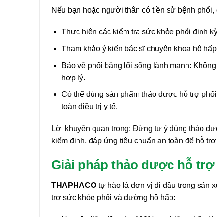
Nếu bạn hoặc người thân có tiền sử bệnh phổi, 
Thực hiện các kiểm tra sức khỏe phổi định k
Tham khảo ý kiến bác sĩ chuyên khoa hô hấp
Bảo vệ phổi bằng lối sống lành mạnh: Không h
hợp lý.
Có thể dùng sản phẩm thảo dược hỗ trợ phổi
toàn điều trị y tế.
Lời khuyên quan trọng: Đừng tự ý dùng thảo d
kiểm định, đáp ứng tiêu chuẩn an toàn để hỗ trợ
Giải pháp thảo dược hỗ trợ 
THAPHACO
tự hào là đơn vị đi đầu trong sản 
trợ sức khỏe phổi và đường hô hấp: