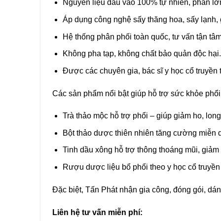
Nguyên liệu đầu vào 100% tự nhiên, phần lớn 
Áp dụng công nghệ sấy thăng hoa, sấy lạnh, g
Hệ thống phân phối toàn quốc, tư vấn tận tâm,
Không pha tạp, không chất bảo quản độc hại.
Được các chuyên gia, bác sĩ y học cổ truyền 
Các sản phẩm nổi bật giúp hỗ trợ sức khỏe phổ
Trà thảo mộc hỗ trợ phổi – giúp giảm ho, lo
Bột thảo dược thiên nhiên tăng cường miễn d
Tinh dầu xông hỗ trợ thông thoáng mũi, giảm
Rượu dược liệu bổ phổi theo y học cổ truyền
Đặc biệt, Tấn Phát nhận gia công, đóng gói, dá
Liên hệ tư vấn miễn phí: