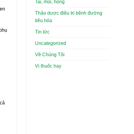
Tai, mũi, họng
hen
Thảo dược điều trị bệnh đường
tiêu hóa
 phụ
Tin tức
Uncategorized
Về Chúng Tôi
Vị thuốc hay
 cả