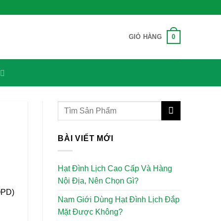
0
GIỎ HÀNG
BÀI VIẾT MỚI
Hạt Đình Lịch Cao Cấp Và Hàng
Nội Địa, Nên Chọn Gì?
OPD)
Nam Giới Dùng Hạt Đình Lịch Đắp
Mặt Được Không?