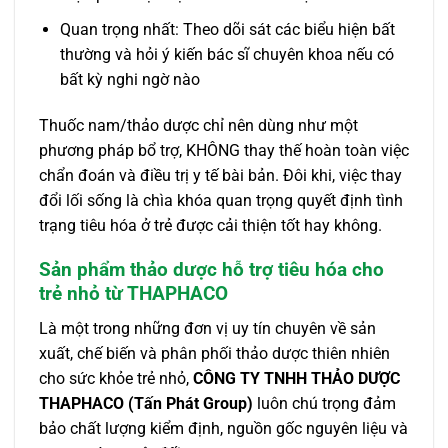
Quan trọng nhất: Theo dõi sát các biểu hiện bất
thường và hỏi ý kiến bác sĩ chuyên khoa nếu có
bất kỳ nghi ngờ nào
Thuốc nam/thảo dược chỉ nên dùng như một
phương pháp bổ trợ, KHÔNG thay thế hoàn toàn việc
chẩn đoán và điều trị y tế bài bản. Đôi khi, việc thay
đổi lối sống là chìa khóa quan trọng quyết định tình
trạng tiêu hóa ở trẻ được cải thiện tốt hay không.
Sản phẩm thảo dược hỗ trợ tiêu hóa cho
trẻ nhỏ từ THAPHACO
Là một trong những đơn vị uy tín chuyên về sản
xuất, chế biến và phân phối thảo dược thiên nhiên
cho sức khỏe trẻ nhỏ,
CÔNG TY TNHH THẢO DƯỢC
THAPHACO (Tấn Phát Group)
luôn chú trọng đảm
bảo chất lượng kiểm định, nguồn gốc nguyên liệu và