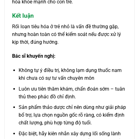
hóa khỏe mạnh cho con trẻ.
Kết luận
Rối loạn tiêu hóa ở trẻ nhỏ là vấn đề thường gặp,
nhưng hoàn toàn có thể kiểm soát nếu được xử lý
kịp thời, đúng hướng.
Bác sĩ khuyến nghị:
Không tự ý điều trị, không lạm dụng thuốc nam
khi chưa có sự tư vấn chuyên môn
Luôn ưu tiên thăm khám, chẩn đoán sớm – tuân
thủ theo phác đồ chỉ định.
Sản phẩm thảo dược chỉ nên dùng như giải pháp
bổ trợ, lựa chọn nguồn gốc rõ ràng, có kiểm định
chất lượng, phù hợp từng độ tuổi.
Đặc biệt, hãy kiên nhẫn xây dựng lối sống lành