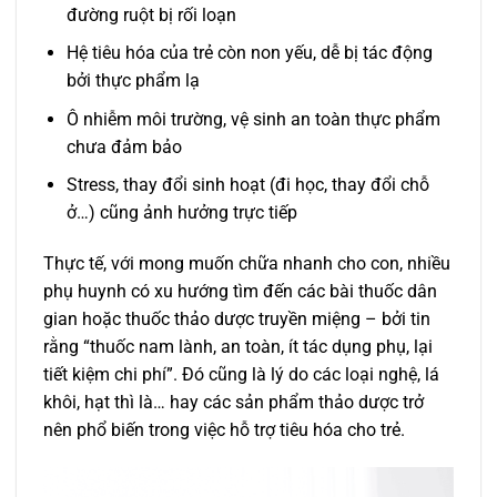
đường ruột bị rối loạn
Hệ tiêu hóa của trẻ còn non yếu, dễ bị tác động
bởi thực phẩm lạ
Ô nhiễm môi trường, vệ sinh an toàn thực phẩm
chưa đảm bảo
Stress, thay đổi sinh hoạt (đi học, thay đổi chỗ
ở…) cũng ảnh hưởng trực tiếp
Thực tế, với mong muốn chữa nhanh cho con, nhiều
phụ huynh có xu hướng tìm đến các bài thuốc dân
gian hoặc thuốc thảo dược truyền miệng – bởi tin
rằng “thuốc nam lành, an toàn, ít tác dụng phụ, lại
tiết kiệm chi phí”. Đó cũng là lý do các loại nghệ, lá
khôi, hạt thì là… hay các sản phẩm thảo dược trở
nên phổ biến trong việc hỗ trợ tiêu hóa cho trẻ.