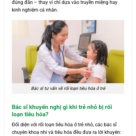
đúng đắn – thay vì chỉ dựa vào truyền miệng hay
kinh nghiệm cá nhân.
Bác sĩ tư vấn về rối loạn tiêu hóa ở trẻ
Bác sĩ khuyến nghị gì khi trẻ nhỏ bị rối
loạn tiêu hóa?
Đối diện với rối loạn tiêu hóa ở trẻ nhỏ, các bác sĩ
chuyên khoa nhi và tiêu hóa đều đưa ra lời khuyên: