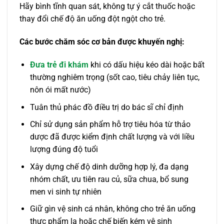
Hãy bình tĩnh quan sát, không tự ý cắt thuốc hoặc
thay đổi chế độ ăn uống đột ngột cho trẻ.
Các bước chăm sóc cơ bản được khuyến nghị:
Đưa trẻ đi khám
khi có dấu hiệu kéo dài hoặc bất
thường nghiêm trọng (sốt cao, tiêu chảy liên tục,
nôn ói mất nước)
Tuân thủ phác đồ điều trị do bác sĩ chỉ định
Chỉ sử dụng sản phẩm hỗ trợ tiêu hóa từ thảo
dược đã được kiểm định chất lượng và với liều
lượng đúng độ tuổi
Xây dựng chế độ dinh dưỡng hợp lý, đa dạng
nhóm chất, ưu tiên rau củ, sữa chua, bổ sung
men vi sinh tự nhiên
Giữ gìn vệ sinh cá nhân, không cho trẻ ăn uống
thực phẩm lạ hoặc chế biến kém vệ sinh