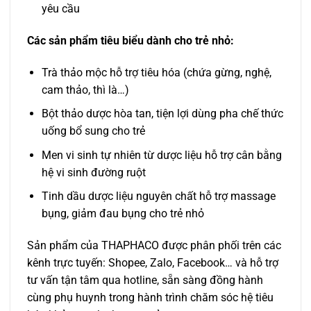
yêu cầu
Các sản phẩm tiêu biểu dành cho trẻ nhỏ:
Trà thảo mộc hỗ trợ tiêu hóa (chứa gừng, nghệ,
cam thảo, thì là…)
Bột thảo dược hòa tan, tiện lợi dùng pha chế thức
uống bổ sung cho trẻ
Men vi sinh tự nhiên từ dược liệu hỗ trợ cân bằng
hệ vi sinh đường ruột
Tinh dầu dược liệu nguyên chất hỗ trợ massage
bụng, giảm đau bụng cho trẻ nhỏ
Sản phẩm của THAPHACO được phân phối trên các
kênh trực tuyến: Shopee, Zalo, Facebook… và hỗ trợ
tư vấn tận tâm qua hotline, sẵn sàng đồng hành
cùng phụ huynh trong hành trình chăm sóc hệ tiêu