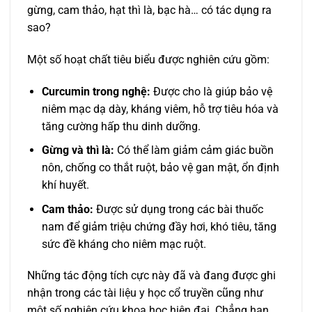
gừng, cam thảo, hạt thì là, bạc hà… có tác dụng ra
sao?
Một số hoạt chất tiêu biểu được nghiên cứu gồm:
Curcumin trong nghệ:
Được cho là giúp bảo vệ
niêm mạc dạ dày, kháng viêm, hỗ trợ tiêu hóa và
tăng cường hấp thu dinh dưỡng.
Gừng và thì là:
Có thể làm giảm cảm giác buồn
nôn, chống co thắt ruột, bảo vệ gan mật, ổn định
khí huyết.
Cam thảo:
Được sử dụng trong các bài thuốc
nam để giảm triệu chứng đầy hơi, khó tiêu, tăng
sức đề kháng cho niêm mạc ruột.
Những tác động tích cực này đã và đang được ghi
nhận trong các tài liệu y học cổ truyền cũng như
một số nghiên cứu khoa học hiện đại. Chẳng hạn,