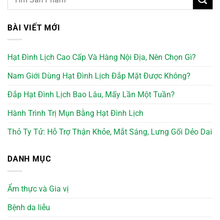
BÀI VIẾT MỚI
Hạt Đình Lịch Cao Cấp Và Hàng Nội Địa, Nên Chọn Gì?
Nam Giới Dùng Hạt Đình Lịch Đắp Mặt Được Không?
Đắp Hạt Đình Lịch Bao Lâu, Mấy Lần Một Tuần?
Hành Trình Trị Mụn Bằng Hạt Đình Lịch
Thỏ Ty Tử: Hỗ Trợ Thận Khỏe, Mắt Sáng, Lưng Gối Dẻo Dai
DANH MỤC
Ẩm thực và Gia vị
Bệnh da liễu