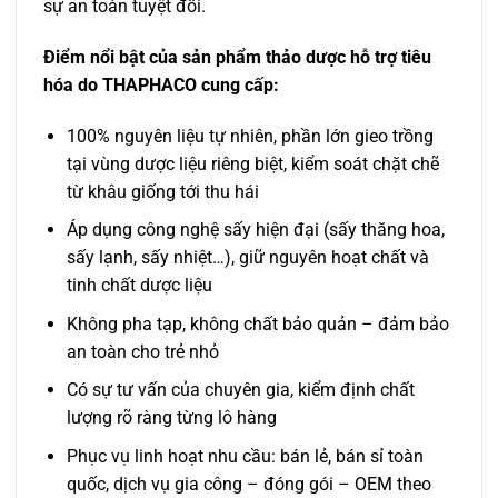
sự an toàn tuyệt đối.
Điểm nổi bật của sản phẩm thảo dược hỗ trợ tiêu
hóa do THAPHACO cung cấp:
100% nguyên liệu tự nhiên, phần lớn gieo trồng
tại vùng dược liệu riêng biệt, kiểm soát chặt chẽ
từ khâu giống tới thu hái
Áp dụng công nghệ sấy hiện đại (sấy thăng hoa,
sấy lạnh, sấy nhiệt…), giữ nguyên hoạt chất và
tinh chất dược liệu
Không pha tạp, không chất bảo quản – đảm bảo
an toàn cho trẻ nhỏ
Có sự tư vấn của chuyên gia, kiểm định chất
lượng rõ ràng từng lô hàng
Phục vụ linh hoạt nhu cầu: bán lẻ, bán sỉ toàn
quốc, dịch vụ gia công – đóng gói – OEM theo