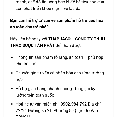
mạnh, chế độ ăn uống hợp lý để hệ tiêu hóa của
con phát triển khỏe mạnh về lâu dài.
Bạn cần hỗ trợ tư vấn về sản phẩm hỗ trợ tiêu hóa
an toàn cho trẻ nhỏ?
Hãy liên hệ ngay với
THAPHACO – CÔNG TY TNHH
THẢO DƯỢC TẤN PHÁT
để nhận được:
Thông tin sản phẩm rõ ràng, an toàn – phù hợp
cho trẻ nhỏ
Chuyên gia tư vấn cá nhân hóa cho từng trường
hợp
Hỗ trợ giao hàng nhanh chóng, đóng gói kỹ
lưỡng trên toàn quốc
Hotline tư vấn miễn phí:
0902.984.792
Địa chỉ:
22/21 Đường số 21, Phường 8, Quận Gò Vấp,