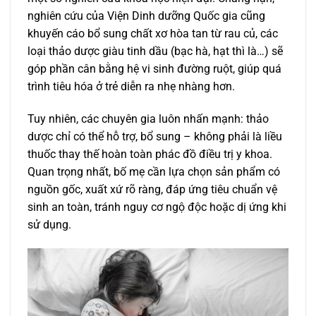
nghiên cứu của Viện Dinh dưỡng Quốc gia cũng
khuyến cáo bổ sung chất xơ hòa tan từ rau củ, các
loại thảo dược giàu tinh dầu (bạc hà, hạt thì là…) sẽ
góp phần cân bằng hệ vi sinh đường ruột, giúp quá
trình tiêu hóa ở trẻ diễn ra nhẹ nhàng hơn.
Tuy nhiên, các chuyên gia luôn nhấn mạnh: thảo
dược chỉ có thể hỗ trợ, bổ sung – không phải là liều
thuốc thay thế hoàn toàn phác đồ điều trị y khoa.
Quan trọng nhất, bố mẹ cần lựa chọn sản phẩm có
nguồn gốc, xuất xứ rõ ràng, đáp ứng tiêu chuẩn vệ
sinh an toàn, tránh nguy cơ ngộ độc hoặc dị ứng khi
sử dụng.