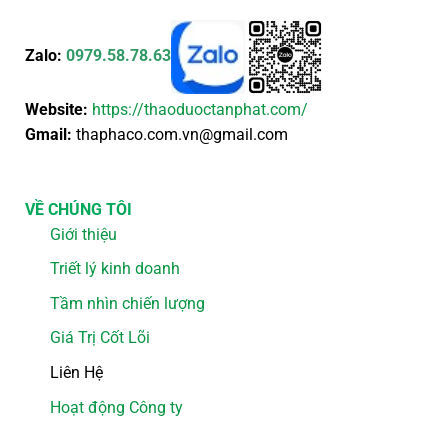
Zalo:
0979.58.78.63
Website:
https://thaoduoctanphat.com/
Gmail:
thaphaco.com.vn@gmail.com
VỀ CHÚNG TÔI
Giới thiệu
Triết lý kinh doanh
Tầm nhìn chiến lượng
Giá Trị Cốt Lõi
Liên Hệ
Hoạt động Công ty