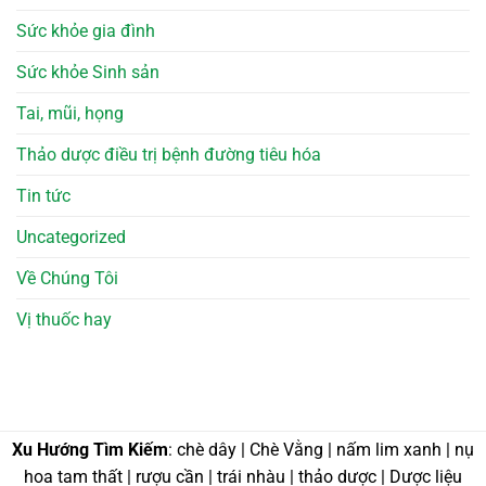
Sức khỏe gia đình
Sức khỏe Sinh sản
Tai, mũi, họng
Thảo dược điều trị bệnh đường tiêu hóa
Tin tức
Uncategorized
Về Chúng Tôi
Vị thuốc hay
Xu Hướng Tìm Kiếm
: chè dây | Chè Vằng | nấm lim xanh | nụ
hoa tam thất | rượu cần | trái nhàu | thảo dược | Dược liệu