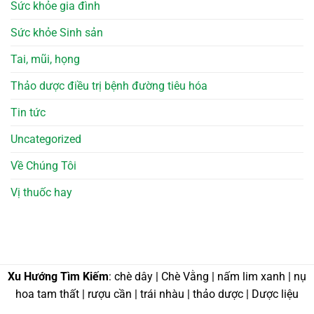
Sức khỏe gia đình
Sức khỏe Sinh sản
Tai, mũi, họng
Thảo dược điều trị bệnh đường tiêu hóa
Tin tức
Uncategorized
Về Chúng Tôi
Vị thuốc hay
Xu Hướng Tìm Kiếm
: chè dây | Chè Vằng | nấm lim xanh | nụ
hoa tam thất | rượu cần | trái nhàu | thảo dược | Dược liệu