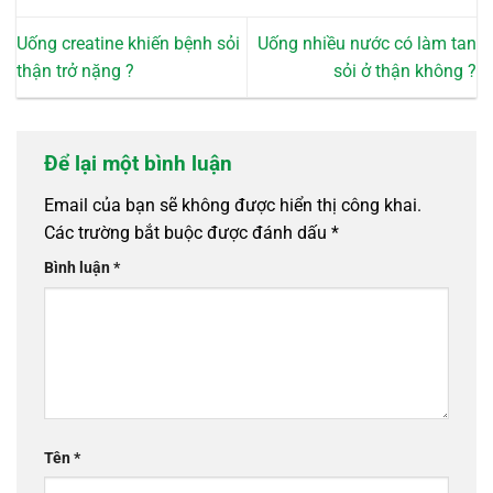
Uống creatine khiến bệnh sỏi
Uống nhiều nước có làm tan
thận trở nặng ?
sỏi ở thận không ?
Để lại một bình luận
Email của bạn sẽ không được hiển thị công khai.
Các trường bắt buộc được đánh dấu
*
Bình luận
*
Tên
*