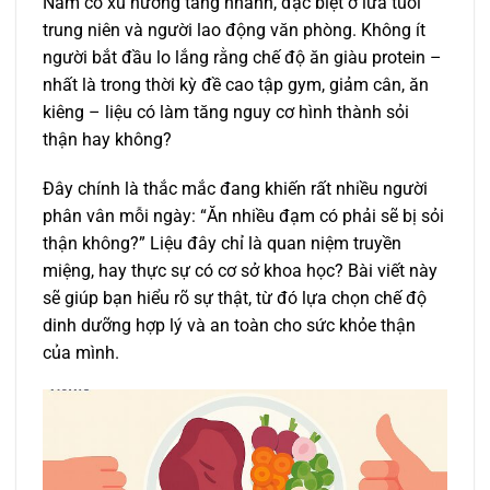
Nam có xu hướng tăng nhanh, đặc biệt ở lứa tuổi
trung niên và người lao động văn phòng. Không ít
người bắt đầu lo lắng rằng chế độ ăn giàu protein –
nhất là trong thời kỳ đề cao tập gym, giảm cân, ăn
kiêng – liệu có làm tăng nguy cơ hình thành sỏi
thận hay không?
Đây chính là thắc mắc đang khiến rất nhiều người
phân vân mỗi ngày: “Ăn nhiều đạm có phải sẽ bị sỏi
thận không?” Liệu đây chỉ là quan niệm truyền
miệng, hay thực sự có cơ sở khoa học? Bài viết này
sẽ giúp bạn hiểu rõ sự thật, từ đó lựa chọn chế độ
dinh dưỡng hợp lý và an toàn cho sức khỏe thận
của mình.