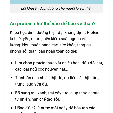
Lời khuyên dinh dưỡng cho người lo sỏi thận
Ăn protein như thế nào để bảo vệ thận?
Khoa học dinh dưỡng hiện đại khẳng định: Protein
là thiết yếu, nhưng nên kiểm soát nguồn và liều
lượng. Nếu muốn nâng cao sức khỏe, tăng cơ,
phòng sỏi thận, bạn hoàn toàn có thể:
Lựa chọn protein thực vật nhiều hơn: đậu đỗ, hạt,
các loại ngũ cốc nguyên hạt…
Tránh ăn quá nhiều thịt đỏ, ưu tiên cá, thịt trắng,
trứng, sữa vừa đủ.
Bổ sung rau xanh, trái cây tươi giúp tăng citrate
tự nhiên, hạn chế tạo sỏi.
Uống đủ ≥2 lít nước mỗi ngày để hòa tan các