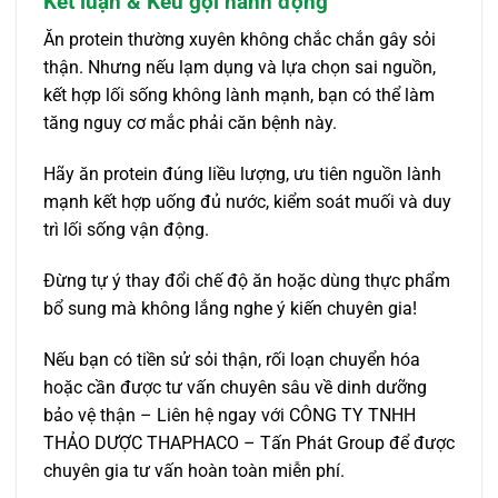
Kết luận & Kêu gọi hành động
Ăn protein thường xuyên không chắc chắn gây sỏi
thận. Nhưng nếu lạm dụng và lựa chọn sai nguồn,
kết hợp lối sống không lành mạnh, bạn có thể làm
tăng nguy cơ mắc phải căn bệnh này.
Hãy ăn protein đúng liều lượng, ưu tiên nguồn lành
mạnh kết hợp uống đủ nước, kiểm soát muối và duy
trì lối sống vận động.
Đừng tự ý thay đổi chế độ ăn hoặc dùng thực phẩm
bổ sung mà không lắng nghe ý kiến chuyên gia!
Nếu bạn có tiền sử sỏi thận, rối loạn chuyển hóa
hoặc cần được tư vấn chuyên sâu về dinh dưỡng
bảo vệ thận – Liên hệ ngay với CÔNG TY TNHH
THẢO DƯỢC THAPHACO – Tấn Phát Group để được
chuyên gia tư vấn hoàn toàn miễn phí.