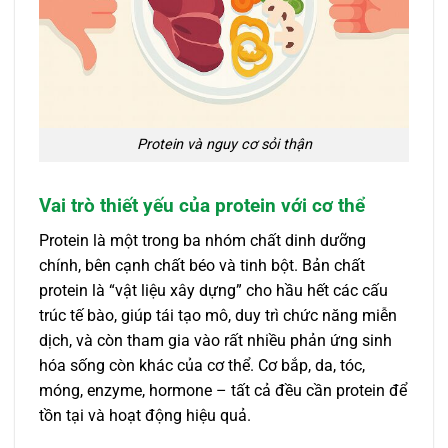
Protein và nguy cơ sỏi thận
Vai trò thiết yếu của protein với cơ thể
Protein là một trong ba nhóm chất dinh dưỡng
chính, bên cạnh chất béo và tinh bột. Bản chất
protein là “vật liệu xây dựng” cho hầu hết các cấu
trúc tế bào, giúp tái tạo mô, duy trì chức năng miễn
dịch, và còn tham gia vào rất nhiều phản ứng sinh
hóa sống còn khác của cơ thể. Cơ bắp, da, tóc,
móng, enzyme, hormone – tất cả đều cần protein để
tồn tại và hoạt động hiệu quả.