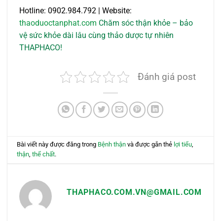
Hotline: 0902.984.792 | Website:
thaoduoctanphat.com
Chăm sóc thận khỏe – bảo
vệ sức khỏe dài lâu cùng thảo dược tự nhiên
THAPHACO!
Đánh giá post
Bài viết này được đăng trong
Bệnh thận
và được gắn thẻ
lợi tiểu
,
thận
,
thể chất
.
THAPHACO.COM.VN@GMAIL.COM