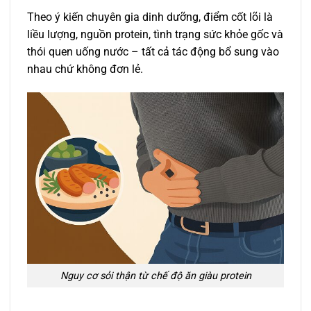
Theo ý kiến chuyên gia dinh dưỡng, điểm cốt lõi là
liều lượng, nguồn protein, tình trạng sức khỏe gốc và
thói quen uống nước – tất cả tác động bổ sung vào
nhau chứ không đơn lẻ.
Nguy cơ sỏi thận từ chế độ ăn giàu protein