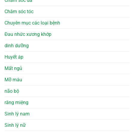
Chăm sóc da
Chăm sóc tóc
Chuyên mục các loại bệnh
Đau nhức xương khớp
dinh dưỡng
Huyết áp
Mất ngủ
Mỡ máu
não bộ
răng miệng
Sinh lý nam
Sinh lý nữ