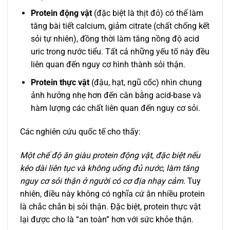
Protein động vật
(đặc biệt là thịt đỏ) có thể làm
tăng bài tiết calcium, giảm citrate (chất chống kết
sỏi tự nhiên), đồng thời làm tăng nồng độ acid
uric trong nước tiểu. Tất cả những yếu tố này đều
liên quan đến nguy cơ hình thành sỏi thận.
Protein thực vật
(đậu, hạt, ngũ cốc) nhìn chung
ảnh hưởng nhẹ hơn đến cân bằng acid-base và
hàm lượng các chất liên quan đến nguy cơ sỏi.
Các nghiên cứu quốc tế cho thấy:
Một chế độ ăn giàu protein động vật, đặc biệt nếu
kéo dài liên tục và không uống đủ nước, làm tăng
nguy cơ sỏi thận ở người có cơ địa nhạy cảm.
Tuy
nhiên, điều này không có nghĩa cứ ăn nhiều protein
là chắc chắn bị sỏi thận. Đặc biệt, protein thực vật
lại được cho là “an toàn” hơn với sức khỏe thận.