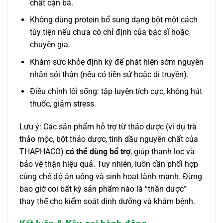
chất cặn bã.
Không dùng protein bổ sung dạng bột một cách
tùy tiện nếu chưa có chỉ định của bác sĩ hoặc
chuyên gia.
Khám sức khỏe định kỳ để phát hiện sớm nguyên
nhân sỏi thận (nếu có tiền sử hoặc di truyền).
Điều chỉnh lối sống: tập luyện tích cực, không hút
thuốc, giảm stress.
Lưu ý: Các sản phẩm hỗ trợ từ thảo dược (ví dụ trà
thảo mộc, bột thảo dược, tinh dầu nguyên chất của
THAPHACO)
có thể dùng bổ trợ
, giúp thanh lọc và
bảo vệ thận hiệu quả. Tuy nhiên, luôn cần phối hợp
cùng chế độ ăn uống và sinh hoạt lành mạnh. Đừng
bao giờ coi bất kỳ sản phẩm nào là “thần dược”
thay thế cho kiểm soát dinh dưỡng và khám bệnh.