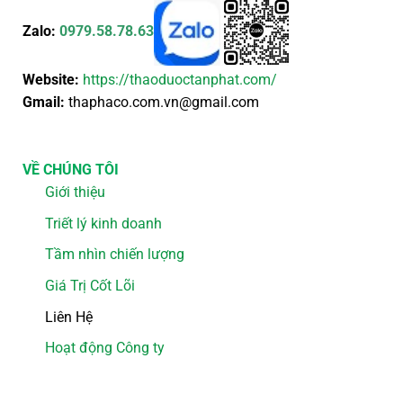
Zalo:
0979.58.78.63
Website:
https://thaoduoctanphat.com/
Gmail:
thaphaco.com.vn@gmail.com
VỀ CHÚNG TÔI
Giới thiệu
Triết lý kinh doanh
Tầm nhìn chiến lượng
Giá Trị Cốt Lõi
Liên Hệ
Hoạt động Công ty