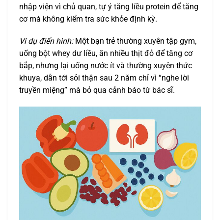
nhập viện vì chủ quan, tự ý tăng liều protein để tăng
cơ mà không kiểm tra sức khỏe định kỳ.
Ví dụ điển hình:
Một bạn trẻ thường xuyên tập gym,
uống bột whey dư liều, ăn nhiều thịt đỏ để tăng cơ
bắp, nhưng lại uống nước ít và thường xuyên thức
khuya, dẫn tới sỏi thận sau 2 năm chỉ vì “nghe lời
truyền miệng” mà bỏ qua cảnh báo từ bác sĩ.