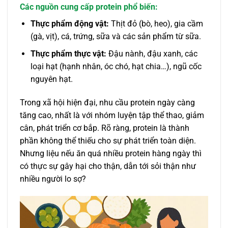
Các nguồn cung cấp protein phổ biến:
Thực phẩm động vật:
Thịt đỏ (bò, heo), gia cầm
(gà, vịt), cá, trứng, sữa và các sản phẩm từ sữa.
Thực phẩm thực vật:
Đậu nành, đậu xanh, các
loại hạt (hạnh nhân, óc chó, hạt chia…), ngũ cốc
nguyên hạt.
Trong xã hội hiện đại, nhu cầu protein ngày càng
tăng cao, nhất là với nhóm luyện tập thể thao, giảm
cân, phát triển cơ bắp. Rõ ràng, protein là thành
phần không thể thiếu cho sự phát triển toàn diện.
Nhưng liệu nếu ăn quá nhiều protein hàng ngày thì
có thực sự gây hại cho thận, dẫn tới sỏi thận như
nhiều người lo sợ?