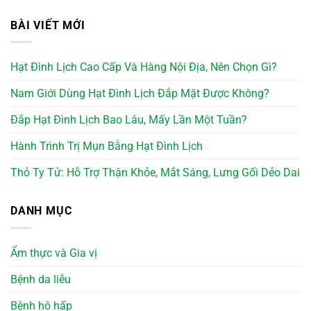
BÀI VIẾT MỚI
Hạt Đình Lịch Cao Cấp Và Hàng Nội Địa, Nên Chọn Gì?
Nam Giới Dùng Hạt Đình Lịch Đắp Mặt Được Không?
Đắp Hạt Đình Lịch Bao Lâu, Mấy Lần Một Tuần?
Hành Trình Trị Mụn Bằng Hạt Đình Lịch
Thỏ Ty Tử: Hỗ Trợ Thận Khỏe, Mắt Sáng, Lưng Gối Dẻo Dai
DANH MỤC
Ẩm thực và Gia vị
Bệnh da liễu
Bệnh hô hấp