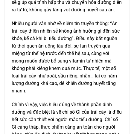
sẽ giúp quá trình hấp thu và chuyển hóa đường diễn
ra từ từ, không gây tăng vọt đường huyết sau ăn.
Nhiều người vẫn nhớ về niềm tin truyền thống: “Ăn
trái cây thiên nhiên sẽ không ảnh hưởng gì đến sức
khỏe, kể cả khi bị tiểu đường”. Điều này bắt nguồn
từ thói quen ăn uống lâu đời, sự lan truyền qua
miệng từ thế hệ trước đến thế hệ sau, cùng với
mong muốn được bổ sung vitamin tự nhiên mà
không phải kiêng khem quá mức. Thực tế, một số
loại trái cây như xoài, sầu riêng, nhãn… lại có hàm
lượng đường khá cao, dễ khiến đường huyết tăng
nhanh.
Chính vì vậy, việc hiểu đúng về thành phần dinh
dưỡng và đặc biệt là về chỉ số GI của trái cây là điều
hết sức cần thiết với người mắc tiểu đường. Chỉ số
GI càng thấp, thực phẩm càng an toàn cho người