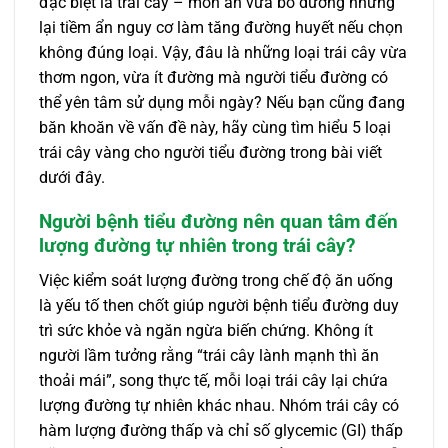
đặc biệt là trái cây – món ăn vừa bổ dưỡng nhưng
lại tiềm ẩn nguy cơ làm tăng đường huyết nếu chọn
không đúng loại. Vậy, đâu là những loại trái cây vừa
thơm ngon, vừa ít đường mà người tiểu đường có
thể yên tâm sử dụng mỗi ngày? Nếu bạn cũng đang
băn khoăn về vấn đề này, hãy cùng tìm hiểu 5 loại
trái cây vàng cho người tiểu đường trong bài viết
dưới đây.
Người bệnh tiểu đường nên quan tâm đến
lượng đường tự nhiên trong trái cây?
Việc kiểm soát lượng đường trong chế độ ăn uống
là yếu tố then chốt giúp người bệnh tiểu đường duy
trì sức khỏe và ngăn ngừa biến chứng. Không ít
người lầm tưởng rằng “trái cây lành mạnh thì ăn
thoải mái”, song thực tế, mỗi loại trái cây lại chứa
lượng đường tự nhiên khác nhau. Nhóm trái cây có
hàm lượng đường thấp và chỉ số glycemic (GI) thấp