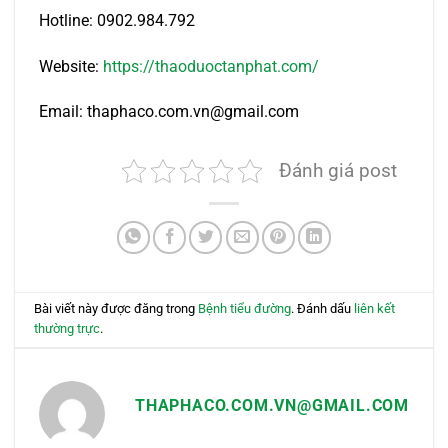
Hotline: 0902.984.792
Website:
https://thaoduoctanphat.com/
Email: thaphaco.com.vn@gmail.com
Đánh giá post
Bài viết này được đăng trong
Bệnh tiểu đường
. Đánh dấu
liên kết
thường trực
.
THAPHACO.COM.VN@GMAIL.COM