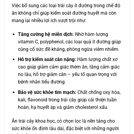
Việc bổ sung các loại trái cây ít đường trong chế độ
ăn không chỉ giúp kiểm soát đường huyết mà còn
mang lại nhiều lợi ích vượt trội như:
Tăng cường hệ miễn dịch:
Nhờ hàm lượng
vitamin C, polyphenol, các loại quả ít đường giúp
củng cố sức đề kháng, phòng ngừa viêm nhiễm.
Hỗ trợ kiểm soát cân nặng:
Hàm lượng chất xơ
cao giúp giảm cảm giác thèm ăn, tăng cảm giác
no lâu, hỗ trợ giảm cân – yếu tố quan trọng với
bệnh nhân tiểu đường.
Bảo vệ sức khỏe tim mạch:
Chất chống oxy hóa,
kali, flavonoid trong trái cây giúp cải thiện tuần
hoàn, hạ huyết áp và giảm cholesterol xấu.
Ăn trái cây khoa học, có chọn lọc là nền tảng cho
sức khỏe ổn định lâu dài, đặc biệt với những người