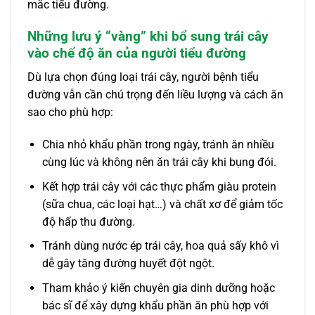
mắc tiểu đường.
Những lưu ý “vàng” khi bổ sung trái cây
vào chế độ ăn của người tiểu đường
Dù lựa chọn đúng loại trái cây, người bệnh tiểu
đường vẫn cần chú trọng đến liều lượng và cách ăn
sao cho phù hợp:
Chia nhỏ khẩu phần trong ngày, tránh ăn nhiều
cùng lúc và không nên ăn trái cây khi bụng đói.
Kết hợp trái cây với các thực phẩm giàu protein
(sữa chua, các loại hạt…) và chất xơ để giảm tốc
độ hấp thu đường.
Tránh dùng nước ép trái cây, hoa quả sấy khô vì
dễ gây tăng đường huyết đột ngột.
Tham khảo ý kiến chuyên gia dinh dưỡng hoặc
bác sĩ để xây dựng khẩu phần ăn phù hợp với