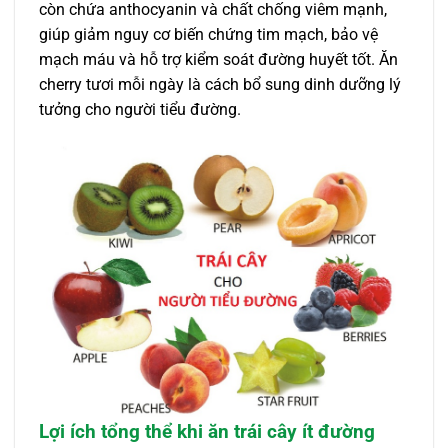
còn chứa anthocyanin và chất chống viêm mạnh,
giúp giảm nguy cơ biến chứng tim mạch, bảo vệ
mạch máu và hỗ trợ kiểm soát đường huyết tốt. Ăn
cherry tươi mỗi ngày là cách bổ sung dinh dưỡng lý
tưởng cho người tiểu đường.
Lợi ích tổng thể khi ăn trái cây ít đường