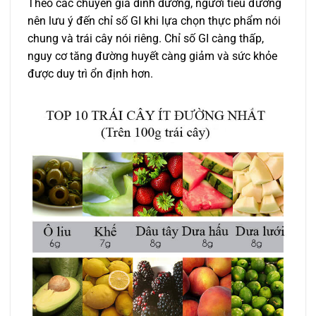
Theo các chuyên gia dinh dưỡng, người tiểu đường
nên lưu ý đến chỉ số GI khi lựa chọn thực phẩm nói
chung và trái cây nói riêng. Chỉ số GI càng thấp,
nguy cơ tăng đường huyết càng giảm và sức khỏe
được duy trì ổn định hơn.