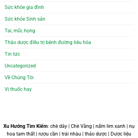
Sức khỏe gia đình
Sức khỏe Sinh sản
Tai, mũi, họng
Thảo dược điều trị bệnh đường tiêu hóa
Tin tức
Uncategorized
Về Chúng Tôi
Vị thuốc hay
Xu Hướng Tìm Kiếm
: chè dây | Chè Vằng | nấm lim xanh | nụ
hoa tam thất | rượu cần | trái nhàu | thảo dược | Dược liệu