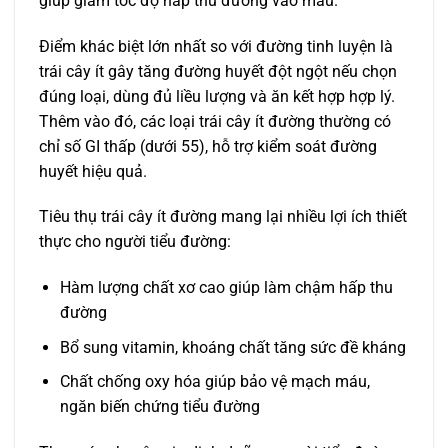
giúp giảm tốc độ hấp thu đường vào máu.
Điểm khác biệt lớn nhất so với đường tinh luyện là
trái cây ít gây tăng đường huyết đột ngột nếu chọn
đúng loại, dùng đủ liều lượng và ăn kết hợp hợp lý.
Thêm vào đó, các loại trái cây ít đường thường có
chỉ số GI thấp (dưới 55), hỗ trợ kiểm soát đường
huyết hiệu quả.
Tiêu thụ trái cây ít đường mang lại nhiều lợi ích thiết
thực cho người tiểu đường:
Hàm lượng chất xơ cao giúp làm chậm hấp thu
đường
Bổ sung vitamin, khoáng chất tăng sức đề kháng
Chất chống oxy hóa giúp bảo vệ mạch máu,
ngăn biến chứng tiểu đường