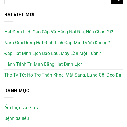
BÀI VIẾT MỚI
Hạt Đình Lịch Cao Cấp Và Hàng Nội Địa, Nên Chọn Gì?
Nam Giới Dùng Hạt Đình Lịch Đắp Mặt Được Không?
Đắp Hạt Đình Lịch Bao Lâu, Mấy Lần Một Tuần?
Hành Trình Trị Mụn Bằng Hạt Đình Lịch
Thỏ Ty Tử: Hỗ Trợ Thận Khỏe, Mắt Sáng, Lưng Gối Dẻo Dai
DANH MỤC
Ẩm thực và Gia vị
Bệnh da liễu