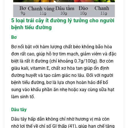
5 loại trái cây ít đường lý tưởng cho người
bệnh tiểu đường
Bơ
Bơ nổi bật với hàm lượng chất béo không bão hòa
đơn rất cao, giúp hỗ trợ tim mạch, giảm viêm và đặc
biệt là rất ít đường (chỉ khoảng 0.7g/100g). Bơ còn
giàu kali, vitamin E, chất xơ hòa tan giúp ổn định
đường huyết và tạo cảm giác no lâu. Đối với người
bệnh tiểu đường, bơ là lựa chọn hoàn hảo để bổ
sung vào khẩu phần ăn nhẹ hoặc xay cùng sữa hạt
làm sinh tố.
Dâu tây
Dâu tây hấp dẫn không chỉ nhờ hương vị mà còn
nhờ lợi thế về chỉ số GI thấp (41), giúp hạn chế tăng