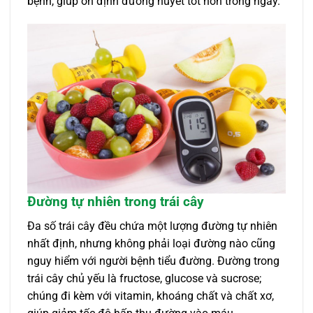
bệnh, giúp ổn định đường huyết tốt hơn trong ngày.
Đường tự nhiên trong trái cây
Đa số trái cây đều chứa một lượng đường tự nhiên
nhất định, nhưng không phải loại đường nào cũng
nguy hiểm với người bệnh tiểu đường. Đường trong
trái cây chủ yếu là fructose, glucose và sucrose;
chúng đi kèm với vitamin, khoáng chất và chất xơ,