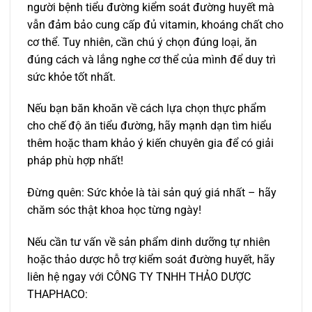
người bệnh tiểu đường kiểm soát đường huyết mà
vẫn đảm bảo cung cấp đủ vitamin, khoáng chất cho
cơ thể. Tuy nhiên, cần chú ý chọn đúng loại, ăn
đúng cách và lắng nghe cơ thể của mình để duy trì
sức khỏe tốt nhất.
Nếu bạn băn khoăn về cách lựa chọn thực phẩm
cho chế độ ăn tiểu đường, hãy mạnh dạn tìm hiểu
thêm hoặc tham khảo ý kiến chuyên gia để có giải
pháp phù hợp nhất!
Đừng quên: Sức khỏe là tài sản quý giá nhất – hãy
chăm sóc thật khoa học từng ngày!
Nếu cần tư vấn về sản phẩm dinh dưỡng tự nhiên
hoặc thảo dược hỗ trợ kiểm soát đường huyết, hãy
liên hệ ngay với CÔNG TY TNHH THẢO DƯỢC
THAPHACO: