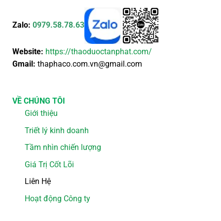
Zalo:
0979.58.78.63
Website:
https://thaoduoctanphat.com/
Gmail:
thaphaco.com.vn@gmail.com
VỀ CHÚNG TÔI
Giới thiệu
Triết lý kinh doanh
Tầm nhìn chiến lượng
Giá Trị Cốt Lõi
Liên Hệ
Hoạt động Công ty