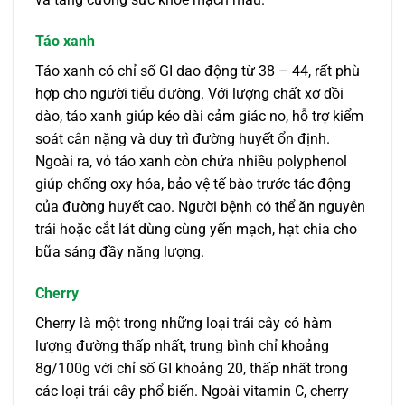
Táo xanh
Táo xanh có chỉ số GI dao động từ 38 – 44, rất phù
hợp cho người tiểu đường. Với lượng chất xơ dồi
dào, táo xanh giúp kéo dài cảm giác no, hỗ trợ kiểm
soát cân nặng và duy trì đường huyết ổn định.
Ngoài ra, vỏ táo xanh còn chứa nhiều polyphenol
giúp chống oxy hóa, bảo vệ tế bào trước tác động
của đường huyết cao. Người bệnh có thể ăn nguyên
trái hoặc cắt lát dùng cùng yến mạch, hạt chia cho
bữa sáng đầy năng lượng.
Cherry
Cherry là một trong những loại trái cây có hàm
lượng đường thấp nhất, trung bình chỉ khoảng
8g/100g với chỉ số GI khoảng 20, thấp nhất trong
các loại trái cây phổ biến. Ngoài vitamin C, cherry