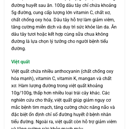
đường huyết sau ăn. 100g dâu tây chỉ chứa khoảng
5g đường, cung cấp lượng lớn vitamin C, chất xơ,
chất chống oxy hóa. Dâu tây hỗ trợ làm giảm viêm,
tăng cường miễn dịch và duy trì sức khỏe làn da. Ăn
dâu tây tươi hoặc kết hợp cùng sữa chua không
đường là lựa chọn lý tưởng cho người bệnh tiểu
đường.
Việt quất
Việt quất chứa nhiều anthocyanin (chất chống oxy
hóa mạnh), vitamin C, vitamin K, mangan và chất
xơ. Hàm lượng đường trong việt quất khoảng
10g/100g, thấp hơn nhiều loại trái cây khác. Các
nghiên cứu cho thấy, việt quất giúp giảm nguy cơ
mắc bệnh tim mạch, tăng cường chức năng não và
đặc biệt ổn định chỉ số đường huyết ở bệnh nhân
tiểu đường. Ngoài ra, việt quất còn hỗ trợ giảm viêm
và tăng cường sức khỏe mạch máu.