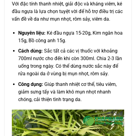
Với đặc tính thanh nhiệt, giải độc và kháng viêm, ké
đầu ngựa là lựa chọn tuyệt vời để hỗ trợ điều trị các
vấn đề về da như mụn nhọt, rôm sảy, viêm da.
Nguyên liệu:
Ké đầu ngựa 15-20g, Kim ngân hoa
15g, Bồ công anh 15g.
Cách dùng:
Sắc tất cả các vị thuốc với khoảng
700ml nước cho đến khi còn 300ml. Chia 2-3 lần
uống trong ngày. Có thể dùng nước sắc này để
rửa ngoài da ở vùng bị mụn nhọt, rôm sảy.
Công dụng:
Giúp thanh nhiệt cơ thể, tiêu viêm,
giảm sưng tấy và làm khô mụn nhọt nhanh
chóng, cải thiện tình trạng da.