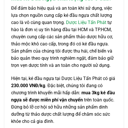
Để đảm bảo hiệu quả và an toàn khi sử dụng, việc
lựa chọn nguồn cung cấp ké đầu ngựa chất lượng
cao là vô cùng quan trọng.
Dược Liệu Tấn Phát
tự
hào là đơn vị uy tín hàng đầu tại HCM và TP.HCM,
chuyên cung cấp các sản phẩm thảo dược hữu cơ,
thảo mộc khô cao cấp, trong đó có ké đầu ngựa.
Sản phẩm của chúng tôi được thu hái, chế biến và
bảo quản theo quy trình nghiêm ngặt, đảm bảo giữ
trọn vẹn dược tính và an toàn cho người sử dụng.
Hiện tại, ké đầu ngựa tại Dược Liệu Tấn Phát có giá
230.000 VNĐ/kg
. Đặc biệt, chúng tôi đang có
chương trình khuyến mãi hấp dẫn:
mua 3kg ké đầu
ngựa sẽ được miễn phí vận chuyển
trên toàn quốc.
Đừng bỏ lỡ cơ hội sở hữu những sản phẩm dinh
dưỡng từ thảo dược chất lượng để chăm sóc sức
khỏe cho cả gia đình.