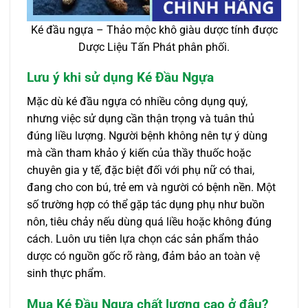
Ké đầu ngựa – Thảo mộc khô giàu dược tính được
Dược Liệu Tấn Phát phân phối.
Lưu ý khi sử dụng Ké Đầu Ngựa
Mặc dù ké đầu ngựa có nhiều công dụng quý,
nhưng việc sử dụng cần thận trọng và tuân thủ
đúng liều lượng. Người bệnh không nên tự ý dùng
mà cần tham khảo ý kiến của thầy thuốc hoặc
chuyên gia y tế, đặc biệt đối với phụ nữ có thai,
đang cho con bú, trẻ em và người có bệnh nền. Một
số trường hợp có thể gặp tác dụng phụ như buồn
nôn, tiêu chảy nếu dùng quá liều hoặc không đúng
cách. Luôn ưu tiên lựa chọn các sản phẩm thảo
dược có nguồn gốc rõ ràng, đảm bảo an toàn vệ
sinh thực phẩm.
Mua Ké Đầu Ngựa chất lượng cao ở đâu?