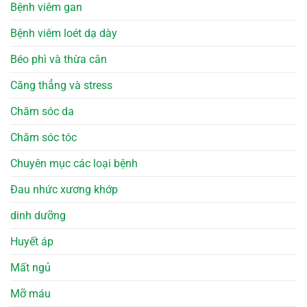
Bệnh viêm gan
Bệnh viêm loét dạ dày
Béo phì và thừa cân
Căng thẳng và stress
Chăm sóc da
Chăm sóc tóc
Chuyên mục các loại bệnh
Đau nhức xương khớp
dinh dưỡng
Huyết áp
Mất ngủ
Mỡ máu