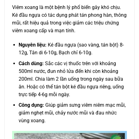
Viêm xoang là một bệnh lý phổ biến gây khó chịu.
Ké đầu ngựa có tác dụng phát tán phong hàn, thông
mũi, rất hiệu quả trong việc giảm các triệu chứng
viêm xoang cấp và mạn tính.
Nguyên liệu:
Ké đầu ngựa (sao vàng, tán bột) 8-
12g, Tân di 6-10g, Bạch chỉ 6-10g.
Cách dùng:
Sắc các vị thuốc trên với khoảng
500ml nước, đun nhỏ lửa đến khi còn khoảng
200ml. Chia làm 2 lần uống trong ngày sau bữa
ăn. Hoặc có thể tán bột ké đầu ngựa riêng, uống
trực tiếp 4-6g mỗi ngày.
Công dụng:
Giúp giảm sưng viêm niêm mạc mũi,
giảm nghẹt mũi, chảy nước mũi và đau nhức
vùng xoang.