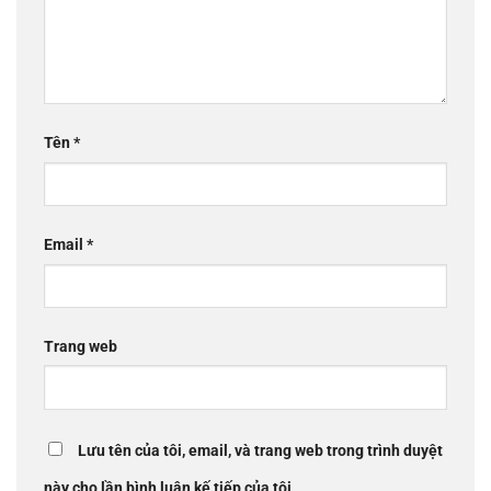
Tên
*
Email
*
Trang web
Lưu tên của tôi, email, và trang web trong trình duyệt
này cho lần bình luận kế tiếp của tôi.