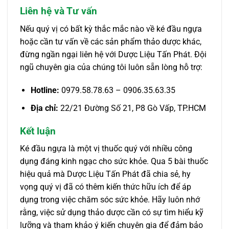
Liên hệ và Tư vấn
Nếu quý vị có bất kỳ thắc mắc nào về ké đầu ngựa
hoặc cần tư vấn về các sản phẩm thảo dược khác,
đừng ngần ngại liên hệ với Dược Liệu Tấn Phát. Đội
ngũ chuyên gia của chúng tôi luôn sẵn lòng hỗ trợ:
Hotline:
0979.58.78.63 – 0906.35.63.35
Địa chỉ:
22/21 Đường Số 21, P8 Gò Vấp, TP.HCM
Kết luận
Ké đầu ngựa là một vị thuốc quý với nhiều công
dụng đáng kinh ngạc cho sức khỏe. Qua 5 bài thuốc
hiệu quả mà Dược Liệu Tấn Phát đã chia sẻ, hy
vọng quý vị đã có thêm kiến thức hữu ích để áp
dụng trong việc chăm sóc sức khỏe. Hãy luôn nhớ
rằng, việc sử dụng thảo dược cần có sự tìm hiểu kỹ
lưỡng và tham khảo ý kiến chuyên gia để đảm bảo