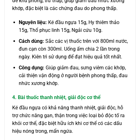
để khu phong, trừ thấp, giúp giảm đau nhức xương
khớp, đặc biệt là các chứng đau do phong thấp.
Nguyên liệu:
Ké đầu ngựa 15g, Hy thiêm thảo
15g, Thổ phục linh 15g, Ngải cứu 10g.
Cách dùng:
Sắc các vị thuốc trên với 800ml nước,
đun cạn còn 300ml. Uống ấm chia 2 lần trong
ngày. Kiên trì sử dụng để đạt hiệu quả tốt nhất.
Công dụng:
Giúp giảm đau, sưng viêm các khớp,
cải thiện vận động ở người bệnh phong thấp, đau
nhức xương khớp.
4. Bài thuốc thanh nhiệt, giải độc cơ thể
Ké đầu ngựa có khả năng thanh nhiệt, giải độc, hỗ
trợ chức năng gan, thận trong việc loại bỏ độc tố ra
khỏi cơ thể, đặc biệt hữu ích khi cơ thể có các dấu
hiệu nóng trong, mẩn ngứa.