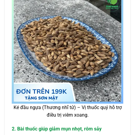
Ké đầu ngựa (Thương nhĩ tử) – Vị thuốc quý hỗ trợ
điều trị viêm xoang.
2. Bài thuốc giúp giảm mụn nhọt, rôm sảy