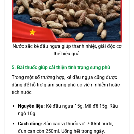
Nước sắc ké đầu ngựa giúp thanh nhiệt, giải độc cơ
thể hiệu quả.
5. Bài thuốc giúp cải thiện tình trạng sưng phù
Trong một số trường hợp, ké đầu ngựa cũng được
dùng để hỗ trợ giảm sưng phù do viêm nhiễm hoặc
tích nước.
Nguyên liệu:
Ké đầu ngựa 15g, Mã đề 15g, Râu
ngô 10g.
Cách dùng:
Sắc các vị thuốc với 700ml nước,
đun cạn còn 250ml. Uống hết trong ngày.