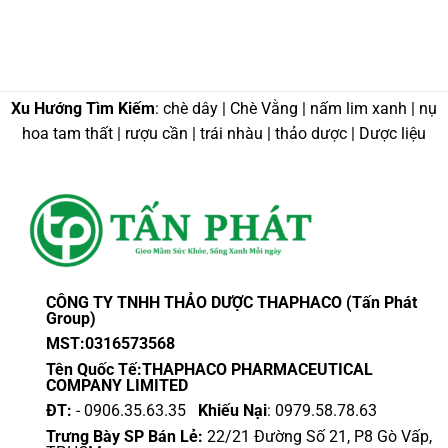
Xu Hướng Tìm Kiếm
: chè dây | Chè Vằng | nấm lim xanh | nụ
hoa tam thất | rượu cần | trái nhàu | thảo dược | Dược liệu
CÔNG TY TNHH THẢO DƯỢC THAPHACO (Tấn Phát
Group)
MST:0316573568
Tên Quốc Tế:THAPHACO PHARMACEUTICAL
COMPANY LIMITED
ĐT:
- 0906.35.63.35
Khiếu Nại
: 0979.58.78.63
Trưng Bày SP Bán Lẻ:
22/21 Đường Số 21, P8 Gò Vấp,