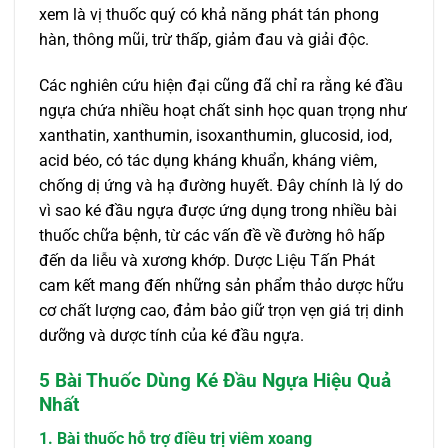
xem là vị thuốc quý có khả năng phát tán phong
hàn, thông mũi, trừ thấp, giảm đau và giải độc.
Các nghiên cứu hiện đại cũng đã chỉ ra rằng ké đầu
ngựa chứa nhiều hoạt chất sinh học quan trọng như
xanthatin, xanthumin, isoxanthumin, glucosid, iod,
acid béo, có tác dụng kháng khuẩn, kháng viêm,
chống dị ứng và hạ đường huyết. Đây chính là lý do
vì sao ké đầu ngựa được ứng dụng trong nhiều bài
thuốc chữa bệnh, từ các vấn đề về đường hô hấp
đến da liễu và xương khớp. Dược Liệu Tấn Phát
cam kết mang đến những sản phẩm thảo dược hữu
cơ chất lượng cao, đảm bảo giữ trọn vẹn giá trị dinh
dưỡng và dược tính của ké đầu ngựa.
5 Bài Thuốc Dùng Ké Đầu Ngựa Hiệu Quả
Nhất
1. Bài thuốc hỗ trợ điều trị viêm xoang