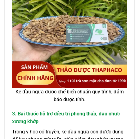
Ké đầu ngựa được chế biến chuẩn quy trình, đảm
bảo dược tính.
3. Bài thuốc hỗ trợ điều trị phong thấp, đau nhức
xương khớp
Trong y học cổ truyền, ké đầu ngựa còn được dùng