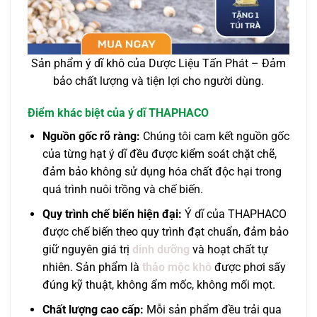
Sản phẩm ý dĩ khô của Dược Liệu Tấn Phát – Đảm
bảo chất lượng và tiện lợi cho người dùng.
Điểm khác biệt của ý dĩ THAPHACO
Nguồn gốc rõ ràng:
Chúng tôi cam kết nguồn gốc
của từng hạt ý dĩ đều được kiểm soát chặt chẽ,
đảm bảo không sử dụng hóa chất độc hại trong
quá trình nuôi trồng và chế biến.
Quy trình chế biến hiện đại:
Ý dĩ của THAPHACO
được chế biến theo quy trình đạt chuẩn, đảm bảo
giữ nguyên giá trị
dinh dưỡng
và hoạt chất tự
nhiên. Sản phẩm là
thảo mộc khô
được phơi sấy
đúng kỹ thuật, không ẩm mốc, không mối mọt.
Chất lượng cao cấp:
Mỗi sản phẩm đều trải qua