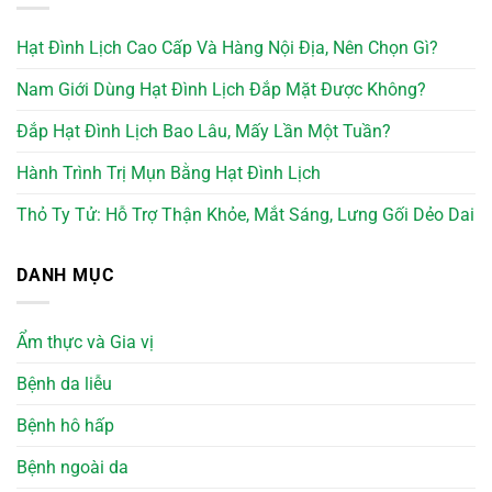
Hạt Đình Lịch Cao Cấp Và Hàng Nội Địa, Nên Chọn Gì?
Nam Giới Dùng Hạt Đình Lịch Đắp Mặt Được Không?
Đắp Hạt Đình Lịch Bao Lâu, Mấy Lần Một Tuần?
Hành Trình Trị Mụn Bằng Hạt Đình Lịch
Thỏ Ty Tử: Hỗ Trợ Thận Khỏe, Mắt Sáng, Lưng Gối Dẻo Dai
DANH MỤC
Ẩm thực và Gia vị
Bệnh da liễu
Bệnh hô hấp
Bệnh ngoài da