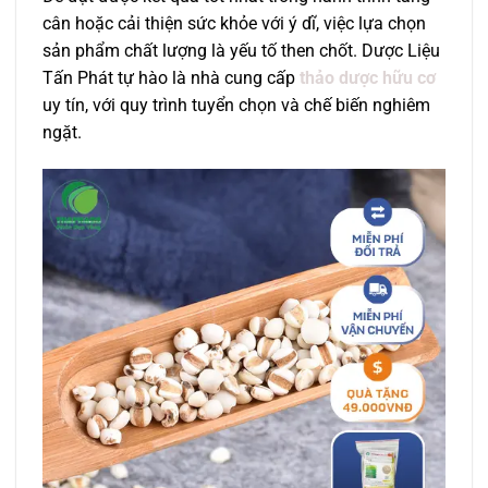
cân hoặc cải thiện sức khỏe với ý dĩ, việc lựa chọn
sản phẩm chất lượng là yếu tố then chốt. Dược Liệu
Tấn Phát tự hào là nhà cung cấp
thảo dược hữu cơ
uy tín, với quy trình tuyển chọn và chế biến nghiêm
ngặt.