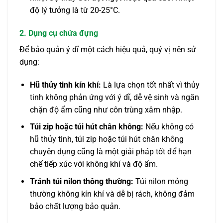
độ lý tưởng là từ 20-25°C.
2. Dụng cụ chứa đựng
Để bảo quản ý dĩ một cách hiệu quả, quý vị nên sử
dụng:
Hũ thủy tinh kín khí:
Là lựa chọn tốt nhất vì thủy
tinh không phản ứng với ý dĩ, dễ vệ sinh và ngăn
chặn độ ẩm cũng như côn trùng xâm nhập.
Túi zip hoặc túi hút chân không:
Nếu không có
hũ thủy tinh, túi zip hoặc túi hút chân không
chuyên dụng cũng là một giải pháp tốt để hạn
chế tiếp xúc với không khí và độ ẩm.
Tránh túi nilon thông thường:
Túi nilon mỏng
thường không kín khí và dễ bị rách, không đảm
bảo chất lượng bảo quản.