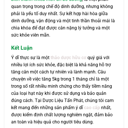
quan trọng trong chế độ dinh dưỡng, nhưng không
phải là yếu tố duy nhất. Sự kết hợp hài hòa giữa
dinh dưỡng, vận động và một tinh thần thoải mái là
chìa khóa để đạt được cân nặng lý tưởng và một
sức khỏe viên mãn.
Kết Luận
Ý dĩ thực sự là một
thảo dược hữu cơ
quý giá với
nhiều lợi ích sức khỏe, đặc biệt là khả năng hỗ trợ
tăng cân một cách tự nhiên và lành mạnh. Câu
chuyện về việc tăng 5kg trong 1 tháng chỉ là một
trong số rất nhiều minh chứng cho thấy tiềm năng
của loại hạt này khi được sử dụng và bảo quản
đúng cách. Tại Dược Liệu Tấn Phát, chúng tôi cam
kết mang đến những sản phẩm ý dĩ
cao cấp
nhất,
được kiểm định chất lượng nghiêm ngặt, đảm bảo
an toàn và hiệu quả cho người tiêu dùng.