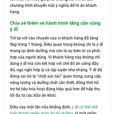
chương trình khuyến mãi ý nghĩa để tri ân khách
hàng.
Chia sẻ thêm về hành trình tăng cân cùng
ý dĩ
Trở lại với câu chuyện của vị khách hàng đã tăng
5kg trong 1 tháng. Điều quan trọng không chỉ là ý dĩ
mang lại dinh dưỡng, mà còn là sự kiên trì và phối
hợp của người dùng. Vị khách hàng này không chỉ
dùng ý dĩ mà còn kết hợp với chế độ ăn uống đầy
đủ, ngủ nghỉ hợp lý và tập luyện nhẹ nhàng. Ý dĩ đã
đóng vai trò là “chất xúc tác” quan trọng, cung cấp
năng lượng và dưỡng chất cần thiết, đồng thời hỗ
trợ hệ tiêu hóa hoạt động hiệu quả hơn để hấp thu
tối đa từ các bữa ăn khác.
Điều này một lần nữa khẳng định,
ý dĩ có thể chế
biến thành nhiều món ăn bổ dưỡng
, là một phần