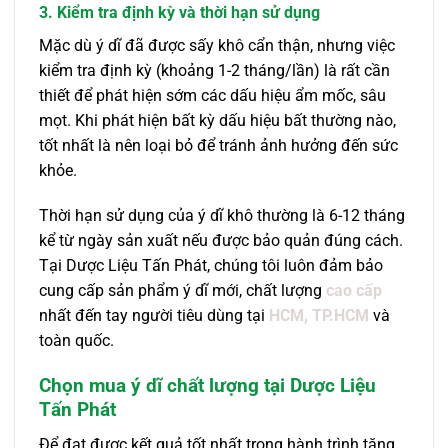
3. Kiểm tra định kỳ và thời hạn sử dụng
Mặc dù ý dĩ đã được sấy khô cẩn thận, nhưng việc
kiểm tra định kỳ (khoảng 1-2 tháng/lần) là rất cần
thiết để phát hiện sớm các dấu hiệu ẩm mốc, sâu
mọt. Khi phát hiện bất kỳ dấu hiệu bất thường nào,
tốt nhất là nên loại bỏ để tránh ảnh hưởng đến sức
khỏe.
Thời hạn sử dụng của ý dĩ khô thường là 6-12 tháng
kể từ ngày sản xuất nếu được bảo quản đúng cách.
Tại Dược Liệu Tấn Phát, chúng tôi luôn đảm bảo
cung cấp sản phẩm ý dĩ mới, chất lượng
cao cấp
nhất đến tay người tiêu dùng tại
HCM, TP.HCM
và
toàn quốc.
Chọn mua ý dĩ chất lượng tại Dược Liệu
Tấn Phát
Để đạt được kết quả tốt nhất trong hành trình tăng