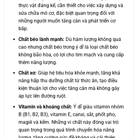
thực vật đáng kể, cần thiết cho việc xây dựng và
sửa chữa mô cơ, đặc biệt quan trọng đối với
những người muốn tăng cân và phát triển cơ
bắp.
Chất béo lành mạnh:
Dù hàm lượng không quá
cao nhưng chất béo trong ý dĩ là loại chất béo
không bão hòa, có lợi cho tim mạch và cung cấp
thêm năng lượng.
Chất xơ:
Giúp hệ tiêu hóa khỏe mạnh, tăng khả
năng hấp thu dưỡng chất từ thức ăn, tạo điều
kiện thuận lợi cho việc tăng cân mà không gây
áp lực lên đường ruột.
Vitamin và khoáng chất:
Ý dĩ giàu vitamin nhóm
B (B1, B2, B3), vitamin E, canxi, sắt, phốt pho,
magiê và kẽm. Những vi chất này đóng vai trò
quan trọng trong quá trình chuyển hóa năng
lượng, tăng cường sức đề kháng và cải thiện