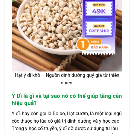
Hạt ý dĩ khô – Nguồn dinh dưỡng quý giá từ thiên
nhiên.
Ý Dĩ là gì và tại sao nó có thể giúp tăng cân
hiệu quả?
Ý dĩ, hay còn gọi là Bo bo, Hạt cườm, là một loại ngũ
cốc thuộc họ lúa có giá trị dinh dưỡng và y học cao.
Trong y học cổ truyền, ý dĩ đã được sử dụng từ lâu