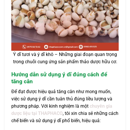
Ý dĩ tươi và ý dĩ khô – Những giai đoạn quan trọng
trong chuỗi cung ứng sản phẩm thảo dược hữu cơ.
Hướng dẫn sử dụng ý dĩ đúng cách để
tăng cân
Để đạt được hiệu quả tăng cân như mong muốn,
việc sử dụng ý dĩ cần tuân thủ đúng liều lượng và
phương pháp. Với kinh nghiệm là một
chuyên gia
dược liệu tại THAPHACO
, tôi xin chia sẻ những cách
chế biến và sử dụng ý dĩ phổ biến, hiệu quả: