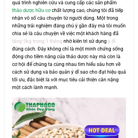
quá trình nghiên cứu và cung cấp các sản phẩm
thảo dược hữu cơ
chất lượng cao, chúng tôi đã tiếp
nhận vô số câu chuyện từ người dùng. Một trong
những trải nghiệm đáng chú ý gần đây mà tôi muốn
chia sẻ là câu chuyện về việc một khách hàng đã
tăng 5kg trong 1 tháng
nhờ kiên trì sử dụng
ý dĩ
đúng cách. Đây không chỉ là một minh chứng sống
động cho tiềm năng của thảo dược này mà còn là
cơ hội để chúng ta cùng nhau tìm hiểu sâu hơn về
cách sử dụng và bảo quản ý dĩ sao cho đạt hiệu quả
tối ưu, đặc biệt là với mục tiêu cải thiện cân nặng
một cách lành mạnh.