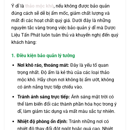
Ý dĩ là
thảo mộc khô
, nếu không được bảo quản
đúng cách sẽ dễ bị ẩm mốc, giảm chất lượng và
mất đi các hoạt chất quý giá. Dưới đây là những
nguyên tắc vàng trong việc bảo quản ý dĩ mà Dược
Liệu Tấn Phát luôn tuân thủ và khuyến nghị đến quý
khách hàng:
1. Điều kiện bảo quản lý tưởng
Nơi khô ráo, thoáng mát:
Đây là yếu tố quan
trọng nhất. Độ ẩm là kẻ thù của các loại thảo
mộc khô. Hãy chọn nơi không bị ẩm ướt, không
có ánh nắng trực tiếp chiếu vào.
Tránh ánh sáng trực tiếp:
Ánh sáng mặt trời có
thể làm biến đổi các thành phần hóa học trong ý
dĩ, làm giảm tác dụng và mất màu sắc tự nhiên.
Nhiệt độ phòng ổn định:
Tránh những nơi có
nhiệt độ thay đổi đột ngột hoặc quá cao. Nhiệt