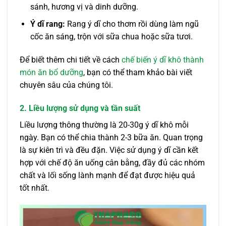
sánh, hương vị và dinh dưỡng.
Ý dĩ rang:
Rang ý dĩ cho thơm rồi dùng làm ngũ
cốc ăn sáng, trộn với sữa chua hoặc sữa tươi.
Để biết thêm chi tiết về cách
chế biến ý dĩ khô thành
món ăn bổ dưỡng
, bạn có thể tham khảo bài viết
chuyên sâu của chúng tôi.
2. Liều lượng sử dụng và tần suất
Liều lượng thông thường là 20-30g ý dĩ khô mỗi
ngày. Bạn có thể chia thành 2-3 bữa ăn. Quan trọng
là sự kiên trì và đều đặn. Việc sử dụng ý dĩ cần kết
hợp với chế độ ăn uống cân bằng, đầy đủ các nhóm
chất và lối sống lành mạnh để đạt được hiệu quả
tốt nhất.