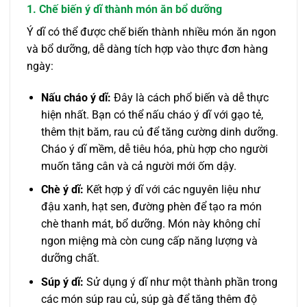
1. Chế biến ý dĩ thành món ăn bổ dưỡng
Ý dĩ có thể được chế biến thành nhiều món ăn ngon
và bổ dưỡng, dễ dàng tích hợp vào thực đơn hàng
ngày:
Nấu cháo ý dĩ:
Đây là cách phổ biến và dễ thực
hiện nhất. Bạn có thể nấu cháo ý dĩ với gạo tẻ,
thêm thịt băm, rau củ để tăng cường dinh dưỡng.
Cháo ý dĩ mềm, dễ tiêu hóa, phù hợp cho người
muốn tăng cân và cả người mới ốm dậy.
Chè ý dĩ:
Kết hợp ý dĩ với các nguyên liệu như
đậu xanh, hạt sen, đường phèn để tạo ra món
chè thanh mát, bổ dưỡng. Món này không chỉ
ngon miệng mà còn cung cấp năng lượng và
dưỡng chất.
Súp ý dĩ:
Sử dụng ý dĩ như một thành phần trong
các món súp rau củ, súp gà để tăng thêm độ