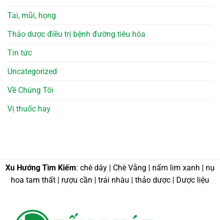
Tai, mũi, họng
Thảo dược điều trị bệnh đường tiêu hóa
Tin tức
Uncategorized
Về Chúng Tôi
Vị thuốc hay
Xu Hướng Tìm Kiếm
: chè dây | Chè Vằng | nấm lim xanh | nụ
hoa tam thất | rượu cần | trái nhàu | thảo dược | Dược liệu