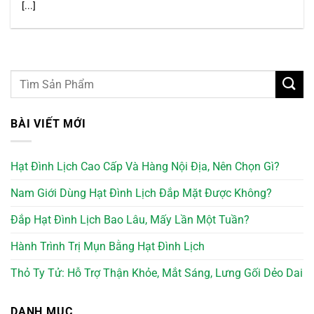
[...]
BÀI VIẾT MỚI
Hạt Đình Lịch Cao Cấp Và Hàng Nội Địa, Nên Chọn Gì?
Nam Giới Dùng Hạt Đình Lịch Đắp Mặt Được Không?
Đắp Hạt Đình Lịch Bao Lâu, Mấy Lần Một Tuần?
Hành Trình Trị Mụn Bằng Hạt Đình Lịch
Thỏ Ty Tử: Hỗ Trợ Thận Khỏe, Mắt Sáng, Lưng Gối Dẻo Dai
DANH MỤC