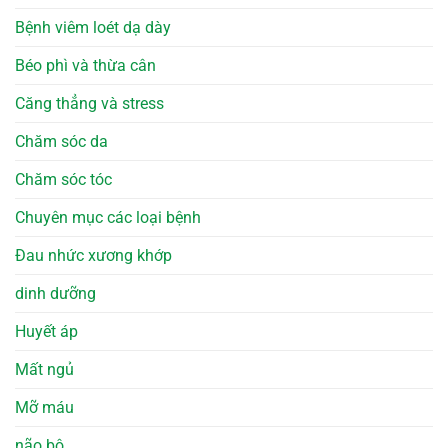
Bệnh viêm loét dạ dày
Béo phì và thừa cân
Căng thẳng và stress
Chăm sóc da
Chăm sóc tóc
Chuyên mục các loại bệnh
Đau nhức xương khớp
dinh dưỡng
Huyết áp
Mất ngủ
Mỡ máu
não bộ