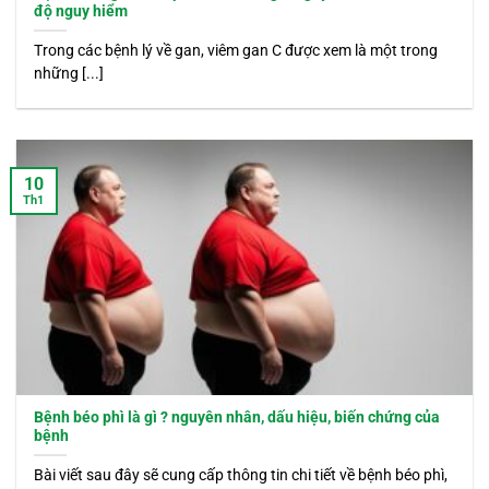
độ nguy hiểm
Trong các bệnh lý về gan, viêm gan C được xem là một trong
những [...]
10
Th1
Bệnh béo phì là gì ? nguyên nhân, dấu hiệu, biến chứng của
bệnh
Bài viết sau đây sẽ cung cấp thông tin chi tiết về bệnh béo phì,