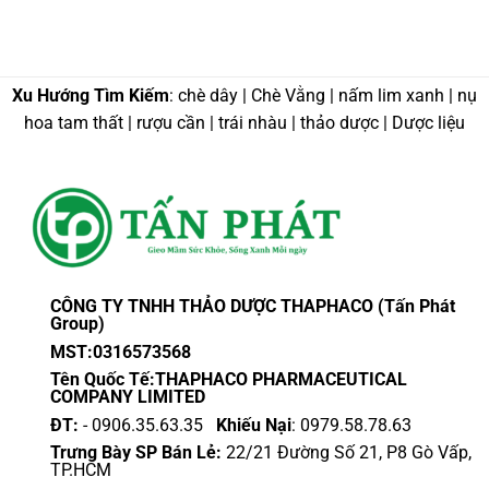
Xu Hướng Tìm Kiếm
: chè dây | Chè Vằng | nấm lim xanh | nụ
hoa tam thất | rượu cần | trái nhàu | thảo dược | Dược liệu
CÔNG TY TNHH THẢO DƯỢC THAPHACO (Tấn Phát
Group)
MST:0316573568
Tên Quốc Tế:THAPHACO PHARMACEUTICAL
COMPANY LIMITED
ĐT:
- 0906.35.63.35
Khiếu Nại
: 0979.58.78.63
Trưng Bày SP Bán Lẻ:
22/21 Đường Số 21, P8 Gò Vấp,
TP.HCM