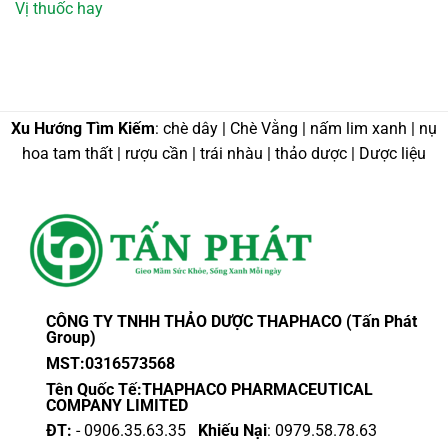
Vị thuốc hay
Xu Hướng Tìm Kiếm
: chè dây | Chè Vằng | nấm lim xanh | nụ
hoa tam thất | rượu cần | trái nhàu | thảo dược | Dược liệu
CÔNG TY TNHH THẢO DƯỢC THAPHACO (Tấn Phát
Group)
MST:0316573568
Tên Quốc Tế:THAPHACO PHARMACEUTICAL
COMPANY LIMITED
ĐT:
- 0906.35.63.35
Khiếu Nại
: 0979.58.78.63