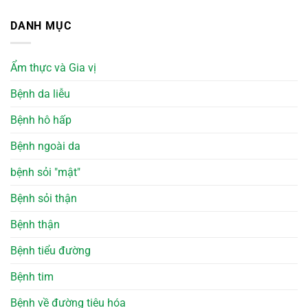
DANH MỤC
Ẩm thực và Gia vị
Bệnh da liễu
Bệnh hô hấp
Bệnh ngoài da
bệnh sỏi "mật"
Bệnh sỏi thận
Bệnh thận
Bệnh tiểu đường
Bệnh tim
Bệnh về đường tiêu hóa