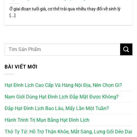
Ở giai đoạn tuổi già, cơ thể trải qua nhiều thay đổi về sinh lý
[...]
BÀI VIẾT MỚI
Hạt Đình Lịch Cao Cấp Và Hàng Nội Địa, Nên Chọn Gì?
Nam Giới Dùng Hạt Đình Lịch Đắp Mặt Được Không?
Đắp Hạt Đình Lịch Bao Lâu, Mấy Lần Một Tuần?
Hành Trình Trị Mụn Bằng Hạt Đình Lịch
Thỏ Ty Tử: Hỗ Trợ Thận Khỏe, Mắt Sáng, Lưng Gối Dẻo Dai