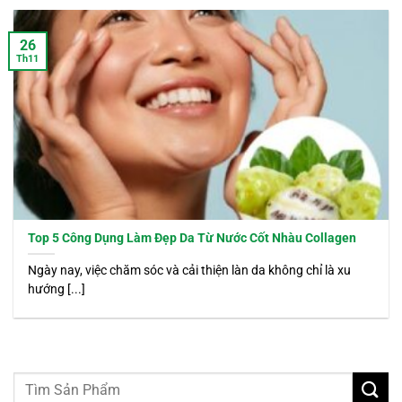
26
Th11
Top 5 Công Dụng Làm Đẹp Da Từ Nước Cốt Nhàu Collagen
Ngày nay, việc chăm sóc và cải thiện làn da không chỉ là xu
hướng [...]