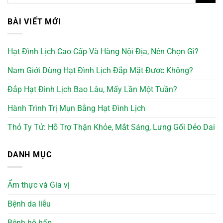
BÀI VIẾT MỚI
Hạt Đình Lịch Cao Cấp Và Hàng Nội Địa, Nên Chọn Gì?
Nam Giới Dùng Hạt Đình Lịch Đắp Mặt Được Không?
Đắp Hạt Đình Lịch Bao Lâu, Mấy Lần Một Tuần?
Hành Trình Trị Mụn Bằng Hạt Đình Lịch
Thỏ Ty Tử: Hỗ Trợ Thận Khỏe, Mắt Sáng, Lưng Gối Dẻo Dai
DANH MỤC
Ẩm thực và Gia vị
Bệnh da liễu
Bệnh hô hấp