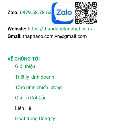
Zalo:
0979.58.78.63
Website:
https://thaoduoctanphat.com/
Gmail:
thaphaco.com.vn@gmail.com
VỀ CHÚNG TÔI
Giới thiệu
Triết lý kinh doanh
Tầm nhìn chiến lượng
Giá Trị Cốt Lõi
Liên Hệ
Hoạt động Công ty