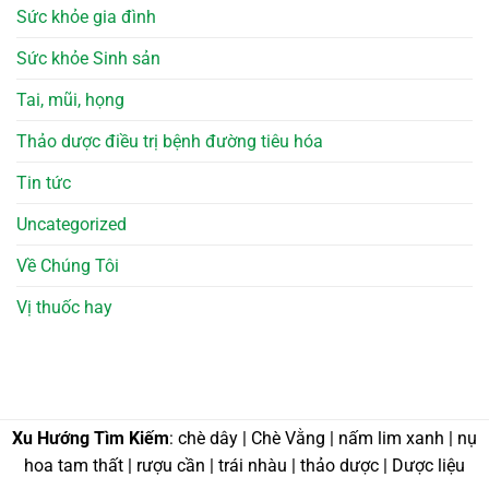
Sức khỏe gia đình
Sức khỏe Sinh sản
Tai, mũi, họng
Thảo dược điều trị bệnh đường tiêu hóa
Tin tức
Uncategorized
Về Chúng Tôi
Vị thuốc hay
Xu Hướng Tìm Kiếm
: chè dây | Chè Vằng | nấm lim xanh | nụ
hoa tam thất | rượu cần | trái nhàu | thảo dược | Dược liệu