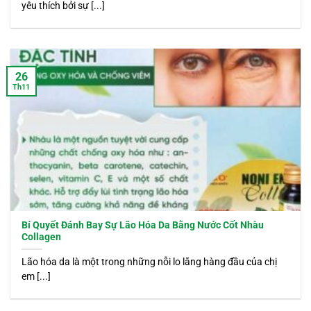
yêu thích bởi sự [...]
26
Th11
Bí Quyết Đánh Bay Sự Lão Hóa Da Bằng Nước Cốt Nhàu
Collagen
Lão hóa da là một trong những nỗi lo lắng hàng đầu của chị
em [...]