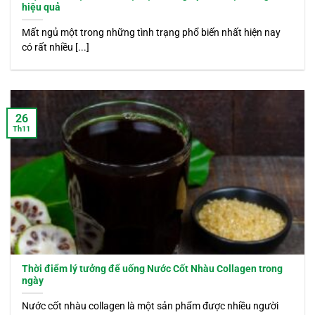
hiệu quả
Mất ngủ một trong những tình trạng phổ biến nhất hiện nay
có rất nhiều [...]
26
Th11
Thời điểm lý tưởng để uống Nước Cốt Nhàu Collagen trong
ngày
Nước cốt nhàu collagen là một sản phẩm được nhiều người