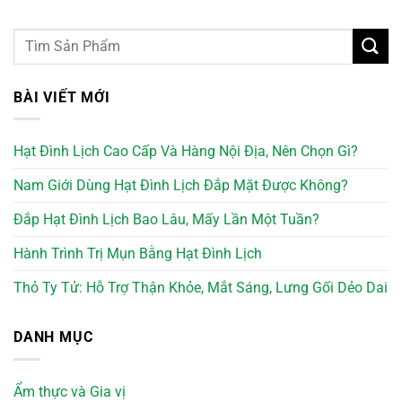
BÀI VIẾT MỚI
Hạt Đình Lịch Cao Cấp Và Hàng Nội Địa, Nên Chọn Gì?
Nam Giới Dùng Hạt Đình Lịch Đắp Mặt Được Không?
Đắp Hạt Đình Lịch Bao Lâu, Mấy Lần Một Tuần?
Hành Trình Trị Mụn Bằng Hạt Đình Lịch
Thỏ Ty Tử: Hỗ Trợ Thận Khỏe, Mắt Sáng, Lưng Gối Dẻo Dai
DANH MỤC
Ẩm thực và Gia vị