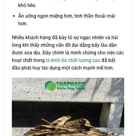
khó tiêu.
Ăn uống ngon miệng hơn, tinh thần thoải mái
hơn.
Nhiều khách hàng đã bày tỏ sự ngạc nhiên và hài
lòng khi thấy những vấn đề dai dẳng bấy lâu dần
được xoa dịu. Đây chính là minh chứng cho việc các
hoạt chất trong
lá khôi tía chất lượng cao
đã bắt
đầu phát huy tác dụng một cách mạnh mẽ hơn.