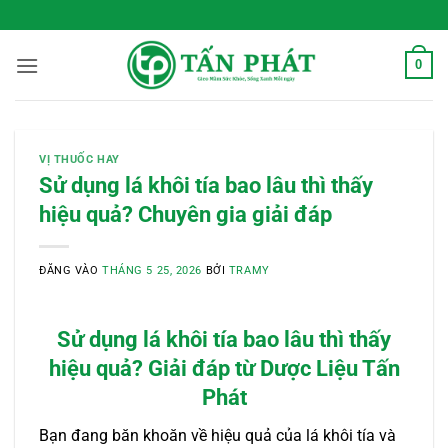
Bỏ
 Sống Xanh Mỗi Ngày
qua
nội
0
dung
VỊ THUỐC HAY
Sử dụng lá khôi tía bao lâu thì thấy
hiệu quả? Chuyên gia giải đáp
ĐĂNG VÀO
THÁNG 5 25, 2026
BỞI
TRAMY
Sử dụng lá khôi tía bao lâu thì thấy
hiệu quả? Giải đáp từ Dược Liệu Tấn
Phát
Bạn đang băn khoăn về hiệu quả của lá khôi tía và