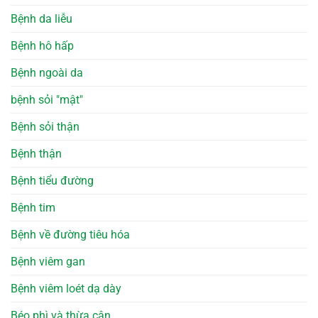
Bệnh da liễu
Bệnh hô hấp
Bệnh ngoài da
bệnh sỏi "mật"
Bệnh sỏi thận
Bệnh thận
Bệnh tiểu đường
Bệnh tim
Bệnh về đường tiêu hóa
Bệnh viêm gan
Bệnh viêm loét dạ dày
Béo phì và thừa cân