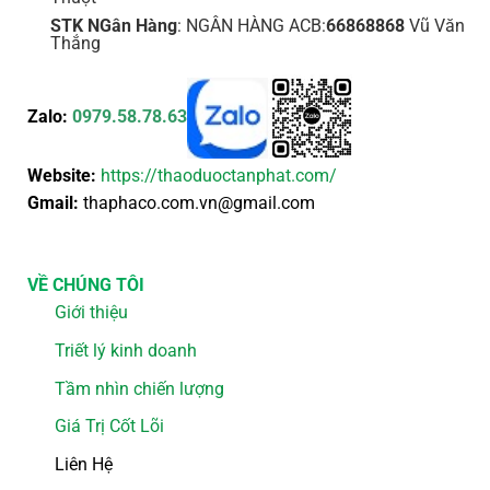
STK NGân Hàng
: NGÂN HÀNG ACB:
66868868
Vũ Văn
Thắng
Zalo:
0979.58.78.63
Website:
https://thaoduoctanphat.com/
Gmail:
thaphaco.com.vn@gmail.com
VỀ CHÚNG TÔI
Giới thiệu
Triết lý kinh doanh
Tầm nhìn chiến lượng
Giá Trị Cốt Lõi
Liên Hệ