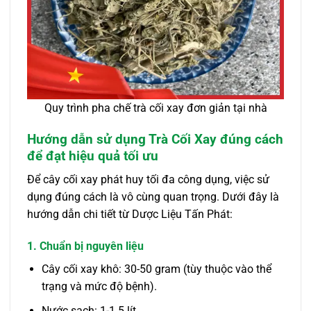
Quy trình pha chế trà cối xay đơn giản tại nhà
Hướng dẫn sử dụng Trà Cối Xay đúng cách
để đạt hiệu quả tối ưu
Để cây cối xay phát huy tối đa công dụng, việc sử
dụng đúng cách là vô cùng quan trọng. Dưới đây là
hướng dẫn chi tiết từ Dược Liệu Tấn Phát:
1. Chuẩn bị nguyên liệu
Cây cối xay khô: 30-50 gram (tùy thuộc vào thể
trạng và mức độ bệnh).
Nước sạch: 1-1.5 lít.