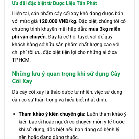
Ưu đãi đặc biệt từ Dược Liệu Tấn Phát
Hiện tại, sản phẩm cây cối xay khô đang được bán
với mức giá
120.000 VNĐ/kg
. Đặc biệt, chúng tôi có
chương trình khuyến mãi hấp dẫn:
mua 3kg miễn
phí vận chuyển
. Đây là cơ hội tuyệt vời để quý
khách hàng sở hữu sản phẩm chất lượng cao với
chi phí tối ưu, đặc biệt tiện lợi cho những ai ở xa
TP.HCM.
Những lưu ý quan trọng khi sử dụng Cây
Cối Xay
Dù cây cối xay là thảo dược tự nhiên, việc sử dụng
cần có sự thận trọng và hiểu biết nhất định:
Tham khảo ý kiến chuyên gia:
Luôn tham khảo ý
kiến bác sĩ hoặc người có chuyên môn y tế trước
khi sử dụng, đặc biệt nếu bạn đang có bệnh lý
nền hoặc đang dùng thuốc.