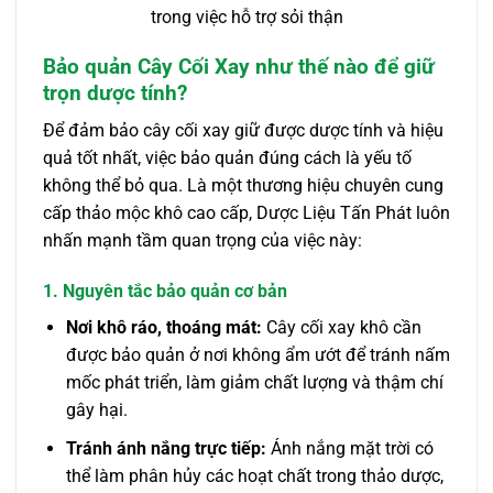
trong việc hỗ trợ sỏi thận
Bảo quản Cây Cối Xay như thế nào để giữ
trọn dược tính?
Để đảm bảo cây cối xay giữ được dược tính và hiệu
quả tốt nhất, việc bảo quản đúng cách là yếu tố
không thể bỏ qua. Là một thương hiệu chuyên cung
cấp thảo mộc khô cao cấp, Dược Liệu Tấn Phát luôn
nhấn mạnh tầm quan trọng của việc này:
1. Nguyên tắc bảo quản cơ bản
Nơi khô ráo, thoáng mát:
Cây cối xay khô cần
được bảo quản ở nơi không ẩm ướt để tránh nấm
mốc phát triển, làm giảm chất lượng và thậm chí
gây hại.
Tránh ánh nắng trực tiếp:
Ánh nắng mặt trời có
thể làm phân hủy các hoạt chất trong thảo dược,