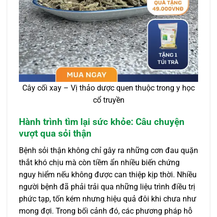
Cây cối xay – Vị thảo dược quen thuộc trong y học
cổ truyền
Hành trình tìm lại sức khỏe: Câu chuyện
vượt qua sỏi thận
Bệnh sỏi thận không chỉ gây ra những cơn đau quặn
thắt khó chịu mà còn tiềm ẩn nhiều biến chứng
nguy hiểm nếu không được can thiệp kịp thời. Nhiều
người bệnh đã phải trải qua những liệu trình điều trị
phức tạp, tốn kém nhưng hiệu quả đôi khi chưa như
mong đợi. Trong bối cảnh đó, các phương pháp hỗ