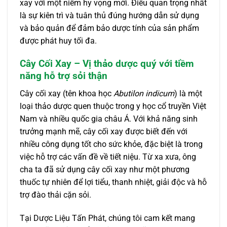
xay với một niềm hy vọng mới. Điều quan trọng nhất
là sự kiên trì và tuân thủ đúng hướng dẫn sử dụng
và bảo quản để đảm bảo dược tính của sản phẩm
được phát huy tối đa.
Cây Cối Xay – Vị thảo dược quý với tiềm
năng hỗ trợ sỏi thận
Cây cối xay (tên khoa học
Abutilon indicum
) là một
loại thảo dược quen thuộc trong y học cổ truyền Việt
Nam và nhiều quốc gia châu Á. Với khả năng sinh
trưởng mạnh mẽ, cây cối xay được biết đến với
nhiều công dụng tốt cho sức khỏe, đặc biệt là trong
việc hỗ trợ các vấn đề về tiết niệu. Từ xa xưa, ông
cha ta đã sử dụng cây cối xay như một phương
thuốc tự nhiên để lợi tiểu, thanh nhiệt, giải độc và hỗ
trợ đào thải cặn sỏi.
Tại Dược Liệu Tấn Phát, chúng tôi cam kết mang