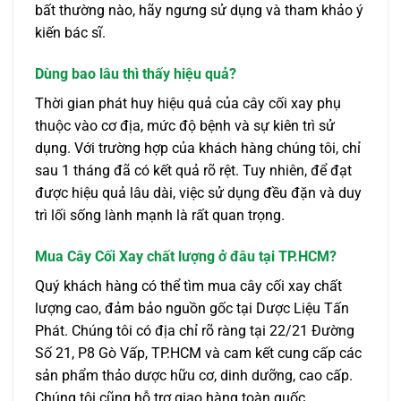
bất thường nào, hãy ngưng sử dụng và tham khảo ý
kiến bác sĩ.
Dùng bao lâu thì thấy hiệu quả?
Thời gian phát huy hiệu quả của cây cối xay phụ
thuộc vào cơ địa, mức độ bệnh và sự kiên trì sử
dụng. Với trường hợp của khách hàng chúng tôi, chỉ
sau 1 tháng đã có kết quả rõ rệt. Tuy nhiên, để đạt
được hiệu quả lâu dài, việc sử dụng đều đặn và duy
trì lối sống lành mạnh là rất quan trọng.
Mua Cây Cối Xay chất lượng ở đâu tại TP.HCM?
Quý khách hàng có thể tìm mua cây cối xay chất
lượng cao, đảm bảo nguồn gốc tại Dược Liệu Tấn
Phát. Chúng tôi có địa chỉ rõ ràng tại 22/21 Đường
Số 21, P8 Gò Vấp, TP.HCM và cam kết cung cấp các
sản phẩm thảo dược hữu cơ, dinh dưỡng, cao cấp.
Chúng tôi cũng hỗ trợ giao hàng toàn quốc.