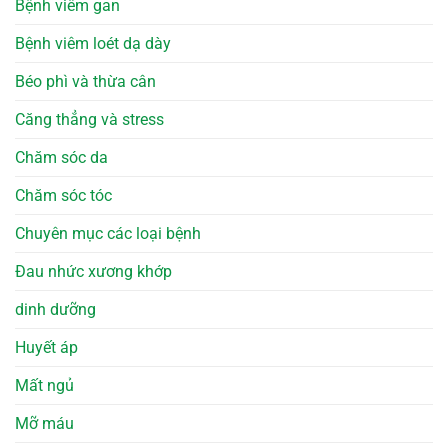
Bệnh viêm gan
Bệnh viêm loét dạ dày
Béo phì và thừa cân
Căng thẳng và stress
Chăm sóc da
Chăm sóc tóc
Chuyên mục các loại bệnh
Đau nhức xương khớp
dinh dưỡng
Huyết áp
Mất ngủ
Mỡ máu