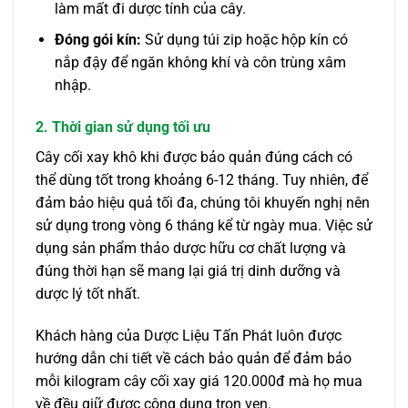
làm mất đi dược tính của cây.
Đóng gói kín:
Sử dụng túi zip hoặc hộp kín có
nắp đậy để ngăn không khí và côn trùng xâm
nhập.
2. Thời gian sử dụng tối ưu
Cây cối xay khô khi được bảo quản đúng cách có
thể dùng tốt trong khoảng 6-12 tháng. Tuy nhiên, để
đảm bảo hiệu quả tối đa, chúng tôi khuyến nghị nên
sử dụng trong vòng 6 tháng kể từ ngày mua. Việc sử
dụng sản phẩm thảo dược hữu cơ chất lượng và
đúng thời hạn sẽ mang lại giá trị dinh dưỡng và
dược lý tốt nhất.
Khách hàng của Dược Liệu Tấn Phát luôn được
hướng dẫn chi tiết về cách bảo quản để đảm bảo
mỗi kilogram cây cối xay giá 120.000đ mà họ mua
về đều giữ được công dụng trọn vẹn.