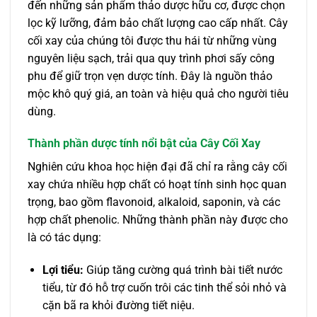
đến những sản phẩm thảo dược hữu cơ, được chọn
lọc kỹ lưỡng, đảm bảo chất lượng cao cấp nhất. Cây
cối xay của chúng tôi được thu hái từ những vùng
nguyên liệu sạch, trải qua quy trình phơi sấy công
phu để giữ trọn vẹn dược tính. Đây là nguồn thảo
mộc khô quý giá, an toàn và hiệu quả cho người tiêu
dùng.
Thành phần dược tính nổi bật của Cây Cối Xay
Nghiên cứu khoa học hiện đại đã chỉ ra rằng cây cối
xay chứa nhiều hợp chất có hoạt tính sinh học quan
trọng, bao gồm flavonoid, alkaloid, saponin, và các
hợp chất phenolic. Những thành phần này được cho
là có tác dụng:
Lợi tiểu:
Giúp tăng cường quá trình bài tiết nước
tiểu, từ đó hỗ trợ cuốn trôi các tinh thể sỏi nhỏ và
cặn bã ra khỏi đường tiết niệu.