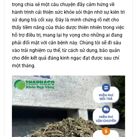
trọng chia sẻ một câu chuyện đầy cảm hứng về
hành trình cải thiện sức khỏe sỏi thận nhờ sự kiên trì
sử dụng trà cối xay. Đây là minh chứng rõ nét cho
thấy tiềm năng của thảo dược thiên nhiên trong việc
hỗ trợ điều trị, mang lại hy vọng cho những ai đang
phải đối mặt với căn bệnh này. Chúng tôi sẽ đi sâu
vào trải nghiệm cụ thể, từ cách sử dụng, bảo quản
cho đến kết quả đáng kinh ngạc đạt được sau chỉ
một tháng.