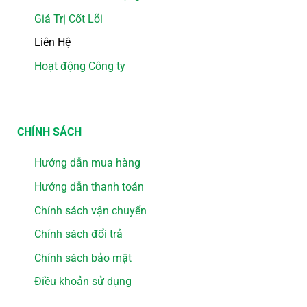
Giá Trị Cốt Lõi
Liên Hệ
Hoạt động Công ty
CHÍNH SÁCH
Hướng dẫn mua hàng
Hướng dẫn thanh toán
Chính sách vận chuyển
Chính sách đổi trả
Chính sách bảo mật
Điều khoản sử dụng