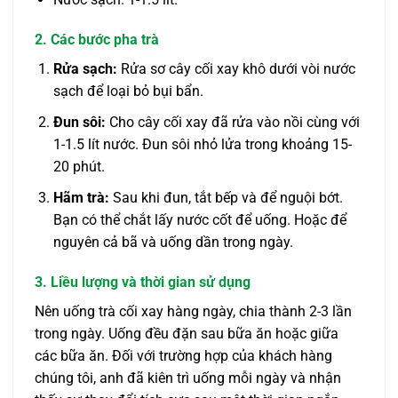
2. Các bước pha trà
Rửa sạch:
Rửa sơ cây cối xay khô dưới vòi nước
sạch để loại bỏ bụi bẩn.
Đun sôi:
Cho cây cối xay đã rửa vào nồi cùng với
1-1.5 lít nước. Đun sôi nhỏ lửa trong khoảng 15-
20 phút.
Hãm trà:
Sau khi đun, tắt bếp và để nguội bớt.
Bạn có thể chắt lấy nước cốt để uống. Hoặc để
nguyên cả bã và uống dần trong ngày.
3. Liều lượng và thời gian sử dụng
Nên uống trà cối xay hàng ngày, chia thành 2-3 lần
trong ngày. Uống đều đặn sau bữa ăn hoặc giữa
các bữa ăn. Đối với trường hợp của khách hàng
chúng tôi, anh đã kiên trì uống mỗi ngày và nhận