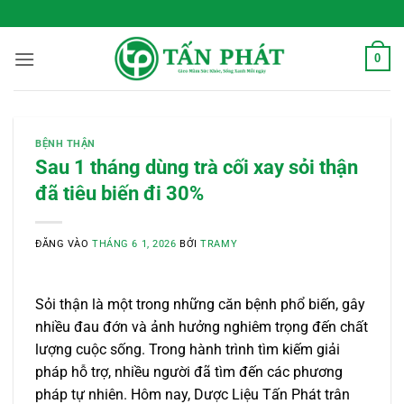
Bỏ
 Sống Xanh Mỗi Ngày
qua
nội
0
dung
BỆNH THẬN
Sau 1 tháng dùng trà cối xay sỏi thận
đã tiêu biến đi 30%
ĐĂNG VÀO
THÁNG 6 1, 2026
BỞI
TRAMY
Sỏi thận là một trong những căn bệnh phổ biến, gây
nhiều đau đớn và ảnh hưởng nghiêm trọng đến chất
lượng cuộc sống. Trong hành trình tìm kiếm giải
pháp hỗ trợ, nhiều người đã tìm đến các phương
pháp tự nhiên. Hôm nay, Dược Liệu Tấn Phát trân