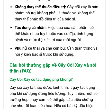
Không thay thế thuốc điều trị:
Cây cối xay là sản
phẩm hỗ trợ, không phải là thuốc và không thể
thay thế phác đồ điều trị của bác sĩ.
Tác dụng cá nhân:
Hiệu quả của sản phẩm có
thể khác nhau tùy thuộc vào cơ địa, tình trạng
bệnh và mức độ kiên trì của mỗi người.
Phụ nữ có thai và cho con bú:
Cần thận trọng và
hỏi ý kiến bác sĩ trước khi sử dụng.
Câu hỏi thường gặp về Cây Cối Xay và sỏi
thận (FAQ)
Cây Cối Xay có tác dụng phụ không?
Cây cối xay là thảo dược lành tính, ít gây tác dụng
phụ khi sử dụng đúng liều lượng. Tuy nhiên, một số
trường hợp nhạy cảm có thể gặp các triệu chứng
nhẹ như rối loạn tiêu hóa. Nếu có bất kỳ dấu hiệu