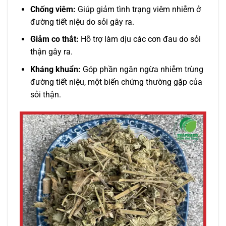
Chống viêm:
Giúp giảm tình trạng viêm nhiễm ở
đường tiết niệu do sỏi gây ra.
Giảm co thắt:
Hỗ trợ làm dịu các cơn đau do sỏi
thận gây ra.
Kháng khuẩn:
Góp phần ngăn ngừa nhiễm trùng
đường tiết niệu, một biến chứng thường gặp của
sỏi thận.