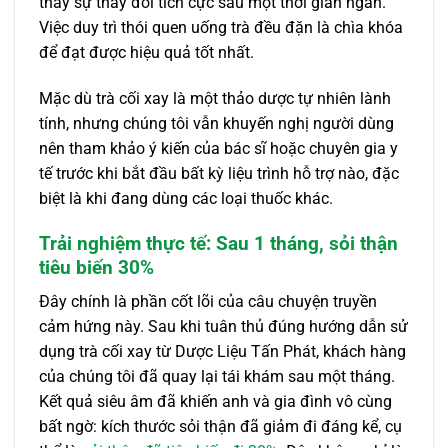
thấy sự thay đổi tích cực sau một thời gian ngắn.
Việc duy trì thói quen uống trà đều đặn là chìa khóa
để đạt được hiệu quả tốt nhất.
Mặc dù trà cối xay là một thảo dược tự nhiên lành
tính, nhưng chúng tôi vẫn khuyến nghị người dùng
nên tham khảo ý kiến của bác sĩ hoặc chuyên gia y
tế trước khi bắt đầu bất kỳ liệu trình hỗ trợ nào, đặc
biệt là khi đang dùng các loại thuốc khác.
Trải nghiệm thực tế: Sau 1 tháng, sỏi thận
tiêu biến 30%
Đây chính là phần cốt lõi của câu chuyện truyền
cảm hứng này. Sau khi tuân thủ đúng hướng dẫn sử
dụng trà cối xay từ Dược Liệu Tấn Phát, khách hàng
của chúng tôi đã quay lại tái khám sau một tháng.
Kết quả siêu âm đã khiến anh và gia đình vô cùng
bất ngờ: kích thước sỏi thận đã giảm đi đáng kể, cụ