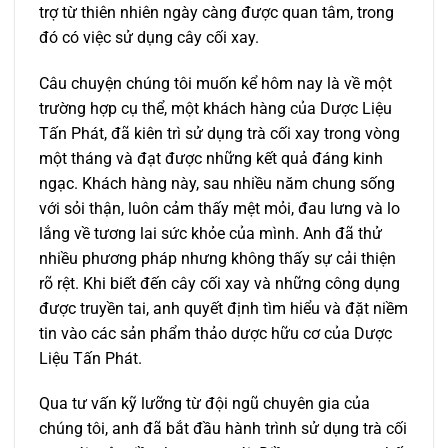
trợ từ thiên nhiên ngày càng được quan tâm, trong
đó có việc sử dụng cây cối xay.
Câu chuyện chúng tôi muốn kể hôm nay là về một
trường hợp cụ thể, một khách hàng của Dược Liệu
Tấn Phát, đã kiên trì sử dụng trà cối xay trong vòng
một tháng và đạt được những kết quả đáng kinh
ngạc. Khách hàng này, sau nhiều năm chung sống
với sỏi thận, luôn cảm thấy mệt mỏi, đau lưng và lo
lắng về tương lai sức khỏe của mình. Anh đã thử
nhiều phương pháp nhưng không thấy sự cải thiện
rõ rệt. Khi biết đến cây cối xay và những công dụng
được truyền tai, anh quyết định tìm hiểu và đặt niềm
tin vào các sản phẩm thảo dược hữu cơ của Dược
Liệu Tấn Phát.
Qua tư vấn kỹ lưỡng từ đội ngũ chuyên gia của
chúng tôi, anh đã bắt đầu hành trình sử dụng trà cối