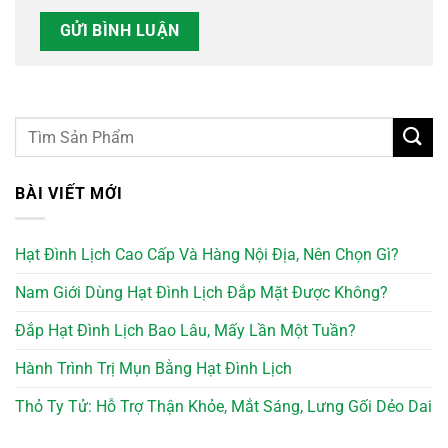
BÀI VIẾT MỚI
Hạt Đình Lịch Cao Cấp Và Hàng Nội Địa, Nên Chọn Gì?
Nam Giới Dùng Hạt Đình Lịch Đắp Mặt Được Không?
Đắp Hạt Đình Lịch Bao Lâu, Mấy Lần Một Tuần?
Hành Trình Trị Mụn Bằng Hạt Đình Lịch
Thỏ Ty Tử: Hỗ Trợ Thận Khỏe, Mắt Sáng, Lưng Gối Dẻo Dai