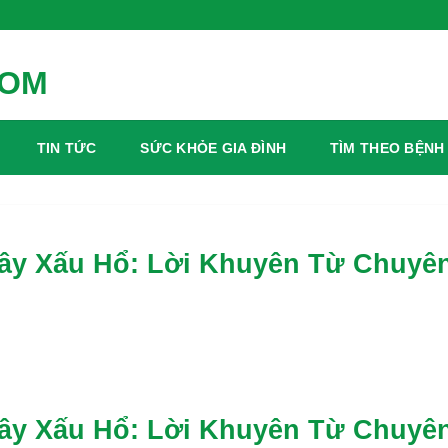
Mỗi Ngày
TIN TỨC
SỨC KHỎE GIA ĐÌNH
TÌM THEO BỆNH
ây Xấu Hổ: Lời Khuyên Từ Chuyê
ây Xấu Hổ: Lời Khuyên Từ Chuyê