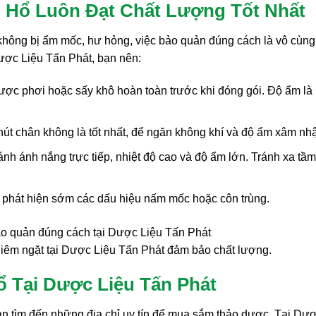
 Hổ Luôn Đạt Chất Lượng Tốt Nhất
hông bị ẩm mốc, hư hỏng, việc bảo quản đúng cách là vô cùng
ợc Liệu Tấn Phát, bạn nên:
ợc phơi hoặc sấy khô hoàn toàn trước khi đóng gói. Độ ẩm là
hút chân không là tốt nhất, để ngăn không khí và độ ẩm xâm nh
nh ánh nắng trực tiếp, nhiệt độ cao và độ ẩm lớn. Tránh xa tầm
phát hiện sớm các dấu hiệu nấm mốc hoặc côn trùng.
hiêm ngặt tại Dược Liệu Tấn Phát đảm bảo chất lượng.
 Tại Dược Liệu Tấn Phát
 bạn tìm đến những địa chỉ uy tín để mua sắm thảo dược. Tại Dư