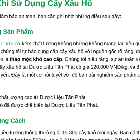
hi Sử Dụng Cây Xấu Hổ
 đảm bảo an toàn, bạn cần ghi nhớ những điều sau đây:
g Sản Phẩm
ợc hữu cơ
kém chất lượng không những không mang lại hiệu q
 chúng tôi tự hào cung cấp cây xấu hổ với nguồn gốc rõ ràng, 
ảo là
thảo mộc khô cao cấp
. Chúng tôi hiểu rằng, sự an toàn và
 cây xấu hổ tại Dược Liệu Tấn Phát có giá 120.000 VNĐ/kg, và 
yển. Đây là một cơ hội tuyệt vời để bạn trải nghiệm sản phẩm 
ô đã được chế biến tại Dược Liệu Tấn Phát.
úng Cách
Liều lượng thông thường là 15-30g cây khô mỗi ngày. Bạn có t