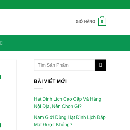
0
GIỎ HÀNG
n
BÀI VIẾT MỚI
Hạt Đình Lịch Cao Cấp Và Hàng
Nội Địa, Nên Chọn Gì?
Nam Giới Dùng Hạt Đình Lịch Đắp
n
Mặt Được Không?