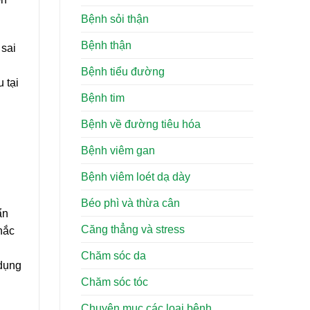
Bệnh sỏi thận
Bệnh thận
 sai
Bệnh tiểu đường
 tại
Bệnh tim
Bệnh về đường tiêu hóa
Bệnh viêm gan
Bệnh viêm loét dạ dày
Béo phì và thừa cân
ẩn
Căng thẳng và stress
hắc
Chăm sóc da
 dụng
Chăm sóc tóc
Chuyên mục các loại bệnh