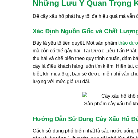
Những Lưu Ý Quan Trọng K
Để cây xấu hổ phát huy tối đa hiệu quả mà vẫn
Xác Định Nguồn Gốc và Chất Lượn
Đây là yếu tố tiên quyết. Một sản phẩm
thảo dư
mà còn có thể gây hại. Tại Dược Liệu Tấn Phát,
thu hái và chế biến theo quy trình chuẩn, đảm b
cậy là điều khách hàng luôn tìm kiếm. Hiện tại,
biệt, khi mua 3kg, bạn sẽ được miễn phí vận chu
lượng với mức giá ưu đãi.
Sản phẩm cây xấu hổ kh
Hướng Dẫn Sử Dụng Cây Xấu Hổ Đ
Cách sử dụng phổ biến nhất là sắc nước uống. 