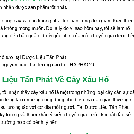
ạn nhận được sản phẩm tốt nhất.
ử dụng cây xấu hổ không phải lúc nào cũng đơn giản. Kiến thức
 không mong muốn. Đó là lý do vì sao hôm nay, tôi sẽ làm rõ
 dụng đến bảo quản, dưới góc nhìn của một chuyên gia dược liệu
n nguyên liệu chất lượng cao từ THAPHACO.
Liệu Tấn Phát Về Cây Xấu Hổ
u, tôi nhận thấy cây xấu hổ là một trong những loại cây cần sự c
 chỉ dừng lại ở những công dụng phổ biến mà dân gian thường n
 sự tương tác với cơ địa mỗi người. Tại Dược Liệu Tấn Phát,
 kỹ lưỡng và tham khảo ý kiến chuyên gia trước khi bắt đầu sử
g trường hợp có bệnh lý nền.