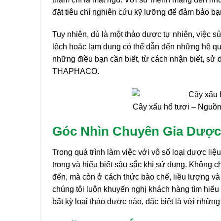
đặt tiêu chí nghiên cứu kỹ lưỡng để đảm bảo b
Tuy nhiên, dù là một thảo dược tự nhiên, việc s
lệch hoặc lạm dụng có thể dẫn đến những hệ quả
những điều bạn cần biết, từ cách nhận biết, sử
THAPHACO.
Cây xấu hổ tươi – Nguồ
Góc Nhìn Chuyên Gia Dược 
Trong quá trình làm việc với vô số loại dược liệ
trọng và hiểu biết sâu sắc khi sử dụng. Không
đến, mà còn ở cách thức bào chế, liều lượng và
chúng tôi luôn khuyến nghị khách hàng tìm hiểu
bất kỳ loại thảo dược nào, đặc biệt là với nhữn