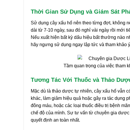
Thời Gian Sử Dụng và Giám Sát P
Sử dụng cây xấu hổ nên theo từng đợt, không nên
dài từ 7-10 ngày, sau đó nghỉ vài ngày rồi mới t
Nếu xuất hiện bất kỳ dấu hiệu bất thường nào n
hãy ngưng sử dụng ngay lập tức và tham khảo ý 
Tầm quan trọng của việc tham kh
Tương Tác Với Thuốc và Thảo Dượ
Mặc dù là thảo dược tự nhiên, cây xấu hổ vẫn có
khác, làm giảm hiệu quả hoặc gây ra tác dụng p
đông máu, hoặc các loại thuốc điều trị bệnh mãn
chế độ của mình. Sự tư vấn từ chuyên gia dược
quyết định an toàn nhất.