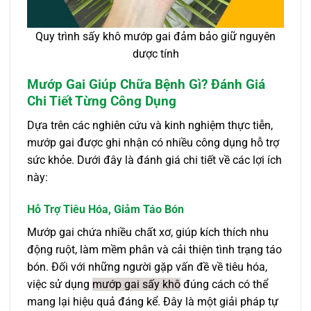
Quy trình sấy khô mướp gai đảm bảo giữ nguyên
dược tính
Mướp Gai Giúp Chữa Bệnh Gì? Đánh Giá
Chi Tiết Từng Công Dụng
Dựa trên các nghiên cứu và kinh nghiệm thực tiễn,
mướp gai được ghi nhận có nhiều công dụng hỗ trợ
sức khỏe. Dưới đây là đánh giá chi tiết về các lợi ích
này:
Hỗ Trợ Tiêu Hóa, Giảm Táo Bón
Mướp gai chứa nhiều chất xơ, giúp kích thích nhu
động ruột, làm mềm phân và cải thiện tình trạng táo
bón. Đối với những người gặp vấn đề về tiêu hóa,
việc sử dụng
mướp gai sấy khô
đúng cách có thể
mang lại hiệu quả đáng kể. Đây là một giải pháp tự