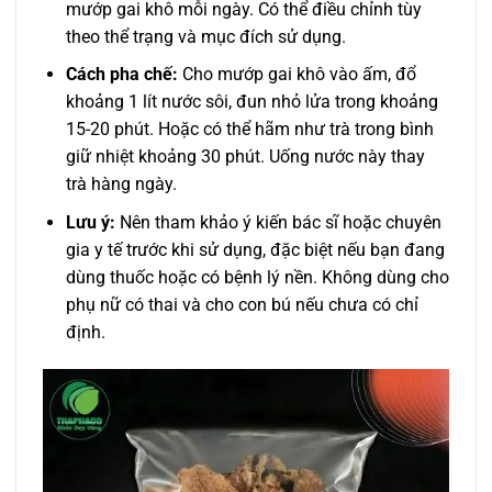
mướp gai khô mỗi ngày. Có thể điều chỉnh tùy
theo thể trạng và mục đích sử dụng.
Cách pha chế:
Cho mướp gai khô vào ấm, đổ
khoảng 1 lít nước sôi, đun nhỏ lửa trong khoảng
15-20 phút. Hoặc có thể hãm như trà trong bình
giữ nhiệt khoảng 30 phút. Uống nước này thay
trà hàng ngày.
Lưu ý:
Nên tham khảo ý kiến bác sĩ hoặc chuyên
gia y tế trước khi sử dụng, đặc biệt nếu bạn đang
dùng thuốc hoặc có bệnh lý nền. Không dùng cho
phụ nữ có thai và cho con bú nếu chưa có chỉ
định.