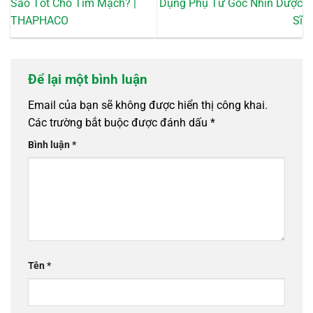
Sao Tốt Cho Tim Mạch? |
Dụng Phụ Từ Góc Nhìn Dược
THAPHACO
Sĩ
Để lại một bình luận
Email của bạn sẽ không được hiển thị công khai.
Các trường bắt buộc được đánh dấu
*
Bình luận
*
Tên
*