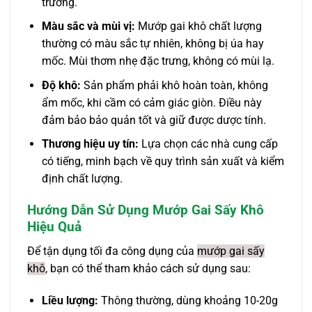
trưởng.
Màu sắc và mùi vị:
Mướp gai khô chất lượng
thường có màu sắc tự nhiên, không bị úa hay
mốc. Mùi thơm nhẹ đặc trưng, không có mùi lạ.
Độ khô:
Sản phẩm phải khô hoàn toàn, không
ẩm mốc, khi cầm có cảm giác giòn. Điều này
đảm bảo bảo quản tốt và giữ được dược tính.
Thương hiệu uy tín:
Lựa chọn các nhà cung cấp
có tiếng, minh bạch về quy trình sản xuất và kiểm
định chất lượng.
Hướng Dẫn Sử Dụng Mướp Gai Sấy Khô
Hiệu Quả
Để tận dụng tối đa công dụng của
mướp gai sấy
khô
, bạn có thể tham khảo cách sử dụng sau:
Liều lượng:
Thông thường, dùng khoảng 10-20g