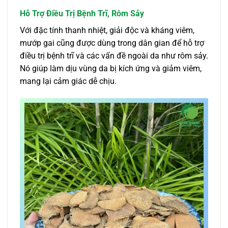
Hỗ Trợ Điều Trị Bệnh Trĩ, Rôm Sảy
Với đặc tính thanh nhiệt, giải độc và kháng viêm,
mướp gai cũng được dùng trong dân gian để hỗ trợ
điều trị bệnh trĩ và các vấn đề ngoài da như rôm sảy.
Nó giúp làm dịu vùng da bị kích ứng và giảm viêm,
mang lại cảm giác dễ chịu.