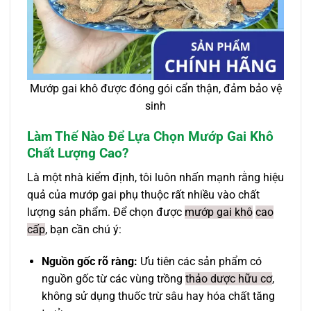
Mướp gai khô được đóng gói cẩn thận, đảm bảo vệ
sinh
Làm Thế Nào Để Lựa Chọn Mướp Gai Khô
Chất Lượng Cao?
Là một nhà kiểm định, tôi luôn nhấn mạnh rằng hiệu
quả của mướp gai phụ thuộc rất nhiều vào chất
lượng sản phẩm. Để chọn được
mướp gai khô
cao
cấp
, bạn cần chú ý:
Nguồn gốc rõ ràng:
Ưu tiên các sản phẩm có
nguồn gốc từ các vùng trồng
thảo dược hữu cơ
,
không sử dụng thuốc trừ sâu hay hóa chất tăng