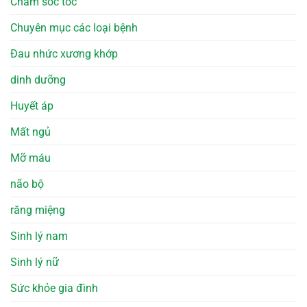
Chăm sóc tóc
Chuyên mục các loại bệnh
Đau nhức xương khớp
dinh dưỡng
Huyết áp
Mất ngủ
Mỡ máu
não bộ
răng miệng
Sinh lý nam
Sinh lý nữ
Sức khỏe gia đình