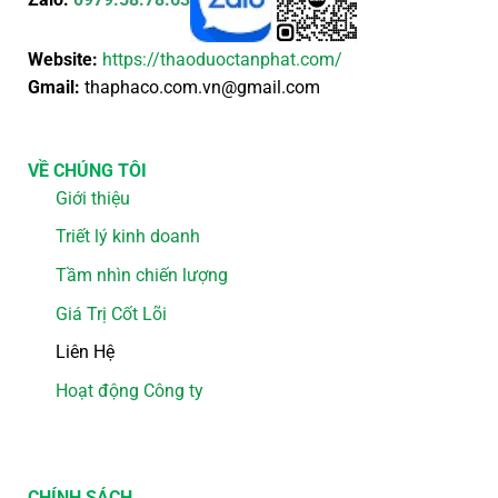
Website:
https://thaoduoctanphat.com/
Gmail:
thaphaco.com.vn@gmail.com
VỀ CHÚNG TÔI
Giới thiệu
Triết lý kinh doanh
Tầm nhìn chiến lượng
Giá Trị Cốt Lõi
Liên Hệ
Hoạt động Công ty
CHÍNH SÁCH