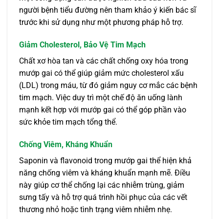
người bệnh tiểu đường nên tham khảo ý kiến bác sĩ
trước khi sử dụng như một phương pháp hỗ trợ.
Giảm Cholesterol, Bảo Vệ Tim Mạch
Chất xơ hòa tan và các chất chống oxy hóa trong
mướp gai có thể giúp giảm mức cholesterol xấu
(LDL) trong máu, từ đó giảm nguy cơ mắc các bệnh
tim mạch. Việc duy trì một chế độ ăn uống lành
mạnh kết hợp với mướp gai có thể góp phần vào
sức khỏe tim mạch tổng thể.
Chống Viêm, Kháng Khuẩn
Saponin và flavonoid trong mướp gai thể hiện khả
năng chống viêm và kháng khuẩn mạnh mẽ. Điều
này giúp cơ thể chống lại các nhiễm trùng, giảm
sưng tấy và hỗ trợ quá trình hồi phục của các vết
thương nhỏ hoặc tình trạng viêm nhiễm nhẹ.