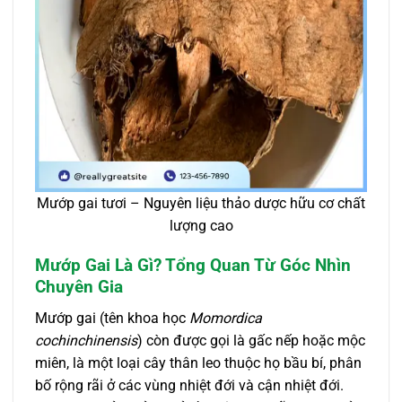
Mướp gai tươi – Nguyên liệu thảo dược hữu cơ chất
lượng cao
Mướp Gai Là Gì? Tổng Quan Từ Góc Nhìn
Chuyên Gia
Mướp gai (tên khoa học
Momordica
cochinchinensis
) còn được gọi là gấc nếp hoặc mộc
miên, là một loại cây thân leo thuộc họ bầu bí, phân
bố rộng rãi ở các vùng nhiệt đới và cận nhiệt đới.