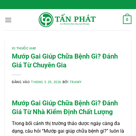
Bỏ
 Sống Xanh Mỗi Ngày
qua
nội
0
dung
VỊ THUỐC HAY
Mướp Gai Giúp Chữa Bệnh Gì? Đánh
Giá Từ Chuyên Gia
ĐĂNG VÀO
THÁNG 5 29, 2026
BỞI
TRAMY
Mướp Gai Giúp Chữa Bệnh Gì? Đánh
Giá Từ Nhà Kiểm Định Chất Lượng
Trong bối cảnh thị trường thảo dược ngày càng đa
dạng, câu hỏi “Mướp gai giúp chữa bệnh gì?” luôn là