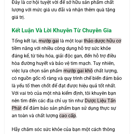
Đây là cơ hội tuyệt vời để sở hữu sản phẩm chất
lượng với mức giá ưu đãi và nhận thêm quà tặng
giá trị.
Kết Luận Và Lời Khuyên Từ Chuyên Gia
Tổng kết lại,
mướp gai
là một loại
thảo dược hữu cơ
tiềm năng với nhiều công dụng hỗ trợ sức khỏe
đáng kể, từ tiêu hóa, giải độc gan, đến hỗ trợ điều
hòa đường huyết và bảo vệ tim mạch. Tuy nhiên,
việc lựa chọn sản phẩm
mướp gai khô
chất lượng,
có nguồn gốc rõ ràng và quy trình chế biến đảm bảo
là yếu tố then chốt để đạt được hiệu quả tốt nhất.
Với vai trò của một nhà kiểm định, tôi khuyên bạn
nên tìm đến các địa chỉ uy tín như
Dược Liệu Tấn
Phát
để đảm bảo sản phẩm bạn sử dụng thực sự
an toàn và chất lượng
cao cấp
.
Hãy chăm sóc sức khỏe của bạn một cách thông