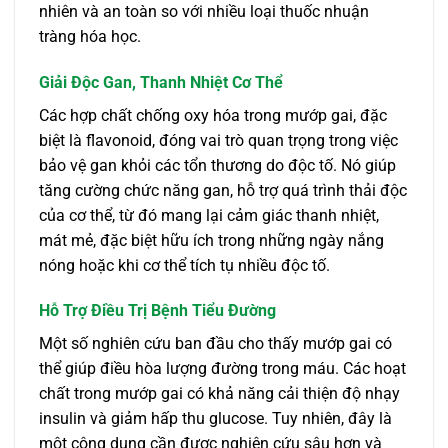
nhiên và an toàn so với nhiều loại thuốc nhuận
tràng hóa học.
Giải Độc Gan, Thanh Nhiệt Cơ Thể
Các hợp chất chống oxy hóa trong mướp gai, đặc
biệt là flavonoid, đóng vai trò quan trọng trong việc
bảo vệ gan khỏi các tổn thương do độc tố. Nó giúp
tăng cường chức năng gan, hỗ trợ quá trình thải độc
của cơ thể, từ đó mang lại cảm giác thanh nhiệt,
mát mẻ, đặc biệt hữu ích trong những ngày nắng
nóng hoặc khi cơ thể tích tụ nhiều độc tố.
Hỗ Trợ Điều Trị Bệnh Tiểu Đường
Một số nghiên cứu ban đầu cho thấy mướp gai có
thể giúp điều hòa lượng đường trong máu. Các hoạt
chất trong mướp gai có khả năng cải thiện độ nhạy
insulin và giảm hấp thu glucose. Tuy nhiên, đây là
một công dụng cần được nghiên cứu sâu hơn và