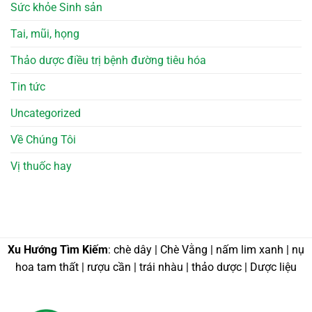
Sức khỏe Sinh sản
Tai, mũi, họng
Thảo dược điều trị bệnh đường tiêu hóa
Tin tức
Uncategorized
Về Chúng Tôi
Vị thuốc hay
Xu Hướng Tìm Kiếm
: chè dây | Chè Vằng | nấm lim xanh | nụ
hoa tam thất | rượu cần | trái nhàu | thảo dược | Dược liệu