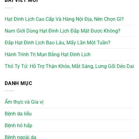
BÀI VIẾT MỚI
Hạt Đình Lịch Cao Cấp Và Hàng Nội Địa, Nên Chọn Gì?
Nam Giới Dùng Hạt Đình Lịch Đắp Mặt Được Không?
Đắp Hạt Đình Lịch Bao Lâu, Mấy Lần Một Tuần?
Hành Trình Trị Mụn Bằng Hạt Đình Lịch
Thỏ Ty Tử: Hỗ Trợ Thận Khỏe, Mắt Sáng, Lưng Gối Dẻo Dai
DANH MỤC
Ẩm thực và Gia vị
Bệnh da liễu
Bệnh hô hấp
Bệnh ngoài da