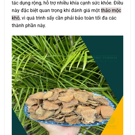
tác dụng rộng, hỗ trợ nhiều khía cạnh sức khỏe. Điều
này đặc biệt quan trọng khi đánh giá một
thảo mộc
khô
, vì quá trình sấy cần phải bảo toàn tối đa các
thành phần này.