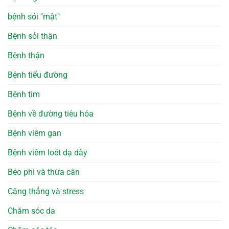
bệnh sỏi "mật"
Bệnh sỏi thận
Bệnh thận
Bệnh tiểu đường
Bệnh tim
Bệnh về đường tiêu hóa
Bệnh viêm gan
Bệnh viêm loét dạ dày
Béo phì và thừa cân
Căng thẳng và stress
Chăm sóc da