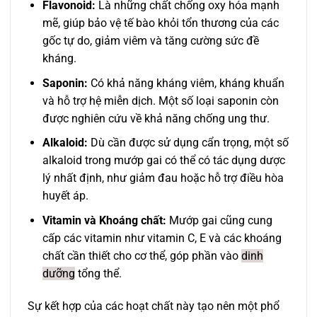
Flavonoid:
Là những chất chống oxy hóa mạnh
mẽ, giúp bảo vệ tế bào khỏi tổn thương của các
gốc tự do, giảm viêm và tăng cường sức đề
kháng.
Saponin:
Có khả năng kháng viêm, kháng khuẩn
và hỗ trợ hệ miễn dịch. Một số loại saponin còn
được nghiên cứu về khả năng chống ung thư.
Alkaloid:
Dù cần được sử dụng cẩn trọng, một số
alkaloid trong mướp gai có thể có tác dụng dược
lý nhất định, như giảm đau hoặc hỗ trợ điều hòa
huyết áp.
Vitamin và Khoáng chất:
Mướp gai cũng cung
cấp các vitamin như vitamin C, E và các khoáng
chất cần thiết cho cơ thể, góp phần vào
dinh
dưỡng
tổng thể.
Sự kết hợp của các hoạt chất này tạo nên một phổ