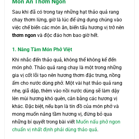
Món Ăn Thơm Ngon
Sau khi đã có trong tay những hạt thảo quả rang
chay thơm lừng, giờ là lúc để ứng dụng chúng vào
việc chế biến các món ăn, biến tấu hương vị trở nên
thơm ngon
và độc đáo hơn bao giờ hết.
1. Nâng Tầm Món Phở Việt
Khi nhắc đến thảo quả, không thể không kể đến
món phở. Thảo quả rang chay là một trong những
gia vị cốt lõi tạo nên hương thơm đặc trưng, nồng
ấm cho nước dùng phở. Một vài hạt thảo quả rang
nhẹ, giã dập, thêm vào nồi nước dùng sẽ làm dậy
lên mùi hương khó quên, cân bằng các hương vị
khác. Đặc biệt, nếu bạn là tín đồ của món phở và
mong muốn nâng tầm hương vị, đừng bỏ qua
những bí quyết trong bài viết
Muốn nấu phở ngon
chuẩn vị nhất định phải dùng thảo quả
.