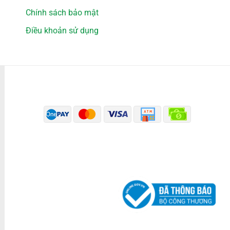
Chính sách bảo mật
Điều khoản sử dụng
PHƯƠNG THỨC THANH TOÁN
ĐÃ THÔNG BÁO BỘ CÔNG THƯƠNG