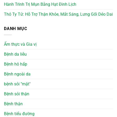
Hành Trình Trị Mụn Bằng Hạt Đình Lịch
Thỏ Ty Tử: Hỗ Trợ Thận Khỏe, Mắt Sáng, Lưng Gối Dẻo Dai
DANH MỤC
Ẩm thực và Gia vị
Bệnh da liễu
Bệnh hô hấp
Bệnh ngoài da
bệnh sỏi "mật"
Bệnh sỏi thận
Bệnh thận
Bệnh tiểu đường