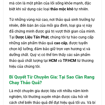
mà còn là một phần của lối sống khỏe mạnh, đặc
biệt khi sử dụng các loại
thảo mộc khô
tự nhiên.
Từ những vùng núi cao, nơi thảo quả sinh trưởng tự
nhiên, đến bàn ăn của mỗi gia đình, loại gia vị này
đã chứng minh được giá trị vượt thời gian của mình.
Tại
Dược Liệu Tấn Phát
, chúng tôi tự hào cung cấp
những sản phẩm thảo quả
cao cấp
, được tuyển
chọn kỹ lưỡng, đảm bảo giữ trọn vẹn hương vị và
dưỡng chất. Quý vị có thể tìm thấy các sản phẩm
thảo quả chất lượng tại
HCM
và
TP.HCM
từ thương
hiệu của chúng tôi.
Bí Quyết Từ Chuyên Gia: Tại Sao Cần Rang
Chay Thảo Quả?
Là một chuyên gia dược liệu với nhiều năm kinh
nghiệm, tôi thường xuyên nhận được câu hỏi về
cách chế biến thảo quả để đạt hiệu quả tối ưu. Và bí