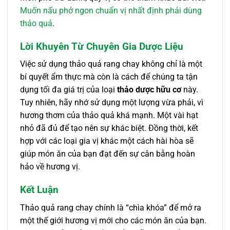
Muốn nấu phở ngon chuẩn vị nhất định phải dùng
thảo quả
.
Lời Khuyên Từ Chuyên Gia Dược Liệu
Việc sử dụng thảo quả rang chay không chỉ là một
bí quyết ẩm thực mà còn là cách để chúng ta tận
dụng tối đa giá trị của loại
thảo dược hữu cơ
này.
Tuy nhiên, hãy nhớ sử dụng một lượng vừa phải, vì
hương thơm của thảo quả khá mạnh. Một vài hạt
nhỏ đã đủ để tạo nên sự khác biệt. Đồng thời, kết
hợp với các loại gia vị khác một cách hài hòa sẽ
giúp món ăn của bạn đạt đến sự cân bằng hoàn
hảo về hương vị.
Kết Luận
Thảo quả rang chay chính là “chìa khóa” để mở ra
một thế giới hương vị mới cho các món ăn của bạn.