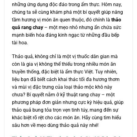
những ứng dụng độc đáo trong ẩm thực. Hôm nay,
chúng ta sẽ cùng khám phá một bí quyết giúp nâng
tầm hương vị món ăn quen thuộc, đó chính là
thảo
quả rang chay
– một mẹo nhỏ nhưng ẩn chứa sức
mạnh biến hóa đáng kinh ngạc từ những đầu bếp
tài hoa.
Thảo quả, không chỉ là một vị thuốc dân gian mà
còn là gia vị không thể thiếu trong nhiều món ăn
truyền thống, đặc biệt là ẩm thực Việt. Tuy nhiên,
liệu bạn đã biết cách khai thác tối đa hương thơm
và mùi vị đặc trưng của loại thảo mộc khô này
chưa? Bí quyết nằm ở kỹ thuật rang chay – một
phương pháp đơn giản nhưng cực kỳ hiệu quả, giúp
thảo quả bung tỏa trọn vẹn tinh túy, mang đến sự
khác biệt rõ rệt cho các món ăn. Hãy cùng tìm hiểu
sâu hơn về mẹo dùng thảo quả này nhé!