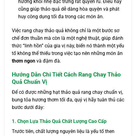
hương khói nhẹ đặc trưng rất quyến rũ. Điều này
cũng giúp thảo quả dễ dàng hòa quyện và phát
huy công dụng tối đa trong các món ăn.
Việc rang chay thảo quả không chỉ là một bước sơ
chế đơn thuần mà còn là một nghệ thuật, giúp đánh
thức “linh hồn” của gia vị này, biến nó thành một yếu
tố không thể thiếu trong việc tạo nên những món ăn
thơm ngon
và đậm đà.
Hướng Dẫn Chi Tiết Cách Rang Chay Thảo
Quả Chuẩn Vị
Để có được những hạt thảo quả rang chay chuẩn vị,
bung tỏa hương thơm tối đa, quý vị hãy tuân thủ các
bước dưới đây:
1. Chọn Lựa Thảo Quả Chất Lượng Cao Cấp
Trước tiên, chất lượng nguyên liệu là yếu tố then