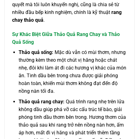
quyết mà tôi luôn khuyến nghị, cũng là chia sẻ từ
nhiều đầu bếp kinh nghiệm, chính là kỹ thuật
rang
chay thảo quả
.
Sự Khác Biệt Giữa Thảo Quả Rang Chay và Thảo
Quả Sống
Thảo quả sống:
Mặc dù vẫn có mùi thơm, nhưng
thường kèm theo một chút vị hăng hoặc chát
nhẹ, đôi khi làm át đi các hương vị khác của món
ăn. Tinh dầu bên trong chưa được giải phóng
hoàn toàn, khiến mùi thơm không đạt đến độ
nồng nàn tối đa.
Thảo quả rang chay:
Quá trình rang nhẹ trên lửa
không dầu giúp phá vỡ các cấu trúc tế bào, giải
phóng tinh dầu thơm bên trong. Hương thơm của
thảo quả sau khi rang trở nên nồng nàn hơn, ấm
áp hơn, mất đi vị hăng và phát triển thêm tầng