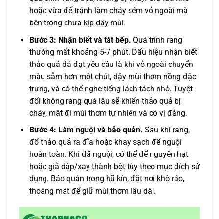
hoặc vừa để tránh làm cháy sém vỏ ngoài mà
bên trong chưa kịp dậy mùi.
Bước 3: Nhận biết và tắt bếp.
Quá trình rang
thường mất khoảng 5-7 phút. Dấu hiệu nhận biết
thảo quả đã đạt yêu cầu là khi vỏ ngoài chuyển
màu sẫm hơn một chút, dậy mùi thơm nồng đặc
trưng, và có thể nghe tiếng lách tách nhỏ. Tuyệt
đối không rang quá lâu sẽ khiến thảo quả bị
cháy, mất đi mùi thơm tự nhiên và có vị đắng.
Bước 4: Làm nguội và bảo quản.
Sau khi rang,
đổ thảo quả ra đĩa hoặc khay sạch để nguội
hoàn toàn. Khi đã nguội, có thể để nguyên hạt
hoặc giã dập/xay thành bột tùy theo mục đích sử
dụng. Bảo quản trong hũ kín, đặt nơi khô ráo,
thoáng mát để giữ mùi thơm lâu dài.