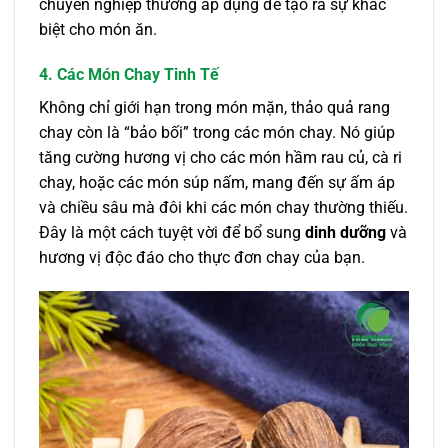
chuyên nghiệp thường áp dụng để tạo ra sự khác
biệt cho món ăn.
4. Các Món Chay Tinh Tế
Không chỉ giới hạn trong món mặn, thảo quả rang
chay còn là “bảo bối” trong các món chay. Nó giúp
tăng cường hương vị cho các món hầm rau củ, cà ri
chay, hoặc các món súp nấm, mang đến sự ấm áp
và chiều sâu mà đôi khi các món chay thường thiếu.
Đây là một cách tuyệt vời để bổ sung
dinh dưỡng
và
hương vị độc đáo cho thực đơn chay của bạn.