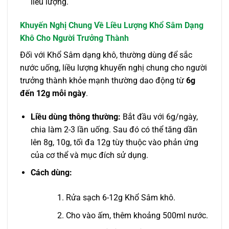
liều lượng.
Khuyến Nghị Chung Về Liều Lượng Khổ Sâm Dạng
Khô Cho Người Trưởng Thành
Đối với Khổ Sâm dạng khô, thường dùng để sắc
nước uống, liều lượng khuyến nghị chung cho người
trưởng thành khỏe mạnh thường dao động từ
6g
đến 12g mỗi ngày
.
Liều dùng thông thường:
Bắt đầu với 6g/ngày,
chia làm 2-3 lần uống. Sau đó có thể tăng dần
lên 8g, 10g, tối đa 12g tùy thuộc vào phản ứng
của cơ thể và mục đích sử dụng.
Cách dùng:
Rửa sạch 6-12g Khổ Sâm khô.
Cho vào ấm, thêm khoảng 500ml nước.