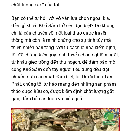
chất lượng cao” của tôi.
Bạn có thể tự hỏi, với vô vàn lựa chọn ngoài kia,
điều gì khiến Khổ Sâm trở nên đặc biệt? Đó không
chỉ là câu chuyện về một loại thảo dược truyền
thống mà còn là minh chứng cho sự tinh túy mà
thiên nhiên ban tặng. Với tư cách là nhà kiểm định,
tôi đã chứng kiến quy trình tuyển chọn nghiêm ngặt,
từ khâu gieo trồng đến thu hoạch, để đảm bảo mỗi
cọng Khổ Sâm đến tay người tiêu dùng đều đạt
chuẩn mực cao nhất. Đặc biệt, tại Dược Liệu Tấn
Phát, chúng tôi tự hào mang đến những sản phẩm
thảo dược hữu cơ, được kiểm định chất lượng gắt
gao, đảm bảo an toàn và hiệu quả.