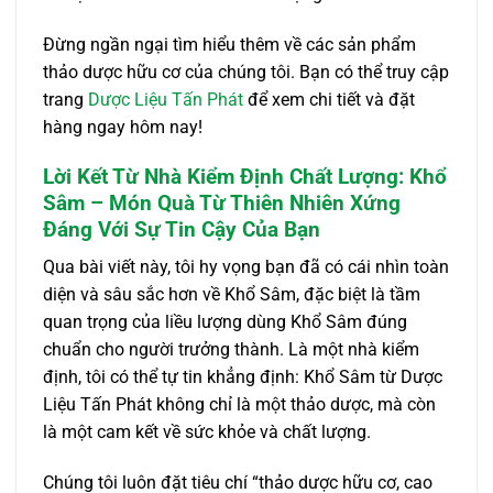
Đừng ngần ngại tìm hiểu thêm về các sản phẩm
thảo dược hữu cơ của chúng tôi. Bạn có thể truy cập
trang
Dược Liệu Tấn Phát
để xem chi tiết và đặt
hàng ngay hôm nay!
Lời Kết Từ Nhà Kiểm Định Chất Lượng: Khổ
Sâm – Món Quà Từ Thiên Nhiên Xứng
Đáng Với Sự Tin Cậy Của Bạn
Qua bài viết này, tôi hy vọng bạn đã có cái nhìn toàn
diện và sâu sắc hơn về Khổ Sâm, đặc biệt là tầm
quan trọng của liều lượng dùng Khổ Sâm đúng
chuẩn cho người trưởng thành. Là một nhà kiểm
định, tôi có thể tự tin khẳng định: Khổ Sâm từ Dược
Liệu Tấn Phát không chỉ là một thảo dược, mà còn
là một cam kết về sức khỏe và chất lượng.
Chúng tôi luôn đặt tiêu chí “thảo dược hữu cơ, cao