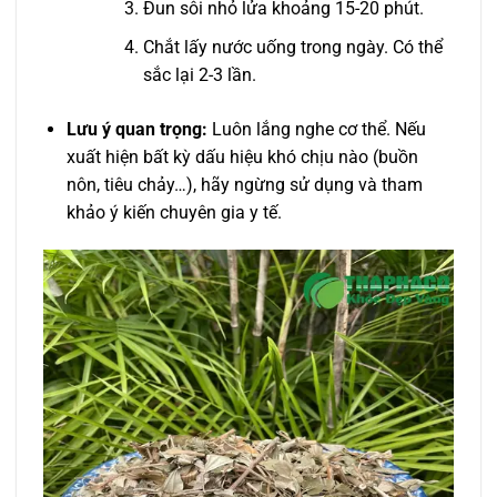
Đun sôi nhỏ lửa khoảng 15-20 phút.
Chắt lấy nước uống trong ngày. Có thể
sắc lại 2-3 lần.
Lưu ý quan trọng:
Luôn lắng nghe cơ thể. Nếu
xuất hiện bất kỳ dấu hiệu khó chịu nào (buồn
nôn, tiêu chảy…), hãy ngừng sử dụng và tham
khảo ý kiến chuyên gia y tế.