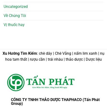
Uncategorized
Về Chúng Tôi
Vị thuốc hay
Xu Hướng Tìm Kiếm
: chè dây | Chè Vằng | nấm lim xanh | nụ
hoa tam thất | rượu cần | trái nhàu | thảo dược | Dược liệu
CÔNG TY TNHH THẢO DƯỢC THAPHACO (Tấn Phát
Group)