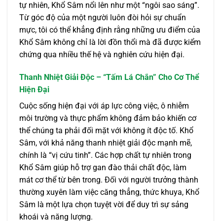
tự nhiên, Khổ Sâm nổi lên như một “ngôi sao sáng”.
Từ góc độ của một người luôn đòi hỏi sự chuẩn
mực, tôi có thể khẳng định rằng những ưu điểm của
Khổ Sâm không chỉ là lời đồn thổi mà đã được kiểm
chứng qua nhiều thế hệ và nghiên cứu hiện đại.
Thanh Nhiệt Giải Độc – “Tấm Lá Chắn” Cho Cơ Thể
Hiện Đại
Cuộc sống hiện đại với áp lực công việc, ô nhiễm
môi trường và thực phẩm không đảm bảo khiến cơ
thể chúng ta phải đối mặt với không ít độc tố. Khổ
Sâm, với khả năng thanh nhiệt giải độc mạnh mẽ,
chính là “vị cứu tinh”. Các hợp chất tự nhiên trong
Khổ Sâm giúp hỗ trợ gan đào thải chất độc, làm
mát cơ thể từ bên trong. Đối với người trưởng thành
thường xuyên làm việc căng thẳng, thức khuya, Khổ
Sâm là một lựa chọn tuyệt vời để duy trì sự sảng
khoái và năng lượng.