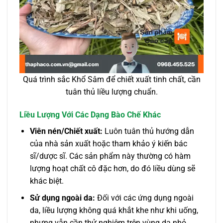
Quá trình sắc Khổ Sâm để chiết xuất tinh chất, cần
tuân thủ liều lượng chuẩn.
Liều Lượng Với Các Dạng Bào Chế Khác
Viên nén/Chiết xuất:
Luôn tuân thủ hướng dẫn
của nhà sản xuất hoặc tham khảo ý kiến bác
sĩ/dược sĩ. Các sản phẩm này thường có hàm
lượng hoạt chất cô đặc hơn, do đó liều dùng sẽ
khác biệt.
Sử dụng ngoài da:
Đối với các ứng dụng ngoài
da, liều lượng không quá khắt khe như khi uống,
nhưng vẫn cần thử nghiệm trên vùng da nhỏ