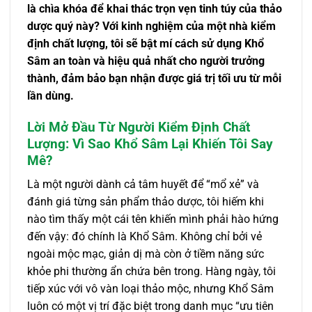
là chìa khóa để khai thác trọn vẹn tinh túy của thảo
dược quý này? Với kinh nghiệm của một nhà kiểm
định chất lượng, tôi sẽ bật mí cách sử dụng Khổ
Sâm an toàn và hiệu quả nhất cho người trưởng
thành, đảm bảo bạn nhận được giá trị tối ưu từ mỗi
lần dùng.
Lời Mở Đầu Từ Người Kiểm Định Chất
Lượng: Vì Sao Khổ Sâm Lại Khiến Tôi Say
Mê?
Là một người dành cả tâm huyết để “mổ xẻ” và
đánh giá từng sản phẩm thảo dược, tôi hiếm khi
nào tìm thấy một cái tên khiến mình phải hào hứng
đến vậy: đó chính là Khổ Sâm. Không chỉ bởi vẻ
ngoài mộc mạc, giản dị mà còn ở tiềm năng sức
khỏe phi thường ẩn chứa bên trong. Hàng ngày, tôi
tiếp xúc với vô vàn loại thảo mộc, nhưng Khổ Sâm
luôn có một vị trí đặc biệt trong danh mục “ưu tiên