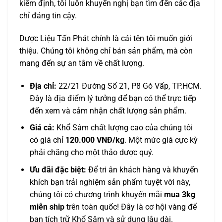
kiểm định, tôi luôn khuyến nghị bạn tìm đến các địa
chỉ đáng tin cậy.
Dược Liệu Tấn Phát chính là cái tên tôi muốn giới
thiệu. Chúng tôi không chỉ bán sản phẩm, mà còn
mang đến sự an tâm về chất lượng.
Địa chỉ:
22/21 Đường Số 21, P8 Gò Vấp, TP.HCM.
Đây là địa điểm lý tưởng để bạn có thể trực tiếp
đến xem và cảm nhận chất lượng sản phẩm.
Giá cả:
Khổ Sâm chất lượng cao của chúng tôi
có giá chỉ
120.000 VNĐ/kg
. Một mức giá cực kỳ
phải chăng cho một thảo dược quý.
Ưu đãi đặc biệt:
Để tri ân khách hàng và khuyến
khích bạn trải nghiệm sản phẩm tuyệt vời này,
chúng tôi có chương trình khuyến mãi
mua 3kg
miễn ship
trên toàn quốc! Đây là cơ hội vàng để
bạn tích trữ Khổ Sâm và sử dụng lâu dài.