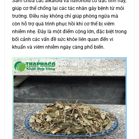
Sâm chứa các alkaloid và flavonoid có đặc tính này,
giúp cơ thể chống lại các tác nhân gây bệnh từ môi
trường. Điều này không chỉ giúp phòng ngừa mà
còn hỗ trợ quá trình phục hồi khi cơ thể bị viêm
nhiễm nhẹ. Đây là một điểm cộng lớn, đặc biệt trong
bối cảnh các vấn đề sức khỏe liên quan đến vi
khuẩn và viêm nhiễm ngày càng phổ biến.