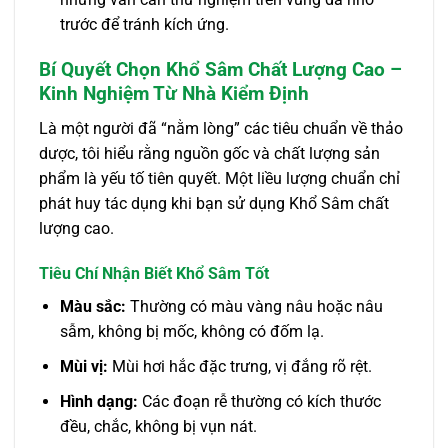
trước để tránh kích ứng.
Bí Quyết Chọn Khổ Sâm Chất Lượng Cao –
Kinh Nghiệm Từ Nhà Kiểm Định
Là một người đã “nằm lòng” các tiêu chuẩn về thảo
dược, tôi hiểu rằng nguồn gốc và chất lượng sản
phẩm là yếu tố tiên quyết. Một liều lượng chuẩn chỉ
phát huy tác dụng khi bạn sử dụng Khổ Sâm chất
lượng cao.
Tiêu Chí Nhận Biết Khổ Sâm Tốt
Màu sắc:
Thường có màu vàng nâu hoặc nâu
sẫm, không bị mốc, không có đốm lạ.
Mùi vị:
Mùi hơi hắc đặc trưng, vị đắng rõ rệt.
Hình dạng:
Các đoạn rễ thường có kích thước
đều, chắc, không bị vụn nát.