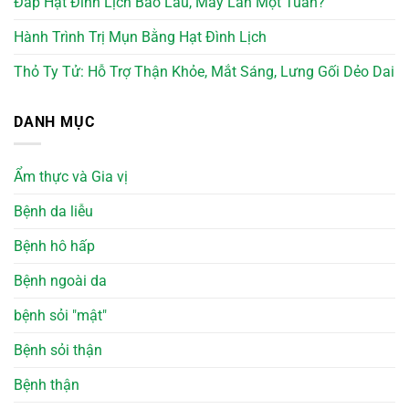
Đắp Hạt Đình Lịch Bao Lâu, Mấy Lần Một Tuần?
Hành Trình Trị Mụn Bằng Hạt Đình Lịch
Thỏ Ty Tử: Hỗ Trợ Thận Khỏe, Mắt Sáng, Lưng Gối Dẻo Dai
DANH MỤC
Ẩm thực và Gia vị
Bệnh da liễu
Bệnh hô hấp
Bệnh ngoài da
bệnh sỏi "mật"
Bệnh sỏi thận
Bệnh thận