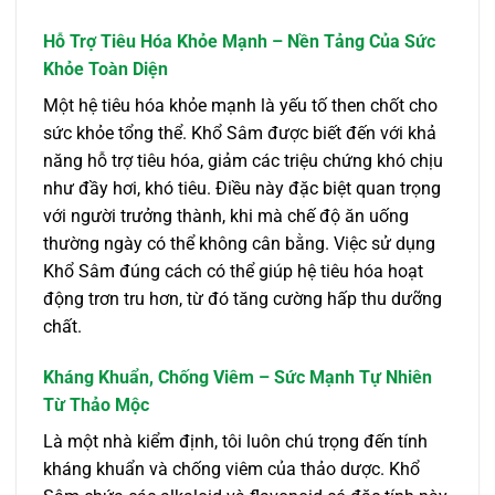
Hỗ Trợ Tiêu Hóa Khỏe Mạnh – Nền Tảng Của Sức
Khỏe Toàn Diện
Một hệ tiêu hóa khỏe mạnh là yếu tố then chốt cho
sức khỏe tổng thể. Khổ Sâm được biết đến với khả
năng hỗ trợ tiêu hóa, giảm các triệu chứng khó chịu
như đầy hơi, khó tiêu. Điều này đặc biệt quan trọng
với người trưởng thành, khi mà chế độ ăn uống
thường ngày có thể không cân bằng. Việc sử dụng
Khổ Sâm đúng cách có thể giúp hệ tiêu hóa hoạt
động trơn tru hơn, từ đó tăng cường hấp thu dưỡng
chất.
Kháng Khuẩn, Chống Viêm – Sức Mạnh Tự Nhiên
Từ Thảo Mộc
Là một nhà kiểm định, tôi luôn chú trọng đến tính
kháng khuẩn và chống viêm của thảo dược. Khổ