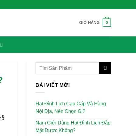
0
GIỎ HÀNG
?
BÀI VIẾT MỚI
Hạt Đình Lịch Cao Cấp Và Hàng
Nội Địa, Nên Chọn Gì?
hỗ
Nam Giới Dùng Hạt Đình Lịch Đắp
Mặt Được Không?