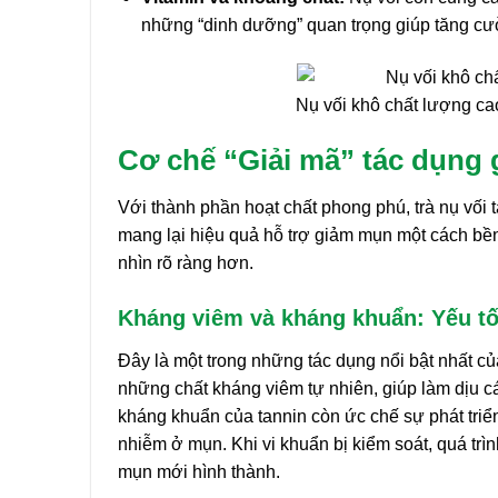
những “dinh dưỡng” quan trọng giúp tăng cườ
Nụ vối khô chất lượng cao
Cơ chế “Giải mã” tác dụng 
Với thành phần hoạt chất phong phú, trà nụ vối 
mang lại hiệu quả hỗ trợ giảm mụn một cách bền
nhìn rõ ràng hơn.
Kháng viêm và kháng khuẩn: Yếu tố
Đây là một trong những tác dụng nổi bật nhất của
những chất kháng viêm tự nhiên, giúp làm dịu c
kháng khuẩn của tannin còn ức chế sự phát triể
nhiễm ở mụn. Khi vi khuẩn bị kiểm soát, quá t
mụn mới hình thành.