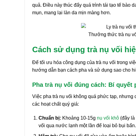
quả. Điều này thúc đẩy quá trình tái tạo tế bà
mụn, mang lại làn da mịn màng hơn.
Thưởng thức trà nụ vố
Cách sử dụng trà nụ vối hi
Để tối ưu hóa công dụng của trà nụ vối trong vi
hướng dẫn bạn cách pha và sử dụng sao cho hi
Pha trà nụ vối đúng cách: Bí quyết
Việc pha trà nụ vối không quá phức tạp, nhưng 
các hoạt chất quý giá:
Chuẩn bị:
Khoảng 10-15g
nụ vối khô
(đây là
vối qua nước lạnh một lần để loại bỏ bụi bẩn.