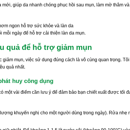
o da mới, giúp da nhanh chóng phục hồi sau mụn, làm mờ thâm và
i mỗi ngày để hỗ trợ cải thiện làn da mụn.
ệu quả để hỗ trợ giảm mụn
ệc giảm mụn, việc sử dụng đúng cách là vô cùng quan trọng. Tôi
ệu quả nhất.
 phát huy công dụng
có một vài điểm cần lưu ý để đảm bảo bạn chiết xuất được tối đ
 lượng khuyến nghị cho một người dùng trong ngày). Rửa nhẹ 