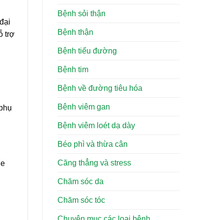
Bệnh sỏi thận
đại
Bệnh thận
ỗ trợ
Bệnh tiểu đường
Bệnh tim
Bệnh về đường tiêu hóa
Bệnh viêm gan
 phụ
Bệnh viêm loét dạ dày
Béo phì và thừa cân
Căng thẳng và stress
ne
Chăm sóc da
Chăm sóc tóc
Chuyên mục các loại bệnh