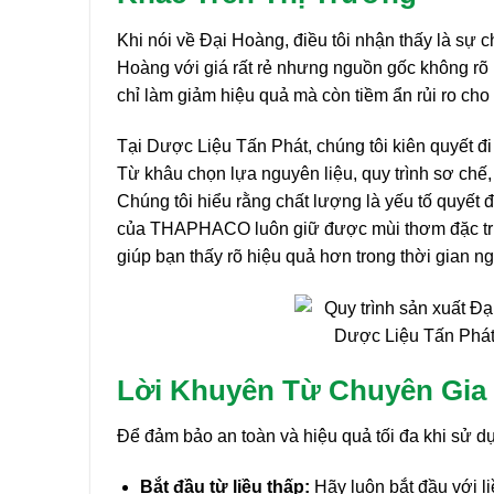
Khi nói về Đại Hoàng, điều tôi nhận thấy là sự c
Hoàng với giá rất rẻ nhưng nguồn gốc không rõ 
chỉ làm giảm hiệu quả mà còn tiềm ẩn rủi ro cho
Tại Dược Liệu Tấn Phát, chúng tôi kiên quyết 
Từ khâu chọn lựa nguyên liệu, quy trình sơ chế
Chúng tôi hiểu rằng chất lượng là yếu tố quyết
của THAPHACO luôn giữ được mùi thơm đặc trưn
giúp bạn thấy rõ hiệu quả hơn trong thời gian n
Dược Liệu Tấn Phát
Lời Khuyên Từ Chuyên Gi
Để đảm bảo an toàn và hiệu quả tối đa khi sử dụ
Bắt đầu từ liều thấp:
Hãy luôn bắt đầu với l