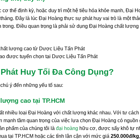
c cơ thể định kỳ, hoặc duy trì một hệ tiêu hóa khỏe mạnh, Đại 
 tháng. Đây là lúc Đại Hoàng thực sự phát huy vai trò là một thả
 trong. Điều quan trọng là phải sử dụng Đại Hoàng chất lượng
ao được tuyển chọn tại Dược Liệu Tấn Phát
 Phát Huy Tối Đa Công Dụng?
 chú ý đến những yếu tố sau:
 lượng cao tại TP.HCM
rất nhiều loại Đại Hoàng với chất lượng khác nhau. Với tư cách 
hấn mạnh tầm quan trọng của việc lựa chọn Đại Hoàng có nguồn
ản phẩm của chúng tôi là
đại hoàng
hữu cơ, được sấy khô tự n
mua tại TP.HCM hoặc các tỉnh lân cận với mức giá
250.000đ/kg