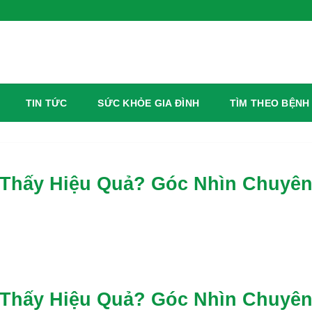
TIN TỨC
SỨC KHỎE GIA ĐÌNH
TÌM THEO BỆNH
 Thấy Hiệu Quả? Góc Nhìn Chuyê
 Thấy Hiệu Quả? Góc Nhìn Chuyê