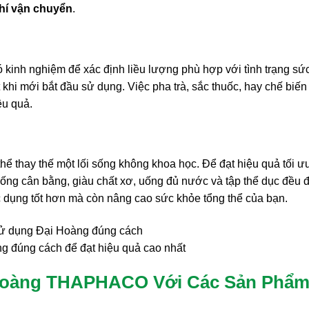
hí vận chuyển
.
kinh nghiệm để xác định liều lượng phù hợp với tình trạng sứ
 khi mới bắt đầu sử dụng. Việc pha trà, sắc thuốc, hay chế biến
ệu quả.
hể thay thế một lối sống không khoa học. Để đạt hiệu quả tối ưu
ống cân bằng, giàu chất xơ, uống đủ nước và tập thể dục đều 
c dụng tốt hơn mà còn nâng cao sức khỏe tổng thể của bạn.
 đúng cách để đạt hiệu quả cao nhất
 Hoàng THAPHACO Với Các Sản Phẩ