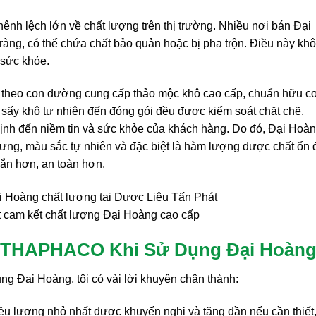
hênh lệch lớn về chất lượng trên thị trường. Nhiều nơi bán Đại
ràng, có thể chứa chất bảo quản hoặc bị pha trộn. Điều này kh
 sức khỏe.
đi theo con đường cung cấp thảo mộc khô cao cấp, chuẩn hữu c
, sấy khô tự nhiên đến đóng gói đều được kiểm soát chặt chẽ.
 định đến niềm tin và sức khỏe của khách hàng. Do đó, Đại Hoà
g, màu sắc tự nhiên và đặc biệt là hàm lượng dược chất ổn đ
gắn hơn, an toàn hơn.
 cam kết chất lượng Đại Hoàng cao cấp
a THAPHACO Khi Sử Dụng Đại Hoàn
ng Đại Hoàng, tôi có vài lời khuyên chân thành:
iều lượng nhỏ nhất được khuyến nghị và tăng dần nếu cần thiết