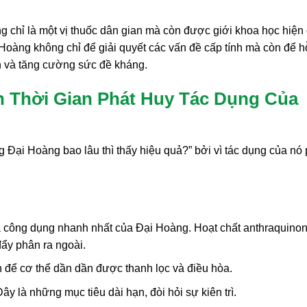
 chỉ là một vị thuốc dân gian mà còn được giới khoa học hiện 
oàng không chỉ để giải quyết các vấn đề cấp tính mà còn để h
nh và tăng cường sức đề kháng.
 Thời Gian Phát Huy Tác Dụng Của
g Đại Hoàng bao lâu thì thấy hiệu quả?” bởi vì tác dụng của nó
 công dụng nhanh nhất của Đại Hoàng. Hoạt chất anthraquino
đẩy phân ra ngoài.
 để cơ thể dần dần được thanh lọc và điều hòa.
ây là những mục tiêu dài hạn, đòi hỏi sự kiên trì.