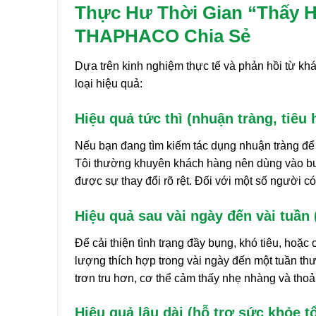
Thực Hư Thời Gian “Thấy H
THAPHACO Chia Sẻ
Dựa trên kinh nghiệm thực tế và phản hồi từ khá
loại hiệu quả:
Hiệu quả tức thì (nhuận tràng, tiêu 
Nếu bạn đang tìm kiếm tác dụng nhuận tràng để
Tôi thường khuyên khách hàng nên dùng vào buổ
được sự thay đổi rõ rệt. Đối với một số người c
Hiệu quả sau vài ngày đến vài tuần (
Để cải thiện tình trạng đầy bụng, khó tiêu, hoặ
lượng thích hợp trong vài ngày đến một tuần thư
trơn tru hơn, cơ thể cảm thấy nhẹ nhàng và thoả
Hiệu quả lâu dài (hỗ trợ sức khỏe tổ