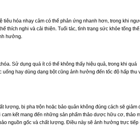
ệ tiêu hóa nhạy cảm có thể phản ứng nhanh hơn, trong khi ngư
ể thích nghi và cải thiện. Tuổi tác, tình trạng sức khỏe tổng thể
ảnh hưởng.
hóa. Sử dụng quá ít có thể không thấy hiệu quả, trong khi quá
ắc uống hay dùng dạng bột cũng ảnh hưởng đến tốc độ hấp thu 
t lượng, bị pha trộn hoặc bảo quản không đúng cách sẽ giảm
tôi cam kết mang đến những sản phẩm thảo dược hữu cơ, thảo 
ảo nguồn gốc và chất lượng. Điều này sẽ ảnh hưởng trực tiếp