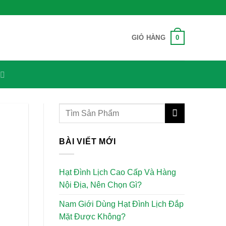
0
GIỎ HÀNG
n
BÀI VIẾT MỚI
Hạt Đình Lịch Cao Cấp Và Hàng
Nội Địa, Nên Chọn Gì?
Nam Giới Dùng Hạt Đình Lịch Đắp
n
Mặt Được Không?