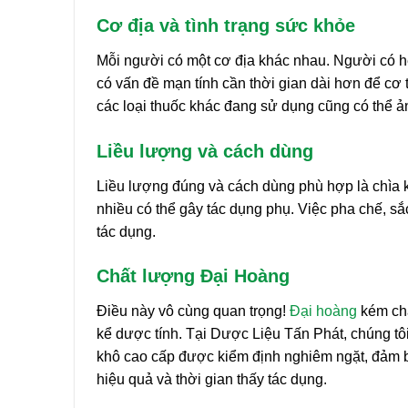
Cơ địa và tình trạng sức khỏe
Mỗi người có một cơ địa khác nhau. Người có h
có vấn đề mạn tính cần thời gian dài hơn để cơ th
các loại thuốc khác đang sử dụng cũng có thể 
Liều lượng và cách dùng
Liều lượng đúng và cách dùng phù hợp là chìa k
nhiều có thể gây tác dụng phụ. Việc pha chế, s
tác dụng.
Chất lượng Đại Hoàng
Điều này vô cùng quan trọng!
Đại hoàng
kém chấ
kể dược tính. Tại Dược Liệu Tấn Phát, chúng 
khô cao cấp được kiểm định nghiêm ngặt, đảm b
hiệu quả và thời gian thấy tác dụng.