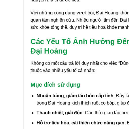
Với những công dụng vượt trội, Đại Hoàng không
quan tâm nghiên cứu. Nhiều người tìm đến Đại H
sức khỏe tổng thể, duy trì hệ tiêu hóa khỏe mạ
Các Yếu Tố Ảnh Hưởng Đến
Đại Hoàng
Không có một câu trả lời duy nhất cho việc “Dùn
thuộc vào nhiều yếu tố cá nhân:
Mục đích sử dụng
Nhuận tràng, giảm táo bón cấp tính:
Đây là
trong Đại Hoàng kích thích ruột co bóp, giúp 
Thanh nhiệt, giải độc:
Cần thời gian lâu hơn
Hỗ trợ tiêu hóa, cải thiện chức năng gan:
Đ