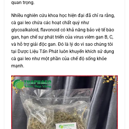
quan trọng.
Nhiều nghiên cứu khoa học hiện đại đã chỉ ra rằng,
cà gai leo chứa các hoạt chất quý như
glycoalkaloid, flavonoid có khả năng bảo vệ tế bào
gan, hạn chế sự phát triển của virus viêm gan B, C,
và hỗ trợ giải độc gan. Đó là lý do vì sao chúng tôi
tại Dược Liệu Tấn Phát luôn khuyến khích sử dụng
cà gai leo như một phần của chế độ sống khỏe
mạnh.