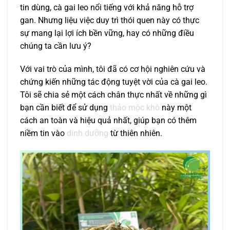
tin dùng, cà gai leo nổi tiếng với khả năng hỗ trợ
gan. Nhưng liệu việc duy trì thói quen này có thực
sự mang lại lợi ích bền vững, hay có những điều
chúng ta cần lưu ý?
Với vai trò của mình, tôi đã có cơ hội nghiên cứu và
chứng kiến những tác động tuyệt vời của cà gai leo.
Tôi sẽ chia sẻ một cách chân thực nhất về những gì
bạn cần biết để sử dụng
thảo mộc khô
này một
cách an toàn và hiệu quả nhất, giúp bạn có thêm
niềm tin vào
dinh dưỡng
từ thiên nhiên.