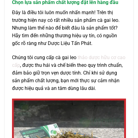
Chọn lựa sản phẩm chất lượng đặt lên hàng đầu
Đây là điều tôi luôn muốn nhấn mạnh! Trên thị
trường hiện nay có rất nhiều sản phẩm cà gai leo.
Nhưng làm thế nào để biết đâu là sản phẩm tốt?
Hãy tìm đến những thương hiệu uy tín, có nguồn
gốc rõ ràng như Dược Liệu Tấn Phát.
Chúng tôi cung cấp cà gai leo
thảo dược hữu cơ
cao
cấp
, được thu hái và chế biến theo quy trình chuẩn,
đảm bảo giữ trọn vẹn dược tính. Chỉ khi sử dụng
sản phẩm chất lượng, bạn mới thực sự cảm nhận
được hiệu quả và an tâm dùng lâu dài.