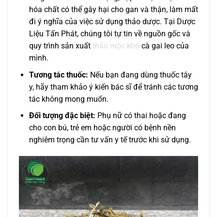
hóa chất có thể gây hại cho gan và thận, làm mất
đi ý nghĩa của việc sử dụng thảo dược. Tại Dược
Liệu Tấn Phát, chúng tôi tự tin về nguồn gốc và
quy trình sản xuất
thảo mộc khô
cà gai leo của
mình.
Tương tác thuốc:
Nếu bạn đang dùng thuốc tây
y, hãy tham khảo ý kiến bác sĩ để tránh các tương
tác không mong muốn.
Đối tượng đặc biệt:
Phụ nữ có thai hoặc đang
cho con bú, trẻ em hoặc người có bệnh nền
nghiêm trọng cần tư vấn y tế trước khi sử dụng.