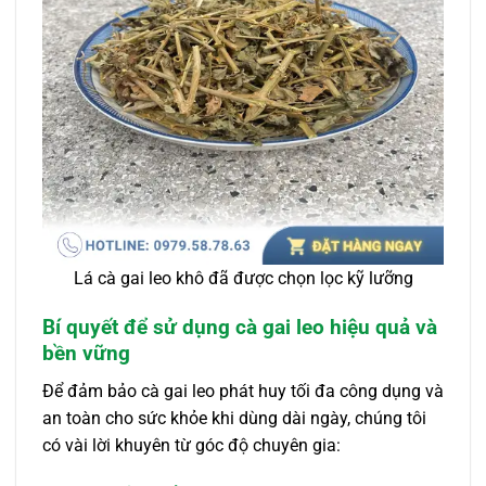
Lá cà gai leo khô đã được chọn lọc kỹ lưỡng
Bí quyết để sử dụng cà gai leo hiệu quả và
bền vững
Để đảm bảo cà gai leo phát huy tối đa công dụng và
an toàn cho sức khỏe khi dùng dài ngày, chúng tôi
có vài lời khuyên từ góc độ chuyên gia: