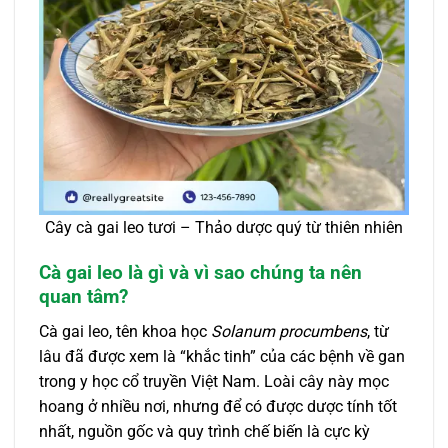
Cây cà gai leo tươi – Thảo dược quý từ thiên nhiên
Cà gai leo là gì và vì sao chúng ta nên
quan tâm?
Cà gai leo, tên khoa học
Solanum procumbens
, từ
lâu đã được xem là “khắc tinh” của các bệnh về gan
trong y học cổ truyền Việt Nam. Loài cây này mọc
hoang ở nhiều nơi, nhưng để có được dược tính tốt
nhất, nguồn gốc và quy trình chế biến là cực kỳ