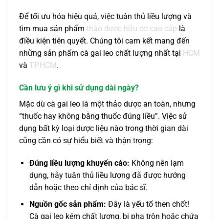
Để tối ưu hóa hiệu quả, việc tuân thủ liều lượng và
tìm mua sản phẩm
thảo dược hữu cơ
cao cấp
là
điều kiện tiên quyết. Chúng tôi cam kết mang đến
những sản phẩm cà gai leo chất lượng nhất tại
HCM
và
TP.HCM
.
Cần lưu ý gì khi sử dụng dài ngày?
Mặc dù cà gai leo là một thảo dược an toàn, nhưng
“thuốc hay không bằng thuốc đúng liều”. Việc sử
dụng bất kỳ loại dược liệu nào trong thời gian dài
cũng cần có sự hiểu biết và thận trọng:
Đúng liều lượng khuyến cáo:
Không nên lạm
dụng, hãy tuân thủ liều lượng đã được hướng
dẫn hoặc theo chỉ định của bác sĩ.
Nguồn gốc sản phẩm:
Đây là yếu tố then chốt!
Cà gai leo kém chất lượng, bị pha trộn hoặc chứa