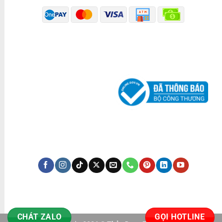
ĐÃ THÔNG BÁO BỘ CÔNG THƯƠNG
KÊNH TRUYỀN THÔNG
CHÁT ZALO
GỌI HOTLINE