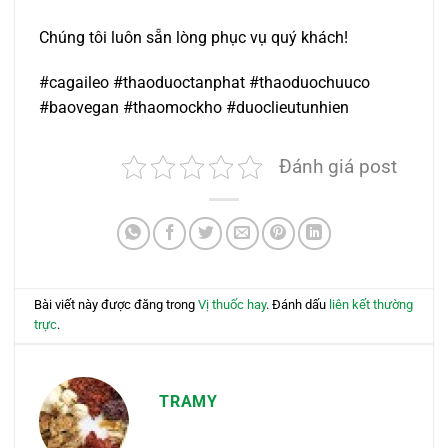
Chúng tôi luôn sẵn lòng phục vụ quý khách!
#cagaileo #thaoduoctanphat #thaoduochuuco
#baovegan #thaomockho #duoclieutunhien
Đánh giá post
Bài viết này được đăng trong
Vị thuốc hay
. Đánh dấu
liên kết thường
trực
.
TRAMY