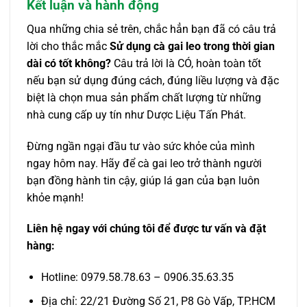
Kết luận và hành động
Qua những chia sẻ trên, chắc hẳn bạn đã có câu trả
lời cho thắc mắc
Sử dụng cà gai leo trong thời gian
dài có tốt không?
Câu trả lời là CÓ, hoàn toàn tốt
nếu bạn sử dụng đúng cách, đúng liều lượng và đặc
biệt là chọn mua sản phẩm chất lượng từ những
nhà cung cấp uy tín như Dược Liệu Tấn Phát.
Đừng ngần ngại đầu tư vào sức khỏe của mình
ngay hôm nay. Hãy để cà gai leo trở thành người
bạn đồng hành tin cậy, giúp lá gan của bạn luôn
khỏe mạnh!
Liên hệ ngay với chúng tôi để được tư vấn và đặt
hàng:
Hotline: 0979.58.78.63 – 0906.35.63.35
Địa chỉ: 22/21 Đường Số 21, P8 Gò Vấp, TP.HCM