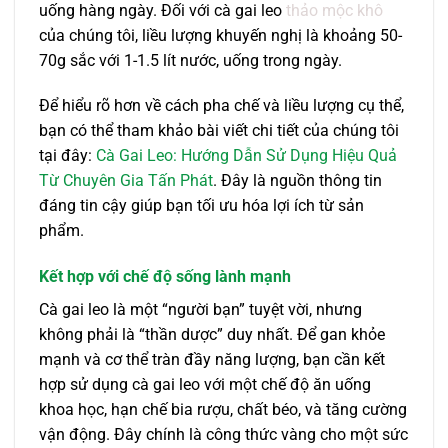
uống hàng ngày. Đối với cà gai leo
thảo mộc khô
của chúng tôi, liều lượng khuyến nghị là khoảng 50-
70g sắc với 1-1.5 lít nước, uống trong ngày.
Để hiểu rõ hơn về cách pha chế và liều lượng cụ thể,
bạn có thể tham khảo bài viết chi tiết của chúng tôi
tại đây:
Cà Gai Leo: Hướng Dẫn Sử Dụng Hiệu Quả
Từ Chuyên Gia Tấn Phát
. Đây là nguồn thông tin
đáng tin cậy giúp bạn tối ưu hóa lợi ích từ sản
phẩm.
Kết hợp với chế độ sống lành mạnh
Cà gai leo là một “người bạn” tuyệt vời, nhưng
không phải là “thần dược” duy nhất. Để gan khỏe
mạnh và cơ thể tràn đầy năng lượng, bạn cần kết
hợp sử dụng cà gai leo với một chế độ ăn uống
khoa học, hạn chế bia rượu, chất béo, và tăng cường
vận động. Đây chính là công thức vàng cho một sức