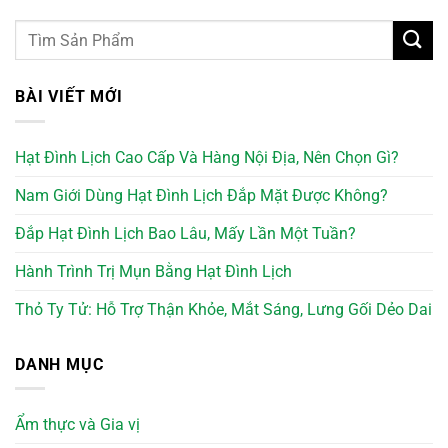
BÀI VIẾT MỚI
Hạt Đình Lịch Cao Cấp Và Hàng Nội Địa, Nên Chọn Gì?
Nam Giới Dùng Hạt Đình Lịch Đắp Mặt Được Không?
Đắp Hạt Đình Lịch Bao Lâu, Mấy Lần Một Tuần?
Hành Trình Trị Mụn Bằng Hạt Đình Lịch
Thỏ Ty Tử: Hỗ Trợ Thận Khỏe, Mắt Sáng, Lưng Gối Dẻo Dai
DANH MỤC
Ẩm thực và Gia vị