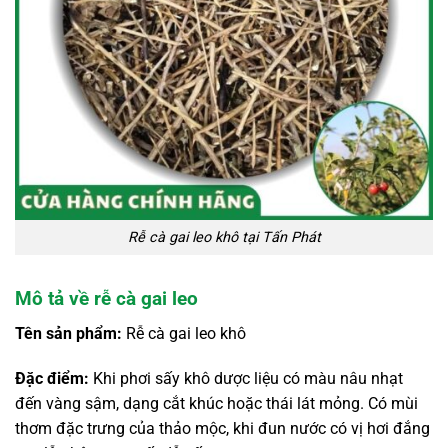
Rễ cà gai leo khô tại Tấn Phát
Mô tả về rễ cà gai leo
Tên sản phẩm:
Rễ cà gai leo khô
Đặc điểm:
Khi phơi sấy khô dược liệu có màu nâu nhạt
đến vàng sậm, dạng cắt khúc hoặc thái lát mỏng. Có mùi
thơm đặc trưng của thảo mộc, khi đun nước có vị hơi đắng