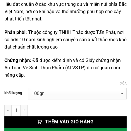
đến
liệu đạt chuẩn ở các khu vực trung du và miền núi phía Bắc
220,000 VND
Việt Nam, nơi có khí hậu và thổ nhưỡng phù hợp cho cây
phát triển tốt nhất.
Phân phối:
Thuộc công ty TNHH Thảo dược Tấn Phát, nơi
có hơn 10 năm kinh nghiệm chuyên sản xuất thảo mộc khô
đạt chuẩn chất lượng cao
Chứng nhận:
Đã được kiểm định và có Giấy chứng nhận
An Toàn Vệ Sinh Thực Phẩm (ATVSTP) do cơ quan chức
năng cấp.
XÓA
khối lượng
Rễ Cà Gai Leo số lượng
THÊM VÀO GIỎ HÀNG