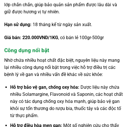
lớp chắn chắn, giúp bảo quản sản phẩm được lâu dài và
giữ được hương vị tự nhiên.
Hạn sử dụng:
18 tháng kể từ ngày sản xuất.
Giá bán: 220.000VND/1KG
, có bán lẻ 100gr-500gr
Công dụng nổi bật
Nhờ chứa nhiều hoạt chất đặc biệt, nguyên liệu này mang
lại nhiều công dụng nổi bật trong việc hỗ trợ điều trị các
bệnh lý về gan và nhiều vấn đề khác về sức khỏe:
Hỗ trợ bảo vệ gan, chống oxy hóa:
Dược liệu này chứa
nhiều Solamargine, Flavonoid và Saponin, các hoạt chất
này có tác dụng chống oxy hóa mạnh, giúp bảo vệ gan
khỏi sự tổn thương do rượu bia, thuốc tây và các độc tố
từ thực phẩm.
Hỗ trợ điều hòa men gan:
Một số nghiên cứu cho thấy