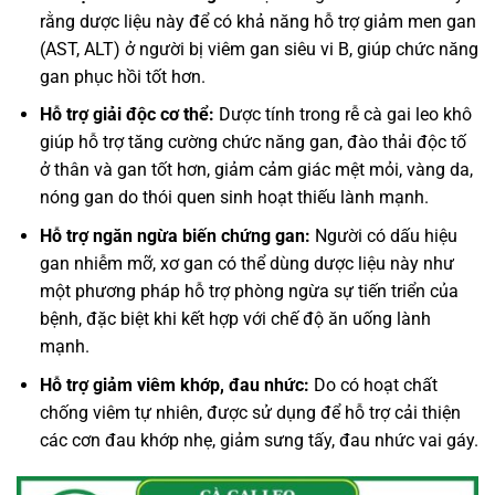
rằng dược liệu này để có khả năng hỗ trợ giảm men gan
(AST, ALT) ở người bị viêm gan siêu vi B, giúp chức năng
gan phục hồi tốt hơn.
Hỗ trợ giải độc cơ thể:
Dược tính trong rễ cà gai leo khô
giúp hỗ trợ tăng cường chức năng gan, đào thải độc tố
ở thân và gan tốt hơn, giảm cảm giác mệt mỏi, vàng da,
nóng gan do thói quen sinh hoạt thiếu lành mạnh.
Hỗ trợ ngăn ngừa biến chứng gan:
Người có dấu hiệu
gan nhiễm mỡ, xơ gan có thể dùng dược liệu này như
một phương pháp hỗ trợ phòng ngừa sự tiến triển của
bệnh, đặc biệt khi kết hợp với chế độ ăn uống lành
mạnh.
Hỗ trợ giảm viêm khớp, đau nhức:
Do có hoạt chất
chống viêm tự nhiên, được sử dụng để hỗ trợ cải thiện
các cơn đau khớp nhẹ, giảm sưng tấy, đau nhức vai gáy.