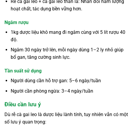
Rễ cà gai leo + cà gai leo thân lá: Nhân đôi hàm lượng
hoạt chất, tác dụng bền vững hơn.
Ngâm rượu
1kg dược liệu khô mang đi ngâm cùng với 5 lít rượu 40
độ.
Ngâm 30 ngày trở lên, mỗi ngày dùng 1–2 ly nhỏ giúp
bổ gan, tăng cường sinh lực.
Tần suất sử dụng
Người dùng cần hỗ trợ gan: 5–6 ngày/tuần
Người cần phòng ngừa: 3–4 ngày/tuần
Điều cần lưu ý
Dù rễ cà gai leo là dược liệu lành tính, tuy nhiên vẫn có một
số lưu ý quan trọng: