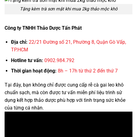
Tặng kèm trà sơn mật khi mua 2kg thảo mộc khô
Công ty TNHH Thảo Dược Tấn Phát
Địa chỉ:
22/21 Đường số 21, Phường 8, Quận Gò Vấp,
TP.HCM
Hotline tư vấn:
0902.984.792
Thời gian hoạt động:
8h – 17h từ thứ 2 đến thứ 7
Tại đây, bạn không chỉ được cung cấp rễ cà gai leo khô
chuẩn sạch, mà còn được tư vấn miễn phí liệu trình sử
dụng kết hợp thảo dược phù hợp với tình trạng sức khỏe
của từng cá nhân.