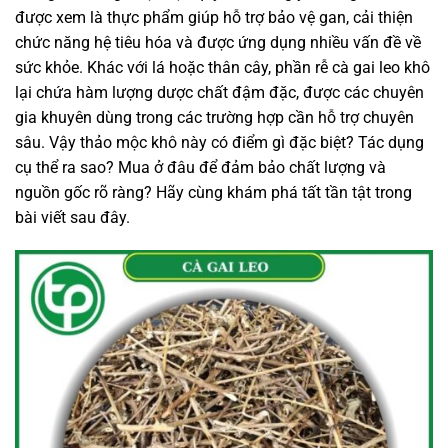
được xem là thực phẩm giúp hỗ trợ bảo vệ gan, cải thiện
chức năng hệ tiêu hóa và được ứng dụng nhiều vấn đề về
sức khỏe. Khác với lá hoặc thân cây, phần rễ cà gai leo khô
lại chứa hàm lượng dược chất đậm đặc, được các chuyên
gia khuyên dùng trong các trường hợp cần hỗ trợ chuyên
sâu. Vậy thảo mộc khô này có điểm gì đặc biệt? Tác dụng
cụ thể ra sao? Mua ở đâu để đảm bảo chất lượng và
nguồn gốc rõ ràng? Hãy cùng khám phá tất tần tật trong
bài viết sau đây.