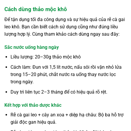
Cách dùng thảo mộc khô
Để tận dụng tối đa công dụng và sự hiệu quả của rễ cà gai
leo khô. Bạn cần biết cách sử dụng cũng như đúng liều
lượng hợp lý. Cùng tham khảo cách dùng ngay sau đây:
Sắc nước uống hàng ngày
Liều lượng: 20–30g thảo mộc khô
Cách làm: Đun với 1,5 lít nước, nấu sôi rồi vặn nhỏ lửa
trong 15–20 phút, chắt nước ra uống thay nước lọc
trong ngày.
Duy trì liên tục 2–3 tháng để có hiệu quả rõ rệt.
Kết hợp với thảo dược khác
Rễ cà gai leo + cây an xoa + diệp hạ châu: Bộ ba hỗ trợ
giải độc gan hiệu quả.