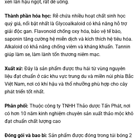
xen lẫn hậu ngọt, rất dễ uống.
Thành phần hóa học:
Rễ chứa nhiều hoạt chất sinh học
quý giá, nổi bật nhất là Glycoalkaloid có khả năng hỗ trợ
giải độc gan. Flavonoid chống oxy hóa, bảo vệ tế bào,
saponin tăng cường hệ miễn dịch và kích thích hệ tiêu hóa.
Alkaloid có khả năng chống viêm và kháng khuẩn. Tannin
giúp làm se, làm lành tổn thương niêm mạc.
Xuất xứ:
Đây là sản phẩm được thu hái từ vùng nguyên
liệu đạt chuẩn ở các khu vực trung du và miền núi phía Bắc
Việt Nam, nơi có khí hậu và thổ nhưỡng phù hợp cho cây
phát triển tốt nhất.
Phân phối:
Thuộc công ty TNHH Thảo dược Tấn Phát, nơi
có hơn 10 năm kinh nghiệm chuyên sản xuất thảo mộc khô
đạt chuẩn chất lượng cao
Đóng gói và bao bì:
Sản phẩm được đóng trong túi bóng 2