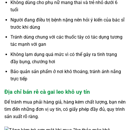
Không dùng cho phụ nữ mang thai và trẻ nhỏ dưới 6
tuổi
Người đang điều trị bệnh nặng nên hỏi ý kiến của bác sĩ
trước khi dùng
Tránh dùng chung với các thuốc tây có tác dụng tương
tác mạnh với gan
Không lạm dụng quá mức vì có thể gây ra tình trạng
đầy bụng, chướng hơi
Bảo quản sản phẩm ở nơi khô thoáng, tránh ánh nắng
trực tiếp
Địa chỉ bán rễ cà gai leo khô uy tín
Để tránh mua phải hàng giả, hàng kém chất lượng, bạn nên
tìm đến những đơn vị uy tín, có giấy phép đầy đủ, quy trình
sản xuất rõ ràng.