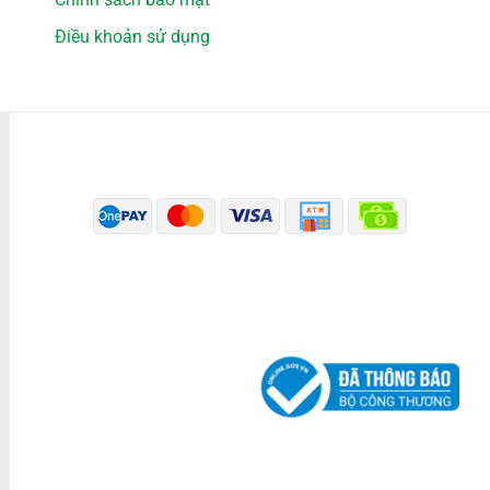
Điều khoản sử dụng
PHƯƠNG THỨC THANH TOÁN
ĐÃ THÔNG BÁO BỘ CÔNG THƯƠNG