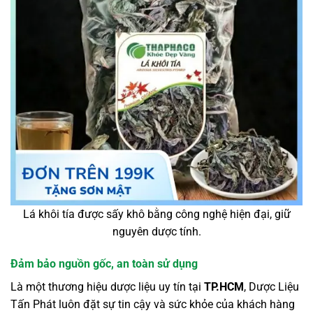
Lá khôi tía được sấy khô bằng công nghệ hiện đại, giữ
nguyên dược tính.
Đảm bảo nguồn gốc, an toàn sử dụng
Là một thương hiệu dược liệu uy tín tại
TP.HCM
, Dược Liệu
Tấn Phát luôn đặt sự tin cậy và sức khỏe của khách hàng