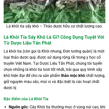
Lá khôi tía sấy khô – Thảo dược hữu cơ chất lượng cao.
Lá Khôi Tía Sấy Khô Là Gì? Công Dụng Tuyệt Vời
Từ Dược Liệu Tấn Phát
Lá khôi tía (còn gọi là Khôi nhung, Đơn tướng quân) là một
loại thảo dược quý, được sử dụng rộng rãi trong y học cổ
truyền Việt Nam. Tại Dược Liệu Tấn Phát, chúng tôi tuyển
chọn những lá khôi tía tươi tốt nhất, trải qua quy trình sấy
khô hiện đại để cho ra sản phẩm
thảo mộc khô
chất lượng,
giữ nguyên màu sắc, mùi vị và đặc biệt là các hoạt chất
dược lý.
Đặc điểm của Lá Khôi Tía
Nguồn gốc:
Cây Khôi tía thường mọc ở vùng núi cao, khí