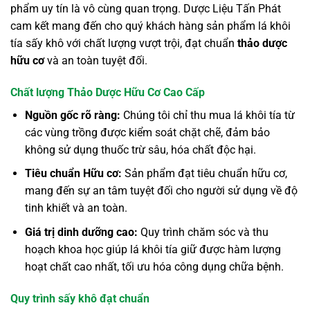
phẩm uy tín là vô cùng quan trọng. Dược Liệu Tấn Phát
cam kết mang đến cho quý khách hàng sản phẩm lá khôi
tía sấy khô với chất lượng vượt trội, đạt chuẩn
thảo dược
hữu cơ
và an toàn tuyệt đối.
Chất lượng Thảo Dược Hữu Cơ Cao Cấp
Nguồn gốc rõ ràng:
Chúng tôi chỉ thu mua lá khôi tía từ
các vùng trồng được kiểm soát chặt chẽ, đảm bảo
không sử dụng thuốc trừ sâu, hóa chất độc hại.
Tiêu chuẩn Hữu cơ:
Sản phẩm đạt tiêu chuẩn hữu cơ,
mang đến sự an tâm tuyệt đối cho người sử dụng về độ
tinh khiết và an toàn.
Giá trị dinh dưỡng cao:
Quy trình chăm sóc và thu
hoạch khoa học giúp lá khôi tía giữ được hàm lượng
hoạt chất cao nhất, tối ưu hóa công dụng chữa bệnh.
Quy trình sấy khô đạt chuẩn