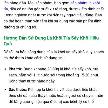
lên hàng đầu. Mọi sản phẩm, bao gồm
sản phẩm lá khôi
tía
, đều có nguồn gốc xuất xứ rõ ràng, được kiểm định chất
lượng nghiêm ngặt trước khi đến tay người tiêu dùng. Bạn
có thể hoàn toàn yên tâm khi sử dụng các sản phẩm
dinh
dưỡng
từ chúng tôi.
Hướng Dẫn Sử Dụng Lá Khôi Tía Sấy Khô Hiệu
Quả
Để tối ưu hóa công dụng của lá khôi tía sấy khô, quý khách
có thể tham khảo cách sử dụng sau:
Pha trà:
Dùng khoảng 20-30g lá khôi tía sấy khô, rửa
sạch, hãm với 1 lít nước sôi trong khoảng 15-20 phút.
Uống thay nước hàng ngày.
Sắc thuốc:
Kết hợp lá khôi tía với các dược liệu khác
theo chỉ dẫn của thầy thuốc hoặc người có chuyên môn
để tăng cường hiệu quả điều trị các bệnh lý cụ thể.