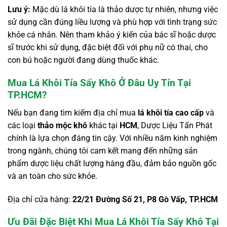
Lưu ý:
Mặc dù lá khôi tía là thảo dược tự nhiên, nhưng việc
sử dụng cần đúng liều lượng và phù hợp với tình trạng sức
khỏe cá nhân. Nên tham khảo ý kiến của bác sĩ hoặc dược
sĩ trước khi sử dụng, đặc biệt đối với phụ nữ có thai, cho
con bú hoặc người đang dùng thuốc khác.
Mua Lá Khôi Tía Sấy Khô Ở Đâu Uy Tín Tại
TP.HCM?
Nếu bạn đang tìm kiếm địa chỉ mua
lá khôi tía cao cấp
và
các loại
thảo mộc khô
khác tại
HCM
, Dược Liệu Tấn Phát
chính là lựa chọn đáng tin cậy. Với nhiều năm kinh nghiệm
trong ngành, chúng tôi cam kết mang đến những sản
phẩm dược liệu chất lượng hàng đầu, đảm bảo nguồn gốc
và an toàn cho sức khỏe.
Địa chỉ cửa hàng:
22/21 Đường Số 21, P8 Gò Vấp, TP.HCM
Ưu Đãi Đặc Biệt Khi Mua Lá Khôi Tía Sấy Khô Tại