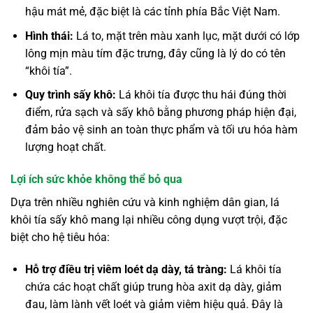
hậu mát mẻ, đặc biệt là các tỉnh phía Bắc Việt Nam.
Hình thái:
Lá to, mặt trên màu xanh lục, mặt dưới có lớp
lông mịn màu tím đặc trưng, đây cũng là lý do có tên
“khôi tía”.
Quy trình sấy khô:
Lá khôi tía được thu hái đúng thời
điểm, rửa sạch và sấy khô bằng phương pháp hiện đại,
đảm bảo vệ sinh an toàn thực phẩm và tối ưu hóa hàm
lượng hoạt chất.
Lợi ích sức khỏe không thể bỏ qua
Dựa trên nhiều nghiên cứu và kinh nghiệm dân gian, lá
khôi tía sấy khô mang lại nhiều công dụng vượt trội, đặc
biệt cho hệ tiêu hóa:
Hỗ trợ điều trị viêm loét dạ dày, tá tràng:
Lá khôi tía
chứa các hoạt chất giúp trung hòa axit dạ dày, giảm
đau, làm lành vết loét và giảm viêm hiệu quả. Đây là