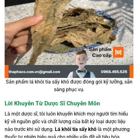
Sản phẩm lá khôi tía sấy khô được đóng gói kỹ lưỡng, sẵn
sàng phục vụ.
Lời Khuyên Từ Dược Sĩ Chuyên Môn
Là một dược sĩ, tôi luôn khuyến khích mọi người tìm hiểu
kỹ về nguồn gốc và chất lượng của bất kỳ loại dược liệu
nào trước khi sử dụng.
Lá khôi tía sấy khô
là một phương
thuốc tự nhiên hiệu quả cho nhiều vấn đề về tiêu hóa,