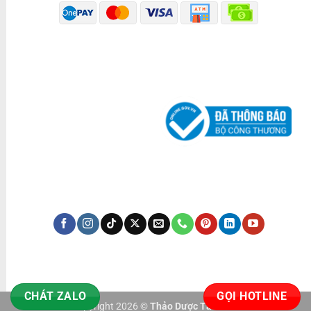
ĐÃ THÔNG BÁO BỘ CÔNG THƯƠNG
KÊNH TRUYỀN THÔNG
CHÁT ZALO
GỌI HOTLINE
Copyright 2026 ©
Thảo Dược Tấn Phát