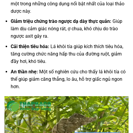
một trong những công dụng nổi bật nhất của loại thảo
dược này.
Giảm triệu chứng trào ngược dạ dày thực quản:
Giúp
làm dịu cảm giác nóng rát, ợ chua, khó chịu do trào
ngược axit gây ra.
Cải thiện tiêu hóa:
Lá khôi tía giúp kích thích tiêu hóa,
tăng cường chức năng hấp thu của đường ruột, giảm
đầy hơi, khó tiêu.
An thần nhẹ:
Một số nghiên cứu cho thấy lá khôi tía có
thể giúp giảm căng thẳng, lo âu, hỗ trợ giấc ngủ ngon
hơn.