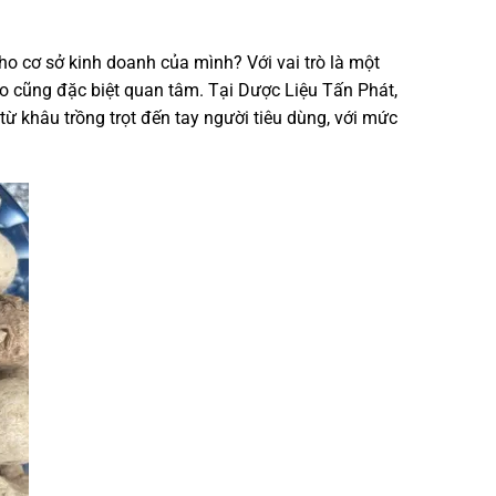
ho cơ sở kinh doanh của mình? Với vai trò là một
nào cũng đặc biệt quan tâm. Tại Dược Liệu Tấn Phát,
ừ khâu trồng trọt đến tay người tiêu dùng, với mức