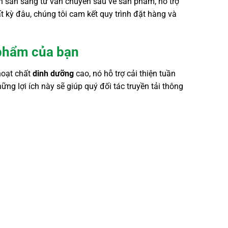
n sẵn sàng tư vấn chuyên sâu về sản phẩm, hỗ trợ
t kỳ đâu, chúng tôi cam kết quy trình đặt hàng và
 phẩm của bạn
hoạt chất
dinh dưỡng
cao, nó hỗ trợ cải thiện tuần
g lợi ích này sẽ giúp quý đối tác truyền tải thông