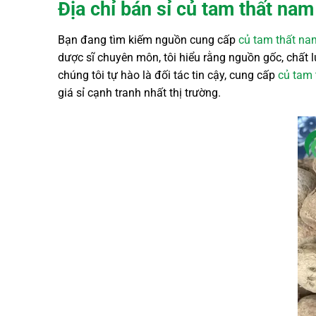
Địa chỉ bán sỉ củ tam thất na
Bạn đang tìm kiếm nguồn cung cấp
củ tam thất na
dược sĩ chuyên môn, tôi hiểu rằng nguồn gốc, chất l
chúng tôi tự hào là đối tác tin cậy, cung cấp
củ tam 
giá sỉ cạnh tranh nhất thị trường.