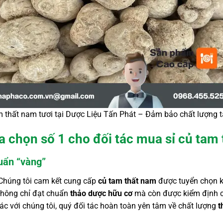
 thất nam tươi tại Dược Liệu Tấn Phát – Đảm bảo chất lượng 
ựa chọn số 1 cho đối tác mua sỉ củ tam
uẩn “vàng”
n. Chúng tôi cam kết cung cấp
củ tam thất nam
được tuyển chọn k
không chỉ đạt chuẩn
thảo dược hữu cơ
mà còn được kiểm định c
tác với chúng tôi, quý đối tác hoàn toàn yên tâm về chất lượng
t