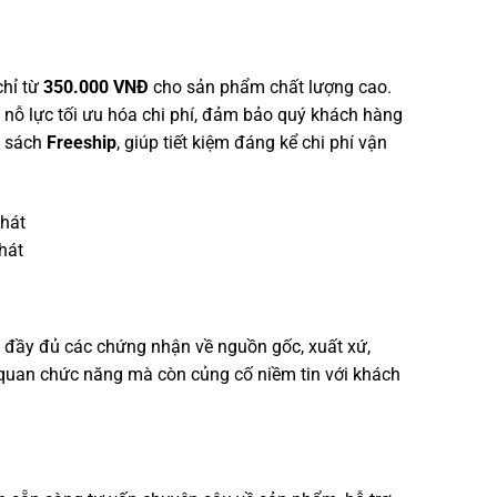
chỉ từ
350.000 VNĐ
cho sản phẩm chất lượng cao.
ôn nỗ lực tối ưu hóa chi phí, đảm bảo quý khách hàng
h sách
Freeship
, giúp tiết kiệm đáng kể chi phí vận
hát
ấp đầy đủ các chứng nhận về nguồn gốc, xuất xứ,
ơ quan chức năng mà còn củng cố niềm tin với khách