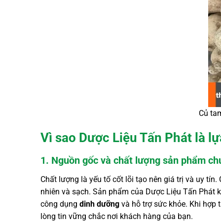
Củ tam
Vì sao Dược Liệu Tấn Phát là l
1. Nguồn gốc và chất lượng sản phẩm ch
Chất lượng là yếu tố cốt lõi tạo nên giá trị và uy tí
nhiên và sạch. Sản phẩm của Dược Liệu Tấn Phát 
công dụng
dinh dưỡng
và hỗ trợ sức khỏe. Khi hợp 
lòng tin vững chắc nơi khách hàng của bạn.