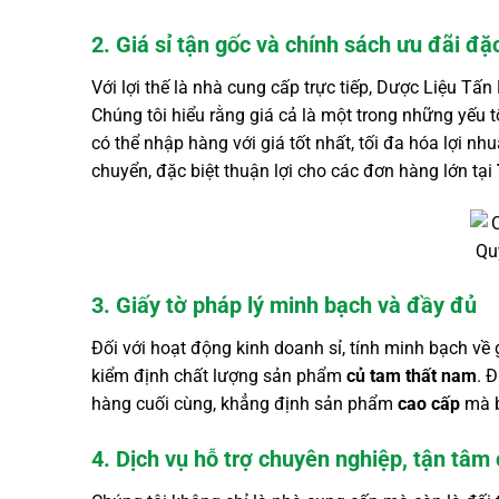
2. Giá sỉ tận gốc và chính sách ưu đãi đặc
Với lợi thế là nhà cung cấp trực tiếp, Dược Liệu 
Chúng tôi hiểu rằng giá cả là một trong những yếu t
có thể nhập hàng với giá tốt nhất, tối đa hóa lợi n
chuyển, đặc biệt thuận lợi cho các đơn hàng lớn tại
Qu
3. Giấy tờ pháp lý minh bạch và đầy đủ
Đối với hoạt động kinh doanh sỉ, tính minh bạch về
kiểm định chất lượng sản phẩm
củ tam thất nam
. 
hàng cuối cùng, khẳng định sản phẩm
cao cấp
mà b
4. Dịch vụ hỗ trợ chuyên nghiệp, tận tâm