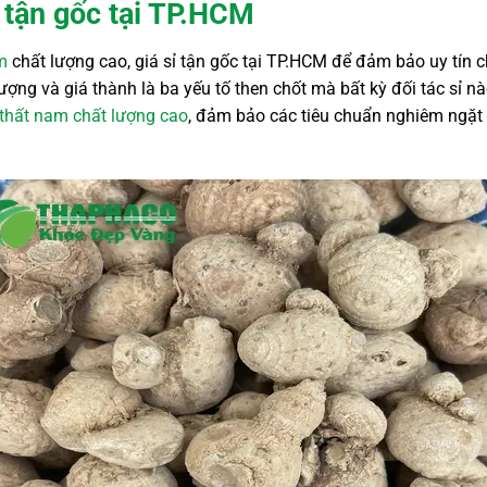
m tận gốc tại TP.HCM
m
chất lượng cao, giá sỉ tận gốc tại TP.HCM để đảm bảo uy tín c
ượng và giá thành là ba yếu tố then chốt mà bất kỳ đối tác sỉ 
thất nam chất lượng cao
, đảm bảo các tiêu chuẩn nghiêm ngặt t