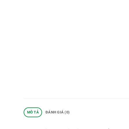
MÔ TẢ
ĐÁNH GIÁ (0)