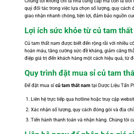
Chúng tôi không chỉ là nhà cung cấp mà còn là đối
quý đối tác trong việc lựa chọn số lượng, quy cách
giao nhận nhanh chóng, tiện lợi, đảm bảo nguồn cun
Lợi ích sức khỏe từ củ tam thấ
Củ tam thất nam được biết đến rộng rãi với nhiều 
hoàn máu, tăng cường sức đề kháng, giảm căng thẳng
điệp giá trị đến khách hàng một cách hiệu quả, từ 
Quy trình đặt mua sỉ củ tam th
Để đặt mua sỉ
củ tam thất nam
tại Dược Liệu Tấn Ph
Liên hệ trực tiếp qua hotline hoặc truy cập websi
Xác nhận số lượng, quy cách đóng gói và địa chỉ
Tiến hành thanh toán và nhận hàng. Chúng tôi c