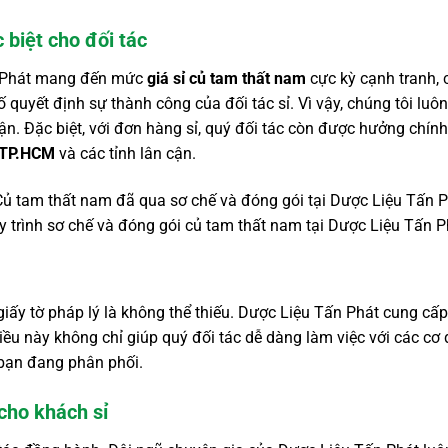
 biệt cho đối tác
Tấn Phát mang đến mức
giá sỉ củ tam thất nam
cực kỳ cạnh tranh, 
ố quyết định sự thành công của đối tác sỉ. Vì vậy, chúng tôi lu
huận. Đặc biệt, với đơn hàng sỉ, quý đối tác còn được hưởng chín
TP.HCM
và các tỉnh lân cận.
y trình sơ chế và đóng gói củ tam thất nam tại Dược Liệu Tấn P
 giấy tờ pháp lý là không thể thiếu. Dược Liệu Tấn Phát cung c
Điều này không chỉ giúp quý đối tác dễ dàng làm việc với các c
ạn đang phân phối.
 cho khách sỉ