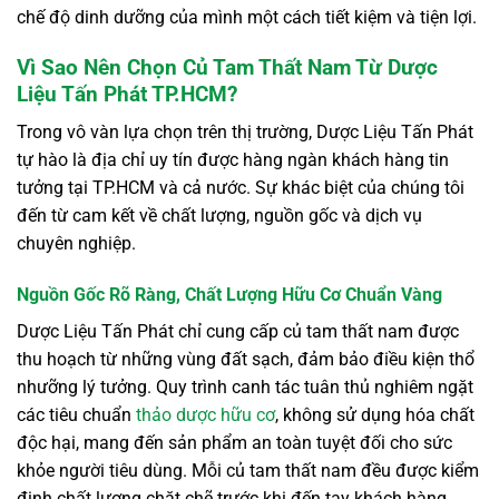
chế độ dinh dưỡng của mình một cách tiết kiệm và tiện lợi.
Vì Sao Nên Chọn Củ Tam Thất Nam Từ Dược
Liệu Tấn Phát TP.HCM?
Trong vô vàn lựa chọn trên thị trường, Dược Liệu Tấn Phát
tự hào là địa chỉ uy tín được hàng ngàn khách hàng tin
tưởng tại TP.HCM và cả nước. Sự khác biệt của chúng tôi
đến từ cam kết về chất lượng, nguồn gốc và dịch vụ
chuyên nghiệp.
Nguồn Gốc Rõ Ràng, Chất Lượng Hữu Cơ Chuẩn Vàng
Dược Liệu Tấn Phát chỉ cung cấp củ tam thất nam được
thu hoạch từ những vùng đất sạch, đảm bảo điều kiện thổ
nhưỡng lý tưởng. Quy trình canh tác tuân thủ nghiêm ngặt
các tiêu chuẩn
thảo dược hữu cơ
, không sử dụng hóa chất
độc hại, mang đến sản phẩm an toàn tuyệt đối cho sức
khỏe người tiêu dùng. Mỗi củ tam thất nam đều được kiểm
định chất lượng chặt chẽ trước khi đến tay khách hàng,