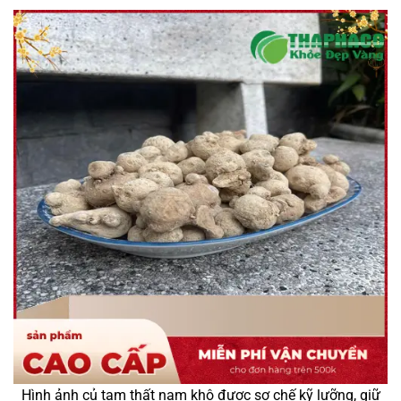
Hình ảnh củ tam thất nam khô được sơ chế kỹ lưỡng, giữ