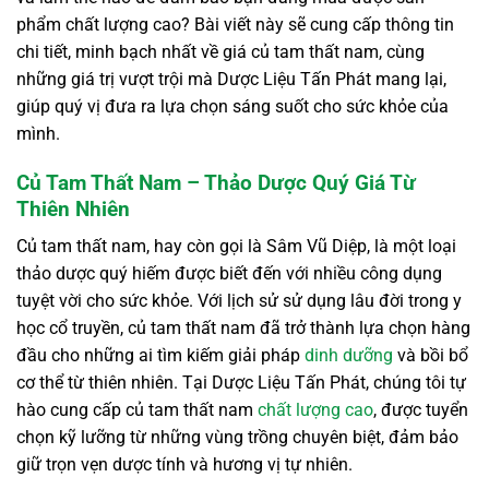
phẩm chất lượng cao? Bài viết này sẽ cung cấp thông tin
chi tiết, minh bạch nhất về giá củ tam thất nam, cùng
những giá trị vượt trội mà Dược Liệu Tấn Phát mang lại,
giúp quý vị đưa ra lựa chọn sáng suốt cho sức khỏe của
mình.
Củ Tam Thất Nam – Thảo Dược Quý Giá Từ
Thiên Nhiên
Củ tam thất nam, hay còn gọi là Sâm Vũ Diệp, là một loại
thảo dược quý hiếm được biết đến với nhiều công dụng
tuyệt vời cho sức khỏe. Với lịch sử sử dụng lâu đời trong y
học cổ truyền, củ tam thất nam đã trở thành lựa chọn hàng
đầu cho những ai tìm kiếm giải pháp
dinh dưỡng
và bồi bổ
cơ thể từ thiên nhiên. Tại Dược Liệu Tấn Phát, chúng tôi tự
hào cung cấp củ tam thất nam
chất lượng cao
, được tuyển
chọn kỹ lưỡng từ những vùng trồng chuyên biệt, đảm bảo
giữ trọn vẹn dược tính và hương vị tự nhiên.