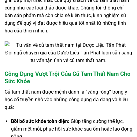
giải đáp mọi thắc mắc của quý khách về củ tam thất nam
cũng như các loại thảo dược khác. Chúng tôi không chỉ
bán sản phẩm mà còn chia sẻ kiến thức, kinh nghiệm sử
dụng để quý vị đạt được hiệu quả tốt nhất từ những tinh
hoa của thiên nhiên.
Đội ngũ chuyên gia của Dược Liệu Tấn Phát luôn sẵn sàng
tư vấn tận tình về củ tam thất nam.
Công Dụng Vượt Trội Của Củ Tam Thất Nam Cho
Sức Khỏe
Củ tam thất nam được mệnh danh là “vàng ròng” trong y
học cổ truyền nhờ vào những công dụng đa dạng và hiệu
quả:
Bồi bổ sức khỏe toàn diện:
Giúp tăng cường thể lực,
giảm mệt mỏi, phục hồi sức khỏe sau ốm hoặc lao động
nặng.