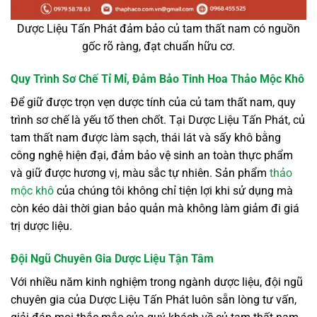
Dược Liệu Tấn Phát đảm bảo củ tam thất nam có nguồn
gốc rõ ràng, đạt chuẩn hữu cơ.
Quy Trình Sơ Chế Tỉ Mỉ, Đảm Bảo Tinh Hoa Thảo Mộc Khô
Để giữ được trọn vẹn dược tính của củ tam thất nam, quy
trình sơ chế là yếu tố then chốt. Tại Dược Liệu Tấn Phát, củ
tam thất nam được làm sạch, thái lát và sấy khô bằng
công nghệ hiện đại, đảm bảo vệ sinh an toàn thực phẩm
và giữ được hương vị, màu sắc tự nhiên. Sản phẩm
thảo
mộc khô
của chúng tôi không chỉ tiện lợi khi sử dụng mà
còn kéo dài thời gian bảo quản mà không làm giảm đi giá
trị dược liệu.
Đội Ngũ Chuyên Gia Dược Liệu Tận Tâm
Với nhiều năm kinh nghiệm trong ngành dược liệu, đội ngũ
chuyên gia của Dược Liệu Tấn Phát luôn sẵn lòng tư vấn,