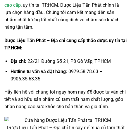
cao cấp
, uy tín tại TP.HCM, Dược Liệu Tấn Phát chính là
lựa chọn hàng đầu. Chúng tôi cam kết mang đến sản
phẩm chất lượng tốt nhất cùng dịch vụ chăm sóc khách
hàng tận tâm.
Dược Liệu Tấn Phát – Địa chỉ cung cấp thảo dược uy tín tại
TP.HCM:
Địa chỉ:
22/21 Đường Số 21, P8 Gò Vấp, TP.HCM
Hotline tư vấn và đặt hàng:
0979.58.78.63 –
0906.35.63.35
Hãy liên hệ với chúng tôi ngay hôm nay để được tư vấn chi
tiết và sở hữu sản phẩm củ tam thất nam chất lượng, góp
phần nâng cao sức khỏe cho bản thân và gia đình.
Dược Liệu Tấn Phát – Địa chỉ tin cậy để mua củ tam thất