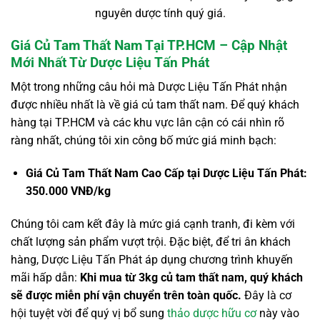
nguyên dược tính quý giá.
Giá Củ Tam Thất Nam Tại TP.HCM – Cập Nhật
Mới Nhất Từ Dược Liệu Tấn Phát
Một trong những câu hỏi mà Dược Liệu Tấn Phát nhận
được nhiều nhất là về giá củ tam thất nam. Để quý khách
hàng tại TP.HCM và các khu vực lân cận có cái nhìn rõ
ràng nhất, chúng tôi xin công bố mức giá minh bạch:
Giá Củ Tam Thất Nam Cao Cấp tại Dược Liệu Tấn Phát:
350.000 VNĐ/kg
Chúng tôi cam kết đây là mức giá cạnh tranh, đi kèm với
chất lượng sản phẩm vượt trội. Đặc biệt, để tri ân khách
hàng, Dược Liệu Tấn Phát áp dụng chương trình khuyến
mãi hấp dẫn:
Khi mua từ 3kg củ tam thất nam, quý khách
sẽ được miễn phí vận chuyển trên toàn quốc.
Đây là cơ
hội tuyệt vời để quý vị bổ sung
thảo dược hữu cơ
này vào