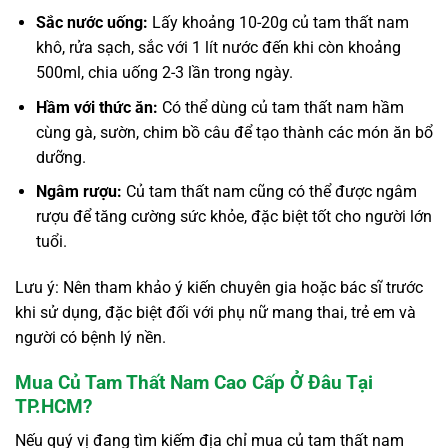
Sắc nước uống:
Lấy khoảng 10-20g củ tam thất nam
khô, rửa sạch, sắc với 1 lít nước đến khi còn khoảng
500ml, chia uống 2-3 lần trong ngày.
Hầm với thức ăn:
Có thể dùng củ tam thất nam hầm
cùng gà, sườn, chim bồ câu để tạo thành các món ăn bổ
dưỡng.
Ngâm rượu:
Củ tam thất nam cũng có thể được ngâm
rượu để tăng cường sức khỏe, đặc biệt tốt cho người lớn
tuổi.
Lưu ý: Nên tham khảo ý kiến chuyên gia hoặc bác sĩ trước
khi sử dụng, đặc biệt đối với phụ nữ mang thai, trẻ em và
người có bệnh lý nền.
Mua Củ Tam Thất Nam Cao Cấp Ở Đâu Tại
TP.HCM?
Nếu quý vị đang tìm kiếm địa chỉ mua củ tam thất nam