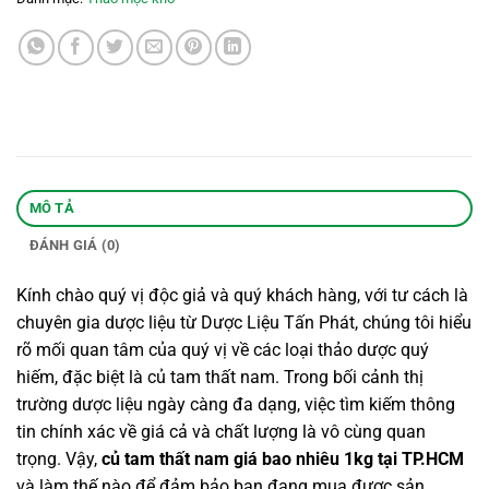
MÔ TẢ
ĐÁNH GIÁ (0)
Kính chào quý vị độc giả và quý khách hàng, với tư cách là
chuyên gia dược liệu từ Dược Liệu Tấn Phát, chúng tôi hiểu
rõ mối quan tâm của quý vị về các loại thảo dược quý
hiếm, đặc biệt là củ tam thất nam. Trong bối cảnh thị
trường dược liệu ngày càng đa dạng, việc tìm kiếm thông
tin chính xác về giá cả và chất lượng là vô cùng quan
trọng. Vậy,
củ tam thất nam giá bao nhiêu 1kg tại TP.HCM
và làm thế nào để đảm bảo bạn đang mua được sản