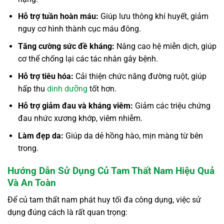
Hỗ trợ tuần hoàn máu:
Giúp lưu thông khí huyết, giảm
nguy cơ hình thành cục máu đông.
Tăng cường sức đề kháng:
Nâng cao hệ miễn dịch, giúp
cơ thể chống lại các tác nhân gây bệnh.
Hỗ trợ tiêu hóa:
Cải thiện chức năng đường ruột, giúp
hấp thu
dinh dưỡng
tốt hơn.
Hỗ trợ giảm đau và kháng viêm:
Giảm các triệu chứng
đau nhức xương khớp, viêm nhiễm.
Làm đẹp da:
Giúp da dẻ hồng hào, mịn màng từ bên
trong.
Hướng Dẫn Sử Dụng Củ Tam Thất Nam Hiệu Quả
Và An Toàn
Để củ tam thất nam phát huy tối đa công dụng, việc sử
dụng đúng cách là rất quan trọng: