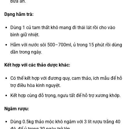
bữa ăn.
Dạng hãm trà:
Dùng 1 củ tam thất khô mang đi thái lát rồi cho vào
bình giữ nhiệt.
Hãm với nước sôi 500–700ml, ủ trong 15 phút rồi dùng
dần trong ngày.
Kết hợp với các thảo dược khác:
Có thể kết hợp với đương quy, cam thảo, ích mẫu để hỗ
trợ điều hòa kinh nguyệt.
Kết hợp cùng đỗ trọng, ngưu tất để hỗ trợ xương khớp.
Ngâm rượu:
Dùng 0.5kg thảo mộc khô ngâm với 3 lít rượu trắng 40
độ, để ủ trong 30 ngày trở lên.