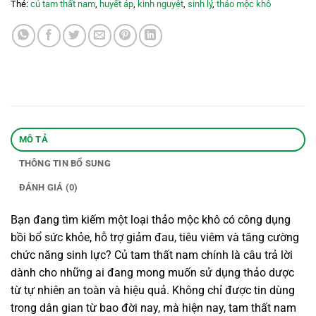
Thẻ:
củ tam thất nam
,
huyết áp
,
kinh nguyệt
,
sinh lý
,
thảo mộc khô
MÔ TẢ
THÔNG TIN BỔ SUNG
ĐÁNH GIÁ (0)
Bạn đang tìm kiếm một loại thảo mộc khô có công dụng
bồi bổ sức khỏe, hỗ trợ giảm đau, tiêu viêm và tăng cường
chức năng sinh lực? Củ tam thất nam chính là câu trả lời
dành cho những ai đang mong muốn sử dụng thảo dược
từ tự nhiên an toàn và hiệu quả. Không chỉ được tin dùng
trong dân gian từ bao đời nay, mà hiện nay, tam thất nam