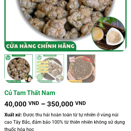
Củ Tam Thất Nam
Khoảng
40,000
VND
–
350,000
VND
giá:
Xuất xứ:
Được thu hái hoàn toàn từ tự nhiên ở vùng núi
từ
cao Tây Bắc, đảm bảo 100% từ thiên nhiên không sử dụng
40,000 VND
thuốc hóa học