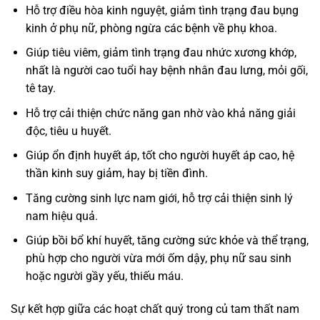
Hỗ trợ điều hòa kinh nguyệt, giảm tình trạng đau bụng
kinh ở phụ nữ, phòng ngừa các bệnh về phụ khoa.
Giúp tiêu viêm, giảm tình trạng đau nhức xương khớp,
nhất là người cao tuổi hay bệnh nhân đau lưng, mỏi gối,
tê tay.
Hỗ trợ cải thiện chức năng gan nhờ vào khả năng giải
độc, tiêu u huyết.
Giúp ổn định huyết áp, tốt cho người huyết áp cao, hệ
thần kinh suy giảm, hay bị tiền đình.
Tăng cường sinh lực nam giới, hỗ trợ cải thiện sinh lý
nam hiệu quả.
Giúp bồi bổ khí huyết, tăng cường sức khỏe và thể trạng,
phù hợp cho người vừa mới ốm dậy, phụ nữ sau sinh
hoặc người gầy yếu, thiếu máu.
Sự kết hợp giữa các hoạt chất quý trong củ tam thất nam