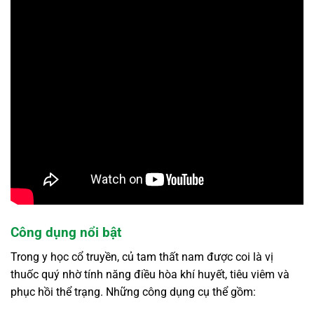
Công dụng nổi bật
Trong y học cổ truyền, củ tam thất nam được coi là vị
thuốc quý nhờ tính năng điều hòa khí huyết, tiêu viêm và
phục hồi thể trạng. Những công dụng cụ thể gồm: