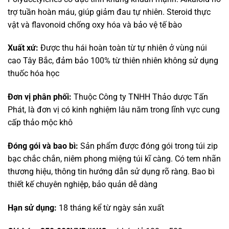
trợ tuần hoàn máu, giúp giảm đau tự nhiên. Steroid thực
vật và flavonoid chống oxy hóa và bảo vệ tế bào
Xuất xứ:
Được thu hái hoàn toàn từ tự nhiên ở vùng núi
cao Tây Bắc, đảm bảo 100% từ thiên nhiên không sử dụng
thuốc hóa học
Đơn vị phân phối:
Thuộc Công ty TNHH Thảo dược Tấn
Phát, là đơn vị có kinh nghiệm lâu năm trong lĩnh vực cung
cấp thảo mộc khô
Đóng gói và bao bì:
Sản phẩm được đóng gói trong túi zip
bạc chắc chắn, niêm phong miệng túi kĩ càng. Có tem nhãn
thương hiệu, thông tin hướng dẫn sử dụng rõ ràng. Bao bì
thiết kế chuyên nghiệp, bảo quản dễ dàng
Hạn sử dụng:
18 tháng kể từ ngày sản xuất