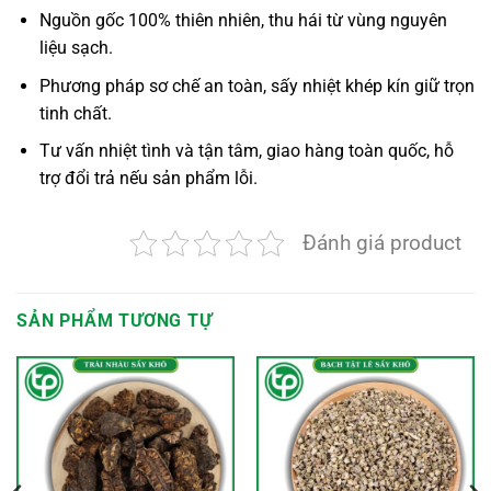
Nguồn gốc 100% thiên nhiên, thu hái từ vùng nguyên
liệu sạch.
Phương pháp sơ chế an toàn, sấy nhiệt khép kín giữ trọn
tinh chất.
Tư vấn nhiệt tình và tận tâm, giao hàng toàn quốc, hỗ
trợ đổi trả nếu sản phẩm lỗi.
Đánh giá product
SẢN PHẨM TƯƠNG TỰ
oảng
:
,000 VND