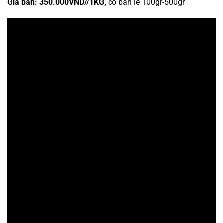
Giá bán: 350.000VND//1KG,
có bán lẻ 100gr-500gr