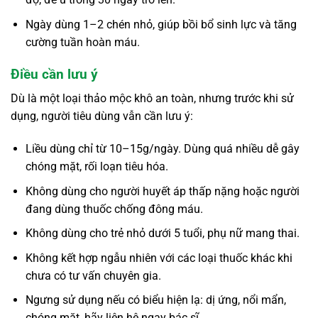
Ngày dùng 1–2 chén nhỏ, giúp bồi bổ sinh lực và tăng
cường tuần hoàn máu.
Điều cần lưu ý
Dù là một loại thảo mộc khô an toàn, nhưng trước khi sử
dụng, người tiêu dùng vẫn cần lưu ý:
Liều dùng chỉ từ 10–15g/ngày. Dùng quá nhiều dễ gây
chóng mặt, rối loạn tiêu hóa.
Không dùng cho người huyết áp thấp nặng hoặc người
đang dùng thuốc chống đông máu.
Không dùng cho trẻ nhỏ dưới 5 tuổi, phụ nữ mang thai.
Không kết hợp ngẫu nhiên với các loại thuốc khác khi
chưa có tư vấn chuyên gia.
Ngưng sử dụng nếu có biểu hiện lạ: dị ứng, nổi mẩn,
chóng mặt, hãy liên hệ ngay bác sĩ.