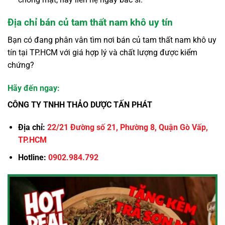
Địa chỉ bán củ tam thất nam khô uy tín
Bạn có đang phân vân tìm nơi bán củ tam thất nam khô uy
tín tại TP.HCM với giá hợp lý và chất lượng được kiểm
chứng?
Hãy đến ngay:
CÔNG TY TNHH THẢO DƯỢC TẤN PHÁT
Địa chỉ:
22/21 Đường số 21, Phường 8, Quận Gò Vấp,
TP.HCM
Hotline:
0902.984.792