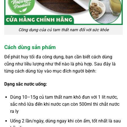
Công dụng của củ tam thất nam đối với sức khỏe
Cách dùng sản phẩm
Để phát huy tối đa công dụng, bạn cần biết cách dùng
cũng như liều lượng như thế nào là phù hợp. Sau đây là
từng cách dùng tùy vào mục đích người bệnh:
Dạng sắc nước uống:
Dùng 10–15g củ tam thất nam khô đun với 1 lít nước,
sắc nhỏ lửa đến khi nước cạn còn 500ml thì chắt nước
ra ly
Uống 2 lần/ngày, dùng ngay khi còn ấm, tốt nhất là sau