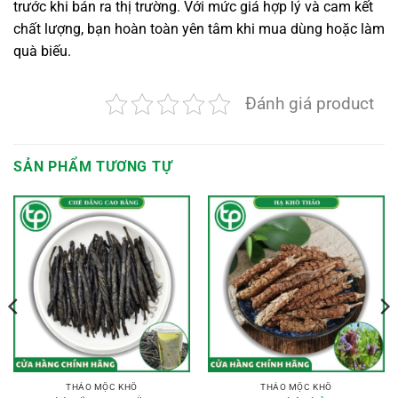
trước khi bán ra thị trường. Với mức giá hợp lý và cam kết
chất lượng, bạn hoàn toàn yên tâm khi mua dùng hoặc làm
quà biếu.
Đánh giá product
SẢN PHẨM TƯƠNG TỰ
THẢO MỘC KHÔ
THẢO MỘC KHÔ