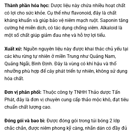
Thành phần hóa học:
Dược liệu này chứa nhiều hoạt chất
có lợi cho sức khỏe. Cụ thể như flavonoid, đây là chất
kháng khuẩn và giúp bảo vệ niêm mạch ruột. Saponin tăng
cường hệ miễn dịch, có tác dụng chống viêm. Alkaloid là
một số chất giúp giảm đau nhẹ và hỗ trợ lợi tiểu.
Xuất xứ:
Nguồn nguyên liệu này được khai thác chủ yếu tại
các khu rừng tự nhiên ở miền Trung như Quảng Nam,
Quảng Ngãi, Bình Định. Đây là vùng có khí hậu và thổ
nhưỡng phù hợp để cây phát triển tự nhiên, không sử dụng
hóa chất.
Đơn vị phân phối:
Thuộc công ty TNHH Thảo dược Tấn
Phát, đây là đơn vị chuyên cung cấp thảo mộc khô, đạt tiêu
chuẩn chất lượng cao.
Đóng gói và bao bì:
Được đóng gói trong túi bóng 2 lớp
chắc chắn, được niêm phong kỹ càng, nhãn dán có đầy đủ