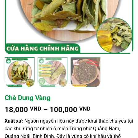
Chè Dung Vàng
Khoảng
18,000
VND
–
100,000
VND
giá:
Xuất xứ:
Nguồn nguyên liệu này được khai thác chủ yếu tại
từ
các khu rừng tự nhiên ở miền Trung như Quảng Nam,
18,000 VND
Quảng Ngãi, Bình Định. Đây là vùng có khí hậu và thổ