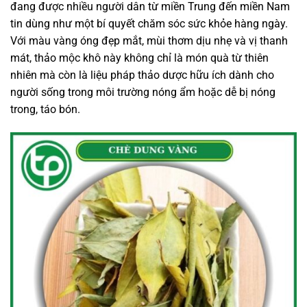
đang được nhiều người dân từ miền Trung đến miền Nam
tin dùng như một bí quyết chăm sóc sức khỏe hàng ngày.
Với màu vàng óng đẹp mắt, mùi thơm dịu nhẹ và vị thanh
mát, thảo mộc khô này không chỉ là món quà từ thiên
nhiên mà còn là liệu pháp thảo dược hữu ích dành cho
người sống trong môi trường nóng ẩm hoặc dễ bị nóng
trong, táo bón.