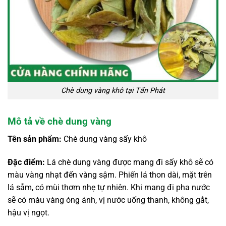
Chè dung vàng khô tại Tấn Phát
Mô tả về chè dung vàng
Tên sản phẩm:
Chè dung vàng sấy khô
Đặc điểm:
Lá chè dung vàng được mang đi sấy khô sẽ có
màu vàng nhạt đến vàng sậm. Phiến lá thon dài, mặt trên
lá sẫm, có mùi thơm nhẹ tự nhiên. Khi mang đi pha nước
sẽ có màu vàng óng ánh, vị nước uống thanh, không gắt,
hậu vị ngọt.