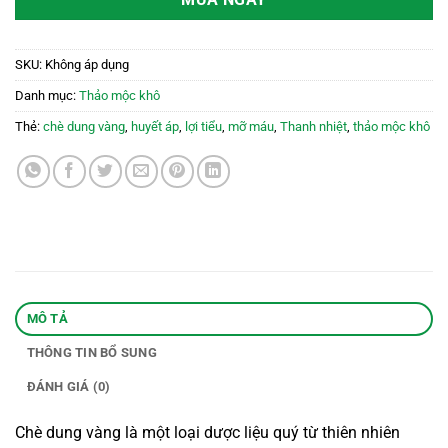
MUA NGAY
SKU:
Không áp dụng
Danh mục:
Thảo mộc khô
Thẻ:
chè dung vàng
,
huyết áp
,
lợi tiểu
,
mỡ máu
,
Thanh nhiệt
,
thảo mộc khô
MÔ TẢ
THÔNG TIN BỔ SUNG
ĐÁNH GIÁ (0)
Chè dung vàng là một loại dược liệu quý từ thiên nhiên