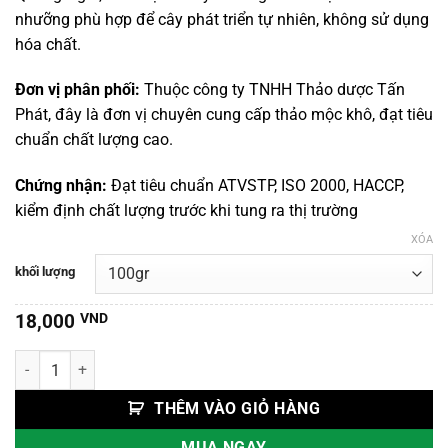
đến
nhưỡng phù hợp để cây phát triển tự nhiên, không sử dụng
100,000 VND
hóa chất.
Đơn vị phân phối:
Thuộc công ty TNHH Thảo dược Tấn
Phát, đây là đơn vị chuyên cung cấp thảo mộc khô, đạt tiêu
chuẩn chất lượng cao.
Chứng nhận:
Đạt tiêu chuẩn ATVSTP, ISO 2000, HACCP,
kiểm định chất lượng trước khi tung ra thị trường
XÓA
khối lượng
18,000
VND
Chè Dung Vàng số lượng
THÊM VÀO GIỎ HÀNG