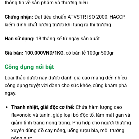
thông tin về sản phẩm và thương hiệu
Chứng nhận:
Đạt tiêu chuẩn ATVSTP, ISO 2000, HACCP,
kiểm định chất lượng trước khi tung ra thị trường
Hạn sử dụng:
18 tháng kể từ ngày sản xuất
Giá bán: 100.000VND/1KG
, có bán lẻ 100gr-500gr
Công dụng nổi bật
Loại thảo dược này được đánh giá cao mang đến nhiều
công dụng tuyệt vời dành cho sức khỏe, cùng khám phá
ngay.
Thanh nhiệt, giải độc cơ thể:
Chứa hàm lượng cao
flavonoid và tanin, giúp loại bỏ độc tố, làm mát gan và
giảm tình trạng nóng trong. Phù hợp cho người thường
xuyên dùng đồ cay nóng, uống rượu bia, môi trường
nóng nực.