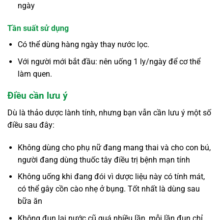
ngày
Tần suất sử dụng
Có thể dùng hàng ngày thay nước lọc.
Với người mới bắt đầu: nên uống 1 ly/ngày để cơ thể
làm quen.
Điều cần lưu ý
Dù là thảo dược lành tính, nhưng bạn vẫn cần lưu ý một số
điều sau đây:
Không dùng cho phụ nữ đang mang thai và cho con bú,
người đang dùng thuốc tây điều trị bệnh mạn tính
Không uống khi đang đói vì dược liệu này có tính mát,
có thể gây cồn cào nhẹ ở bụng. Tốt nhất là dùng sau
bữa ăn
Không đun lại nước cũ quá nhiều lần, mỗi lần đun chỉ