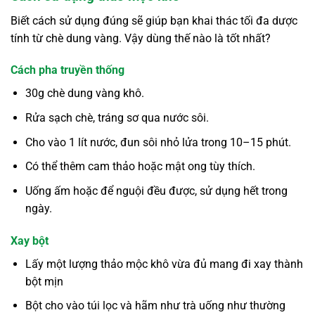
Biết cách sử dụng đúng sẽ giúp bạn khai thác tối đa dược
tính từ chè dung vàng. Vậy dùng thế nào là tốt nhất?
Cách pha truyền thống
30g chè dung vàng khô.
Rửa sạch chè, tráng sơ qua nước sôi.
Cho vào 1 lít nước, đun sôi nhỏ lửa trong 10–15 phút.
Có thể thêm cam thảo hoặc mật ong tùy thích.
Uống ấm hoặc để nguội đều được, sử dụng hết trong
ngày.
Xay bột
Lấy một lượng thảo mộc khô vừa đủ mang đi xay thành
bột mịn
Bột cho vào túi lọc và hãm như trà uống như thường