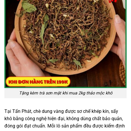
Tặng kèm trà sơn mật khi mua 2kg thảo mộc khô
Tại Tấn Phát, chè dung vàng được sơ chế khép kín, sấy
khô bằng công nghệ hiện đại, không dùng chất bảo quản,
đóng gói đạt chuẩn. Mỗi lô sản phẩm đều được kiểm định