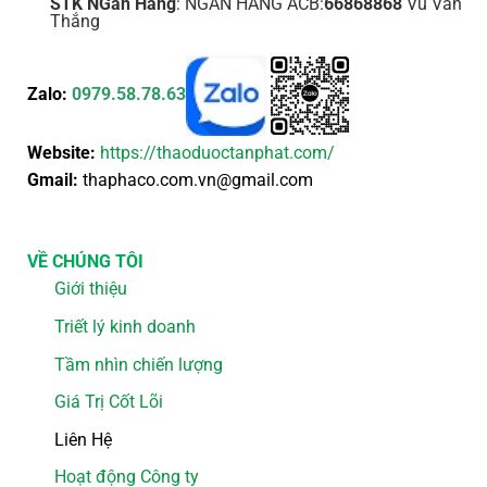
STK NGân Hàng
: NGÂN HÀNG ACB:
66868868
Vũ Văn
Thắng
Zalo:
0979.58.78.63
Website:
https://thaoduoctanphat.com/
Gmail:
thaphaco.com.vn@gmail.com
VỀ CHÚNG TÔI
Giới thiệu
Triết lý kinh doanh
Tầm nhìn chiến lượng
Giá Trị Cốt Lõi
Liên Hệ
Hoạt động Công ty