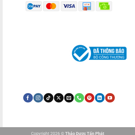
ĐÃ THÔNG BÁO BỘ CÔNG THƯƠNG
KÊNH TRUYỀN THÔNG
Copyright 2026 ©
Thảo Dược Tấn Phát