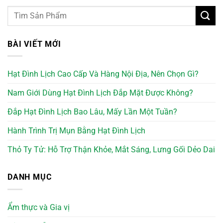
BÀI VIẾT MỚI
Hạt Đình Lịch Cao Cấp Và Hàng Nội Địa, Nên Chọn Gì?
Nam Giới Dùng Hạt Đình Lịch Đắp Mặt Được Không?
Đắp Hạt Đình Lịch Bao Lâu, Mấy Lần Một Tuần?
Hành Trình Trị Mụn Bằng Hạt Đình Lịch
Thỏ Ty Tử: Hỗ Trợ Thận Khỏe, Mắt Sáng, Lưng Gối Dẻo Dai
DANH MỤC
Ẩm thực và Gia vị