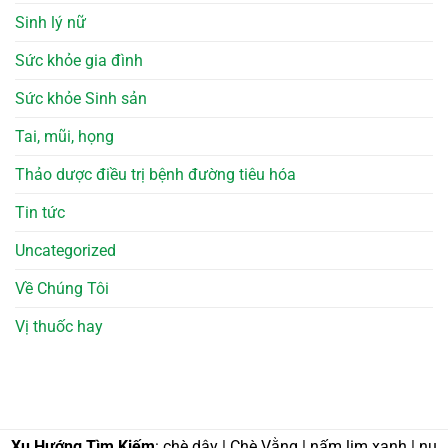
Sinh lý nữ
Sức khỏe gia đình
Sức khỏe Sinh sản
Tai, mũi, họng
Thảo dược điều trị bệnh đường tiêu hóa
Tin tức
Uncategorized
Về Chúng Tôi
Vị thuốc hay
Xu Hướng Tìm Kiếm
: chè dây | Chè Vằng | nấm lim xanh | nụ