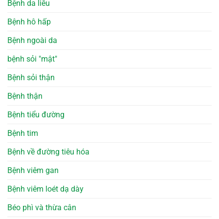
Bệnh da liễu
Bệnh hô hấp
Bệnh ngoài da
bệnh sỏi "mật"
Bệnh sỏi thận
Bệnh thận
Bệnh tiểu đường
Bệnh tim
Bệnh về đường tiêu hóa
Bệnh viêm gan
Bệnh viêm loét dạ dày
Béo phì và thừa cân