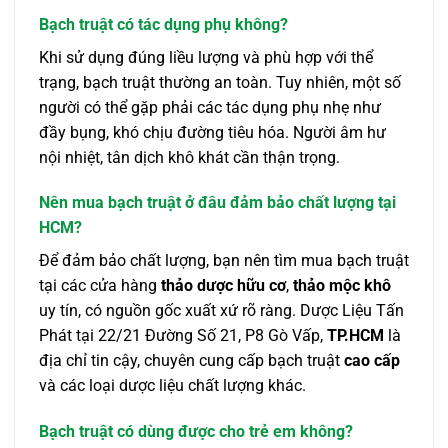
Bạch truật có tác dụng phụ không?
Khi sử dụng đúng liều lượng và phù hợp với thể
trạng, bạch truật thường an toàn. Tuy nhiên, một số
người có thể gặp phải các tác dụng phụ nhẹ như
đầy bụng, khó chịu đường tiêu hóa. Người âm hư
nội nhiệt, tân dịch khô khát cần thận trọng.
Nên mua bạch truật ở đâu đảm bảo chất lượng tại
HCM?
Để đảm bảo chất lượng, bạn nên tìm mua bạch truật
tại các cửa hàng
thảo dược hữu cơ
,
thảo mộc khô
uy tín, có nguồn gốc xuất xứ rõ ràng. Dược Liệu Tấn
Phát tại 22/21 Đường Số 21, P8 Gò Vấp,
TP.HCM
là
địa chỉ tin cậy, chuyên cung cấp bạch truật
cao cấp
và các loại dược liệu chất lượng khác.
Bạch truật có dùng được cho trẻ em không?