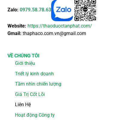
Zalo:
0979.58.78.63
Website:
https://thaoduoctanphat.com/
Gmail:
thaphaco.com.vn@gmail.com
VỀ CHÚNG TÔI
Giới thiệu
Triết lý kinh doanh
Tầm nhìn chiến lượng
Giá Trị Cốt Lõi
Liên Hệ
Hoạt động Công ty