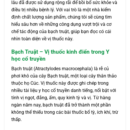
lâu đã được sử dụng rộng rãi để bồi bổ sức khỏe và
điều trị nhiều bệnh lý. Với vai trò là một nhà kiểm
định chất lượng sản phẩm, chúng tôi sẽ cùng tìm
hiểu sâu hơn về những công dụng vượt trội và cơ
chế tác động của bạch truật, giúp bạn đọc có cái
nhìn toàn diện về vị thuốc này.
Bạch Truật – Vị thuốc kinh điển trong Y
học cổ truyền
Bạch truật (Atractylodes macrocephala) là rễ củ
phơi khô của cây Bạch truật, một loại cây thân thảo
thuộc họ Cúc. Vị thuốc này được ghi chép trong
nhiều tài liệu y học cổ truyền danh tiếng, nổi bật với
tính vị ngọt, đắng, ấm, quy kinh tỳ và vị. Từ hàng
ngàn năm nay, bạch truật đã trở thành một phần
không thể thiếu trong các bài thuốc bổ tỳ, ích khí, trừ
thấp.