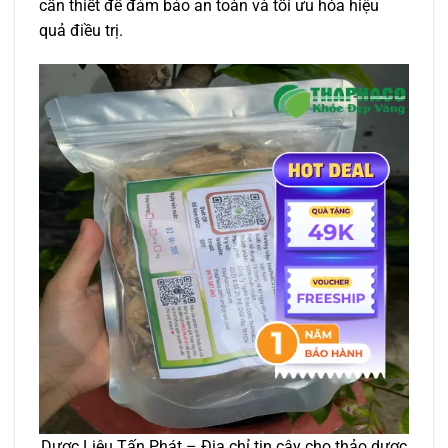
cần thiết để đảm bảo an toàn và tối ưu hóa hiệu
quả điều trị.
Dược Liệu Tấn Phát – Địa chỉ tin cậy cho thảo dược