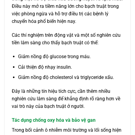
Điều này mở ra tiềm năng lớn cho bạch truật trong
việc phòng ngừa và hỗ trợ điều trị các bệnh lý
chuyển hóa phổ biến hiện nay.
Các thí nghiệm trên động vật và một số nghiên cứu
tiền lâm sàng cho thấy bạch truật có thể:
Giảm nồng độ glucose trong máu.
Cải thiện độ nhạy insulin.
Giảm nồng độ cholesterol và triglyceride xấu.
Đây là những tín hiệu tích cực, cần thêm nhiều
nghiên cứu lâm sàng để khẳng định rõ ràng hơn về
vai trò này của bạch truật ở người.
Tác dụng chống oxy hóa và bảo vệ gan
Trong bối cảnh ô nhiễm môi trường và lối sống hiện