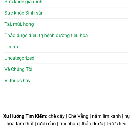
Sức khỏe gia đình
Sức khỏe Sinh sản
Tai, mũi, họng
Thảo dược điều trị bệnh đường tiêu hóa
Tin tức
Uncategorized
Về Chúng Tôi
Vị thuốc hay
Xu Hướng Tìm Kiếm
: chè dây | Chè Vằng | nấm lim xanh | nụ
hoa tam thất | rượu cần | trái nhàu | thảo dược | Dược liệu