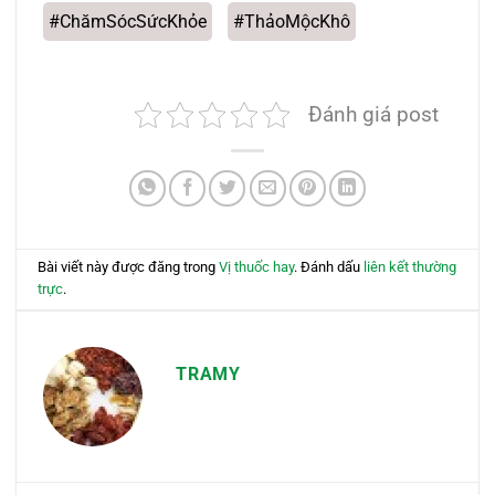
#ChămSócSứcKhỏe
#ThảoMộcKhô
Đánh giá post
Bài viết này được đăng trong
Vị thuốc hay
. Đánh dấu
liên kết thường
trực
.
TRAMY