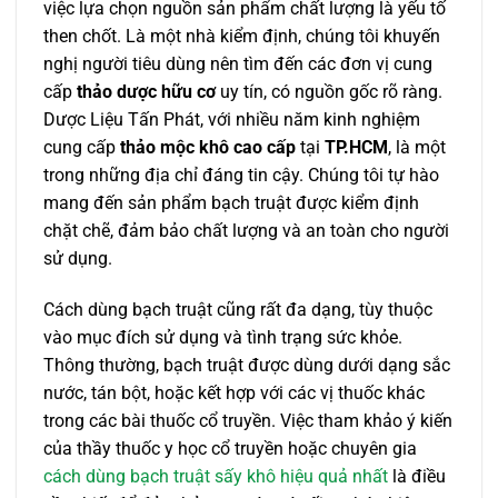
việc lựa chọn nguồn sản phẩm chất lượng là yếu tố
then chốt. Là một nhà kiểm định, chúng tôi khuyến
nghị người tiêu dùng nên tìm đến các đơn vị cung
cấp
thảo dược hữu cơ
uy tín, có nguồn gốc rõ ràng.
Dược Liệu Tấn Phát, với nhiều năm kinh nghiệm
cung cấp
thảo mộc khô cao cấp
tại
TP.HCM
, là một
trong những địa chỉ đáng tin cậy. Chúng tôi tự hào
mang đến sản phẩm bạch truật được kiểm định
chặt chẽ, đảm bảo chất lượng và an toàn cho người
sử dụng.
Cách dùng bạch truật cũng rất đa dạng, tùy thuộc
vào mục đích sử dụng và tình trạng sức khỏe.
Thông thường, bạch truật được dùng dưới dạng sắc
nước, tán bột, hoặc kết hợp với các vị thuốc khác
trong các bài thuốc cổ truyền. Việc tham khảo ý kiến
của thầy thuốc y học cổ truyền hoặc chuyên gia
cách dùng bạch truật sấy khô hiệu quả nhất
là điều