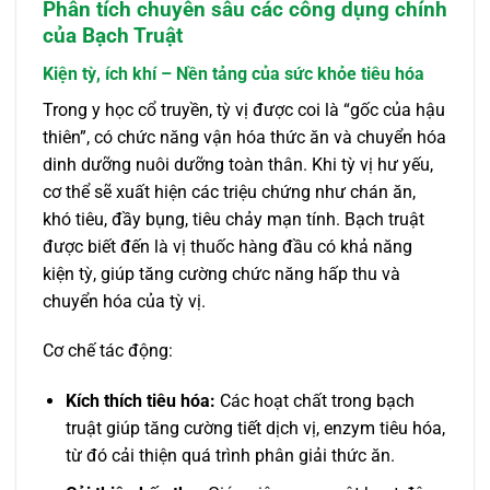
Phân tích chuyên sâu các công dụng chính
của Bạch Truật
Kiện tỳ, ích khí – Nền tảng của sức khỏe tiêu hóa
Trong y học cổ truyền, tỳ vị được coi là “gốc của hậu
thiên”, có chức năng vận hóa thức ăn và chuyển hóa
dinh dưỡng nuôi dưỡng toàn thân. Khi tỳ vị hư yếu,
cơ thể sẽ xuất hiện các triệu chứng như chán ăn,
khó tiêu, đầy bụng, tiêu chảy mạn tính. Bạch truật
được biết đến là vị thuốc hàng đầu có khả năng
kiện tỳ, giúp tăng cường chức năng hấp thu và
chuyển hóa của tỳ vị.
Cơ chế tác động:
Kích thích tiêu hóa:
Các hoạt chất trong bạch
truật giúp tăng cường tiết dịch vị, enzym tiêu hóa,
từ đó cải thiện quá trình phân giải thức ăn.