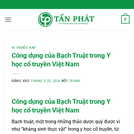
Bỏ
 Sống Xanh Mỗi Ngày
qua
nội
0
dung
VỊ THUỐC HAY
Công dụng của Bạch Truật trong Y
học cổ truyền Việt Nam
ĐĂNG VÀO
THÁNG 5 25, 2026
BỞI
TRAMY
Công dụng của Bạch Truật trong Y
học cổ truyền Việt Nam
Bạch truật, một trong những thảo dược quý được ví
như “kháng sinh thực vật” trong y học cổ truyền, từ