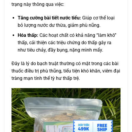
trạng này thông qua việc:
Tăng cường bài tiết nước tiểu:
Giúp cơ thể loại
bỏ lượng nước dư thừa, giảm phù nũng.
Hóa thấp:
Các hoạt chất có khả năng “làm khô”
thấp, cải thiện các triệu chứng do thấp gây ra
như tiêu chảy, đầy bụng, nặng mình mẩy.
Đây là lý do bạch truật thường có mặt trong các bài
thuốc điều trị phù thũng, tiểu tiện khó khăn, viêm đại
tràng mạn tính thể tỳ hư thấp trệ.