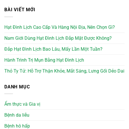
BÀI VIẾT MỚI
Hạt Đình Lịch Cao Cấp Và Hàng Nội Địa, Nên Chọn Gì?
Nam Giới Dùng Hạt Đình Lịch Đắp Mặt Được Không?
Đắp Hạt Đình Lịch Bao Lâu, Mấy Lần Một Tuần?
Hành Trình Trị Mụn Bằng Hạt Đình Lịch
Thỏ Ty Tử: Hỗ Trợ Thận Khỏe, Mắt Sáng, Lưng Gối Dẻo Dai
DANH MỤC
Ẩm thực và Gia vị
Bệnh da liễu
Bệnh hô hấp