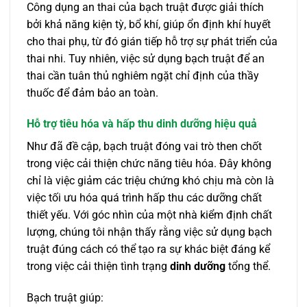
Công dụng an thai của bạch truật được giải thích
bởi khả năng kiện tỳ, bổ khí, giúp ổn định khí huyết
cho thai phụ, từ đó gián tiếp hỗ trợ sự phát triển của
thai nhi. Tuy nhiên, việc sử dụng bạch truật để an
thai cần tuân thủ nghiêm ngặt chỉ định của thầy
thuốc để đảm bảo an toàn.
Hỗ trợ tiêu hóa và hấp thu dinh dưỡng hiệu quả
Như đã đề cập, bạch truật đóng vai trò then chốt
trong việc cải thiện chức năng tiêu hóa. Đây không
chỉ là việc giảm các triệu chứng khó chịu mà còn là
việc tối ưu hóa quá trình hấp thu các dưỡng chất
thiết yếu. Với góc nhìn của một nhà kiểm định chất
lượng, chúng tôi nhận thấy rằng việc sử dụng bạch
truật đúng cách có thể tạo ra sự khác biệt đáng kể
trong việc cải thiện tình trạng
dinh dưỡng
tổng thể.
Bạch truật giúp: