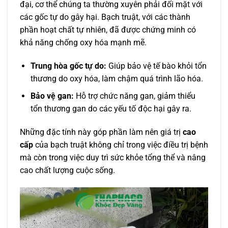
đại, cơ thể chúng ta thường xuyên phải đối mặt với
các gốc tự do gây hại. Bạch truật, với các thành
phần hoạt chất tự nhiên, đã được chứng minh có
khả năng chống oxy hóa mạnh mẽ.
Trung hòa gốc tự do:
Giúp bảo vệ tế bào khỏi tổn
thương do oxy hóa, làm chậm quá trình lão hóa.
Bảo vệ gan:
Hỗ trợ chức năng gan, giảm thiểu
tổn thương gan do các yếu tố độc hại gây ra.
Những đặc tính này góp phần làm nên giá trị
cao
cấp
của bạch truật không chỉ trong việc điều trị bệnh
mà còn trong việc duy trì sức khỏe tổng thể và nâng
cao chất lượng cuộc sống.