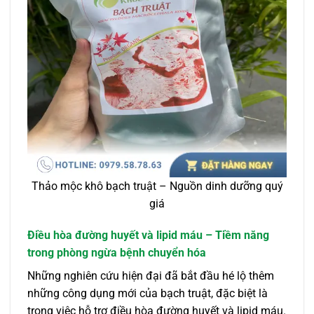
Thảo mộc khô bạch truật – Nguồn dinh dưỡng quý
giá
Điều hòa đường huyết và lipid máu – Tiềm năng
trong phòng ngừa bệnh chuyển hóa
Những nghiên cứu hiện đại đã bắt đầu hé lộ thêm
những công dụng mới của bạch truật, đặc biệt là
trong việc hỗ trợ điều hòa đường huyết và lipid máu.