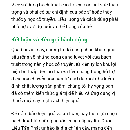
Việc sử dụng bạch truật cho trẻ em cần hết sức thận
trọng và phải có sự chỉ định của bác sĩ hoặc thầy
thuốc y học cổ truyền. Liều lượng và cách dùng phải
phù hợp với độ tuổi và thể trạng của trẻ.
Kết luận và Kêu gọi hành động
Qua bài viết này, chúng ta đã cùng nhau khám phá
sâu rộng về những công dụng tuyệt vời của bạch
truật trong nền y học cổ truyền, từ kiện tỳ ích khí, lợi
niệu trừ thấp đến an thai và tiềm năng trong hỗ trợ
điều hòa chuyển hóa. Với tư cách là một nhà kiểm
định chất lượng sản phẩm, chúng tôi hy vọng bạn
đã có thêm kiến thức giá trị để hiểu và ứng dụng vị
thuốc quý này một cách hiệu quả.
Để đảm bảo hiệu quả và an toàn, hãy luôn lựa chọn
bạch truật từ những nguồn cung cấp uy tín. Dược
Liệu Tấn Phát tự hào là địa chỉ tin cậy, mang đến