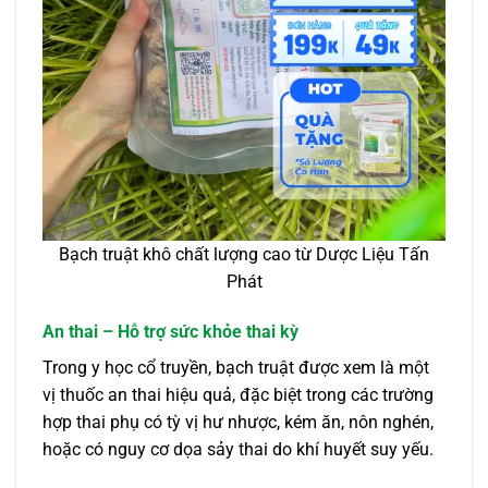
Bạch truật khô chất lượng cao từ Dược Liệu Tấn
Phát
An thai – Hỗ trợ sức khỏe thai kỳ
Trong y học cổ truyền, bạch truật được xem là một
vị thuốc an thai hiệu quả, đặc biệt trong các trường
hợp thai phụ có tỳ vị hư nhược, kém ăn, nôn nghén,
hoặc có nguy cơ dọa sảy thai do khí huyết suy yếu.