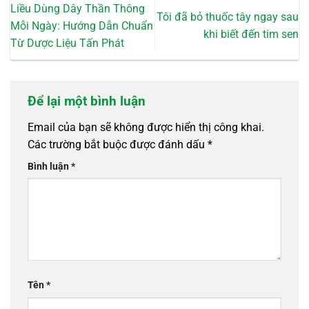
Liều Dùng Dây Thần Thông
Tôi đã bỏ thuốc tây ngay sau
Mỗi Ngày: Hướng Dẫn Chuẩn
khi biết đến tim sen
Từ Dược Liệu Tấn Phát
Để lại một bình luận
Email của bạn sẽ không được hiển thị công khai.
Các trường bắt buộc được đánh dấu
*
Bình luận
*
Tên
*