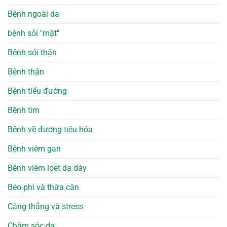
Bệnh ngoài da
bệnh sỏi "mật"
Bệnh sỏi thận
Bệnh thận
Bệnh tiểu đường
Bệnh tim
Bệnh về đường tiêu hóa
Bệnh viêm gan
Bệnh viêm loét dạ dày
Béo phì và thừa cân
Căng thẳng và stress
Chăm sóc da