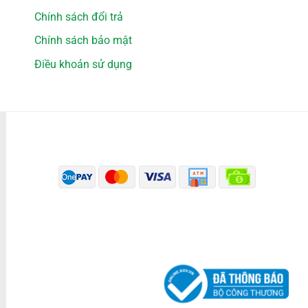
Chính sách đổi trả
Chính sách bảo mật
Điều khoản sử dụng
PHƯƠNG THỨC THANH TOÁN
ĐÃ THÔNG BÁO BỘ CÔNG THƯƠNG