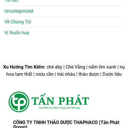
Tin tức
Uncategorized
Về Chúng Tôi
Vị thuốc hay
Xu Hướng Tìm Kiếm
: chè dây | Chè Vằng | nấm lim xanh | nụ
hoa tam thất | rượu cần | trái nhàu | thảo dược | Dược liệu
CÔNG TY TNHH THẢO DƯỢC THAPHACO (Tấn Phát
Group)