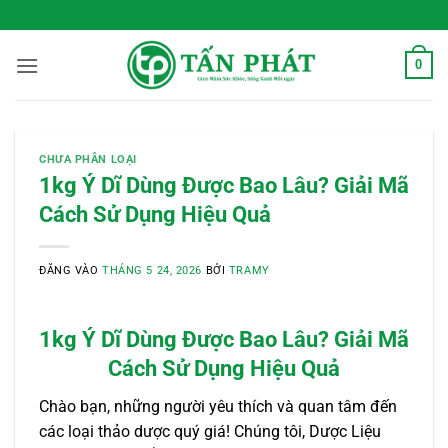
Bỏ
 Sống Xanh Mỗi Ngày
qua
nội
0
dung
CHƯA PHÂN LOẠI
1kg Ý Dĩ Dùng Được Bao Lâu? Giải Mã
Cách Sử Dụng Hiệu Quả
ĐĂNG VÀO
THÁNG 5 24, 2026
BỞI
TRAMY
1kg Ý Dĩ Dùng Được Bao Lâu? Giải Mã
Cách Sử Dụng Hiệu Quả
Chào bạn, những người yêu thích và quan tâm đến
các loại thảo dược quý giá! Chúng tôi, Dược Liệu