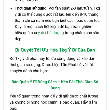
Thời gian sử dụng:
Với tần suất 2-3 lần/tuần, 1kg
ý dĩ có thể dùng được rất lâu, lên đến 8-10 tháng,
thậm chí cả năm nếu bạn biết cách bảo quản tốt.
Đây là một cách tiết kiệm để bạn trải nghiệm
hiệu quả của
ý dĩ chất lượng
trong chăm sóc sắc
đẹp.
Bí Quyết Tối Ưu Hóa 1kg Ý Dĩ Của Bạn
Để 1kg ý dĩ phát huy tối đa công dụng và kéo dài
thời gian sử dụng, Dược Liệu Tấn Phát có vài lời
khuyên dành cho bạn:
Bảo Quản Ý Dĩ Đúng Cách – Kéo Dài Thời Gian Sử
Dụng
Yếu tố quan trọng nhất để ý dĩ giữ được chất lượng
và không bị hỏng hóc chính là bảo quản. Hãy đảm
bảo: