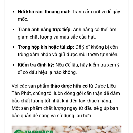
Nơi khô ráo, thoáng mát:
Tránh ẩm ướt vì dễ gây
mốc.
Tránh ánh nắng trực tiếp:
Ánh nắng có thể làm
giảm chất lượng và màu sắc của hạt.
Trong hộp kín hoặc túi zip:
Để ý dĩ không bị côn
trùng xâm nhập và giữ được mùi thơm tự nhiên.
Kiểm tra định kỳ:
Nếu để lâu, hãy kiểm tra xem ý
dĩ có dấu hiệu lạ nào không.
Với các sản phẩm
thảo dược hữu cơ
từ Dược Liệu
Tấn Phát, chúng tôi luôn đóng gói cẩn thận để đảm
bảo chất lượng tốt nhất khi đến tay khách hàng.
Một sản phẩm chất lượng ngay từ đầu sẽ giúp bạn
bảo quản dễ dàng và sử dụng lâu hơn.