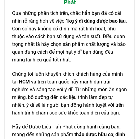
Phát
Qua những phân tích trên, chắc hẳn bạn đã có cái
nhìn rõ ràng hơn về việc
1kg ý dĩ dùng được bao lâu
.
Con số này không cố định mà rất linh hoạt, phụ
thuộc vào cách bạn sử dụng và tần suất. Điều quan
trọng nhất là hãy chọn sản phẩm chất lượng và bảo
quản đúng cách để mọi hạt ý dĩ bạn dùng đều
mang lại hiệu quả tốt nhất.
Chúng tôi luôn khuyến khích khách hàng của mình
tại
HCM
và trên toàn quốc hãy mạnh dạn trải
nghiệm và sáng tạo với ý dĩ. Từ những món ăn ngon
miệng, bổ dưỡng đến các liệu trình làm đẹp tự
nhiên, ý dĩ sẽ là người bạn đồng hành tuyệt vời trên
hành trình chăm sóc sức khỏe toàn diện của bạn.
Hãy để Dược Liệu Tấn Phát đồng hành cùng bạn,
mang đến những sản phẩm
thảo dược hữu cơ
,
dinh