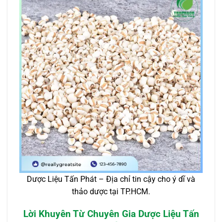
Dược Liệu Tấn Phát – Địa chỉ tin cậy cho ý dĩ và
thảo dược tại TP.HCM.
Lời Khuyên Từ Chuyên Gia Dược Liệu Tấn