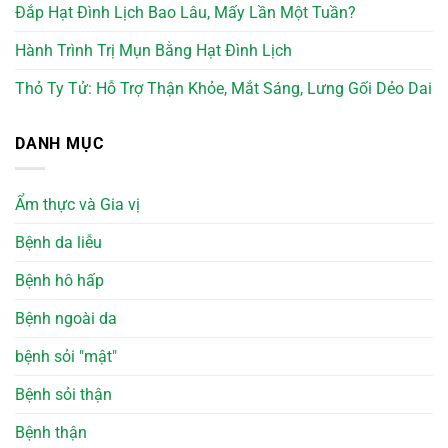
Đắp Hạt Đình Lịch Bao Lâu, Mấy Lần Một Tuần?
Hành Trình Trị Mụn Bằng Hạt Đình Lịch
Thỏ Ty Tử: Hỗ Trợ Thận Khỏe, Mắt Sáng, Lưng Gối Dẻo Dai
DANH MỤC
Ẩm thực và Gia vị
Bệnh da liễu
Bệnh hô hấp
Bệnh ngoài da
bệnh sỏi "mật"
Bệnh sỏi thận
Bệnh thận