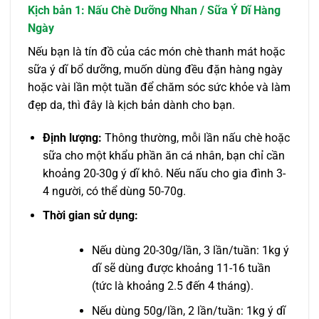
Kịch bản 1: Nấu Chè Dưỡng Nhan / Sữa Ý Dĩ Hàng
Ngày
Nếu bạn là tín đồ của các món chè thanh mát hoặc
sữa ý dĩ bổ dưỡng, muốn dùng đều đặn hàng ngày
hoặc vài lần một tuần để chăm sóc sức khỏe và làm
đẹp da, thì đây là kịch bản dành cho bạn.
Định lượng:
Thông thường, mỗi lần nấu chè hoặc
sữa cho một khẩu phần ăn cá nhân, bạn chỉ cần
khoảng 20-30g ý dĩ khô. Nếu nấu cho gia đình 3-
4 người, có thể dùng 50-70g.
Thời gian sử dụng:
Nếu dùng 20-30g/lần, 3 lần/tuần: 1kg ý
dĩ sẽ dùng được khoảng 11-16 tuần
(tức là khoảng 2.5 đến 4 tháng).
Nếu dùng 50g/lần, 2 lần/tuần: 1kg ý dĩ