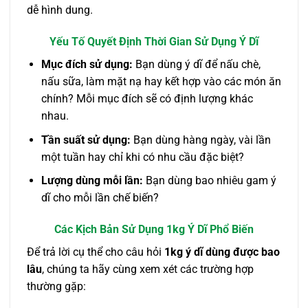
dễ hình dung.
Yếu Tố Quyết Định Thời Gian Sử Dụng Ý Dĩ
Mục đích sử dụng:
Bạn dùng ý dĩ để nấu chè,
nấu sữa, làm mặt nạ hay kết hợp vào các món ăn
chính? Mỗi mục đích sẽ có định lượng khác
nhau.
Tần suất sử dụng:
Bạn dùng hàng ngày, vài lần
một tuần hay chỉ khi có nhu cầu đặc biệt?
Lượng dùng mỗi lần:
Bạn dùng bao nhiêu gam ý
dĩ cho mỗi lần chế biến?
Các Kịch Bản Sử Dụng 1kg Ý Dĩ Phổ Biến
Để trả lời cụ thể cho câu hỏi
1kg ý dĩ dùng được bao
lâu
, chúng ta hãy cùng xem xét các trường hợp
thường gặp: