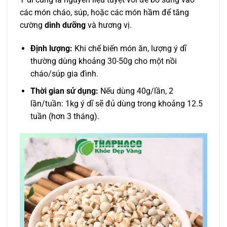
các món cháo, súp, hoặc các món hầm để tăng
cường
dinh dưỡng
và hương vị.
Định lượng:
Khi chế biến món ăn, lượng ý dĩ
thường dùng khoảng 30-50g cho một nồi
cháo/súp gia đình.
Thời gian sử dụng:
Nếu dùng 40g/lần, 2
lần/tuần: 1kg ý dĩ sẽ đủ dùng trong khoảng 12.5
tuần (hơn 3 tháng).