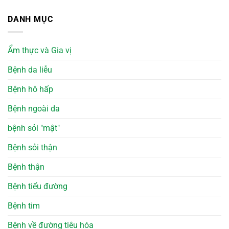
DANH MỤC
Ẩm thực và Gia vị
Bệnh da liễu
Bệnh hô hấp
Bệnh ngoài da
bệnh sỏi "mật"
Bệnh sỏi thận
Bệnh thận
Bệnh tiểu đường
Bệnh tim
Bệnh về đường tiêu hóa