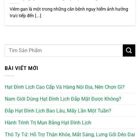
Viêm gan là một trong những căn bệnh nguy hiểm ảnh hưởng
trực tiếp đến [...]
BÀI VIẾT MỚI
Hạt Đình Lịch Cao Cấp Và Hàng Nội Địa, Nên Chọn Gì?
Nam Giới Dùng Hạt Đình Lịch Đắp Mặt Được Không?
Đắp Hạt Đình Lịch Bao Lâu, Mấy Lần Một Tuần?
Hành Trình Trị Mụn Bằng Hạt Đình Lịch
Thỏ Ty Tử: Hỗ Trợ Thận Khỏe, Mắt Sáng, Lưng Gối Dẻo Dai