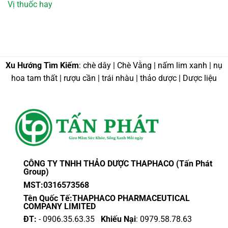
Vị thuốc hay
Xu Hướng Tìm Kiếm
: chè dây | Chè Vằng | nấm lim xanh | nụ
hoa tam thất | rượu cần | trái nhàu | thảo dược | Dược liệu
CÔNG TY TNHH THẢO DƯỢC THAPHACO (Tấn Phát
Group)
MST:0316573568
Tên Quốc Tế:THAPHACO PHARMACEUTICAL
COMPANY LIMITED
ĐT:
- 0906.35.63.35
Khiếu Nại
: 0979.58.78.63