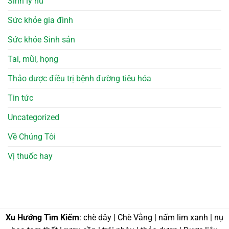
Sinh lý nữ
Sức khỏe gia đình
Sức khỏe Sinh sản
Tai, mũi, họng
Thảo dược điều trị bệnh đường tiêu hóa
Tin tức
Uncategorized
Về Chúng Tôi
Vị thuốc hay
Xu Hướng Tìm Kiếm
: chè dây | Chè Vằng | nấm lim xanh | nụ