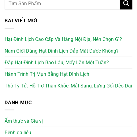
BÀI VIẾT MỚI
Hạt Đình Lịch Cao Cấp Và Hàng Nội Địa, Nên Chọn Gì?
Nam Giới Dùng Hạt Đình Lịch Đắp Mặt Được Không?
Đắp Hạt Đình Lịch Bao Lâu, Mấy Lần Một Tuần?
Hành Trình Trị Mụn Bằng Hạt Đình Lịch
Thỏ Ty Tử: Hỗ Trợ Thận Khỏe, Mắt Sáng, Lưng Gối Dẻo Dai
DANH MỤC
Ẩm thực và Gia vị
Bệnh da liễu