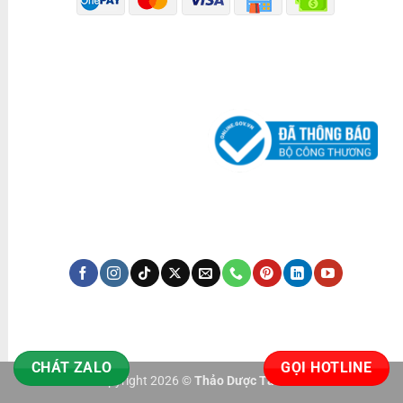
ĐÃ THÔNG BÁO BỘ CÔNG THƯƠNG
KÊNH TRUYỀN THÔNG
CHÁT ZALO
GỌI HOTLINE
Copyright 2026 ©
Thảo Dược Tấn Phát