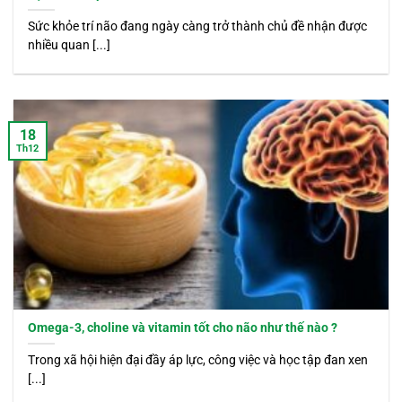
Sức khỏe trí não đang ngày càng trở thành chủ đề nhận được
nhiều quan [...]
18
Th12
Omega-3, choline và vitamin tốt cho não như thế nào ?
Trong xã hội hiện đại đầy áp lực, công việc và học tập đan xen
[...]