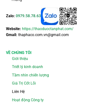
Zalo:
0979.58.78.63
Website:
https://thaoduoctanphat.com/
Gmail:
thaphaco.com.vn@gmail.com
VỀ CHÚNG TÔI
Giới thiệu
Triết lý kinh doanh
Tầm nhìn chiến lượng
Giá Trị Cốt Lõi
Liên Hệ
Hoạt động Công ty