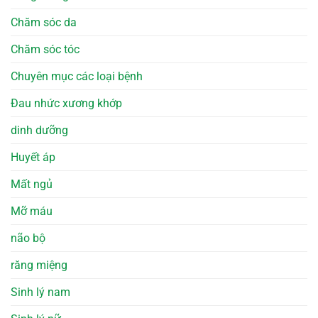
Chăm sóc da
Chăm sóc tóc
Chuyên mục các loại bệnh
Đau nhức xương khớp
dinh dưỡng
Huyết áp
Mất ngủ
Mỡ máu
não bộ
răng miệng
Sinh lý nam