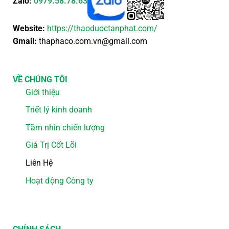
Zalo:
0979.58.78.63
Website:
https://thaoduoctanphat.com/
Gmail:
thaphaco.com.vn@gmail.com
VỀ CHÚNG TÔI
Giới thiệu
Triết lý kinh doanh
Tầm nhìn chiến lượng
Giá Trị Cốt Lõi
Liên Hệ
Hoạt động Công ty