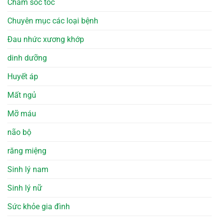
Chăm sóc tóc
Chuyên mục các loại bệnh
Đau nhức xương khớp
dinh dưỡng
Huyết áp
Mất ngủ
Mỡ máu
não bộ
răng miệng
Sinh lý nam
Sinh lý nữ
Sức khỏe gia đình