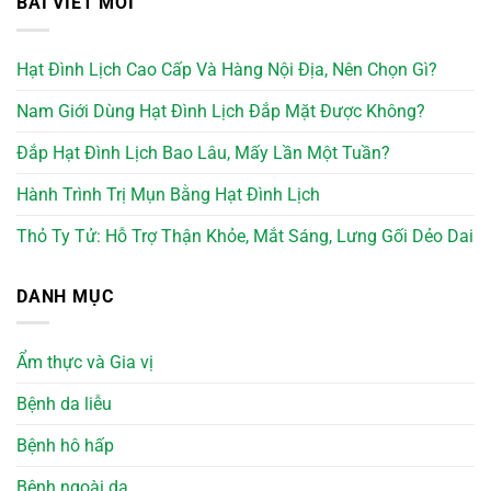
BÀI VIẾT MỚI
Hạt Đình Lịch Cao Cấp Và Hàng Nội Địa, Nên Chọn Gì?
Nam Giới Dùng Hạt Đình Lịch Đắp Mặt Được Không?
Đắp Hạt Đình Lịch Bao Lâu, Mấy Lần Một Tuần?
Hành Trình Trị Mụn Bằng Hạt Đình Lịch
Thỏ Ty Tử: Hỗ Trợ Thận Khỏe, Mắt Sáng, Lưng Gối Dẻo Dai
DANH MỤC
Ẩm thực và Gia vị
Bệnh da liễu
Bệnh hô hấp
Bệnh ngoài da