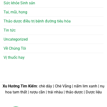
Sức khỏe Sinh sản
Tai, mũi, họng
Thảo dược điều trị bệnh đường tiêu hóa
Tin tức
Uncategorized
Về Chúng Tôi
Vị thuốc hay
Xu Hướng Tìm Kiếm
: chè dây | Chè Vằng | nấm lim xanh | nụ
hoa tam thất | rượu cần | trái nhàu | thảo dược | Dược liệu