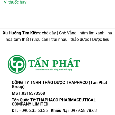
Vị thuốc hay
Xu Hướng Tìm Kiếm
: chè dây | Chè Vằng | nấm lim xanh | nụ
hoa tam thất | rượu cần | trái nhàu | thảo dược | Dược liệu
CÔNG TY TNHH THẢO DƯỢC THAPHACO (Tấn Phát
Group)
MST:0316573568
Tên Quốc Tế:THAPHACO PHARMACEUTICAL
COMPANY LIMITED
ĐT:
- 0906.35.63.35
Khiếu Nại
: 0979.58.78.63