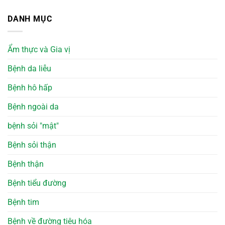
DANH MỤC
Ẩm thực và Gia vị
Bệnh da liễu
Bệnh hô hấp
Bệnh ngoài da
bệnh sỏi "mật"
Bệnh sỏi thận
Bệnh thận
Bệnh tiểu đường
Bệnh tim
Bệnh về đường tiêu hóa