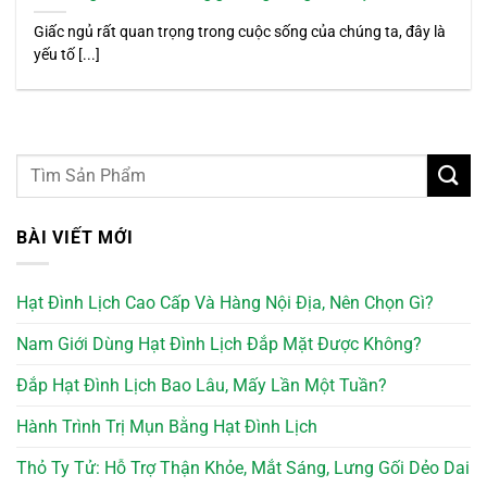
Giấc ngủ rất quan trọng trong cuộc sống của chúng ta, đây là
yếu tố [...]
BÀI VIẾT MỚI
Hạt Đình Lịch Cao Cấp Và Hàng Nội Địa, Nên Chọn Gì?
Nam Giới Dùng Hạt Đình Lịch Đắp Mặt Được Không?
Đắp Hạt Đình Lịch Bao Lâu, Mấy Lần Một Tuần?
Hành Trình Trị Mụn Bằng Hạt Đình Lịch
Thỏ Ty Tử: Hỗ Trợ Thận Khỏe, Mắt Sáng, Lưng Gối Dẻo Dai