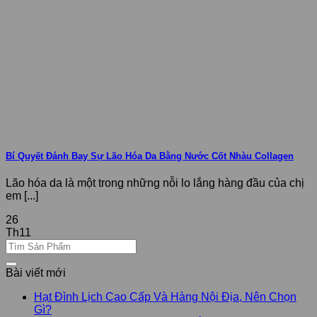
Bí Quyết Đánh Bay Sự Lão Hóa Da Bằng Nước Cốt Nhàu Collagen
Lão hóa da là một trong những nỗi lo lắng hàng đầu của chị
em [...]
26
Th11
Bài viết mới
Hạt Đình Lịch Cao Cấp Và Hàng Nội Địa, Nên Chọn
Gì?