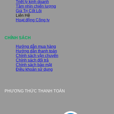
Triết lý kinh doanh
Tầm nhìn chiến lượng
Giá Trị Cốt Lõi
Liên Hệ
Hoạt động Công ty
CHÍNH SÁCH
Hướng dẫn mua hàng
Hướng dẫn thanh toán
Chính sách vận chuyển
Chính sách đổi trả
Chính sách bảo mật
Điều khoản sử dụng
PHƯƠNG THỨC THANH TOÁN