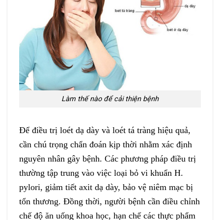
Làm thế nào để cải thiện bệnh
Để điều trị loét dạ dày và loét tá tràng hiệu quả,
cần chú trọng chẩn đoán kịp thời nhằm xác định
nguyên nhân gây bệnh. Các phương pháp điều trị
thường tập trung vào việc loại bỏ vi khuẩn H.
pylori, giảm tiết axit dạ dày, bảo vệ niêm mạc bị
tổn thương. Đồng thời, người bệnh cần điều chỉnh
chế độ ăn uống khoa học, hạn chế các thực phẩm