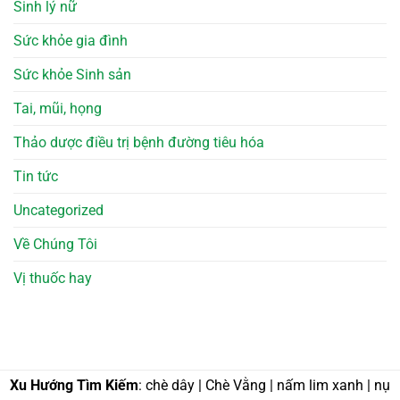
Sinh lý nữ
Sức khỏe gia đình
Sức khỏe Sinh sản
Tai, mũi, họng
Thảo dược điều trị bệnh đường tiêu hóa
Tin tức
Uncategorized
Về Chúng Tôi
Vị thuốc hay
Xu Hướng Tìm Kiếm
: chè dây | Chè Vằng | nấm lim xanh | nụ