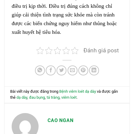
điều trị kịp thời. Điều trị đúng cách không chỉ
giúp cải thiện tình trạng sức khỏe mà còn tránh
được các biến chứng nguy hiểm như thủng hoặc
xuất huyết hệ tiêu hóa.
Đánh giá post
Bài viết này được đăng trong
Bệnh viêm loét dạ dày
và được gắn
thẻ
dạ dày
,
đau bụng
,
tá tràng
,
viêm loét
.
CAO NGAN