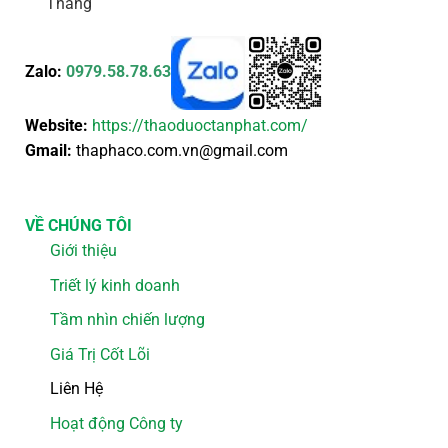
Thắng
Zalo:
0979.58.78.63
Website:
https://thaoduoctanphat.com/
Gmail:
thaphaco.com.vn@gmail.com
VỀ CHÚNG TÔI
Giới thiệu
Triết lý kinh doanh
Tầm nhìn chiến lượng
Giá Trị Cốt Lõi
Liên Hệ
Hoạt động Công ty