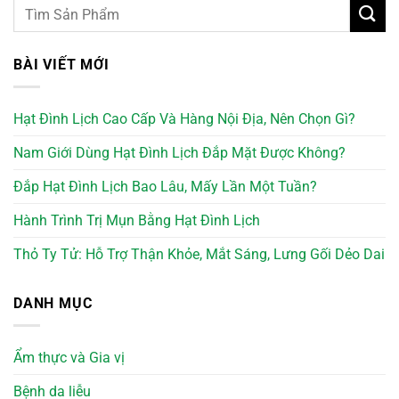
BÀI VIẾT MỚI
Hạt Đình Lịch Cao Cấp Và Hàng Nội Địa, Nên Chọn Gì?
Nam Giới Dùng Hạt Đình Lịch Đắp Mặt Được Không?
Đắp Hạt Đình Lịch Bao Lâu, Mấy Lần Một Tuần?
Hành Trình Trị Mụn Bằng Hạt Đình Lịch
Thỏ Ty Tử: Hỗ Trợ Thận Khỏe, Mắt Sáng, Lưng Gối Dẻo Dai
DANH MỤC
Ẩm thực và Gia vị
Bệnh da liễu