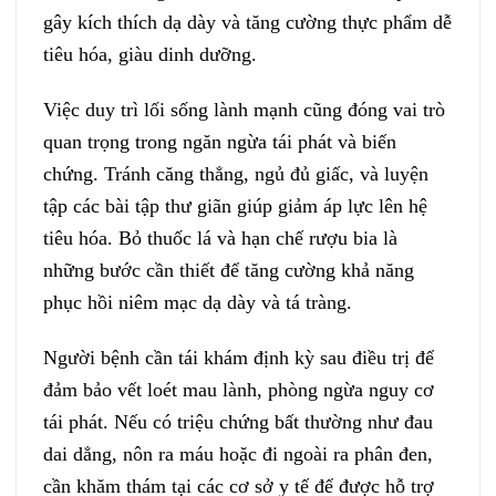
gây kích thích dạ dày và tăng cường thực phẩm dễ
tiêu hóa, giàu dinh dưỡng.
Việc duy trì lối sống lành mạnh cũng đóng vai trò
quan trọng trong ngăn ngừa tái phát và biến
chứng. Tránh căng thẳng, ngủ đủ giấc, và luyện
tập các bài tập thư giãn giúp giảm áp lực lên hệ
tiêu hóa. Bỏ thuốc lá và hạn chế rượu bia là
những bước cần thiết để tăng cường khả năng
phục hồi niêm mạc dạ dày và tá tràng.
Người bệnh cần tái khám định kỳ sau điều trị để
đảm bảo vết loét mau lành, phòng ngừa nguy cơ
tái phát. Nếu có triệu chứng bất thường như đau
dai dẳng, nôn ra máu hoặc đi ngoài ra phân đen,
cần khăm thám tại các cơ sở y tế để được hỗ trợ