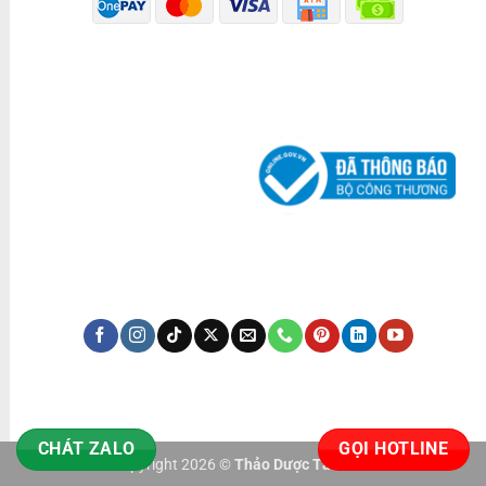
ĐÃ THÔNG BÁO BỘ CÔNG THƯƠNG
KÊNH TRUYỀN THÔNG
CHÁT ZALO
GỌI HOTLINE
Copyright 2026 ©
Thảo Dược Tấn Phát