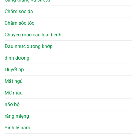
Chăm sóc da
Chăm sóc tóc
Chuyên mục các loại bệnh
Đau nhức xương khớp
dinh dưỡng
Huyết áp
Mất ngủ
Mỡ máu
não bộ
răng miệng
Sinh lý nam