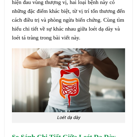
hiện đau vùng thượng vị, hai loại bệnh này có
những đặc điểm khác biệt, từ vị trí tổn thương đến
cách điều trị và phòng ngừa biến chứng. Cùng tìm
hiểu chi tiết về sự khác nhau giữa loét dạ dày và
loét tá tràng trong bài viết này.
Loét dạ dày
So Sánh Chi Tiết Giữa Loét Dạ Dày