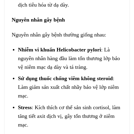
dịch tiêu hóa từ dạ dày.
Nguyên nhân gây bệnh
Nguyên nhân gây bệnh thường giống nhau:
Nhiễm vi khuẩn Helicobacter pylori
: Là
nguyên nhân hàng đầu làm tổn thương lớp bảo
vệ niêm mạc dạ dày và tá tràng.
Sử dụng thuốc chống viêm không steroid
:
Làm giảm sản xuất chất nhầy bảo vệ lớp niêm
mạc.
Stress
: Kích thích cơ thể sản sinh cortisol, làm
tăng tiết axit dịch vị, gây tổn thương ở niêm
mạc.