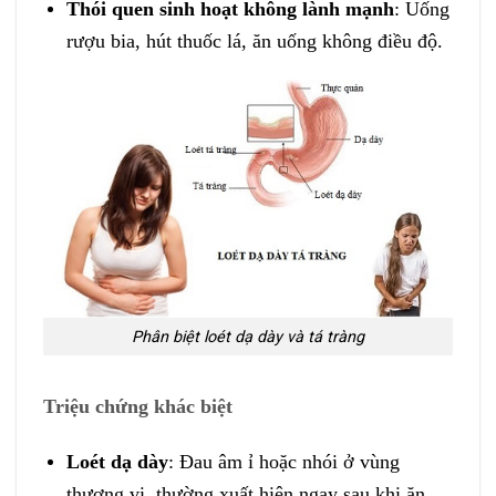
Thói quen sinh hoạt không lành mạnh
: Uống
rượu bia, hút thuốc lá, ăn uống không điều độ.
Phân biệt loét dạ dày và tá tràng
Triệu chứng khác biệt
Loét dạ dày
: Đau âm ỉ hoặc nhói ở vùng
thượng vị, thường xuất hiện ngay sau khi ăn.