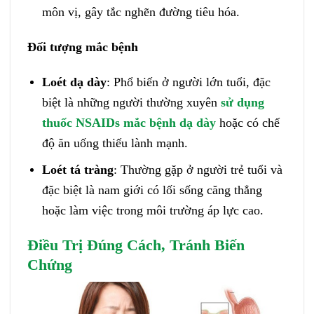
môn vị, gây tắc nghẽn đường tiêu hóa.
Đối tượng mắc bệnh
Loét dạ dày
: Phổ biến ở người lớn tuổi, đặc
biệt là những người thường xuyên
sử dụng
thuốc NSAIDs mắc bệnh dạ dày
hoặc có chế
độ ăn uống thiếu lành mạnh.
Loét tá tràng
: Thường gặp ở người trẻ tuổi và
đặc biệt là nam giới có lối sống căng thẳng
hoặc làm việc trong môi trường áp lực cao.
Điều Trị Đúng Cách, Tránh Biến
Chứng