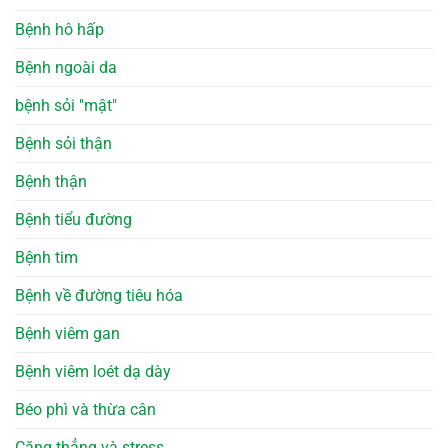
Bệnh hô hấp
Bệnh ngoài da
bệnh sỏi "mật"
Bệnh sỏi thận
Bệnh thận
Bệnh tiểu đường
Bệnh tim
Bệnh về đường tiêu hóa
Bệnh viêm gan
Bệnh viêm loét dạ dày
Béo phì và thừa cân
Căng thẳng và stress