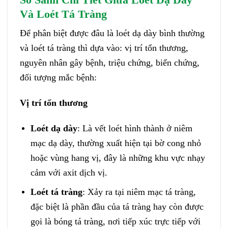
Và Loét Tá Tràng
Để phân biệt được đâu là loét dạ dày bình thường
và loét tá tràng thì dựa vào: vị trí tổn thương,
nguyên nhân gây bệnh, triệu chứng, biến chứng,
đối tượng mắc bệnh:
Vị trí tổn thương
Loét dạ dày
: Là vết loét hình thành ở niêm
mạc dạ dày, thường xuất hiện tại bờ cong nhỏ
hoặc vùng hang vị, đây là những khu vực nhạy
cảm với axit dịch vị.
Loét tá tràng
: Xảy ra tại niêm mạc tá tràng,
đặc biệt là phần đầu của tá tràng hay còn được
gọi là bóng tá tràng, nơi tiếp xúc trực tiếp với