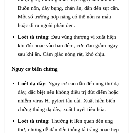
Buồn nôn, đầy bụng, chán ăn, dẫn đến sụt cân.
Một số trường hợp nặng có thể nôn ra máu
hoặc đi ra ngoài phân đen.
Loét tá tràng
: Đau vùng thượng vị xuất hiện
khi đói hoặc vào ban đêm, cơn đau giảm ngay
sau khi ăn. Cảm giác nóng rát, khó chịu.
Nguy cơ biến chứng
Loét dạ dày
: Nguy cơ cao dẫn đến ung thư dạ
dày, đặc biệt nếu không điều trị dứt điểm hoặc
nhiễm virus H. pylori lâu dài. Xuất hiện biến
chứng thủng dạ dày, xuất huyết tiêu hóa.
Loét tá tràng
: Thường ít liên quan đến ung
thư, nhưng dễ dẫn đến thủng tá tràng hoặc hẹp