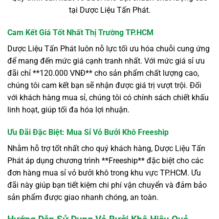
tại Dược Liệu Tấn Phát.
Cam Kết Giá Tốt Nhất Thị Trường TP.HCM
Dược Liệu Tấn Phát luôn nỗ lực tối ưu hóa chuỗi cung ứng
để mang đến mức giá cạnh tranh nhất. Với mức giá sỉ ưu
đãi chỉ **120.000 VNĐ** cho sản phẩm chất lượng cao,
chúng tôi cam kết bạn sẽ nhận được giá trị vượt trội. Đối
với khách hàng mua sỉ, chúng tôi có chính sách chiết khấu
linh hoạt, giúp tối đa hóa lợi nhuận.
Ưu Đãi Đặc Biệt: Mua Sỉ Vỏ Bưởi Khô Freeship
Nhằm hỗ trợ tốt nhất cho quý khách hàng, Dược Liệu Tấn
Phát áp dụng chương trình **Freeship** đặc biệt cho các
đơn hàng mua sỉ vỏ bưởi khô trong khu vực TP.HCM. Ưu
đãi này giúp bạn tiết kiệm chi phí vận chuyển và đảm bảo
sản phẩm được giao nhanh chóng, an toàn.