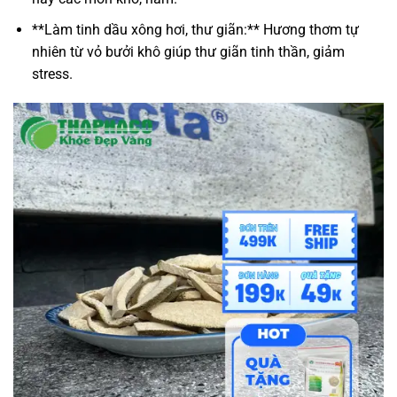
**Làm tinh dầu xông hơi, thư giãn:** Hương thơm tự
nhiên từ vỏ bưởi khô giúp thư giãn tinh thần, giảm
stress.