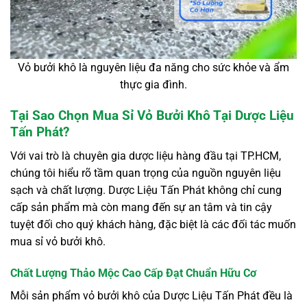
Vỏ bưởi khô là nguyên liệu đa năng cho sức khỏe và ẩm
thực gia đình.
Tại Sao Chọn Mua Sỉ Vỏ Bưởi Khô Tại Dược Liệu
Tấn Phát?
Với vai trò là chuyên gia dược liệu hàng đầu tại TP.HCM,
chúng tôi hiểu rõ tầm quan trọng của nguồn nguyên liệu
sạch và chất lượng. Dược Liệu Tấn Phát không chỉ cung
cấp sản phẩm mà còn mang đến sự an tâm và tin cậy
tuyệt đối cho quý khách hàng, đặc biệt là các đối tác muốn
mua sỉ vỏ bưởi khô.
Chất Lượng Thảo Mộc Cao Cấp Đạt Chuẩn Hữu Cơ
Mỗi sản phẩm vỏ bưởi khô của Dược Liệu Tấn Phát đều là