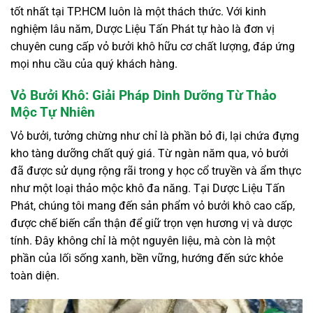
tốt nhất tại TP.HCM luôn là một thách thức. Với kinh
nghiệm lâu năm, Dược Liệu Tấn Phát tự hào là đơn vị
chuyên cung cấp vỏ bưởi khô hữu cơ chất lượng, đáp ứng
mọi nhu cầu của quý khách hàng.
Vỏ Bưởi Khô: Giải Pháp Dinh Dưỡng Từ Thảo
Mộc Tự Nhiên
Vỏ bưởi, tưởng chừng như chỉ là phần bỏ đi, lại chứa đựng
kho tàng dưỡng chất quý giá. Từ ngàn năm qua, vỏ bưởi
đã được sử dụng rộng rãi trong y học cổ truyền và ẩm thực
như một loại thảo mộc khô đa năng. Tại Dược Liệu Tấn
Phát, chúng tôi mang đến sản phẩm vỏ bưởi khô cao cấp,
được chế biến cẩn thận để giữ trọn vẹn hương vị và dược
tính. Đây không chỉ là một nguyên liệu, mà còn là một
phần của lối sống xanh, bền vững, hướng đến sức khỏe
toàn diện.