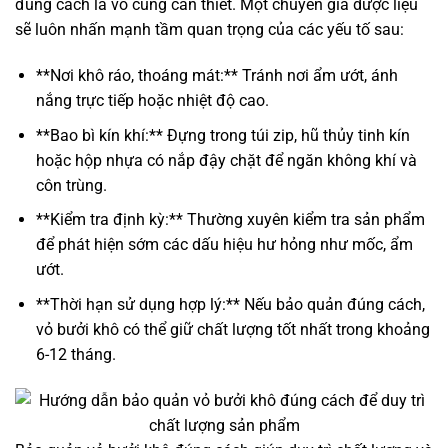
đúng cách là vô cùng cần thiết. Một chuyên gia dược liệu
sẽ luôn nhấn mạnh tầm quan trọng của các yếu tố sau:
**Nơi khô ráo, thoáng mát:** Tránh nơi ẩm ướt, ánh
nắng trực tiếp hoặc nhiệt độ cao.
**Bao bì kín khí:** Đựng trong túi zip, hũ thủy tinh kín
hoặc hộp nhựa có nắp đậy chặt để ngăn không khí và
côn trùng.
**Kiểm tra định kỳ:** Thường xuyên kiểm tra sản phẩm
để phát hiện sớm các dấu hiệu hư hỏng như mốc, ẩm
ướt.
**Thời hạn sử dụng hợp lý:** Nếu bảo quản đúng cách,
vỏ bưởi khô có thể giữ chất lượng tốt nhất trong khoảng
6-12 tháng.