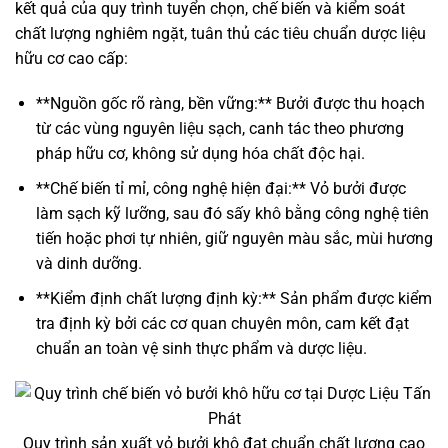
kết quả của quy trình tuyển chọn, chế biến và kiểm soát
chất lượng nghiêm ngặt, tuân thủ các tiêu chuẩn dược liệu
hữu cơ cao cấp:
**Nguồn gốc rõ ràng, bền vững:** Bưởi được thu hoạch
từ các vùng nguyên liệu sạch, canh tác theo phương
pháp hữu cơ, không sử dụng hóa chất độc hại.
**Chế biến tỉ mỉ, công nghệ hiện đại:** Vỏ bưởi được
làm sạch kỹ lưỡng, sau đó sấy khô bằng công nghệ tiên
tiến hoặc phơi tự nhiên, giữ nguyên màu sắc, mùi hương
và dinh dưỡng.
**Kiểm định chất lượng định kỳ:** Sản phẩm được kiểm
tra định kỳ bởi các cơ quan chuyên môn, cam kết đạt
chuẩn an toàn vệ sinh thực phẩm và dược liệu.
Quy trình sản xuất vỏ bưởi khô đạt chuẩn chất lượng cao