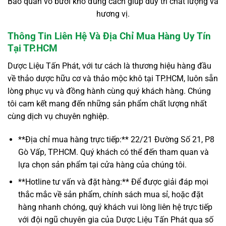
Bảo quản vỏ bưởi khô đúng cách giúp duy trì chất lượng và
hương vị.
Thông Tin Liên Hệ Và Địa Chỉ Mua Hàng Uy Tín
Tại TP.HCM
Dược Liệu Tấn Phát, với tư cách là thương hiệu hàng đầu
về thảo dược hữu cơ và thảo mộc khô tại TP.HCM, luôn sẵn
lòng phục vụ và đồng hành cùng quý khách hàng. Chúng
tôi cam kết mang đến những sản phẩm chất lượng nhất
cùng dịch vụ chuyên nghiệp.
**Địa chỉ mua hàng trực tiếp:** 22/21 Đường Số 21, P8
Gò Vấp, TP.HCM. Quý khách có thể đến tham quan và
lựa chọn sản phẩm tại cửa hàng của chúng tôi.
**Hotline tư vấn và đặt hàng:** Để được giải đáp mọi
thắc mắc về sản phẩm, chính sách mua sỉ, hoặc đặt
hàng nhanh chóng, quý khách vui lòng liên hệ trực tiếp
với đội ngũ chuyên gia của Dược Liệu Tấn Phát qua số