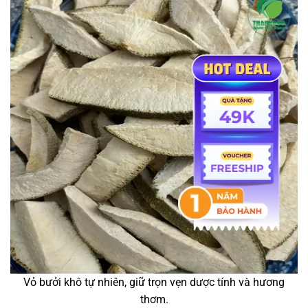
Vỏ bưởi khô tự nhiên, giữ trọn vẹn dược tính và hương
thơm.