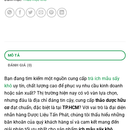
MÔ TẢ
ĐÁNH GIÁ (0)
Bạn đang tìm kiếm một nguồn cung cấp
trà ích mẫu sấy
khô
uy tín, chất lượng cao để phục vụ nhu cầu kinh doanh
hoặc sản xuất? Thị trường hiện nay có vô vàn lựa chọn,
nhưng đâu là địa chỉ đáng tin cậy, cung cấp
thảo dược hữu
cơ
đạt chuẩn, đặc biệt là tại
TP.HCM
? Với vai trò là đại diện
nhãn hàng Dược Liệu Tấn Phát, chúng tôi thấu hiểu những
băn khoăn của quý khách hàng sỉ và cam kết mang đến
giải pháp tối ưu nhất cho sản phẩm
ích mẫu sấy khô
.