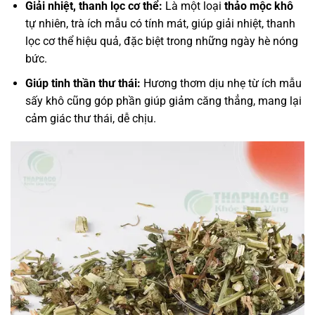
Giải nhiệt, thanh lọc cơ thể:
Là một loại
thảo mộc khô
tự nhiên, trà ích mẫu có tính mát, giúp giải nhiệt, thanh
lọc cơ thể hiệu quả, đặc biệt trong những ngày hè nóng
bức.
Giúp tinh thần thư thái:
Hương thơm dịu nhẹ từ ích mẫu
sấy khô cũng góp phần giúp giảm căng thẳng, mang lại
cảm giác thư thái, dễ chịu.