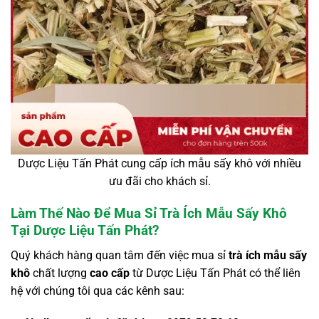
Dược Liệu Tấn Phát cung cấp ích mẫu sấy khô với nhiều
ưu đãi cho khách sỉ.
Làm Thế Nào Để Mua Sỉ Trà Ích Mẫu Sấy Khô
Tại Dược Liệu Tấn Phát?
Quý khách hàng quan tâm đến việc mua sỉ
trà ích mẫu sấy
khô
chất lượng
cao cấp
từ Dược Liệu Tấn Phát có thể liên
hệ với chúng tôi qua các kênh sau: