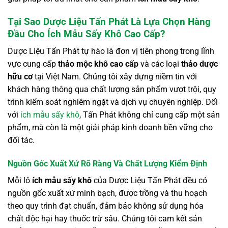
Tại Sao Dược Liệu Tấn Phát Là Lựa Chọn Hàng
Đầu Cho Ích Mẫu Sấy Khô Cao Cấp?
Dược Liệu Tấn Phát tự hào là đơn vị tiên phong trong lĩnh
vực cung cấp
thảo mộc khô cao cấp
và các loại
thảo dược
hữu cơ
tại Việt Nam. Chúng tôi xây dựng niềm tin với
khách hàng thông qua chất lượng sản phẩm vượt trội, quy
trình kiểm soát nghiêm ngặt và dịch vụ chuyên nghiệp. Đối
với
ích mẫu sấy khô
, Tấn Phát không chỉ cung cấp một sản
phẩm, mà còn là một giải pháp kinh doanh bền vững cho
đối tác.
Nguồn Gốc Xuất Xứ Rõ Ràng Và Chất Lượng Kiểm Định
Mỗi lô
ích mẫu sấy khô
của Dược Liệu Tấn Phát đều có
nguồn gốc xuất xứ minh bạch, được trồng và thu hoạch
theo quy trình đạt chuẩn, đảm bảo không sử dụng hóa
chất độc hại hay thuốc trừ sâu. Chúng tôi cam kết sản