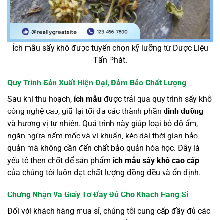
Ích mẫu sấy khô được tuyển chọn kỹ lưỡng từ Dược Liệu
Tấn Phát.
Quy Trình Sản Xuất Hiện Đại, Đảm Bảo Chất Lượng
Sau khi thu hoạch,
ích mẫu
được trải qua quy trình sấy khô
công nghệ cao, giữ lại tối đa các thành phần
dinh dưỡng
và hương vị tự nhiên. Quá trình này giúp loại bỏ độ ẩm,
ngăn ngừa nấm mốc và vi khuẩn, kéo dài thời gian bảo
quản mà không cần đến chất bảo quản hóa học. Đây là
yếu tố then chốt để sản phẩm
ích mẫu sấy khô cao cấp
của chúng tôi luôn đạt chất lượng đồng đều và ổn định.
Chứng Nhận Và Giấy Tờ Đầy Đủ Cho Khách Hàng Sỉ
Đối với khách hàng mua sỉ, chúng tôi cung cấp đầy đủ các