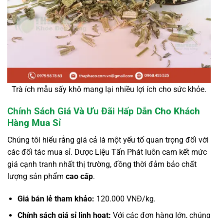
Trà ích mẫu sấy khô mang lại nhiều lợi ích cho sức khỏe.
Chính Sách Giá Và Ưu Đãi Hấp Dẫn Cho Khách
Hàng Mua Sỉ
Chúng tôi hiểu rằng giá cả là một yếu tố quan trọng đối với
các đối tác mua sỉ. Dược Liệu Tấn Phát luôn cam kết mức
giá cạnh tranh nhất thị trường, đồng thời đảm bảo chất
lượng sản phẩm
cao cấp
.
Giá bán lẻ tham khảo:
120.000 VNĐ/kg.
Chính sách giá sỉ linh hoạt:
Với các đơn hàng lớn, chúng