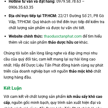
Hotline tư vấn và đặt hàng:
0979.58.78.63 –
0906.35.63.35
Địa chỉ trực tiếp tại
TP.HCM
:
22/21 Đường Số 21, P8 Gò
Vấp, TP.HCM. Quý khách có thể đến trực tiếp để kiểm tra
chất lượng sản phẩm và được tư vấn chi tiết.
Website chính thức:
thaoduoctanphat.com
để tìm hiểu
thêm về các sản phẩm
thảo dược hữu cơ
khác.
Chúng tôi luôn sẵn lòng lắng nghe và đáp ứng mọi nhu
cầu của quý đối tác, cam kết mang lại sự hài lòng cao
nhất. Hãy để Dược Liệu Tấn Phát đồng hành cùng sự phát
triển của doanh nghiệp bạn với nguồn
thảo mộc khô
chất
lượng hàng đầu.
Kết Luận
Với cam kết về chất lượng sản phẩm
ích mẫu sấy khô cao
cấp
, nguồn gốc minh bạch, quy trình sản xuất hiện đại và