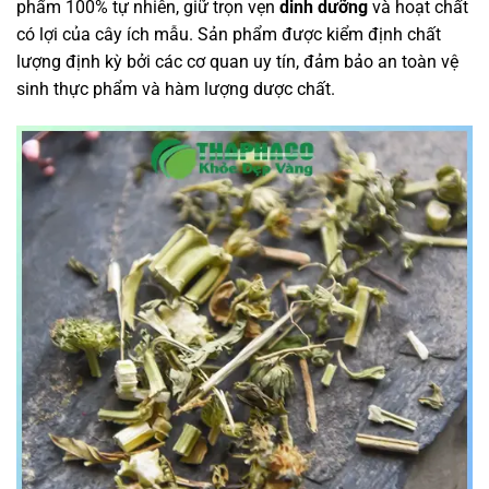
phẩm 100% tự nhiên, giữ trọn vẹn
dinh dưỡng
và hoạt chất
có lợi của cây ích mẫu. Sản phẩm được kiểm định chất
lượng định kỳ bởi các cơ quan uy tín, đảm bảo an toàn vệ
sinh thực phẩm và hàm lượng dược chất.