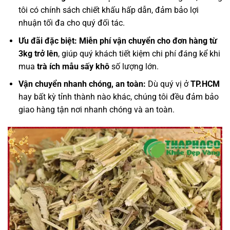
tôi có chính sách chiết khấu hấp dẫn, đảm bảo lợi
nhuận tối đa cho quý đối tác.
Ưu đãi đặc biệt:
Miễn phí vận chuyển cho đơn hàng từ
3kg trở lên
, giúp quý khách tiết kiệm chi phí đáng kể khi
mua
trà ích mẫu sấy khô
số lượng lớn.
Vận chuyển nhanh chóng, an toàn:
Dù quý vị ở
TP.HCM
hay bất kỳ tỉnh thành nào khác, chúng tôi đều đảm bảo
giao hàng tận nơi nhanh chóng và an toàn.