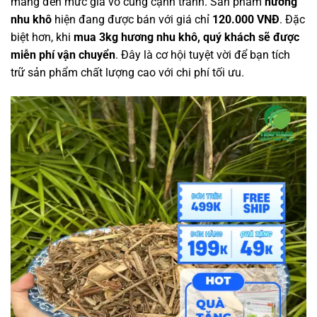
mang đến mức giá vô cùng cạnh tranh. Sản phẩm
hương
nhu khô
hiện đang được bán với giá chỉ
120.000 VNĐ
. Đặc
biệt hơn, khi
mua 3kg hương nhu khô, quý khách sẽ được
miễn phí vận chuyển
. Đây là cơ hội tuyệt vời để bạn tích
trữ sản phẩm chất lượng cao với chi phí tối ưu.