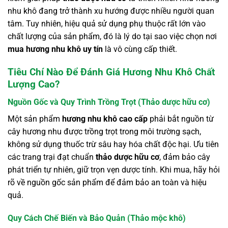
nhu khô đang trở thành xu hướng được nhiều người quan
tâm. Tuy nhiên, hiệu quả sử dụng phụ thuộc rất lớn vào
chất lượng của sản phẩm, đó là lý do tại sao việc chọn nơi
mua hương nhu khô uy tín
là vô cùng cấp thiết.
Tiêu Chí Nào Để Đánh Giá Hương Nhu Khô Chất
Lượng Cao?
Nguồn Gốc và Quy Trình Trồng Trọt (Thảo dược hữu cơ)
Một sản phẩm
hương nhu khô cao cấp
phải bắt nguồn từ
cây hương nhu được trồng trọt trong môi trường sạch,
không sử dụng thuốc trừ sâu hay hóa chất độc hại. Ưu tiên
các trang trại đạt chuẩn
thảo dược hữu cơ
, đảm bảo cây
phát triển tự nhiên, giữ trọn vẹn dược tính. Khi mua, hãy hỏi
rõ về nguồn gốc sản phẩm để đảm bảo an toàn và hiệu
quả.
Quy Cách Chế Biến và Bảo Quản (Thảo mộc khô)