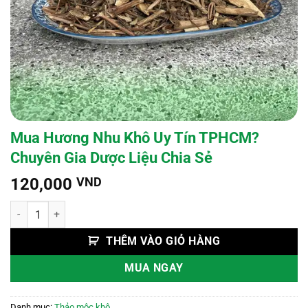
Mua Hương Nhu Khô Uy Tín TPHCM?
Chuyên Gia Dược Liệu Chia Sẻ
120,000
VND
Mua Hương Nhu Khô Uy Tín TPHCM? Chuyên Gia Dược Liệu Chia Sẻ 
THÊM VÀO GIỎ HÀNG
MUA NGAY
Danh mục:
Thảo mộc khô