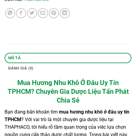
MÔ TẢ
ĐÁNH GIÁ (0)
Mua Hương Nhu Khô Ở Đâu Uy Tín
TPHCM? Chuyên Gia Dược Liệu Tấn Phát
Chia Sẻ
Bạn đang băn khoăn tìm
mua hương nhu khô ở đâu uy tín
TPHCM
? Với vai trò là một chuyên gia dược liệu tại
THAPHACO, tôi hiểu rõ tầm quan trọng của việc lựa chọn
nguồn cung cấp thảo dược chất lượng. Trong bài viết này,