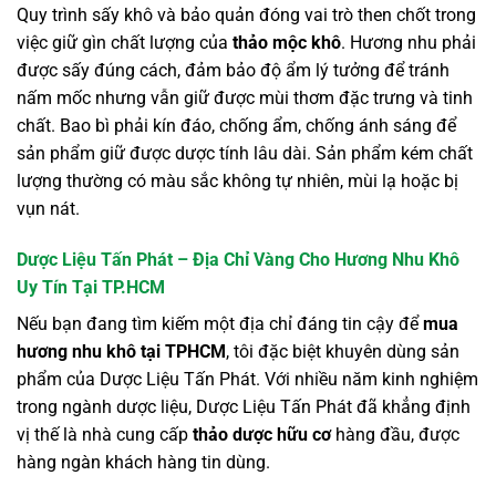
Quy trình sấy khô và bảo quản đóng vai trò then chốt trong
việc giữ gìn chất lượng của
thảo mộc khô
. Hương nhu phải
được sấy đúng cách, đảm bảo độ ẩm lý tưởng để tránh
nấm mốc nhưng vẫn giữ được mùi thơm đặc trưng và tinh
chất. Bao bì phải kín đáo, chống ẩm, chống ánh sáng để
sản phẩm giữ được dược tính lâu dài. Sản phẩm kém chất
lượng thường có màu sắc không tự nhiên, mùi lạ hoặc bị
vụn nát.
Dược Liệu Tấn Phát – Địa Chỉ Vàng Cho Hương Nhu Khô
Uy Tín Tại TP.HCM
Nếu bạn đang tìm kiếm một địa chỉ đáng tin cậy để
mua
hương nhu khô tại TPHCM
, tôi đặc biệt khuyên dùng sản
phẩm của Dược Liệu Tấn Phát. Với nhiều năm kinh nghiệm
trong ngành dược liệu, Dược Liệu Tấn Phát đã khẳng định
vị thế là nhà cung cấp
thảo dược hữu cơ
hàng đầu, được
hàng ngàn khách hàng tin dùng.