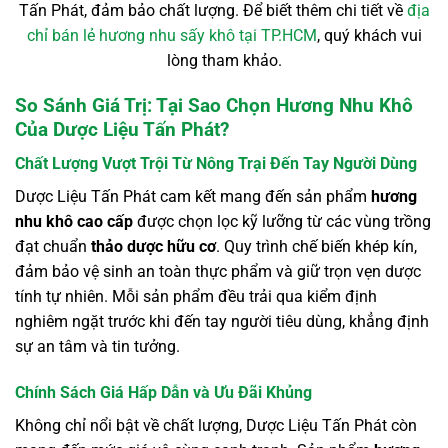
Tấn Phát, đảm bảo chất lượng. Để biết thêm chi tiết về
địa
chỉ bán lẻ hương nhu sấy khô tại TP.HCM
, quý khách vui
lòng tham khảo.
So Sánh Giá Trị: Tại Sao Chọn Hương Nhu Khô
Của Dược Liệu Tấn Phát?
Chất Lượng Vượt Trội Từ Nông Trại Đến Tay Người Dùng
Dược Liệu Tấn Phát cam kết mang đến sản phẩm
hương
nhu khô cao cấp
được chọn lọc kỹ lưỡng từ các vùng trồng
đạt chuẩn
thảo dược hữu cơ
. Quy trình chế biến khép kín,
đảm bảo vệ sinh an toàn thực phẩm và giữ trọn vẹn dược
tính tự nhiên. Mỗi sản phẩm đều trải qua kiểm định
nghiêm ngặt trước khi đến tay người tiêu dùng, khẳng định
sự an tâm và tin tưởng.
Chính Sách Giá Hấp Dẫn và Ưu Đãi Khủng
Không chỉ nổi bật về chất lượng, Dược Liệu Tấn Phát còn