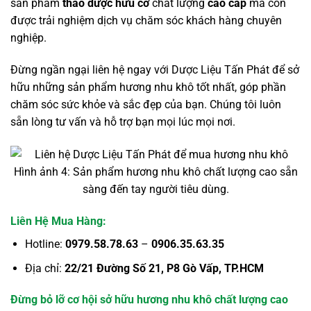
sản phẩm
thảo dược hữu cơ
chất lượng
cao cấp
mà còn
được trải nghiệm dịch vụ chăm sóc khách hàng chuyên
nghiệp.
Đừng ngần ngại liên hệ ngay với Dược Liệu Tấn Phát để sở
hữu những sản phẩm hương nhu khô tốt nhất, góp phần
chăm sóc sức khỏe và sắc đẹp của bạn. Chúng tôi luôn
sẵn lòng tư vấn và hỗ trợ bạn mọi lúc mọi nơi.
Hình ảnh 4: Sản phẩm hương nhu khô chất lượng cao sẵn
sàng đến tay người tiêu dùng.
Liên Hệ Mua Hàng:
Hotline:
0979.58.78.63
–
0906.35.63.35
Địa chỉ:
22/21 Đường Số 21, P8 Gò Vấp, TP.HCM
Đừng bỏ lỡ cơ hội sở hữu hương nhu khô chất lượng cao