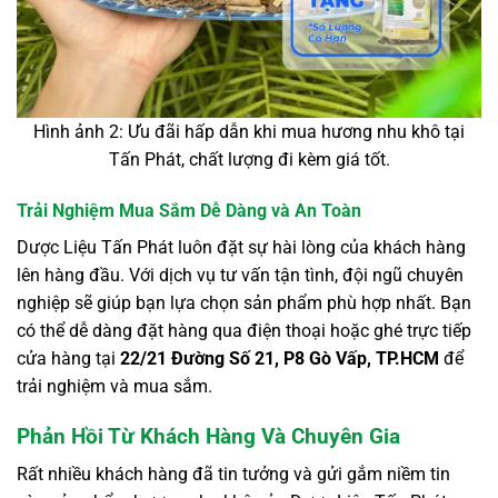
Hình ảnh 2: Ưu đãi hấp dẫn khi mua hương nhu khô tại
Tấn Phát, chất lượng đi kèm giá tốt.
Trải Nghiệm Mua Sắm Dễ Dàng và An Toàn
Dược Liệu Tấn Phát luôn đặt sự hài lòng của khách hàng
lên hàng đầu. Với dịch vụ tư vấn tận tình, đội ngũ chuyên
nghiệp sẽ giúp bạn lựa chọn sản phẩm phù hợp nhất. Bạn
có thể dễ dàng đặt hàng qua điện thoại hoặc ghé trực tiếp
cửa hàng tại
22/21 Đường Số 21, P8 Gò Vấp, TP.HCM
để
trải nghiệm và mua sắm.
Phản Hồi Từ Khách Hàng Và Chuyên Gia
Rất nhiều khách hàng đã tin tưởng và gửi gắm niềm tin