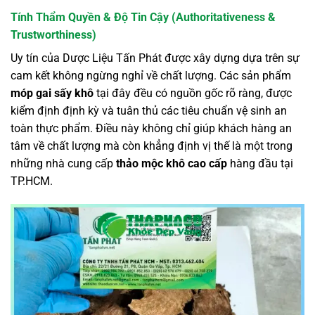
Tính Thẩm Quyền & Độ Tin Cậy (Authoritativeness &
Trustworthiness)
Uy tín của Dược Liệu Tấn Phát được xây dựng dựa trên sự
cam kết không ngừng nghỉ về chất lượng. Các sản phẩm
móp gai sấy khô
tại đây đều có nguồn gốc rõ ràng, được
kiểm định định kỳ và tuân thủ các tiêu chuẩn vệ sinh an
toàn thực phẩm. Điều này không chỉ giúp khách hàng an
tâm về chất lượng mà còn khẳng định vị thế là một trong
những nhà cung cấp
thảo mộc khô cao cấp
hàng đầu tại
TP.HCM.