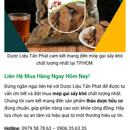
Dược Liệu Tấn Phát cam kết mang đến móp gai sấy khô
chất lượng nhất tại TP.HCM.
Liên Hệ Mua Hàng Ngay Hôm Nay!
Đừng ngần ngại liên hệ với Dược Liệu Tấn Phát để được tư
vấn chi tiết và đặt mua
móp gai sấy khô
chất lượng nhất.
Chúng tôi cam kết mang đến sản phẩm
thảo dược hữu cơ
đúng chuẩn, góp phần nâng cao sức khỏe cộng đồng. Hãy
lựa chọn sự an tâm và hiệu quả từ một thương hiệu uy tín.
Hotline:
0979.58.78.63 – 0906.35.63.35