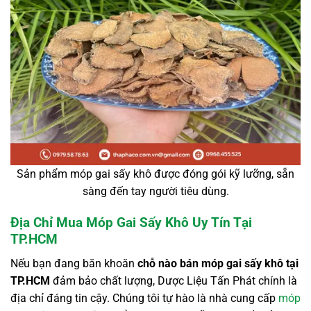
Sản phẩm móp gai sấy khô được đóng gói kỹ lưỡng, sẵn
sàng đến tay người tiêu dùng.
Địa Chỉ Mua Móp Gai Sấy Khô Uy Tín Tại
TP.HCM
Nếu bạn đang băn khoăn
chỗ nào bán móp gai sấy khô tại
TP.HCM
đảm bảo chất lượng, Dược Liệu Tấn Phát chính là
địa chỉ đáng tin cậy. Chúng tôi tự hào là nhà cung cấp
móp