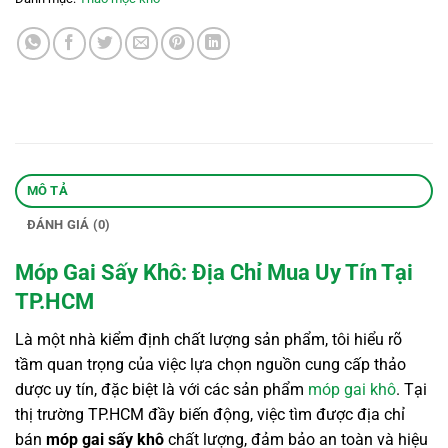
MÔ TẢ
ĐÁNH GIÁ (0)
Móp Gai Sấy Khô: Địa Chỉ Mua Uy Tín Tại
TP.HCM
Là một nhà kiểm định chất lượng sản phẩm, tôi hiểu rõ
tầm quan trọng của việc lựa chọn nguồn cung cấp thảo
dược uy tín, đặc biệt là với các sản phẩm
móp gai khô
. Tại
thị trường TP.HCM đầy biến động, việc tìm được địa chỉ
bán
móp gai sấy khô
chất lượng, đảm bảo an toàn và hiệu