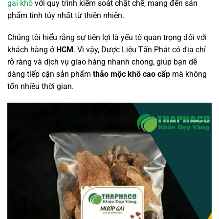
gai khô
với quy trình kiểm soát chặt chẽ, mang đến sản
phẩm tinh túy nhất từ thiên nhiên.
Chúng tôi hiểu rằng sự tiện lợi là yếu tố quan trọng đối với
khách hàng ở
HCM
. Vì vậy, Dược Liệu Tấn Phát có địa chỉ
rõ ràng và dịch vụ giao hàng nhanh chóng, giúp bạn dễ
dàng tiếp cận sản phẩm
thảo mộc khô cao cấp
mà không
tốn nhiều thời gian.