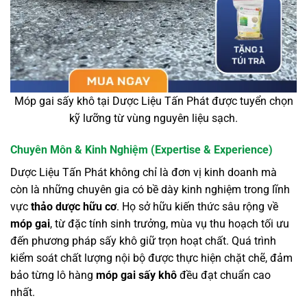
Móp gai sấy khô tại Dược Liệu Tấn Phát được tuyển chọn
kỹ lưỡng từ vùng nguyên liệu sạch.
Chuyên Môn & Kinh Nghiệm (Expertise & Experience)
Dược Liệu Tấn Phát không chỉ là đơn vị kinh doanh mà
còn là những chuyên gia có bề dày kinh nghiệm trong lĩnh
vực
thảo dược hữu cơ
. Họ sở hữu kiến thức sâu rộng về
móp gai
, từ đặc tính sinh trưởng, mùa vụ thu hoạch tối ưu
đến phương pháp sấy khô giữ trọn hoạt chất. Quá trình
kiểm soát chất lượng nội bộ được thực hiện chặt chẽ, đảm
bảo từng lô hàng
móp gai sấy khô
đều đạt chuẩn cao
nhất.