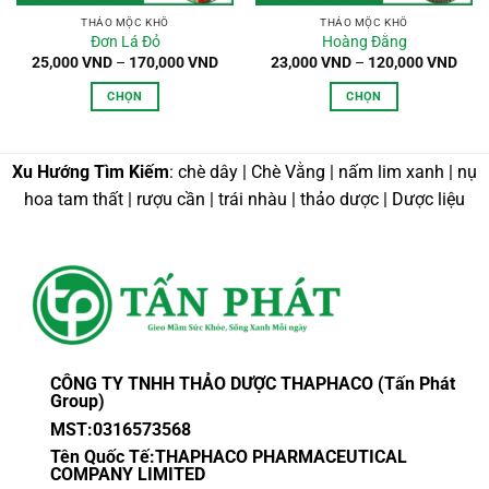
THẢO MỘC KHÔ
THẢO MỘC KHÔ
Đơn Lá Đỏ
Hoàng Đằng
oảng
Khoảng
Kho
25,000
VND
–
170,000
VND
23,000
VND
–
120,000
VND
:
giá:
giá:
từ
từ
CHỌN
CHỌN
,000 VND
25,000 VND
23,0
n
đến
đến
Sản
Sản
0,000 VND
170,000 VND
120,
phẩm
phẩm
này
này
Xu Hướng Tìm Kiếm
: chè dây | Chè Vằng | nấm lim xanh | nụ
có
có
hoa tam thất | rượu cần | trái nhàu | thảo dược | Dược liệu
nhiều
nhiều
biến
biến
thể.
thể.
Các
Các
tùy
tùy
chọn
chọn
có
có
thể
thể
CÔNG TY TNHH THẢO DƯỢC THAPHACO (Tấn Phát
được
được
Group)
chọn
chọn
MST:0316573568
trên
trên
Tên Quốc Tế:THAPHACO PHARMACEUTICAL
trang
trang
COMPANY LIMITED
sản
sản