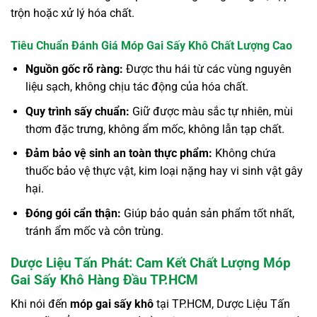
trộn hoặc xử lý hóa chất.
Tiêu Chuẩn Đánh Giá Móp Gai Sấy Khô Chất Lượng Cao
Nguồn gốc rõ ràng:
Được thu hái từ các vùng nguyên
liệu sạch, không chịu tác động của hóa chất.
Quy trình sấy chuẩn:
Giữ được màu sắc tự nhiên, mùi
thơm đặc trưng, không ẩm mốc, không lẫn tạp chất.
Đảm bảo vệ sinh an toàn thực phẩm:
Không chứa
thuốc bảo vệ thực vật, kim loại nặng hay vi sinh vật gây
hại.
Đóng gói cẩn thận:
Giúp bảo quản sản phẩm tốt nhất,
tránh ẩm mốc và côn trùng.
Dược Liệu Tấn Phát: Cam Kết Chất Lượng Móp
Gai Sấy Khô Hàng Đầu TP.HCM
Khi nói đến
móp gai sấy khô
tại TP.HCM, Dược Liệu Tấn