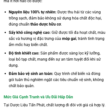
mà ít nơi nào có được:
Nguyên liệu 100% tự nhiên:
Được thu hái từ các vùng
trồng sạch, đảm bảo không sử dụng hóa chất độc hại,
đúng chuẩn
thảo dược hữu cơ
.
Sấy khô công nghệ cao:
Giữ được tối đa hoạt chất, màu
sắc và hương vị đặc trưng của
móp gai
, tránh tình trạng
ẩm mốc hay biến chất.
Độ tinh khiết cao:
Sản phẩm được sàng lọc kỹ lưỡng,
loại bỏ tạp chất, mang đến sự an tâm tuyệt đối khi sử
dụng.
Đảm bảo vệ sinh an toàn:
Quy trình chế biến và đóng
gói tuân thủ nghiêm ngặt các tiêu chuẩn vệ sinh, không
chất bảo quản.
Mức Giá Cạnh Tranh và Ưu Đãi Hấp Dẫn
Tại Dược Liệu Tấn Phát, chất lượng đi đôi với giá cả hợp lý.