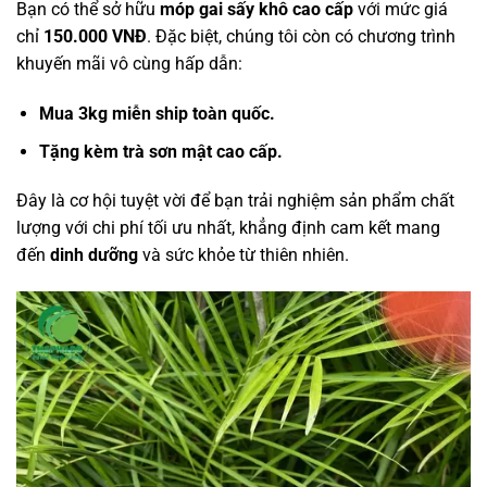
Bạn có thể sở hữu
móp gai sấy khô
cao cấp
với mức giá
chỉ
150.000 VNĐ
. Đặc biệt, chúng tôi còn có chương trình
khuyến mãi vô cùng hấp dẫn:
Mua 3kg miễn ship toàn quốc.
Tặng kèm trà sơn mật cao cấp.
Đây là cơ hội tuyệt vời để bạn trải nghiệm sản phẩm chất
lượng với chi phí tối ưu nhất, khẳng định cam kết mang
đến
dinh dưỡng
và sức khỏe từ thiên nhiên.