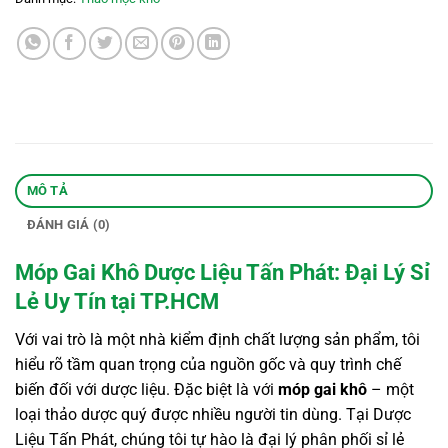
MÔ TẢ
ĐÁNH GIÁ (0)
Móp Gai Khô Dược Liệu Tấn Phát: Đại Lý Sỉ
Lẻ Uy Tín tại TP.HCM
Với vai trò là một nhà kiểm định chất lượng sản phẩm, tôi
hiểu rõ tầm quan trọng của nguồn gốc và quy trình chế
biến đối với dược liệu. Đặc biệt là với
móp gai khô
– một
loại thảo dược quý được nhiều người tin dùng. Tại Dược
Liệu Tấn Phát, chúng tôi tự hào là đại lý phân phối sỉ lẻ