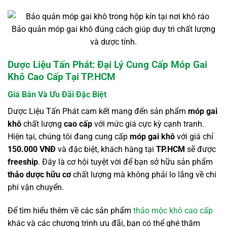
Bảo quản móp gai khô đúng cách giúp duy trì chất lượng
và dược tính.
Dược Liệu Tấn Phát: Đại Lý Cung Cấp Móp Gai
Khô Cao Cấp Tại TP.HCM
Giá Bán Và Ưu Đãi Đặc Biệt
Dược Liệu Tấn Phát cam kết mang đến sản phẩm
móp gai
khô
chất lượng
cao cấp
với mức giá cực kỳ cạnh tranh.
Hiện tại, chúng tôi đang cung cấp
móp gai khô
với giá chỉ
150.000 VNĐ
và đặc biệt, khách hàng tại
TP.HCM
sẽ được
freeship
. Đây là cơ hội tuyệt vời để bạn sở hữu sản phẩm
thảo dược hữu cơ
chất lượng mà không phải lo lắng về chi
phí vận chuyển.
Để tìm hiểu thêm về các sản phẩm
thảo mộc khô cao cấp
khác và các chương trình ưu đãi, bạn có thể ghé thăm