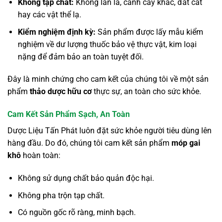
Không tạp chất:
Không lẫn lá, cành cây khác, đất cát
hay các vật thể lạ.
Kiểm nghiệm định kỳ:
Sản phẩm được lấy mẫu kiểm
nghiệm về dư lượng thuốc bảo vệ thực vật, kim loại
nặng để đảm bảo an toàn tuyệt đối.
Đây là minh chứng cho cam kết của chúng tôi về một sản
phẩm
thảo dược hữu cơ
thực sự, an toàn cho sức khỏe.
Cam Kết Sản Phẩm Sạch, An Toàn
Dược Liệu Tấn Phát luôn đặt sức khỏe người tiêu dùng lên
hàng đầu. Do đó, chúng tôi cam kết sản phẩm
móp gai
khô
hoàn toàn:
Không sử dụng chất bảo quản độc hại.
Không pha trộn tạp chất.
Có nguồn gốc rõ ràng, minh bạch.