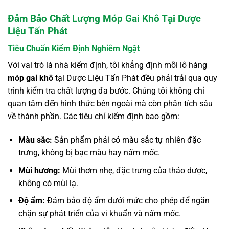
Đảm Bảo Chất Lượng Móp Gai Khô Tại Dược
Liệu Tấn Phát
Tiêu Chuẩn Kiểm Định Nghiêm Ngặt
Với vai trò là nhà kiểm định, tôi khẳng định mỗi lô hàng
móp gai khô
tại Dược Liệu Tấn Phát đều phải trải qua quy
trình kiểm tra chất lượng đa bước. Chúng tôi không chỉ
quan tâm đến hình thức bên ngoài mà còn phân tích sâu
về thành phần. Các tiêu chí kiểm định bao gồm:
Màu sắc:
Sản phẩm phải có màu sắc tự nhiên đặc
trưng, không bị bạc màu hay nấm mốc.
Mùi hương:
Mùi thơm nhẹ, đặc trưng của thảo dược,
không có mùi lạ.
Độ ẩm:
Đảm bảo độ ẩm dưới mức cho phép để ngăn
chặn sự phát triển của vi khuẩn và nấm mốc.