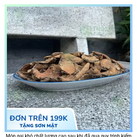
Móp gai khô chất lượng cao sau khi đã qua quy trình kiểm