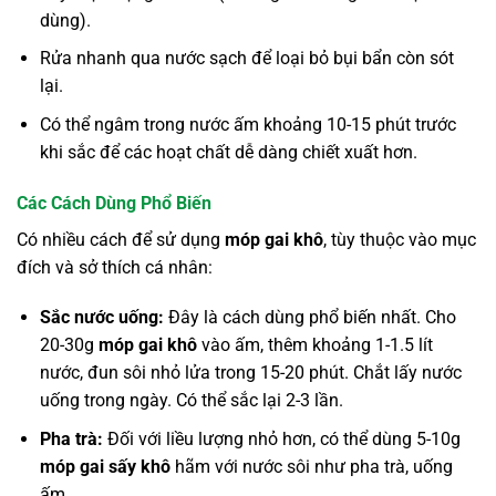
dùng).
Rửa nhanh qua nước sạch để loại bỏ bụi bẩn còn sót
lại.
Có thể ngâm trong nước ấm khoảng 10-15 phút trước
khi sắc để các hoạt chất dễ dàng chiết xuất hơn.
Các Cách Dùng Phổ Biến
Có nhiều cách để sử dụng
móp gai khô
, tùy thuộc vào mục
đích và sở thích cá nhân:
Sắc nước uống:
Đây là cách dùng phổ biến nhất. Cho
20-30g
móp gai khô
vào ấm, thêm khoảng 1-1.5 lít
nước, đun sôi nhỏ lửa trong 15-20 phút. Chắt lấy nước
uống trong ngày. Có thể sắc lại 2-3 lần.
Pha trà:
Đối với liều lượng nhỏ hơn, có thể dùng 5-10g
móp gai sấy khô
hãm với nước sôi như pha trà, uống
ấm.