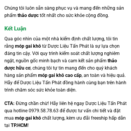
Chúng tôi luôn sẵn sàng phục vụ và mang đến những sản
phẩm
thảo dược
tốt nhất cho sức khỏe cộng đồng.
Kết Luận
Qua góc nhìn của một nhà kiểm định chất lượng, tôi tin
rằng
móp gai khô
từ Dược Liệu Tấn Phát là sự lựa chọn
đáng tin cậy. Với quy trình kiểm soát chất lượng nghiêm
ngặt, nguồn gốc minh bạch và cam kết sản phẩm
thảo
dược hữu cơ
, chúng tôi tự tin mang đến cho quý khách
hàng sản phẩm
móp gai khô cao cấp
, an toàn và hiệu quả.
Hãy để Dược Liệu Tấn Phát đồng hành cùng bạn trên hành
trình chăm sóc sức khỏe toàn diện.
CTA:
Đừng chần chừ! Hãy liên hệ ngay Dược Liệu Tấn Phát
qua hotline 0979.58.78.63 để được tư vấn chi tiết và đặt
mua
móp gai khô
chất lượng, kèm ưu đãi freeship hấp dẫn
tại
TP.HCM
!