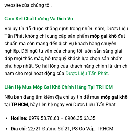
website của chúng tôi.
Cam Kết Chất Lượng Và Dịch Vụ
Với uy tín đã được khẳng định trong nhiều năm, Dược Liệu
Tấn Phát không chỉ cung cấp sản phẩm
móp gai khô
đạt
chuẩn mà còn mang đến dịch vụ khách hàng chuyên
nghiệp. Đội ngũ tư vấn của chúng tôi luôn sẵn sàng giải
đáp mọi thắc mắc, hỗ trợ quý khách lựa chọn sản phẩm
phù hợp nhất. Sự hài lòng của khách hàng chính là kim chỉ
nam cho mọi hoạt động của
Dược Liệu Tấn Phát
.
Liên Hệ Mua Móp Gai Khô Chính Hãng Tại TP.HCM
Nếu bạn đang tìm kiếm địa chỉ uy tín để mua
móp gai khô
tại
TP.HCM
, hãy liên hệ ngay với Dược Liệu Tấn Phát:
Hotline:
0979.58.78.63 – 0906.35.63.35
Địa chỉ:
22/21 Đường Số 21, P8 Gò Vấp, TP.HCM