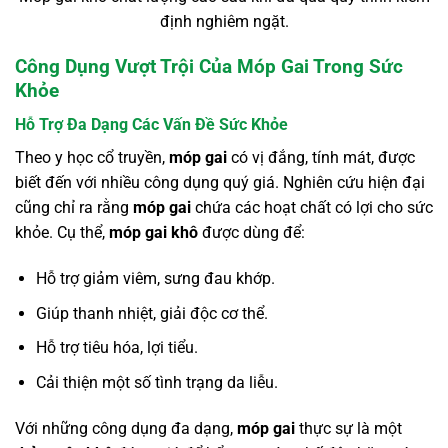
định nghiêm ngặt.
Công Dụng Vượt Trội Của Móp Gai Trong Sức
Khỏe
Hỗ Trợ Đa Dạng Các Vấn Đề Sức Khỏe
Theo y học cổ truyền,
móp gai
có vị đắng, tính mát, được
biết đến với nhiều công dụng quý giá. Nghiên cứu hiện đại
cũng chỉ ra rằng
móp gai
chứa các hoạt chất có lợi cho sức
khỏe. Cụ thể,
móp gai khô
được dùng để:
Hỗ trợ giảm viêm, sưng đau khớp.
Giúp thanh nhiệt, giải độc cơ thể.
Hỗ trợ tiêu hóa, lợi tiểu.
Cải thiện một số tình trạng da liễu.
Với những công dụng đa dạng,
móp gai
thực sự là một