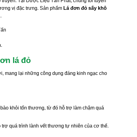
ổ truyền. Tại Dược Liệu Tấn Phát, chúng tôi tuyển
 hương vị đặc trưng. Sản phẩm
Lá đơn đỏ sấy khô
.
.
ơn lá đỏ
i, mang lại những công dụng đáng kinh ngạc cho
bào khỏi tổn thương, từ đó hỗ trợ làm chậm quá
trợ quá trình lành vết thương tự nhiên của cơ thể.