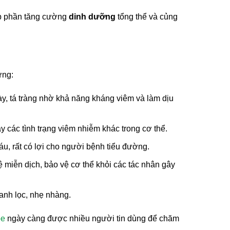
óp phần tăng cường
dinh dưỡng
tổng thể và củng
ứng:
dày, tá tràng nhờ khả năng kháng viêm và làm dịu
các tình trạng viêm nhiễm khác trong cơ thể.
u, rất có lợi cho người bệnh tiểu đường.
miễn dịch, bảo vệ cơ thể khỏi các tác nhân gây
hanh lọc, nhẹ nhàng.
ỏe
ngày càng được nhiều người tin dùng để chăm