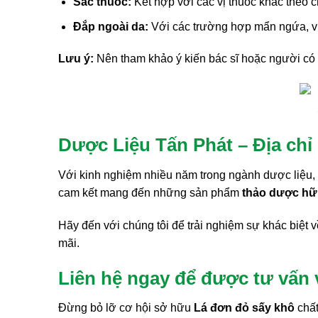
Sắc thuốc:
Kết hợp với các vị thuốc khác theo ch
Đắp ngoài da:
Với các trường hợp mẩn ngứa, viê
Lưu ý:
Nên tham khảo ý kiến bác sĩ hoặc người có c
Dược Liệu Tấn Phát – Địa chỉ
Với kinh nghiệm nhiều năm trong ngành dược liệu,
cam kết mang đến những sản phẩm
thảo dược hữ
Hãy đến với chúng tôi để trải nghiệm sự khác biệt v
mãi.
Liên hệ ngay để được tư vấn 
Đừng bỏ lỡ cơ hội sở hữu
Lá đơn đỏ sấy khô
chất