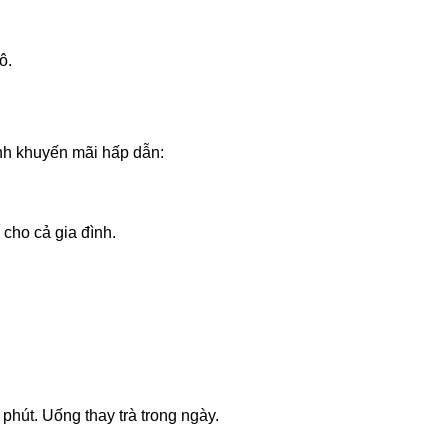
ô.
nh khuyến mãi hấp dẫn:
 cho cả gia đình.
phút. Uống thay trà trong ngày.