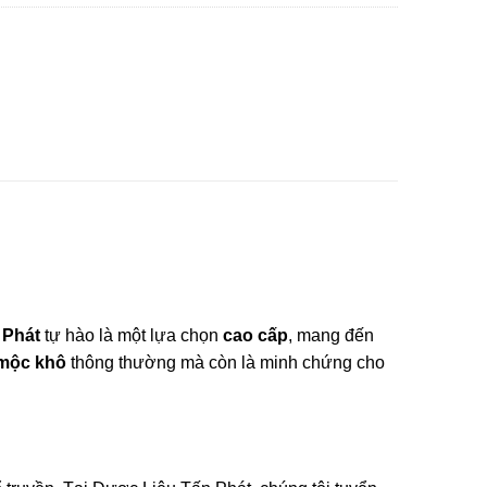
 Phát
tự hào là một lựa chọn
cao cấp
, mang đến
 mộc khô
thông thường mà còn là minh chứng cho