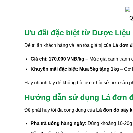
Q
Ưu đãi đặc biệt từ Dược Liệu
Để tri ân khách hàng và lan tỏa giá trị của
Lá đơn đ
Giá chỉ: 170.000 VNĐ/kg
– Mức giá cạnh tranh
Khuyến mãi đặc biệt: Mua 5kg tặng 1kg
– Cơ h
Hãy nhanh tay để không bỏ lỡ cơ hội sở hữu sản ph
Hướng dẫn sử dụng Lá đơn đ
Để phát huy tối đa công dụng của
Lá đơn đỏ sấy 
Pha trà uống hàng ngày:
Dùng khoảng 10-20g lá