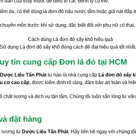
ỉ dẫn của thầy thuốc để điều trị các bệnh lý cụ thể.
m da, có thể dùng lá đơn đỏ nấu nước tắm hoặc giã nát đắp trự
huyên môn trước khi sử dụng, đặc biệt đối với phụ nữ có thai,
Sử dụng Lá đơn đỏ sấy khô đúng cách để đạt hiệu quả tốt nhất
 uy tín cung cấp Đơn lá đỏ tại HCM
Dược Liệu Tấn Phát
tự hào là nhà cung cấp
Lá đơn đỏ sấy 
u cơ cao cấp
, được kiểm định rõ ràng, đảm bảo an toàn và hi
ề chất lượng và dịch vụ tận tâm. Chúng tôi luôn sẵn lòng tư vấ
và đặt hàng
 lượng từ
Dược Liệu Tấn Phát
. Hãy liên hệ ngay với chúng tôi