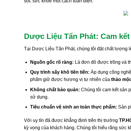
sóc sức khỏe một cách toàn diện.
Dược Liệu Tấn Phát: Cam kết
Tại Dược Liệu Tấn Phát, chúng tôi đặt chất lượng
Nguồn gốc rõ ràng:
Lá đơn đỏ được trồng và th
Quy trình sấy khô tiên tiến:
Áp dụng công nghệ s
phẩm giữ được hương vị tự nhiên của
thảo mộc
Không chất bảo quản:
Chúng tôi cam kết sản p
sử dụng.
Tiêu chuẩn vệ sinh an toàn thực phẩm:
Sản ph
Với uy tín đã được khẳng định trên thị trường
TP.H
kỳ vọng của khách hàng. Chúng tôi hiểu rằng sức kh