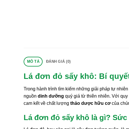
MÔ TẢ
ĐÁNH GIÁ (0)
Lá đơn đỏ sấy khô: Bí quyế
Trong hành trình tìm kiếm những giải pháp tự nhiê
nguồn
dinh dưỡng
quý giá từ thiên nhiên. Với quy
cam kết về chất lượng
thảo dược hữu cơ
của chún
Lá đơn đỏ sấy khô là gì? Sức