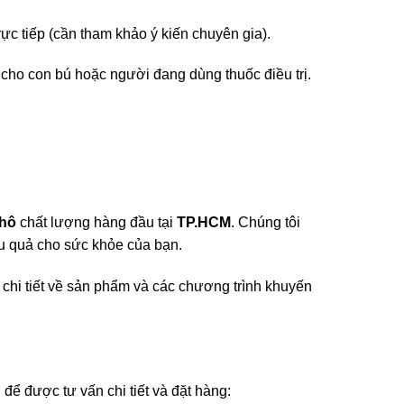
c tiếp (cần tham khảo ý kiến chuyên gia).
 cho con bú hoặc người đang dùng thuốc điều trị.
.
khô
chất lượng hàng đầu tại
TP.HCM
. Chúng tôi
ệu quả cho sức khỏe của bạn.
n chi tiết về sản phẩm và các chương trình khuyến
 để được tư vấn chi tiết và đặt hàng: