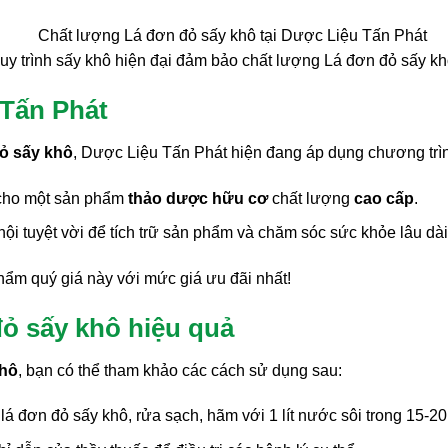
uy trình sấy khô hiện đại đảm bảo chất lượng Lá đơn đỏ sấy kh
 Tấn Phát
ỏ sấy khô
, Dược Liệu Tấn Phát hiện đang áp dụng chương trì
 cho một sản phẩm
thảo dược hữu cơ
chất lượng
cao cấp
.
ội tuyệt vời để tích trữ sản phẩm và chăm sóc sức khỏe lâu dài
ẩm quý giá này với mức giá ưu đãi nhất!
ỏ sấy khô hiệu quả
khô
, bạn có thể tham khảo các cách sử dụng sau:
 đơn đỏ sấy khô, rửa sạch, hãm với 1 lít nước sôi trong 15-20 