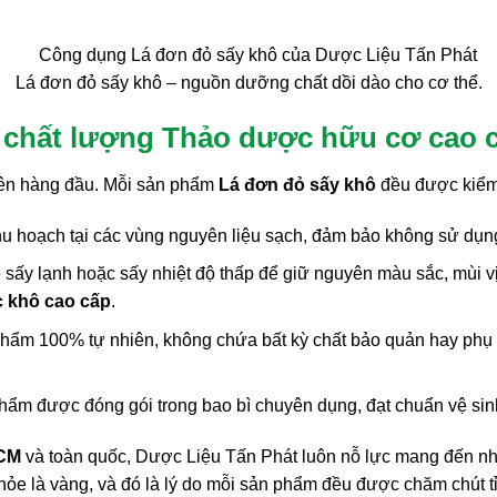
Lá đơn đỏ sấy khô – nguồn dưỡng chất dồi dào cho cơ thể.
 chất lượng Thảo dược hữu cơ cao 
 lên hàng đầu. Mỗi sản phẩm
Lá đơn đỏ sấy khô
đều được kiểm 
u hoạch tại các vùng nguyên liệu sạch, đảm bảo không sử dụng
ấy lạnh hoặc sấy nhiệt độ thấp để giữ nguyên màu sắc, mùi vị
 khô cao cấp
.
hẩm 100% tự nhiên, không chứa bất kỳ chất bảo quản hay phụ 
ẩm được đóng gói trong bao bì chuyên dụng, đạt chuẩn vệ sinh
CM
và toàn quốc, Dược Liệu Tấn Phát luôn nỗ lực mang đến 
ỏe là vàng, và đó là lý do mỗi sản phẩm đều được chăm chút tỉ