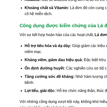
Khoáng chất và Vitamin:
Lá đơn đỏ còn cung cấ
cố hệ miễn dịch.
Công dụng được kiểm chứng của Lá đ
Với sự kết hợp hoàn hảo của các hoạt chất,
Lá đơn
Hỗ trợ tiêu hóa và dạ dày:
Giúp giảm các triệu c
niêm mạc.
Kháng viêm, giảm đau hiệu quả:
Đặc biệt hữu 
Ổn định đường huyết:
Các nghiên cứu sơ bộ ch
Tăng cường sức đề kháng:
Nhờ hàm lượng chất
bệnh.
Lợi tiểu, giải độc:
Hỗ trợ chức năng thận, thúc đẩ
Với những công dụng vượt trội này, không khó hiểu