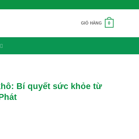
0
GIỎ HÀNG
hô: Bí quyết sức khỏe từ
Phát