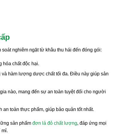
cấp
soát nghiêm ngặt từ khâu thu hái đến đóng gói:
 hóa chất độc hại.
 và hàm lượng dược chất tối đa. Điều này giúp sản
gia nào, mang đến sự an toàn tuyệt đối cho người
 an toàn thực phẩm, giúp bảo quản tốt nhất.
những sản phẩm
đơn lá đỏ chất lượng
, đáp ứng mọi
 mỉ.