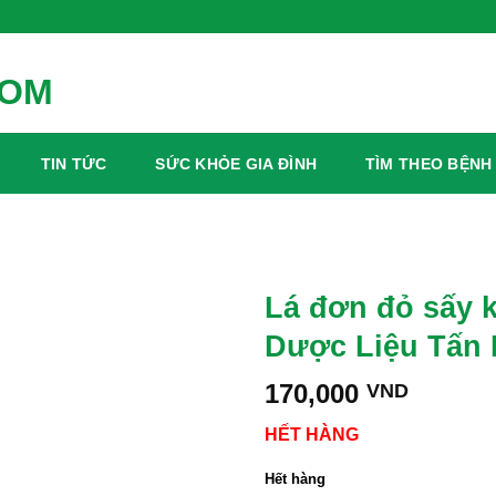
TIN TỨC
SỨC KHỎE GIA ĐÌNH
TÌM THEO BỆNH
Lá đơn đỏ sấy k
Dược Liệu Tấn 
170,000
VND
HẾT HÀNG
Hết hàng